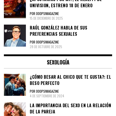
UNIVISION, ESTRENO 18 DE ENERO
POR OOOPS!MAGAZINE
15 DE DICIEMBRE DE 2025
RAÚL GONZÁLEZ HABLA DE SUS
PREFERENCIAS SEXUALES
POR OOOPS!MAGAZINE
28 DE OCTUBRE DE 2025
SEXOLOGÍA
¿CÓMO BESAR AL CHICO QUE TE GUSTA?: EL
BESO PERFECTO
POR OOOPS!MAGAZINE
4 DE SEPTIEMBRE DE 2024
LA IMPORTANCIA DEL SEXO EN LA RELACIÓN
DE LA PAREJA