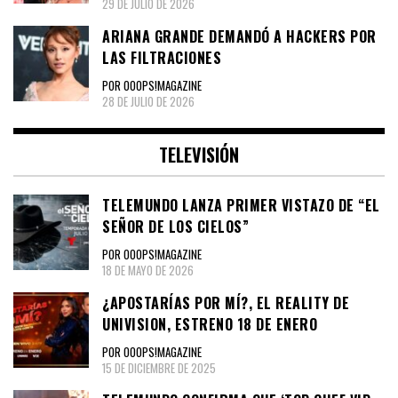
29 DE JULIO DE 2026
ARIANA GRANDE DEMANDÓ A HACKERS POR
LAS FILTRACIONES
POR OOOPS!MAGAZINE
28 DE JULIO DE 2026
TELEVISIÓN
TELEMUNDO LANZA PRIMER VISTAZO DE “EL
SEÑOR DE LOS CIELOS”
POR OOOPS!MAGAZINE
18 DE MAYO DE 2026
¿APOSTARÍAS POR MÍ?, EL REALITY DE
UNIVISION, ESTRENO 18 DE ENERO
POR OOOPS!MAGAZINE
15 DE DICIEMBRE DE 2025