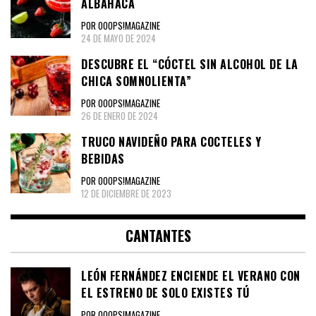
ALBAHACA
POR OOOPS!MAGAZINE
24 DE MAYO DE 2024
DESCUBRE EL “CÓCTEL SIN ALCOHOL DE LA
CHICA SOMNOLIENTA”
POR OOOPS!MAGAZINE
26 DE ENERO DE 2024
TRUCO NAVIDEÑO PARA COCTELES Y
BEBIDAS
POR OOOPS!MAGAZINE
12 DE DICIEMBRE DE 2023
CANTANTES
LEÓN FERNÁNDEZ ENCIENDE EL VERANO CON
EL ESTRENO DE SOLO EXISTES TÚ
POR OOOPS!MAGAZINE