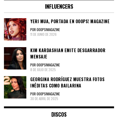
INFLUENCERS
YERI MUA, PORTADA EN OOOPS! MAGAZINE
POR OOOPS!MAGAZINE
11 DE JUNIO DE 2026
KIM KARDASHIAN EMITE DESGARRADOR
MENSAJE
POR OOOPS!MAGAZINE
8 DE JULIO DE 2025
GEORGINA RODRÍGUEZ MUESTRA FOTOS
INÉDITAS COMO BAILARINA
POR OOOPS!MAGAZINE
30 DE ABRIL DE 2025
DISCOS