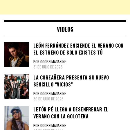
VIDEOS
LEÓN FERNÁNDEZ ENCIENDE EL VERANO CON
EL ESTRENO DE SOLO EXISTES TÚ
POR OOOPS!MAGAZINE
31 DE JULIO DE 2026
LA COREAÑERA PRESENTA SU NUEVO
SENCILLO “VICIOS”
POR OOOPS!MAGAZINE
30 DE JULIO DE 2026
LETÓN PÉ LLEGA A DESENFRENAR EL
VERANO CON LA GOLOTEKA
POR OOOPS!MAGAZINE