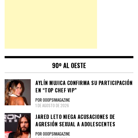
90º AL OESTE
AYLÍN MUJICA CONFIRMA SU PARTICIPACIÓN
EN “TOP CHEF VIP”
POR OOOPS!MAGAZINE
1 DE AGOSTO DE 2026
JARED LETO NIEGA ACUSACIONES DE
AGRESIÓN SEXUAL A ADOLESCENTES
POR OOOPS!MAGAZINE