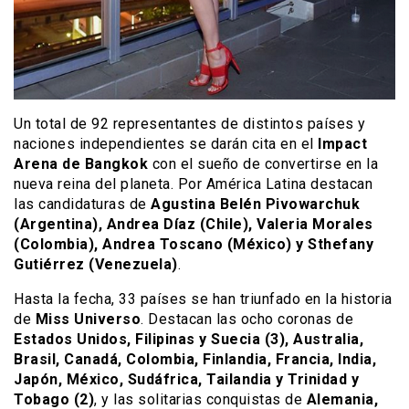
Un total de 92 representantes de distintos países y
naciones independientes se darán cita en el
Impact
Arena de Bangkok
con el sueño de convertirse en la
nueva reina del planeta. Por América Latina destacan
las candidaturas de
Agustina Belén Pivowarchuk
(Argentina), Andrea Díaz (Chile), Valeria Morales
(Colombia), Andrea Toscano (México) y Sthefany
Gutiérrez (Venezuela)
.
Hasta la fecha, 33 países se han triunfado en la historia
de
Miss Universo
. Destacan las ocho coronas de
Estados Unidos, Filipinas y Suecia (3), Australia,
Brasil, Canadá, Colombia, Finlandia, Francia, India,
Japón, México, Sudáfrica, Tailandia y Trinidad y
Tobago (2)
, y las solitarias conquistas de
Alemania,