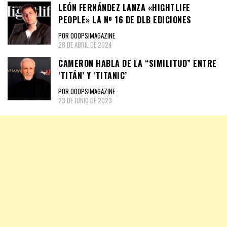
LEÓN FERNÁNDEZ LANZA «HIGHTLIFE
PEOPLE» LA Nº 16 DE DLB EDICIONES
POR OOOPS!MAGAZINE
28 DE ABRIL DE 2024
CAMERON HABLA DE LA “SIMILITUD” ENTRE
‘TITÁN’ Y ‘TITANIC’
POR OOOPS!MAGAZINE
23 DE JUNIO DE 2023