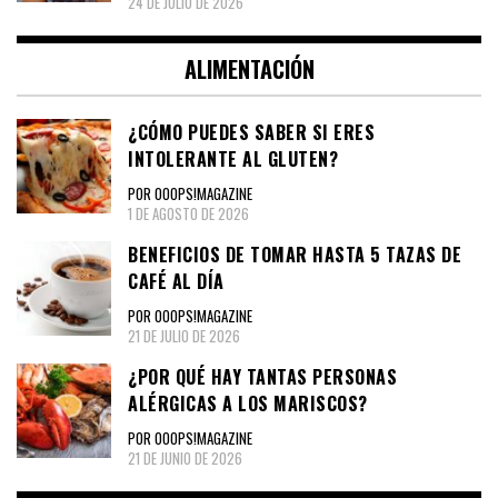
24 DE JULIO DE 2026
ALIMENTACIÓN
¿CÓMO PUEDES SABER SI ERES
INTOLERANTE AL GLUTEN?
POR OOOPS!MAGAZINE
1 DE AGOSTO DE 2026
BENEFICIOS DE TOMAR HASTA 5 TAZAS DE
CAFÉ AL DÍA
POR OOOPS!MAGAZINE
21 DE JULIO DE 2026
¿POR QUÉ HAY TANTAS PERSONAS
ALÉRGICAS A LOS MARISCOS?
POR OOOPS!MAGAZINE
21 DE JUNIO DE 2026