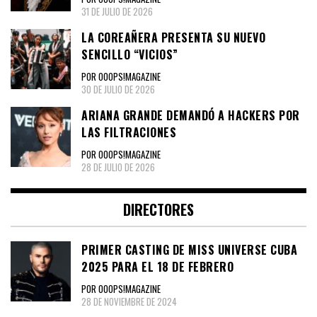
31 DE JULIO DE 2026
LA COREAÑERA PRESENTA SU NUEVO
SENCILLO “VICIOS”
POR OOOPS!MAGAZINE
30 DE JULIO DE 2026
ARIANA GRANDE DEMANDÓ A HACKERS POR
LAS FILTRACIONES
POR OOOPS!MAGAZINE
28 DE JULIO DE 2026
DIRECTORES
PRIMER CASTING DE MISS UNIVERSE CUBA
2025 PARA EL 18 DE FEBRERO
POR OOOPS!MAGAZINE
28 DE NOVIEMBRE DE 2024