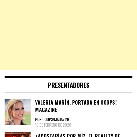
PRESENTADORES
VALERIA MARÍN, PORTADA EN OOOPS!
MAGAZINE
POR OOOPS!MAGAZINE
10 DE FEBRERO DE 2026
¿APOSTARÍAS POR MÍ?, EL REALITY DE