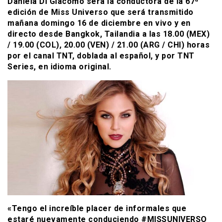
Daniela Di Giacomo será la conductora de la 67ª
edición de Miss Universo que será transmitido
mañana domingo 16 de diciembre en vivo y en
directo desde Bangkok, Tailandia a las 18.00 (MEX)
/ 19.00 (COL), 20.00 (VEN) / 21.00 (ARG / CHI) horas
por el canal TNT, doblada al español, y por TNT
Series, en idioma original.
«Tengo el increíble placer de informales que
estaré nuevamente conduciendo #MISSUNIVERSO