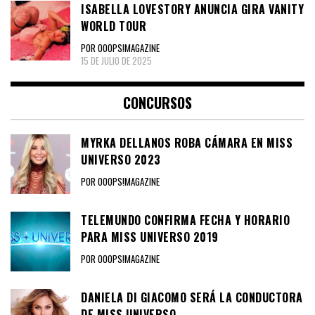
ISABELLA LOVESTORY ANUNCIA GIRA VANITY
WORLD TOUR
POR OOOPS!MAGAZINE
15 DE JULIO DE 2025
CONCURSOS
MYRKA DELLANOS ROBA CÁMARA EN MISS
UNIVERSO 2023
POR OOOPS!MAGAZINE
TELEMUNDO CONFIRMA FECHA Y HORARIO
PARA MISS UNIVERSO 2019
POR OOOPS!MAGAZINE
DANIELA DI GIACOMO SERÁ LA CONDUCTORA
DE MISS UNIVERSO