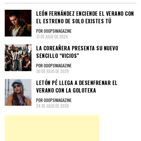
LEÓN FERNÁNDEZ ENCIENDE EL VERANO CON
EL ESTRENO DE SOLO EXISTES TÚ
POR OOOPS!MAGAZINE
31 DE JULIO DE 2026
LA COREAÑERA PRESENTA SU NUEVO
SENCILLO “VICIOS”
POR OOOPS!MAGAZINE
30 DE JULIO DE 2026
LETÓN PÉ LLEGA A DESENFRENAR EL
VERANO CON LA GOLOTEKA
POR OOOPS!MAGAZINE
24 DE JULIO DE 2026