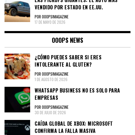
LAS PICKUPS GIGANTES: EL AUTO MÁS
VENDIDO POR ESTADO EN EE.UU.
POR OOOPS!MAGAZINE
17 DE MAYO DE 2026
OOOPS NEWS
¿CÓMO PUEDES SABER SI ERES
INTOLERANTE AL GLUTEN?
POR OOOPS!MAGAZINE
1 DE AGOSTO DE 2026
WHATSAPP BUSINESS NO ES SOLO PARA
EMPRESAS
POR OOOPS!MAGAZINE
30 DE JULIO DE 2026
CAÍDA GLOBAL DE XBOX: MICROSOFT
CONFIRMA LA FALLA MASIVA