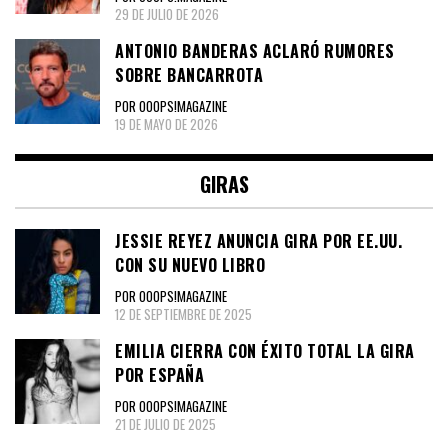
29 DE JULIO DE 2026
ANTONIO BANDERAS ACLARÓ RUMORES
SOBRE BANCARROTA
POR OOOPS!MAGAZINE
19 DE MAYO DE 2026
GIRAS
JESSIE REYEZ ANUNCIA GIRA POR EE.UU.
CON SU NUEVO LIBRO
POR OOOPS!MAGAZINE
12 DE SEPTIEMBRE DE 2025
EMILIA CIERRA CON ÉXITO TOTAL LA GIRA
POR ESPAÑA
POR OOOPS!MAGAZINE
21 DE JULIO DE 2025