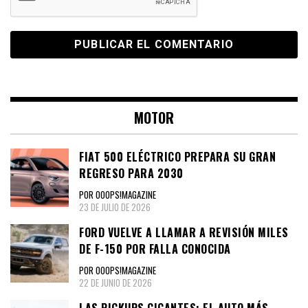
MOTOR
FIAT 500 ELÉCTRICO PREPARA SU GRAN
REGRESO PARA 2030
POR OOOPS!MAGAZINE
23 DE JULIO DE 2026
FORD VUELVE A LLAMAR A REVISIÓN MILES
DE F-150 POR FALLA CONOCIDA
POR OOOPS!MAGAZINE
22 DE JUNIO DE 2026