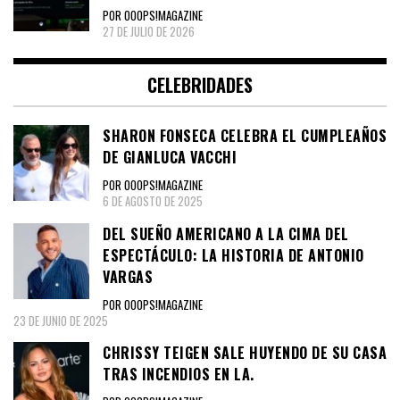
POR OOOPS!MAGAZINE
27 DE JULIO DE 2026
CELEBRIDADES
SHARON FONSECA CELEBRA EL CUMPLEAÑOS
DE GIANLUCA VACCHI
POR OOOPS!MAGAZINE
6 DE AGOSTO DE 2025
DEL SUEÑO AMERICANO A LA CIMA DEL
ESPECTÁCULO: LA HISTORIA DE ANTONIO
VARGAS
POR OOOPS!MAGAZINE
23 DE JUNIO DE 2025
CHRISSY TEIGEN SALE HUYENDO DE SU CASA
TRAS INCENDIOS EN LA.