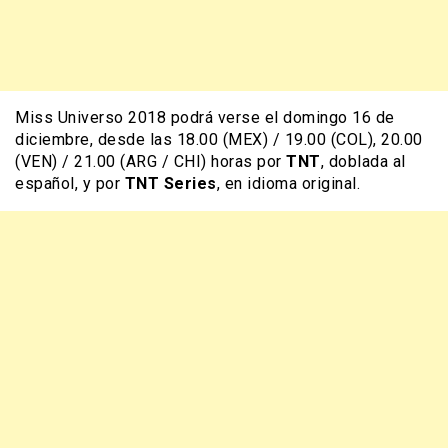
Miss Universo 2018 podrá verse el domingo 16 de
diciembre, desde las 18.00 (MEX) / 19.00 (COL), 20.00
(VEN) / 21.00 (ARG / CHI) horas por
TNT
, doblada al
español, y por
TNT Series
, en idioma original.