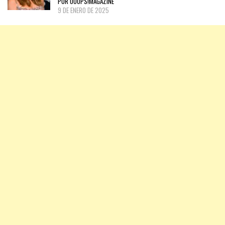
POR OOOPS!MAGAZINE
9 DE ENERO DE 2025