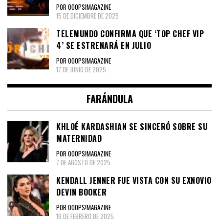
POR OOOPS!MAGAZINE
15 DE DICIEMBRE DE 2025
TELEMUNDO CONFIRMA QUE ‘TOP CHEF VIP
4’ SE ESTRENARÁ EN JULIO
POR OOOPS!MAGAZINE
17 DE JUNIO DE 2025
FARÁNDULA
KHLOÉ KARDASHIAN SE SINCERÓ SOBRE SU
MATERNIDAD
POR OOOPS!MAGAZINE
7 DE AGOSTO DE 2025
KENDALL JENNER FUE VISTA CON SU EXNOVIO
DEVIN BOOKER
POR OOOPS!MAGAZINE
19 DE FEBRERO DE 2025