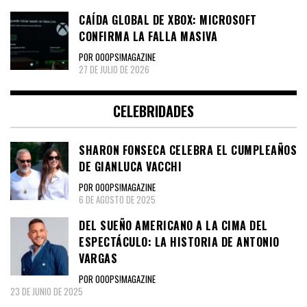
CAÍDA GLOBAL DE XBOX: MICROSOFT
CONFIRMA LA FALLA MASIVA
POR OOOPS!MAGAZINE
27 DE JULIO DE 2026
CELEBRIDADES
SHARON FONSECA CELEBRA EL CUMPLEAÑOS
DE GIANLUCA VACCHI
POR OOOPS!MAGAZINE
6 DE AGOSTO DE 2025
DEL SUEÑO AMERICANO A LA CIMA DEL
ESPECTÁCULO: LA HISTORIA DE ANTONIO
VARGAS
POR OOOPS!MAGAZINE
23 DE JUNIO DE 2025