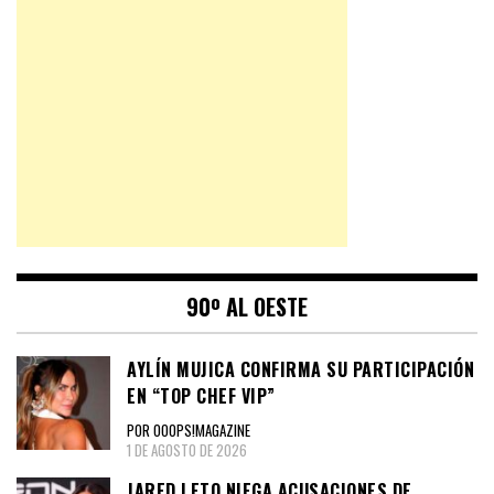
90º AL OESTE
AYLÍN MUJICA CONFIRMA SU PARTICIPACIÓN
EN “TOP CHEF VIP”
POR OOOPS!MAGAZINE
1 DE AGOSTO DE 2026
JARED LETO NIEGA ACUSACIONES DE