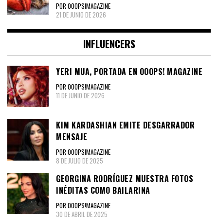
POR OOOPS!MAGAZINE
21 DE JUNIO DE 2026
INFLUENCERS
YERI MUA, PORTADA EN OOOPS! MAGAZINE
POR OOOPS!MAGAZINE
11 DE JUNIO DE 2026
KIM KARDASHIAN EMITE DESGARRADOR
MENSAJE
POR OOOPS!MAGAZINE
8 DE JULIO DE 2025
GEORGINA RODRÍGUEZ MUESTRA FOTOS
INÉDITAS COMO BAILARINA
POR OOOPS!MAGAZINE
30 DE ABRIL DE 2025