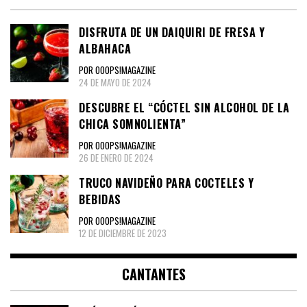
DISFRUTA DE UN DAIQUIRI DE FRESA Y
ALBAHACA
POR OOOPS!MAGAZINE
24 DE MAYO DE 2024
DESCUBRE EL “CÓCTEL SIN ALCOHOL DE LA
CHICA SOMNOLIENTA”
POR OOOPS!MAGAZINE
26 DE ENERO DE 2024
TRUCO NAVIDEÑO PARA COCTELES Y
BEBIDAS
POR OOOPS!MAGAZINE
12 DE DICIEMBRE DE 2023
CANTANTES