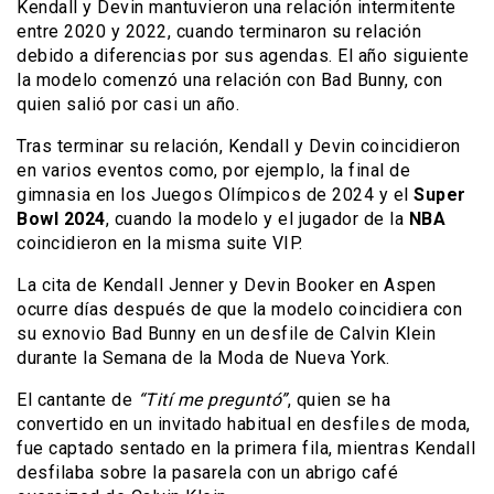
Kendall y Devin mantuvieron una relación intermitente
entre 2020 y 2022, cuando terminaron su relación
debido a diferencias por sus agendas. El año siguiente
la modelo comenzó una relación con Bad Bunny, con
quien salió por casi un año.
Tras terminar su relación, Kendall y Devin coincidieron
en varios eventos como, por ejemplo, la final de
gimnasia en los Juegos Olímpicos de 2024 y el
Super
Bowl 2024
, cuando la modelo y el jugador de la
NBA
coincidieron en la misma suite VIP.
La cita de Kendall Jenner y Devin Booker en Aspen
ocurre días después de que la modelo coincidiera con
su exnovio Bad Bunny en un desfile de Calvin Klein
durante la Semana de la Moda de Nueva York.
El cantante de
“Tití me preguntó”
, quien se ha
convertido en un invitado habitual en desfiles de moda,
fue captado sentado en la primera fila, mientras Kendall
desfilaba sobre la pasarela con un abrigo café