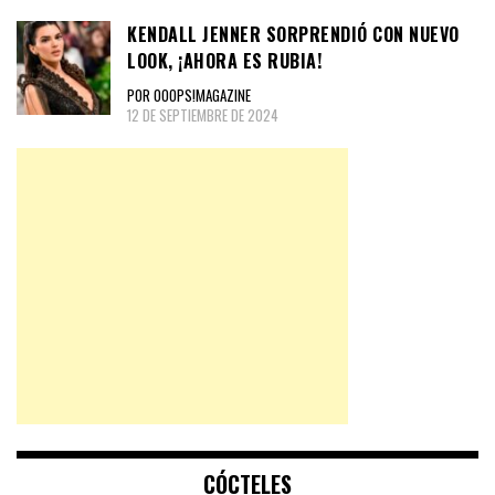
KENDALL JENNER SORPRENDIÓ CON NUEVO
LOOK, ¡AHORA ES RUBIA!
POR OOOPS!MAGAZINE
12 DE SEPTIEMBRE DE 2024
CÓCTELES