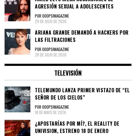
AGRESIÓN SEXUAL A ADOLESCENTES
POR OOOPS!MAGAZINE
29 DE JULIO DE 2026
ARIANA GRANDE DEMANDÓ A HACKERS POR
LAS FILTRACIONES
POR OOOPS!MAGAZINE
28 DE JULIO DE 2026
TELEVISIÓN
TELEMUNDO LANZA PRIMER VISTAZO DE “EL
SEÑOR DE LOS CIELOS”
POR OOOPS!MAGAZINE
18 DE MAYO DE 2026
¿APOSTARÍAS POR MÍ?, EL REALITY DE
UNIVISION, ESTRENO 18 DE ENERO