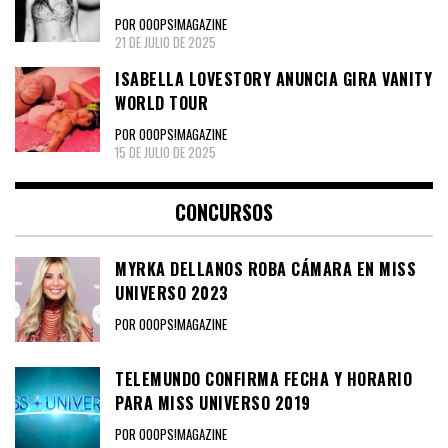
POR OOOPS!MAGAZINE
21 DE JULIO DE 2025
ISABELLA LOVESTORY ANUNCIA GIRA VANITY
WORLD TOUR
POR OOOPS!MAGAZINE
15 DE JULIO DE 2025
CONCURSOS
MYRKA DELLANOS ROBA CÁMARA EN MISS
UNIVERSO 2023
POR OOOPS!MAGAZINE
TELEMUNDO CONFIRMA FECHA Y HORARIO
PARA MISS UNIVERSO 2019
POR OOOPS!MAGAZINE