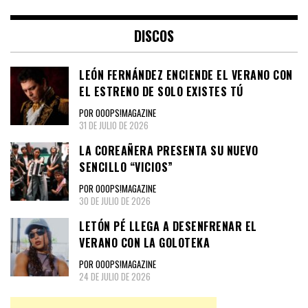
DISCOS
LEÓN FERNÁNDEZ ENCIENDE EL VERANO CON
EL ESTRENO DE SOLO EXISTES TÚ
POR OOOPS!MAGAZINE
31 DE JULIO DE 2026
LA COREAÑERA PRESENTA SU NUEVO
SENCILLO “VICIOS”
POR OOOPS!MAGAZINE
30 DE JULIO DE 2026
LETÓN PÉ LLEGA A DESENFRENAR EL
VERANO CON LA GOLOTEKA
POR OOOPS!MAGAZINE
24 DE JULIO DE 2026