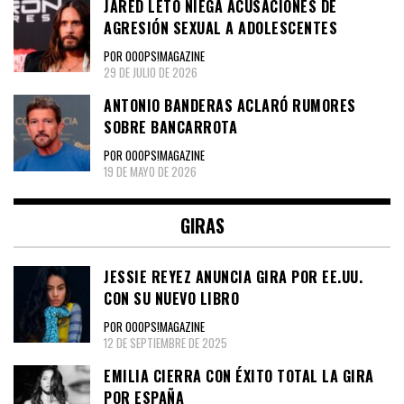
JARED LETO NIEGA ACUSACIONES DE
AGRESIÓN SEXUAL A ADOLESCENTES
POR OOOPS!MAGAZINE
29 DE JULIO DE 2026
ANTONIO BANDERAS ACLARÓ RUMORES
SOBRE BANCARROTA
POR OOOPS!MAGAZINE
19 DE MAYO DE 2026
GIRAS
JESSIE REYEZ ANUNCIA GIRA POR EE.UU.
CON SU NUEVO LIBRO
POR OOOPS!MAGAZINE
12 DE SEPTIEMBRE DE 2025
EMILIA CIERRA CON ÉXITO TOTAL LA GIRA
POR ESPAÑA