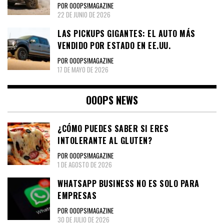
POR OOOPS!MAGAZINE
22 DE JUNIO DE 2026
LAS PICKUPS GIGANTES: EL AUTO MÁS
VENDIDO POR ESTADO EN EE.UU.
POR OOOPS!MAGAZINE
17 DE MAYO DE 2026
OOOPS NEWS
¿CÓMO PUEDES SABER SI ERES
INTOLERANTE AL GLUTEN?
POR OOOPS!MAGAZINE
1 DE AGOSTO DE 2026
WHATSAPP BUSINESS NO ES SOLO PARA
EMPRESAS
POR OOOPS!MAGAZINE
30 DE JULIO DE 2026