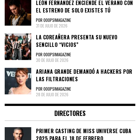
LEÓN FERNÁNDEZ ENCIENDE EL VERANO CON
EL ESTRENO DE SOLO EXISTES TÚ
POR OOOPS!MAGAZINE
31 DE JULIO DE 2026
LA COREAÑERA PRESENTA SU NUEVO
SENCILLO “VICIOS”
POR OOOPS!MAGAZINE
30 DE JULIO DE 2026
ARIANA GRANDE DEMANDÓ A HACKERS POR
LAS FILTRACIONES
POR OOOPS!MAGAZINE
28 DE JULIO DE 2026
DIRECTORES
PRIMER CASTING DE MISS UNIVERSE CUBA
2025 PARA EL 18 DE FEBRERO