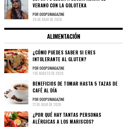
VERANO CON LA GOLOTEKA
POR OOOPS!MAGAZINE
24 DE JULIO DE 2026
ALIMENTACIÓN
¿CÓMO PUEDES SABER SI ERES
INTOLERANTE AL GLUTEN?
POR OOOPS!MAGAZINE
1 DE AGOSTO DE 2026
BENEFICIOS DE TOMAR HASTA 5 TAZAS DE
CAFÉ AL DÍA
POR OOOPS!MAGAZINE
21 DE JULIO DE 2026
¿POR QUÉ HAY TANTAS PERSONAS
ALÉRGICAS A LOS MARISCOS?