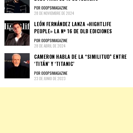
POR OOOPS!MAGAZINE
28 DE NOVIEMBRE DE 2024
LEÓN FERNÁNDEZ LANZA «HIGHTLIFE
PEOPLE» LA Nº 16 DE DLB EDICIONES
POR OOOPS!MAGAZINE
28 DE ABRIL DE 2024
CAMERON HABLA DE LA “SIMILITUD” ENTRE
‘TITÁN’ Y ‘TITANIC’
POR OOOPS!MAGAZINE
23 DE JUNIO DE 2023