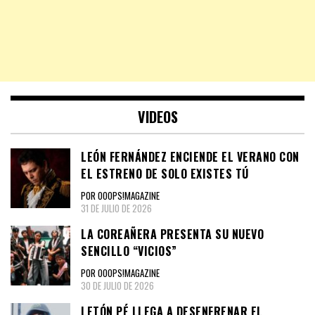
VIDEOS
LEÓN FERNÁNDEZ ENCIENDE EL VERANO CON
EL ESTRENO DE SOLO EXISTES TÚ
POR OOOPS!MAGAZINE
31 DE JULIO DE 2026
LA COREAÑERA PRESENTA SU NUEVO
SENCILLO “VICIOS”
POR OOOPS!MAGAZINE
30 DE JULIO DE 2026
LETÓN PÉ LLEGA A DESENFRENAR EL