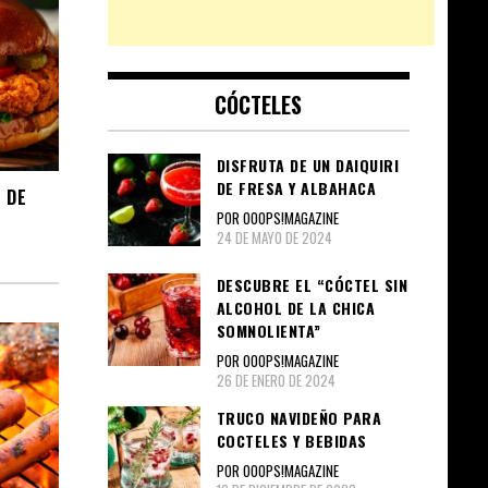
CÓCTELES
DISFRUTA DE UN DAIQUIRI
DE FRESA Y ALBAHACA
 DE
POR OOOPS!MAGAZINE
24 DE MAYO DE 2024
DESCUBRE EL “CÓCTEL SIN
ALCOHOL DE LA CHICA
SOMNOLIENTA”
POR OOOPS!MAGAZINE
26 DE ENERO DE 2024
TRUCO NAVIDEÑO PARA
COCTELES Y BEBIDAS
POR OOOPS!MAGAZINE