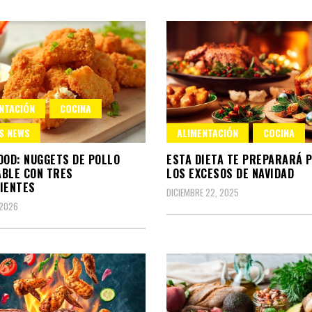
NTACIÓN
COCINA
S NEWS
ALIMENTACIÓN
COCINA
OOD: NUGGETS DE POLLO
ESTA DIETA TE PREPARARÁ 
BLE CON TRES
LOS EXCESOS DE NAVIDAD
IENTES
DICIEMBRE 22, 2025
 2026