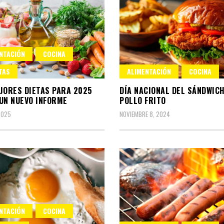
NTACIÓN
COCINA
TAS
ALIMENTACIÓN
COCINA
JORES DIETAS PARA 2025
DÍA NACIONAL DEL SÁNDWICH
UN NUEVO INFORME
POLLO FRITO
2025
NOVIEMBRE 8, 2024
NTACIÓN
COCINA