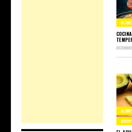
ALIME
COCINA
TEMPE
DICIEMBRE
ALIME
OOOP