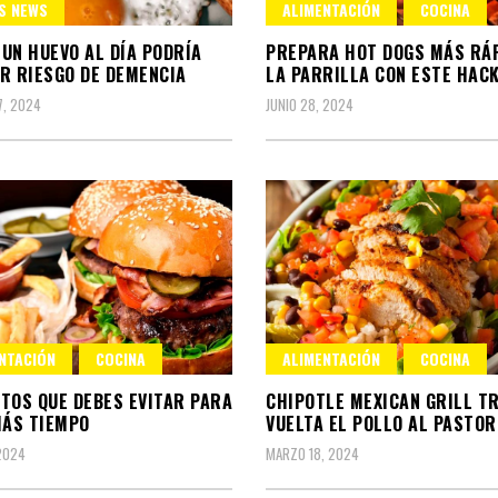
S NEWS
ALIMENTACIÓN
COCINA
UN HUEVO AL DÍA PODRÍA
PREPARA HOT DOGS MÁS RÁP
R RIESGO DE DEMENCIA
LA PARRILLA CON ESTE HAC
7, 2024
JUNIO 28, 2024
NTACIÓN
COCINA
ALIMENTACIÓN
COCINA
TOS QUE DEBES EVITAR PARA
CHIPOTLE MEXICAN GRILL T
MÁS TIEMPO
VUELTA EL POLLO AL PASTOR
2024
MARZO 18, 2024