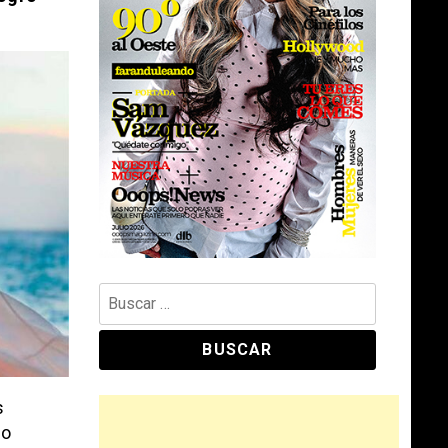
Buscar:
s
ro