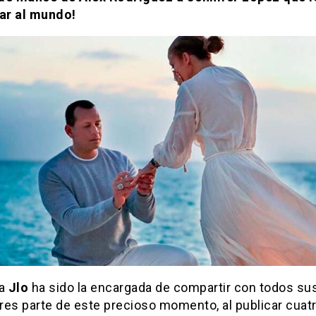
r al mundo!
ia
Jlo
ha sido la encargada de compartir con todos su
res parte de este precioso momento, al publicar cuat