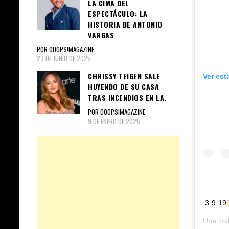
LA CIMA DEL
ESPECTÁCULO: LA
HISTORIA DE ANTONIO
VARGAS
POR OOOPS!MAGAZINE
23 DE JUNIO DE 2025
CHRISSY TEIGEN SALE
Ver est
HUYENDO DE SU CASA
TRAS INCENDIOS EN LA.
POR OOOPS!MAGAZINE
9 DE ENERO DE 2025
3.9.19
Una pu