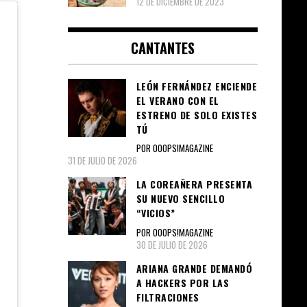
12 DE DICIEMBRE DE 2023
CANTANTES
LEÓN FERNÁNDEZ ENCIENDE
EL VERANO CON EL
ESTRENO DE SOLO EXISTES
TÚ
POR OOOPS!MAGAZINE
31 DE JULIO DE 2026
LA COREAÑERA PRESENTA
SU NUEVO SENCILLO
“VICIOS”
POR OOOPS!MAGAZINE
30 DE JULIO DE 2026
ARIANA GRANDE DEMANDÓ
A HACKERS POR LAS
FILTRACIONES