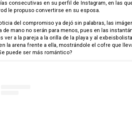
ías consecutivas en su perfil de Instagram, en las qu
od le propuso convertirse en su esposa.
noticia del compromiso ya dejó sin palabras, las imág
da de mano no serán para menos, pues en las instantá
ver a la pareja a la orilla de la playa y al exbeisbolist
 en la arena frente a ella, mostrándole el cofre que llev
 ¿Se puede ser más romántico?