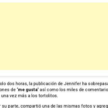
olo dos horas, la publicación de Jennifer ha sobrepas
lones de
‘me gusta’
así como los miles de comentari
n una vez más a los tortolitos.
or su parte, compartió una de las mismas fotos y agr