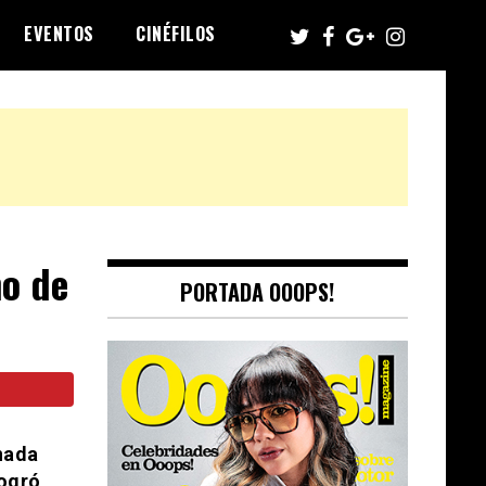
EVENTOS
CINÉFILOS
no de
PORTADA OOOPS!
nada
logró