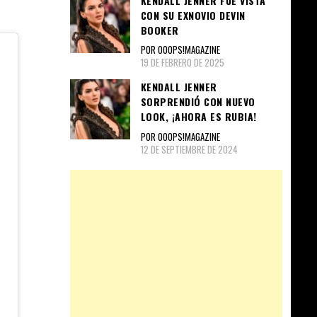
KENDALL JENNER FUE VISTA
CON SU EXNOVIO DEVIN
BOOKER
POR OOOPS!MAGAZINE
19 DE FEBRERO DE 2025
KENDALL JENNER
SORPRENDIÓ CON NUEVO
LOOK, ¡AHORA ES RUBIA!
POR OOOPS!MAGAZINE
12 DE SEPTIEMBRE DE 2024