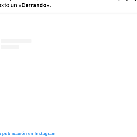
texto un
«Cerrando».
a publicación en Instagram