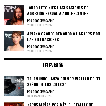
JARED LETO NIEGA ACUSACIONES DE
AGRESIÓN SEXUAL A ADOLESCENTES
POR OOOPS!MAGAZINE
29 DE JULIO DE 2026
ARIANA GRANDE DEMANDÓ A HACKERS POR
LAS FILTRACIONES
POR OOOPS!MAGAZINE
28 DE JULIO DE 2026
TELEVISIÓN
TELEMUNDO LANZA PRIMER VISTAZO DE “EL
SEÑOR DE LOS CIELOS”
POR OOOPS!MAGAZINE
18 DE MAYO DE 2026
¿APOSTARÍAS POR MÍ?, EL REALITY DE