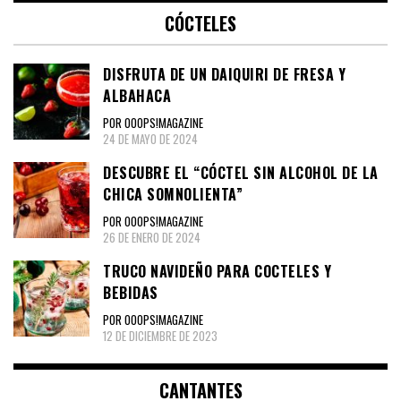
CÓCTELES
DISFRUTA DE UN DAIQUIRI DE FRESA Y
ALBAHACA
POR OOOPS!MAGAZINE
24 DE MAYO DE 2024
DESCUBRE EL “CÓCTEL SIN ALCOHOL DE LA
CHICA SOMNOLIENTA”
POR OOOPS!MAGAZINE
26 DE ENERO DE 2024
TRUCO NAVIDEÑO PARA COCTELES Y
BEBIDAS
POR OOOPS!MAGAZINE
12 DE DICIEMBRE DE 2023
CANTANTES