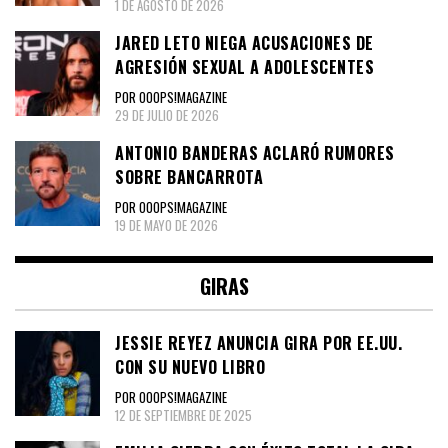
1 DE AGOSTO DE 2026
JARED LETO NIEGA ACUSACIONES DE
AGRESIÓN SEXUAL A ADOLESCENTES
POR OOOPS!MAGAZINE
29 DE JULIO DE 2026
ANTONIO BANDERAS ACLARÓ RUMORES
SOBRE BANCARROTA
POR OOOPS!MAGAZINE
19 DE MAYO DE 2026
GIRAS
JESSIE REYEZ ANUNCIA GIRA POR EE.UU.
CON SU NUEVO LIBRO
POR OOOPS!MAGAZINE
12 DE SEPTIEMBRE DE 2025