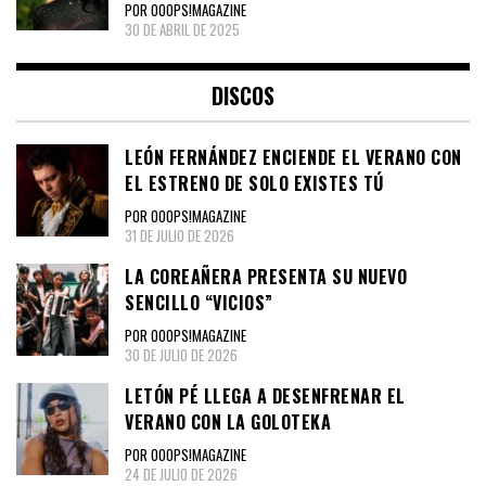
POR OOOPS!MAGAZINE
30 DE ABRIL DE 2025
DISCOS
LEÓN FERNÁNDEZ ENCIENDE EL VERANO CON
EL ESTRENO DE SOLO EXISTES TÚ
POR OOOPS!MAGAZINE
31 DE JULIO DE 2026
LA COREAÑERA PRESENTA SU NUEVO
SENCILLO “VICIOS”
POR OOOPS!MAGAZINE
30 DE JULIO DE 2026
LETÓN PÉ LLEGA A DESENFRENAR EL
VERANO CON LA GOLOTEKA
POR OOOPS!MAGAZINE
24 DE JULIO DE 2026