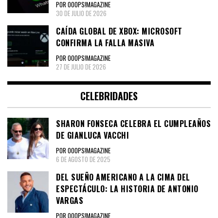
POR OOOPS!MAGAZINE
30 DE JULIO DE 2026
CAÍDA GLOBAL DE XBOX: MICROSOFT
CONFIRMA LA FALLA MASIVA
POR OOOPS!MAGAZINE
27 DE JULIO DE 2026
CELEBRIDADES
SHARON FONSECA CELEBRA EL CUMPLEAÑOS
DE GIANLUCA VACCHI
POR OOOPS!MAGAZINE
6 DE AGOSTO DE 2025
DEL SUEÑO AMERICANO A LA CIMA DEL
ESPECTÁCULO: LA HISTORIA DE ANTONIO
VARGAS
POR OOOPS!MAGAZINE