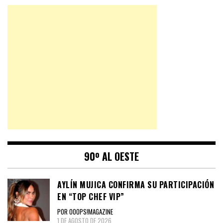
90º AL OESTE
AYLÍN MUJICA CONFIRMA SU PARTICIPACIÓN
EN “TOP CHEF VIP”
POR OOOPS!MAGAZINE
1 DE AGOSTO DE 2026