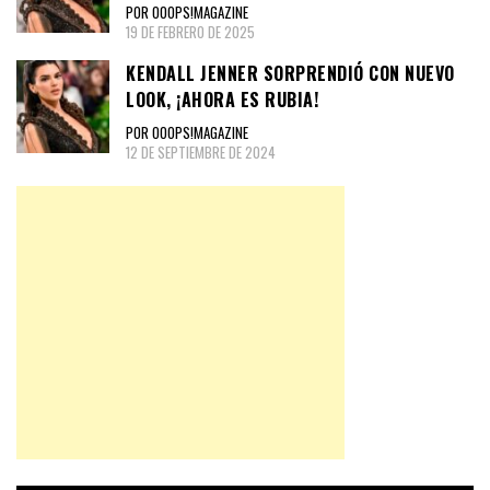
POR OOOPS!MAGAZINE
19 DE FEBRERO DE 2025
KENDALL JENNER SORPRENDIÓ CON NUEVO
LOOK, ¡AHORA ES RUBIA!
POR OOOPS!MAGAZINE
12 DE SEPTIEMBRE DE 2024