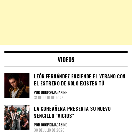
VIDEOS
LEÓN FERNÁNDEZ ENCIENDE EL VERANO CON
EL ESTRENO DE SOLO EXISTES TÚ
POR OOOPS!MAGAZINE
31 DE JULIO DE 2026
LA COREAÑERA PRESENTA SU NUEVO
SENCILLO “VICIOS”
POR OOOPS!MAGAZINE
30 DE JULIO DE 2026