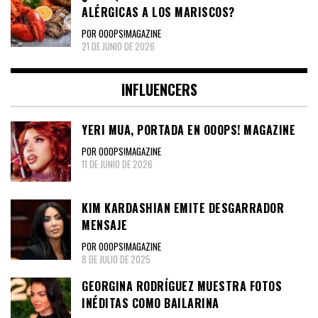
ALÉRGICAS A LOS MARISCOS?
POR OOOPS!MAGAZINE
21 DE JUNIO DE 2026
INFLUENCERS
YERI MUA, PORTADA EN OOOPS! MAGAZINE
POR OOOPS!MAGAZINE
11 DE JUNIO DE 2026
KIM KARDASHIAN EMITE DESGARRADOR
MENSAJE
POR OOOPS!MAGAZINE
8 DE JULIO DE 2025
GEORGINA RODRÍGUEZ MUESTRA FOTOS
INÉDITAS COMO BAILARINA