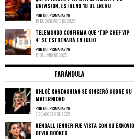
UNIVISION, ESTRENO 18 DE ENERO
POR OOOPS!MAGAZINE
15 DE DICIEMBRE DE 2025
TELEMUNDO CONFIRMA QUE ‘TOP CHEF VIP
4’ SE ESTRENARÁ EN JULIO
POR OOOPS!MAGAZINE
17 DE JUNIO DE 2025
FARÁNDULA
KHLOÉ KARDASHIAN SE SINCERÓ SOBRE SU
MATERNIDAD
POR OOOPS!MAGAZINE
7 DE AGOSTO DE 2025
KENDALL JENNER FUE VISTA CON SU EXNOVIO
DEVIN BOOKER