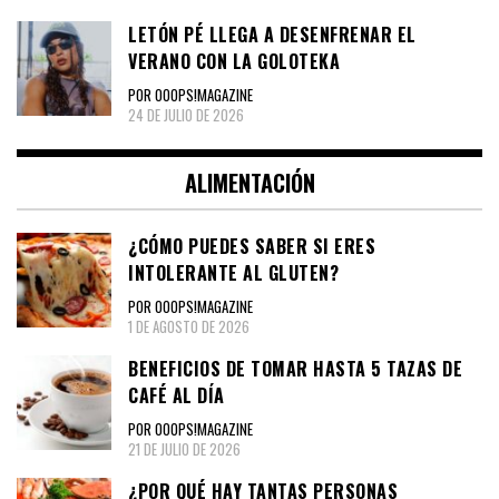
LETÓN PÉ LLEGA A DESENFRENAR EL
VERANO CON LA GOLOTEKA
POR OOOPS!MAGAZINE
24 DE JULIO DE 2026
ALIMENTACIÓN
¿CÓMO PUEDES SABER SI ERES
INTOLERANTE AL GLUTEN?
POR OOOPS!MAGAZINE
1 DE AGOSTO DE 2026
BENEFICIOS DE TOMAR HASTA 5 TAZAS DE
CAFÉ AL DÍA
POR OOOPS!MAGAZINE
21 DE JULIO DE 2026
¿POR QUÉ HAY TANTAS PERSONAS