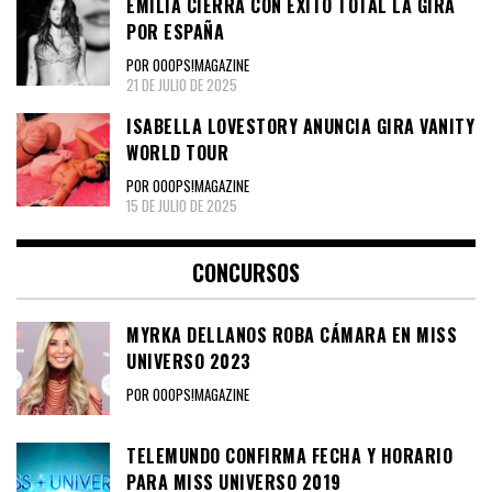
EMILIA CIERRA CON ÉXITO TOTAL LA GIRA
POR ESPAÑA
POR OOOPS!MAGAZINE
21 DE JULIO DE 2025
ISABELLA LOVESTORY ANUNCIA GIRA VANITY
WORLD TOUR
POR OOOPS!MAGAZINE
15 DE JULIO DE 2025
CONCURSOS
MYRKA DELLANOS ROBA CÁMARA EN MISS
UNIVERSO 2023
POR OOOPS!MAGAZINE
TELEMUNDO CONFIRMA FECHA Y HORARIO
PARA MISS UNIVERSO 2019