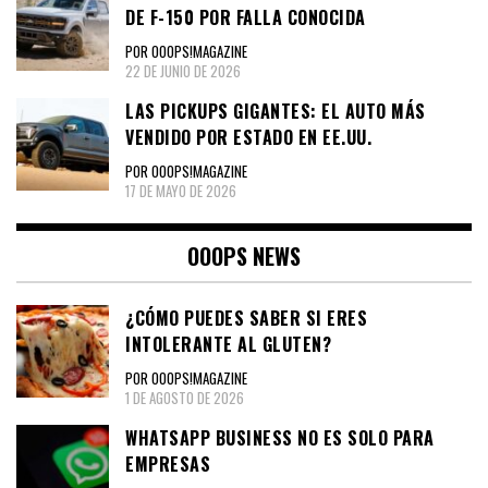
DE F-150 POR FALLA CONOCIDA
POR OOOPS!MAGAZINE
22 DE JUNIO DE 2026
LAS PICKUPS GIGANTES: EL AUTO MÁS
VENDIDO POR ESTADO EN EE.UU.
POR OOOPS!MAGAZINE
17 DE MAYO DE 2026
OOOPS NEWS
¿CÓMO PUEDES SABER SI ERES
INTOLERANTE AL GLUTEN?
POR OOOPS!MAGAZINE
1 DE AGOSTO DE 2026
WHATSAPP BUSINESS NO ES SOLO PARA
EMPRESAS