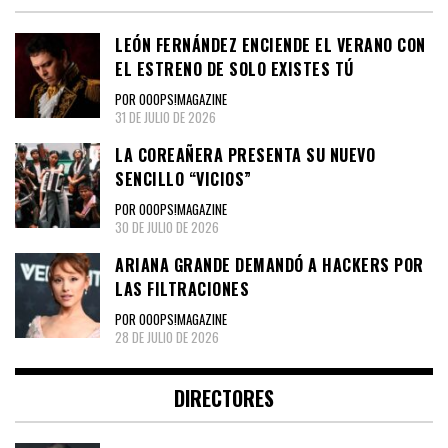
LEÓN FERNÁNDEZ ENCIENDE EL VERANO CON
EL ESTRENO DE SOLO EXISTES TÚ
POR OOOPS!MAGAZINE
31 DE JULIO DE 2026
LA COREAÑERA PRESENTA SU NUEVO
SENCILLO “VICIOS”
POR OOOPS!MAGAZINE
30 DE JULIO DE 2026
ARIANA GRANDE DEMANDÓ A HACKERS POR
LAS FILTRACIONES
POR OOOPS!MAGAZINE
28 DE JULIO DE 2026
DIRECTORES