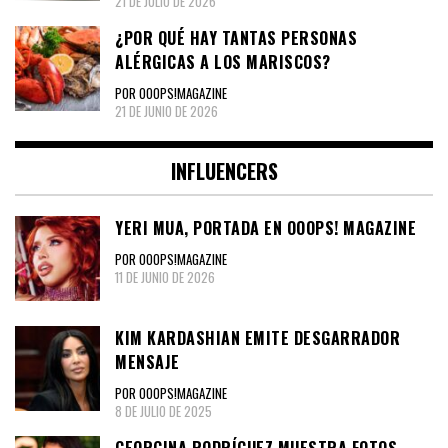
21 DE JULIO DE 2026
¿POR QUÉ HAY TANTAS PERSONAS
ALÉRGICAS A LOS MARISCOS?
POR OOOPS!MAGAZINE
21 DE JUNIO DE 2026
INFLUENCERS
YERI MUA, PORTADA EN OOOPS! MAGAZINE
POR OOOPS!MAGAZINE
11 DE JUNIO DE 2026
KIM KARDASHIAN EMITE DESGARRADOR
MENSAJE
POR OOOPS!MAGAZINE
8 DE JULIO DE 2025