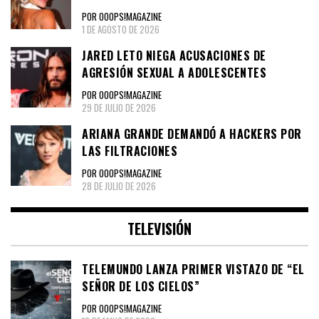
POR OOOPS!MAGAZINE
1 DE AGOSTO DE 2026
JARED LETO NIEGA ACUSACIONES DE
AGRESIÓN SEXUAL A ADOLESCENTES
POR OOOPS!MAGAZINE
29 DE JULIO DE 2026
ARIANA GRANDE DEMANDÓ A HACKERS POR
LAS FILTRACIONES
POR OOOPS!MAGAZINE
28 DE JULIO DE 2026
TELEVISIÓN
TELEMUNDO LANZA PRIMER VISTAZO DE “EL
SEÑOR DE LOS CIELOS”
POR OOOPS!MAGAZINE