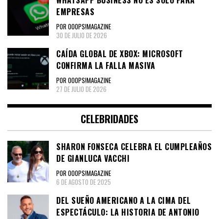
EMPRESAS
POR OOOPS!MAGAZINE
30 DE JULIO DE 2026
CAÍDA GLOBAL DE XBOX: MICROSOFT
CONFIRMA LA FALLA MASIVA
POR OOOPS!MAGAZINE
27 DE JULIO DE 2026
CELEBRIDADES
SHARON FONSECA CELEBRA EL CUMPLEAÑOS
DE GIANLUCA VACCHI
POR OOOPS!MAGAZINE
6 DE AGOSTO DE 2025
DEL SUEÑO AMERICANO A LA CIMA DEL
ESPECTÁCULO: LA HISTORIA DE ANTONIO