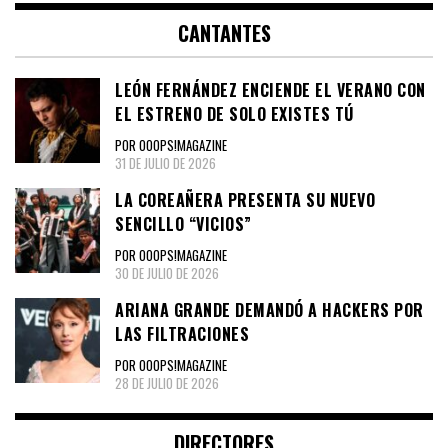
CANTANTES
LEÓN FERNÁNDEZ ENCIENDE EL VERANO CON
EL ESTRENO DE SOLO EXISTES TÚ
POR OOOPS!MAGAZINE
31 DE JULIO DE 2026
LA COREAÑERA PRESENTA SU NUEVO
SENCILLO “VICIOS”
POR OOOPS!MAGAZINE
30 DE JULIO DE 2026
ARIANA GRANDE DEMANDÓ A HACKERS POR
LAS FILTRACIONES
POR OOOPS!MAGAZINE
28 DE JULIO DE 2026
DIRECTORES