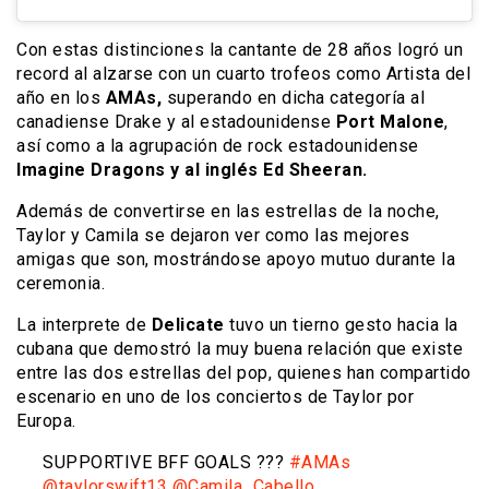
Con estas distinciones la cantante de 28 años logró un
record al alzarse con un cuarto trofeos como Artista del
año en los
AMAs,
superando en dicha categoría al
canadiense Drake y al estadounidense
Port Malone
,
así como a la agrupación de rock estadounidense
Imagine Dragons y al inglés Ed Sheeran.
Además de convertirse en las estrellas de la noche,
Taylor y Camila se dejaron ver como las mejores
amigas que son, mostrándose apoyo mutuo durante la
ceremonia.
La interprete de
Delicate
tuvo un tierno gesto hacia la
cubana que demostró la muy buena relación que existe
entre las dos estrellas del pop, quienes han compartido
escenario en uno de los conciertos de Taylor por
Europa.
SUPPORTIVE BFF GOALS ???
#AMAs
@taylorswift13
@Camila_Cabello