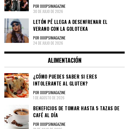
POR OOOPS!MAGAZINE
30 DE JULIO DE 2026
LETÓN PÉ LLEGA A DESENFRENAR EL
VERANO CON LA GOLOTEKA
POR OOOPS!MAGAZINE
24 DE JULIO DE 2026
ALIMENTACIÓN
¿CÓMO PUEDES SABER SI ERES
INTOLERANTE AL GLUTEN?
POR OOOPS!MAGAZINE
1 DE AGOSTO DE 2026
BENEFICIOS DE TOMAR HASTA 5 TAZAS DE
CAFÉ AL DÍA
POR OOOPS!MAGAZINE