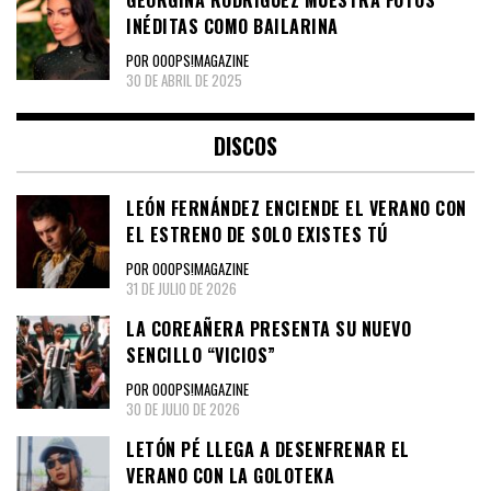
GEORGINA RODRÍGUEZ MUESTRA FOTOS
INÉDITAS COMO BAILARINA
POR OOOPS!MAGAZINE
30 DE ABRIL DE 2025
DISCOS
LEÓN FERNÁNDEZ ENCIENDE EL VERANO CON
EL ESTRENO DE SOLO EXISTES TÚ
POR OOOPS!MAGAZINE
31 DE JULIO DE 2026
LA COREAÑERA PRESENTA SU NUEVO
SENCILLO “VICIOS”
POR OOOPS!MAGAZINE
30 DE JULIO DE 2026
LETÓN PÉ LLEGA A DESENFRENAR EL
VERANO CON LA GOLOTEKA