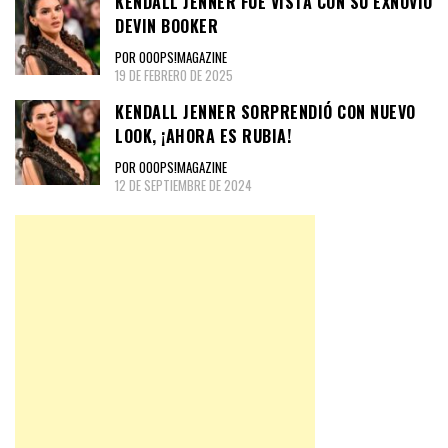
KENDALL JENNER FUE VISTA CON SU EXNOVIO
DEVIN BOOKER
POR OOOPS!MAGAZINE
19 DE FEBRERO DE 2025
KENDALL JENNER SORPRENDIÓ CON NUEVO
LOOK, ¡AHORA ES RUBIA!
POR OOOPS!MAGAZINE
12 DE SEPTIEMBRE DE 2024