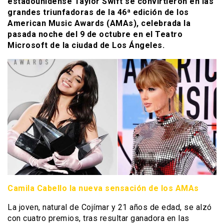
estadounidense Taylor Swift se convirtieron en las
grandes triunfadoras de la 46ª edición de los
American Music Awards (AMAs), celebrada la
pasada noche del 9 de octubre en el Teatro
Microsoft de la ciudad de Los Ángeles.
Camila Cabello la nueva sensación de los AMAs
La joven, natural de Cojímar y 21 años de edad, se alzó
con cuatro premios, tras resultar ganadora en las