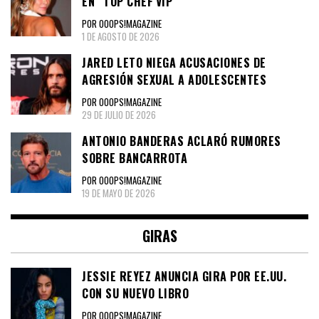
EN “TOP CHEF VIP”
POR OOOPS!MAGAZINE
1 DE AGOSTO DE 2026
JARED LETO NIEGA ACUSACIONES DE
AGRESIÓN SEXUAL A ADOLESCENTES
POR OOOPS!MAGAZINE
29 DE JULIO DE 2026
ANTONIO BANDERAS ACLARÓ RUMORES
SOBRE BANCARROTA
POR OOOPS!MAGAZINE
19 DE MAYO DE 2026
GIRAS
JESSIE REYEZ ANUNCIA GIRA POR EE.UU.
CON SU NUEVO LIBRO
POR OOOPS!MAGAZINE