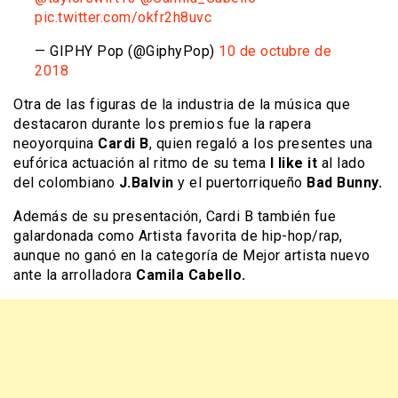
pic.twitter.com/okfr2h8uvc
— GIPHY Pop (@GiphyPop)
10 de octubre de
2018
Otra de las figuras de la industria de la música que
destacaron durante los premios fue la rapera
neoyorquina
Cardi B
, quien regaló a los presentes una
eufórica actuación al ritmo de su tema
I like it
al lado
del colombiano
J.Balvin
y el puertorriqueño
Bad Bunny.
Además de su presentación, Cardi B también fue
galardonada como Artista favorita de hip-hop/rap,
aunque no ganó en la categoría de Mejor artista nuevo
ante la arrolladora
Camila Cabello.