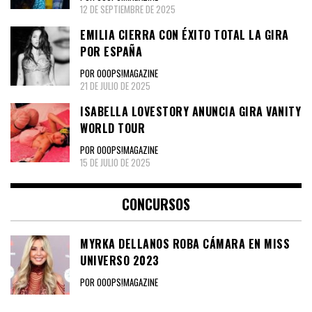
12 DE SEPTIEMBRE DE 2025
EMILIA CIERRA CON ÉXITO TOTAL LA GIRA
POR ESPAÑA
POR OOOPS!MAGAZINE
21 DE JULIO DE 2025
ISABELLA LOVESTORY ANUNCIA GIRA VANITY
WORLD TOUR
POR OOOPS!MAGAZINE
15 DE JULIO DE 2025
CONCURSOS
MYRKA DELLANOS ROBA CÁMARA EN MISS
UNIVERSO 2023
POR OOOPS!MAGAZINE