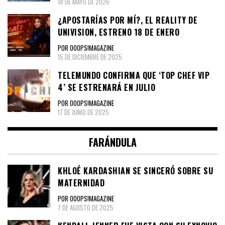
18 DE MAYO DE 2026
¿APOSTARÍAS POR MÍ?, EL REALITY DE
UNIVISION, ESTRENO 18 DE ENERO
POR OOOPS!MAGAZINE
15 DE DICIEMBRE DE 2025
TELEMUNDO CONFIRMA QUE ‘TOP CHEF VIP
4’ SE ESTRENARÁ EN JULIO
POR OOOPS!MAGAZINE
17 DE JUNIO DE 2025
FARÁNDULA
KHLOÉ KARDASHIAN SE SINCERÓ SOBRE SU
MATERNIDAD
POR OOOPS!MAGAZINE
7 DE AGOSTO DE 2025