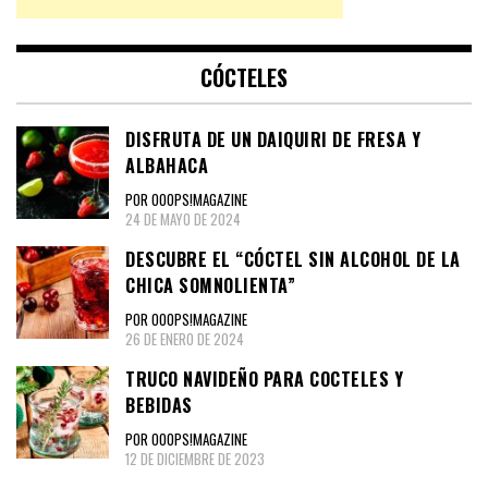
CÓCTELES
DISFRUTA DE UN DAIQUIRI DE FRESA Y
ALBAHACA
POR OOOPS!MAGAZINE
24 DE MAYO DE 2024
DESCUBRE EL “CÓCTEL SIN ALCOHOL DE LA
CHICA SOMNOLIENTA”
POR OOOPS!MAGAZINE
26 DE ENERO DE 2024
TRUCO NAVIDEÑO PARA COCTELES Y
BEBIDAS
POR OOOPS!MAGAZINE
12 DE DICIEMBRE DE 2023