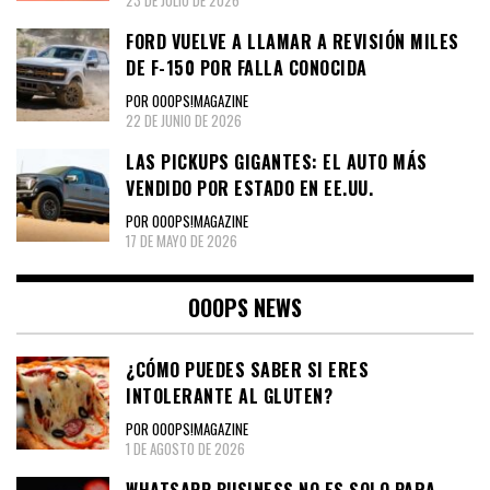
23 DE JULIO DE 2026
FORD VUELVE A LLAMAR A REVISIÓN MILES
DE F-150 POR FALLA CONOCIDA
POR OOOPS!MAGAZINE
22 DE JUNIO DE 2026
LAS PICKUPS GIGANTES: EL AUTO MÁS
VENDIDO POR ESTADO EN EE.UU.
POR OOOPS!MAGAZINE
17 DE MAYO DE 2026
OOOPS NEWS
¿CÓMO PUEDES SABER SI ERES
INTOLERANTE AL GLUTEN?
POR OOOPS!MAGAZINE
1 DE AGOSTO DE 2026
WHATSAPP BUSINESS NO ES SOLO PARA