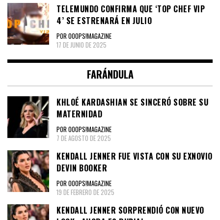
TELEMUNDO CONFIRMA QUE ‘TOP CHEF VIP
4’ SE ESTRENARÁ EN JULIO
POR OOOPS!MAGAZINE
17 DE JUNIO DE 2025
FARÁNDULA
KHLOÉ KARDASHIAN SE SINCERÓ SOBRE SU
MATERNIDAD
POR OOOPS!MAGAZINE
7 DE AGOSTO DE 2025
KENDALL JENNER FUE VISTA CON SU EXNOVIO
DEVIN BOOKER
POR OOOPS!MAGAZINE
19 DE FEBRERO DE 2025
KENDALL JENNER SORPRENDIÓ CON NUEVO