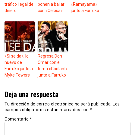
tráfico ilegal de
ponen a bailar
«Ramayama»
dinero
con «Celosa»
junto a Farruko
«Si se da», lo
Regresa Don
nuevo de
Omar con el
Farruko junto a
tema «Coolant»
Myke Towers
junto a Farruko
Deja una respuesta
Tu dirección de correo electrónico no será publicada.
Los
campos obligatorios están marcados con
*
Comentario
*