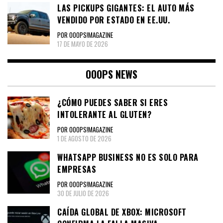
LAS PICKUPS GIGANTES: EL AUTO MÁS
VENDIDO POR ESTADO EN EE.UU.
POR OOOPS!MAGAZINE
17 DE MAYO DE 2026
OOOPS NEWS
¿CÓMO PUEDES SABER SI ERES
INTOLERANTE AL GLUTEN?
POR OOOPS!MAGAZINE
1 DE AGOSTO DE 2026
WHATSAPP BUSINESS NO ES SOLO PARA
EMPRESAS
POR OOOPS!MAGAZINE
30 DE JULIO DE 2026
CAÍDA GLOBAL DE XBOX: MICROSOFT