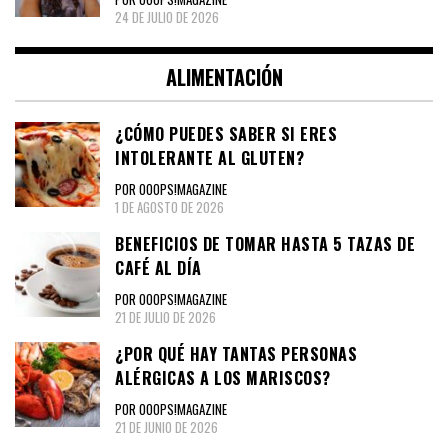
24 DE JULIO DE 2026
ALIMENTACIÓN
¿CÓMO PUEDES SABER SI ERES
INTOLERANTE AL GLUTEN?
POR OOOPS!MAGAZINE
1 DE AGOSTO DE 2026
BENEFICIOS DE TOMAR HASTA 5 TAZAS DE
CAFÉ AL DÍA
POR OOOPS!MAGAZINE
21 DE JULIO DE 2026
¿POR QUÉ HAY TANTAS PERSONAS
ALÉRGICAS A LOS MARISCOS?
POR OOOPS!MAGAZINE
21 DE JUNIO DE 2026