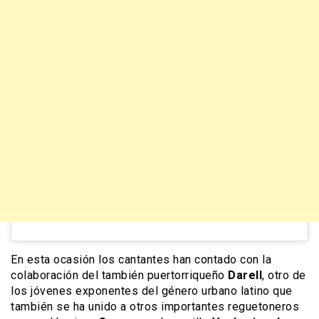
En esta ocasión los cantantes han contado con la
colaboración del también puertorriqueño
Darell
, otro de
los jóvenes exponentes del género urbano latino que
también se ha unido a otros importantes reguetoneros