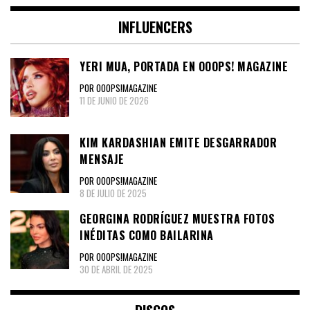
INFLUENCERS
YERI MUA, PORTADA EN OOOPS! MAGAZINE
POR OOOPS!MAGAZINE
11 DE JUNIO DE 2026
KIM KARDASHIAN EMITE DESGARRADOR
MENSAJE
POR OOOPS!MAGAZINE
8 DE JULIO DE 2025
GEORGINA RODRÍGUEZ MUESTRA FOTOS
INÉDITAS COMO BAILARINA
POR OOOPS!MAGAZINE
30 DE ABRIL DE 2025