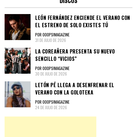
DISCOS
LEÓN FERNÁNDEZ ENCIENDE EL VERANO CON
EL ESTRENO DE SOLO EXISTES TÚ
POR OOOPS!MAGAZINE
31 DE JULIO DE 2026
LA COREAÑERA PRESENTA SU NUEVO
SENCILLO “VICIOS”
POR OOOPS!MAGAZINE
30 DE JULIO DE 2026
LETÓN PÉ LLEGA A DESENFRENAR EL
VERANO CON LA GOLOTEKA
POR OOOPS!MAGAZINE
24 DE JULIO DE 2026