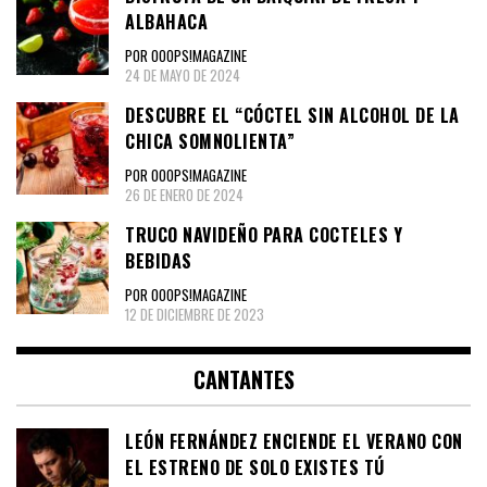
ALBAHACA
POR OOOPS!MAGAZINE
24 DE MAYO DE 2024
DESCUBRE EL “CÓCTEL SIN ALCOHOL DE LA
CHICA SOMNOLIENTA”
POR OOOPS!MAGAZINE
26 DE ENERO DE 2024
TRUCO NAVIDEÑO PARA COCTELES Y
BEBIDAS
POR OOOPS!MAGAZINE
12 DE DICIEMBRE DE 2023
CANTANTES
LEÓN FERNÁNDEZ ENCIENDE EL VERANO CON
EL ESTRENO DE SOLO EXISTES TÚ