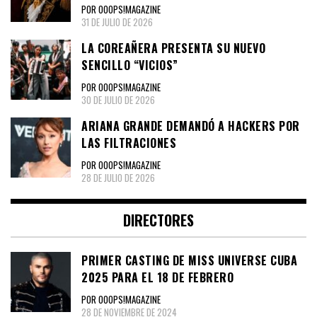
POR OOOPS!MAGAZINE
31 DE JULIO DE 2026
LA COREAÑERA PRESENTA SU NUEVO
SENCILLO “VICIOS”
POR OOOPS!MAGAZINE
30 DE JULIO DE 2026
ARIANA GRANDE DEMANDÓ A HACKERS POR
LAS FILTRACIONES
POR OOOPS!MAGAZINE
28 DE JULIO DE 2026
DIRECTORES
PRIMER CASTING DE MISS UNIVERSE CUBA
2025 PARA EL 18 DE FEBRERO
POR OOOPS!MAGAZINE
28 DE NOVIEMBRE DE 2024