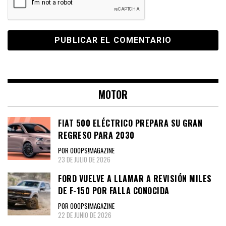
MOTOR
FIAT 500 ELÉCTRICO PREPARA SU GRAN
REGRESO PARA 2030
POR OOOPS!MAGAZINE
23 DE JULIO DE 2026
FORD VUELVE A LLAMAR A REVISIÓN MILES
DE F-150 POR FALLA CONOCIDA
POR OOOPS!MAGAZINE
22 DE JUNIO DE 2026