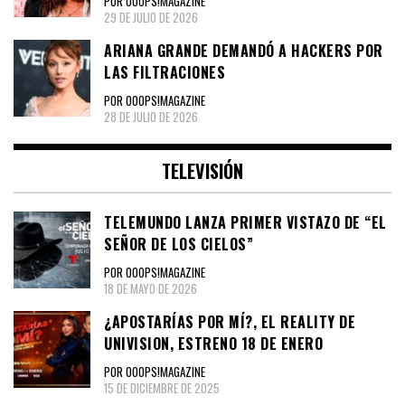
POR OOOPS!MAGAZINE
29 DE JULIO DE 2026
ARIANA GRANDE DEMANDÓ A HACKERS POR
LAS FILTRACIONES
POR OOOPS!MAGAZINE
28 DE JULIO DE 2026
TELEVISIÓN
TELEMUNDO LANZA PRIMER VISTAZO DE “EL
SEÑOR DE LOS CIELOS”
POR OOOPS!MAGAZINE
18 DE MAYO DE 2026
¿APOSTARÍAS POR MÍ?, EL REALITY DE
UNIVISION, ESTRENO 18 DE ENERO
POR OOOPS!MAGAZINE
15 DE DICIEMBRE DE 2025