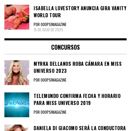
ISABELLA LOVESTORY ANUNCIA GIRA VANITY
WORLD TOUR
POR OOOPS!MAGAZINE
15 DE JULIO DE 2025
CONCURSOS
MYRKA DELLANOS ROBA CÁMARA EN MISS
UNIVERSO 2023
POR OOOPS!MAGAZINE
TELEMUNDO CONFIRMA FECHA Y HORARIO
PARA MISS UNIVERSO 2019
POR OOOPS!MAGAZINE
DANIELA DI GIACOMO SERÁ LA CONDUCTORA