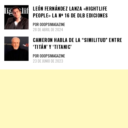
LEÓN FERNÁNDEZ LANZA «HIGHTLIFE
PEOPLE» LA Nº 16 DE DLB EDICIONES
POR OOOPS!MAGAZINE
28 DE ABRIL DE 2024
CAMERON HABLA DE LA “SIMILITUD” ENTRE
‘TITÁN’ Y ‘TITANIC’
POR OOOPS!MAGAZINE
23 DE JUNIO DE 2023