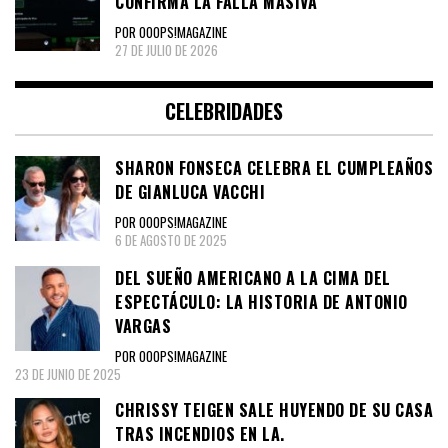
CONFIRMA LA FALLA MASIVA
POR OOOPS!MAGAZINE
27 DE JULIO DE 2026
CELEBRIDADES
SHARON FONSECA CELEBRA EL CUMPLEAÑOS
DE GIANLUCA VACCHI
POR OOOPS!MAGAZINE
6 DE AGOSTO DE 2025
DEL SUEÑO AMERICANO A LA CIMA DEL
ESPECTÁCULO: LA HISTORIA DE ANTONIO
VARGAS
POR OOOPS!MAGAZINE
23 DE JUNIO DE 2025
CHRISSY TEIGEN SALE HUYENDO DE SU CASA
TRAS INCENDIOS EN LA.