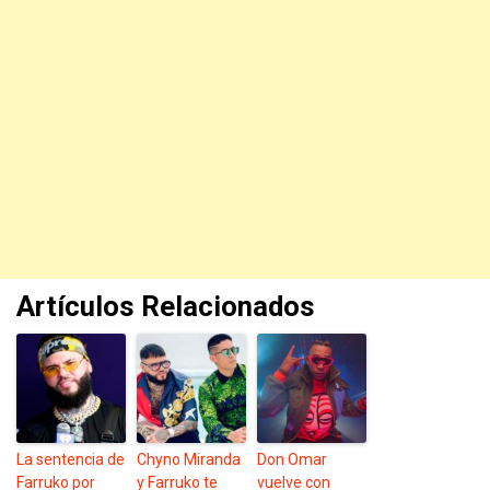
Artículos Relacionados
La sentencia de
Chyno Miranda
Don Omar
Farruko por
y Farruko te
vuelve con