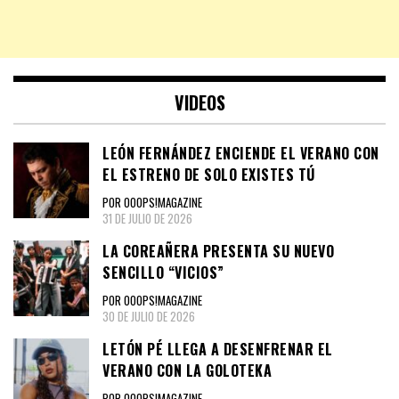
VIDEOS
LEÓN FERNÁNDEZ ENCIENDE EL VERANO CON
EL ESTRENO DE SOLO EXISTES TÚ
POR OOOPS!MAGAZINE
31 DE JULIO DE 2026
LA COREAÑERA PRESENTA SU NUEVO
SENCILLO “VICIOS”
POR OOOPS!MAGAZINE
30 DE JULIO DE 2026
LETÓN PÉ LLEGA A DESENFRENAR EL
VERANO CON LA GOLOTEKA
POR OOOPS!MAGAZINE