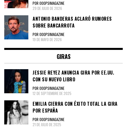
POR OOOPS!MAGAZINE
29 DE JULIO DE 2026
ANTONIO BANDERAS ACLARÓ RUMORES
SOBRE BANCARROTA
POR OOOPS!MAGAZINE
19 DE MAYO DE 2026
GIRAS
JESSIE REYEZ ANUNCIA GIRA POR EE.UU.
CON SU NUEVO LIBRO
POR OOOPS!MAGAZINE
12 DE SEPTIEMBRE DE 2025
EMILIA CIERRA CON ÉXITO TOTAL LA GIRA
POR ESPAÑA
POR OOOPS!MAGAZINE
21 DE JULIO DE 2025