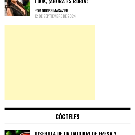
LOOK, ¡AHORA ES RUBIA!
POR OOOPS!MAGAZINE
12 DE SEPTIEMBRE DE 2024
CÓCTELES
DISFRUTA DE UN DAIQUIRI DE FRESA Y