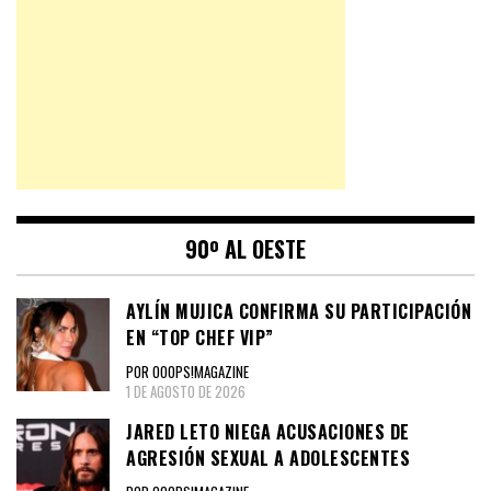
90º AL OESTE
AYLÍN MUJICA CONFIRMA SU PARTICIPACIÓN
EN “TOP CHEF VIP”
POR OOOPS!MAGAZINE
1 DE AGOSTO DE 2026
JARED LETO NIEGA ACUSACIONES DE
AGRESIÓN SEXUAL A ADOLESCENTES