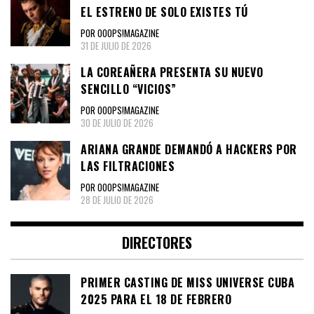
EL ESTRENO DE SOLO EXISTES TÚ
POR OOOPS!MAGAZINE
31 DE JULIO DE 2026
LA COREAÑERA PRESENTA SU NUEVO
SENCILLO “VICIOS”
POR OOOPS!MAGAZINE
30 DE JULIO DE 2026
ARIANA GRANDE DEMANDÓ A HACKERS POR
LAS FILTRACIONES
POR OOOPS!MAGAZINE
28 DE JULIO DE 2026
DIRECTORES
PRIMER CASTING DE MISS UNIVERSE CUBA
2025 PARA EL 18 DE FEBRERO