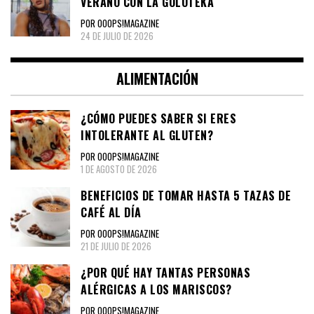
VERANO CON LA GOLOTEKA
POR OOOPS!MAGAZINE
24 DE JULIO DE 2026
ALIMENTACIÓN
¿CÓMO PUEDES SABER SI ERES
INTOLERANTE AL GLUTEN?
POR OOOPS!MAGAZINE
1 DE AGOSTO DE 2026
BENEFICIOS DE TOMAR HASTA 5 TAZAS DE
CAFÉ AL DÍA
POR OOOPS!MAGAZINE
21 DE JULIO DE 2026
¿POR QUÉ HAY TANTAS PERSONAS
ALÉRGICAS A LOS MARISCOS?
POR OOOPS!MAGAZINE