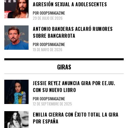
AGRESIÓN SEXUAL A ADOLESCENTES
POR OOOPS!MAGAZINE
29 DE JULIO DE 2026
ANTONIO BANDERAS ACLARÓ RUMORES
SOBRE BANCARROTA
POR OOOPS!MAGAZINE
19 DE MAYO DE 2026
GIRAS
JESSIE REYEZ ANUNCIA GIRA POR EE.UU.
CON SU NUEVO LIBRO
POR OOOPS!MAGAZINE
12 DE SEPTIEMBRE DE 2025
EMILIA CIERRA CON ÉXITO TOTAL LA GIRA
POR ESPAÑA