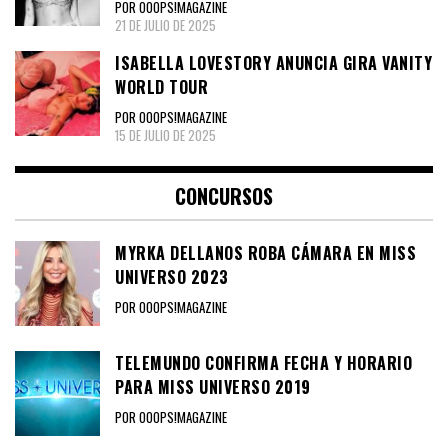
POR OOOPS!MAGAZINE
21 DE JULIO DE 2025
ISABELLA LOVESTORY ANUNCIA GIRA VANITY
WORLD TOUR
POR OOOPS!MAGAZINE
15 DE JULIO DE 2025
CONCURSOS
MYRKA DELLANOS ROBA CÁMARA EN MISS
UNIVERSO 2023
POR OOOPS!MAGAZINE
TELEMUNDO CONFIRMA FECHA Y HORARIO
PARA MISS UNIVERSO 2019
POR OOOPS!MAGAZINE