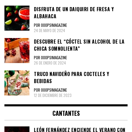
DISFRUTA DE UN DAIQUIRI DE FRESA Y
ALBAHACA
POR OOOPS!MAGAZINE
24 DE MAYO DE 2024
DESCUBRE EL “CÓCTEL SIN ALCOHOL DE LA
CHICA SOMNOLIENTA”
POR OOOPS!MAGAZINE
26 DE ENERO DE 2024
TRUCO NAVIDEÑO PARA COCTELES Y
BEBIDAS
POR OOOPS!MAGAZINE
12 DE DICIEMBRE DE 2023
CANTANTES
LEÓN FERNÁNDEZ ENCIENDE EL VERANO CON