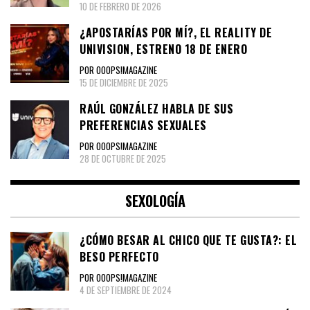
10 DE FEBRERO DE 2026
¿APOSTARÍAS POR MÍ?, EL REALITY DE
UNIVISION, ESTRENO 18 DE ENERO
POR OOOPS!MAGAZINE
15 DE DICIEMBRE DE 2025
RAÚL GONZÁLEZ HABLA DE SUS
PREFERENCIAS SEXUALES
POR OOOPS!MAGAZINE
28 DE OCTUBRE DE 2025
SEXOLOGÍA
¿CÓMO BESAR AL CHICO QUE TE GUSTA?: EL
BESO PERFECTO
POR OOOPS!MAGAZINE
4 DE SEPTIEMBRE DE 2024