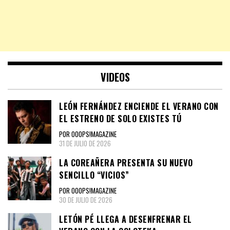
VIDEOS
LEÓN FERNÁNDEZ ENCIENDE EL VERANO CON
EL ESTRENO DE SOLO EXISTES TÚ
POR OOOPS!MAGAZINE
31 DE JULIO DE 2026
LA COREAÑERA PRESENTA SU NUEVO
SENCILLO “VICIOS”
POR OOOPS!MAGAZINE
30 DE JULIO DE 2026
LETÓN PÉ LLEGA A DESENFRENAR EL