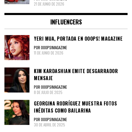
21 DE JUNIO DE 2026
INFLUENCERS
YERI MUA, PORTADA EN OOOPS! MAGAZINE
POR OOOPS!MAGAZINE
11 DE JUNIO DE 2026
KIM KARDASHIAN EMITE DESGARRADOR
MENSAJE
POR OOOPS!MAGAZINE
8 DE JULIO DE 2025
GEORGINA RODRÍGUEZ MUESTRA FOTOS
INÉDITAS COMO BAILARINA
POR OOOPS!MAGAZINE
30 DE ABRIL DE 2025