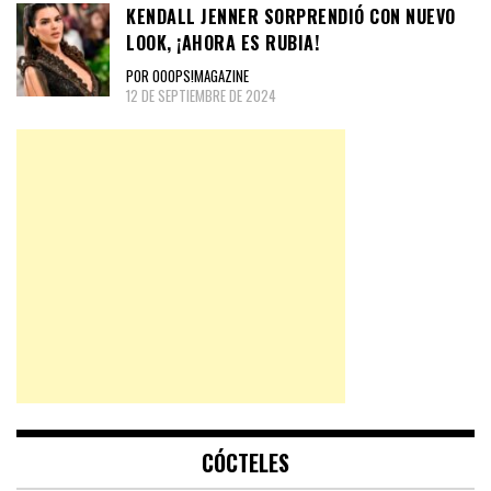
KENDALL JENNER SORPRENDIÓ CON NUEVO
LOOK, ¡AHORA ES RUBIA!
POR OOOPS!MAGAZINE
12 DE SEPTIEMBRE DE 2024
CÓCTELES