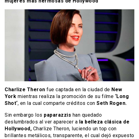
mujeres más hermosas de Hollywood
Charlize Theron
fue captada en la ciudad de
New
York
mientras realiza la promoción de su filme
‘Long
Shot‘
, en la cual comparte créditos con
Seth Rogen.
Sin embargo los
paparazzis
han quedado
deslumbrados al ver aparecer a
la belleza clásica de
Hollywood,
Charlize Theron, luciendo un top con
brillantes metálicos, transparente, el cual dejó expuesto