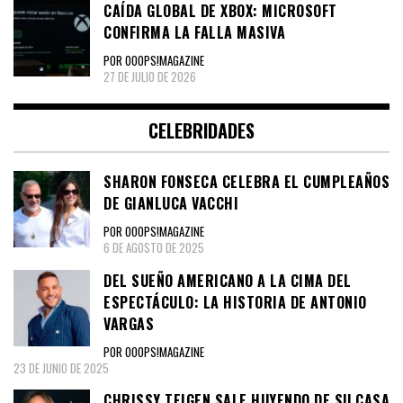
CAÍDA GLOBAL DE XBOX: MICROSOFT
CONFIRMA LA FALLA MASIVA
POR OOOPS!MAGAZINE
27 DE JULIO DE 2026
CELEBRIDADES
SHARON FONSECA CELEBRA EL CUMPLEAÑOS
DE GIANLUCA VACCHI
POR OOOPS!MAGAZINE
6 DE AGOSTO DE 2025
DEL SUEÑO AMERICANO A LA CIMA DEL
ESPECTÁCULO: LA HISTORIA DE ANTONIO
VARGAS
POR OOOPS!MAGAZINE
23 DE JUNIO DE 2025
CHRISSY TEIGEN SALE HUYENDO DE SU CASA