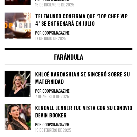
15 DE DICIEMBRE DE 2025
TELEMUNDO CONFIRMA QUE ‘TOP CHEF VIP
4’ SE ESTRENARÁ EN JULIO
POR OOOPS!MAGAZINE
17 DE JUNIO DE 2025
FARÁNDULA
KHLOÉ KARDASHIAN SE SINCERÓ SOBRE SU
MATERNIDAD
POR OOOPS!MAGAZINE
7 DE AGOSTO DE 2025
KENDALL JENNER FUE VISTA CON SU EXNOVIO
DEVIN BOOKER
POR OOOPS!MAGAZINE
19 DE FEBRERO DE 2025