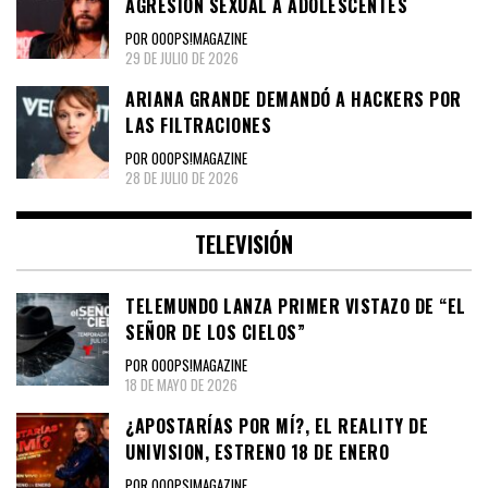
AGRESIÓN SEXUAL A ADOLESCENTES
POR OOOPS!MAGAZINE
29 DE JULIO DE 2026
ARIANA GRANDE DEMANDÓ A HACKERS POR
LAS FILTRACIONES
POR OOOPS!MAGAZINE
28 DE JULIO DE 2026
TELEVISIÓN
TELEMUNDO LANZA PRIMER VISTAZO DE “EL
SEÑOR DE LOS CIELOS”
POR OOOPS!MAGAZINE
18 DE MAYO DE 2026
¿APOSTARÍAS POR MÍ?, EL REALITY DE
UNIVISION, ESTRENO 18 DE ENERO
POR OOOPS!MAGAZINE