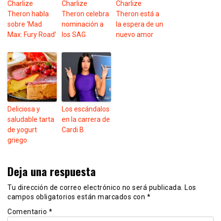
Charlize
Charlize
Charlize
Theron habla
Theron celebra
Theron está a
sobre ‘Mad
nominación a
la espera de un
Max: Fury Road’
los SAG
nuevo amor
Deliciosa y
Los escándalos
saludable tarta
en la carrera de
de yogurt
Cardi B
griego
Deja una respuesta
Tu dirección de correo electrónico no será publicada.
Los
campos obligatorios están marcados con
*
Comentario
*