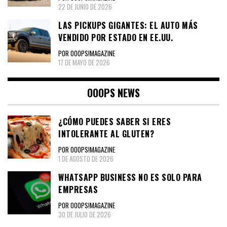
22 DE JUNIO DE 2026
LAS PICKUPS GIGANTES: EL AUTO MÁS
VENDIDO POR ESTADO EN EE.UU.
POR OOOPS!MAGAZINE
17 DE MAYO DE 2026
OOOPS NEWS
¿CÓMO PUEDES SABER SI ERES
INTOLERANTE AL GLUTEN?
POR OOOPS!MAGAZINE
1 DE AGOSTO DE 2026
WHATSAPP BUSINESS NO ES SOLO PARA
EMPRESAS
POR OOOPS!MAGAZINE
30 DE JULIO DE 2026