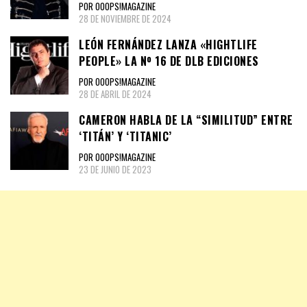
POR OOOPS!MAGAZINE
28 DE NOVIEMBRE DE 2024
LEÓN FERNÁNDEZ LANZA «HIGHTLIFE
PEOPLE» LA Nº 16 DE DLB EDICIONES
POR OOOPS!MAGAZINE
28 DE ABRIL DE 2024
CAMERON HABLA DE LA “SIMILITUD” ENTRE
‘TITÁN’ Y ‘TITANIC’
POR OOOPS!MAGAZINE
23 DE JUNIO DE 2023