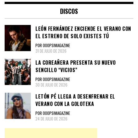
DISCOS
LEÓN FERNÁNDEZ ENCIENDE EL VERANO CON
EL ESTRENO DE SOLO EXISTES TÚ
POR OOOPS!MAGAZINE
31 DE JULIO DE 2026
LA COREAÑERA PRESENTA SU NUEVO
SENCILLO “VICIOS”
POR OOOPS!MAGAZINE
30 DE JULIO DE 2026
LETÓN PÉ LLEGA A DESENFRENAR EL
VERANO CON LA GOLOTEKA
POR OOOPS!MAGAZINE
24 DE JULIO DE 2026