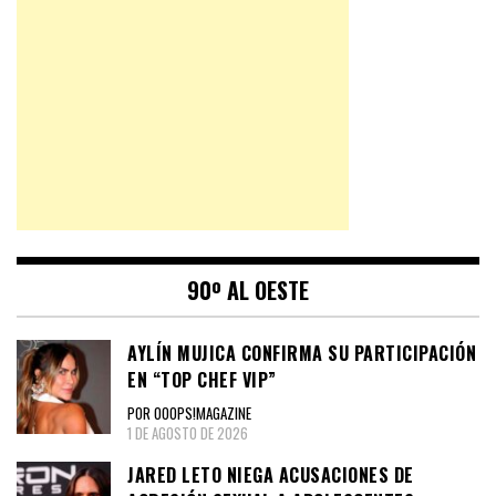
90º AL OESTE
AYLÍN MUJICA CONFIRMA SU PARTICIPACIÓN
EN “TOP CHEF VIP”
POR OOOPS!MAGAZINE
1 DE AGOSTO DE 2026
JARED LETO NIEGA ACUSACIONES DE