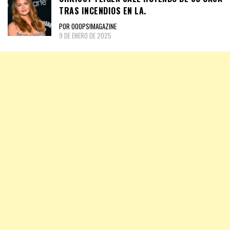
TRAS INCENDIOS EN LA.
POR OOOPS!MAGAZINE
9 DE ENERO DE 2025