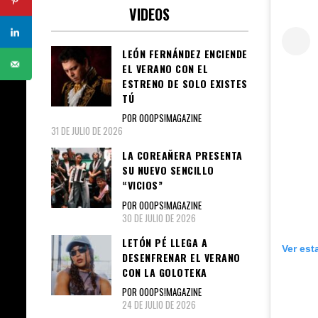
VIDEOS
LEÓN FERNÁNDEZ ENCIENDE
EL VERANO CON EL
ESTRENO DE SOLO EXISTES
TÚ
POR OOOPS!MAGAZINE
31 DE JULIO DE 2026
LA COREAÑERA PRESENTA
SU NUEVO SENCILLO
“VICIOS”
POR OOOPS!MAGAZINE
30 DE JULIO DE 2026
LETÓN PÉ LLEGA A
Ver est
DESENFRENAR EL VERANO
CON LA GOLOTEKA
POR OOOPS!MAGAZINE
24 DE JULIO DE 2026