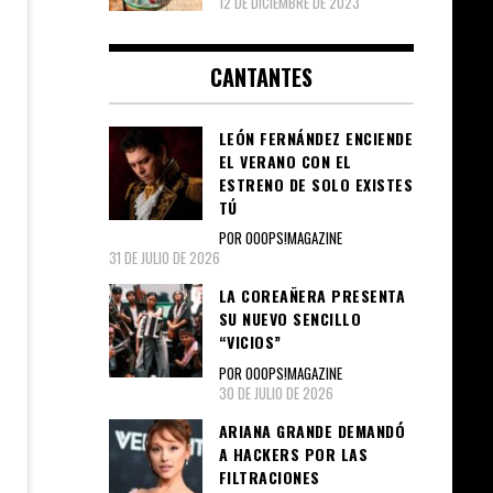
12 DE DICIEMBRE DE 2023
CANTANTES
LEÓN FERNÁNDEZ ENCIENDE
EL VERANO CON EL
ESTRENO DE SOLO EXISTES
TÚ
POR OOOPS!MAGAZINE
31 DE JULIO DE 2026
LA COREAÑERA PRESENTA
SU NUEVO SENCILLO
“VICIOS”
POR OOOPS!MAGAZINE
30 DE JULIO DE 2026
ARIANA GRANDE DEMANDÓ
A HACKERS POR LAS
FILTRACIONES