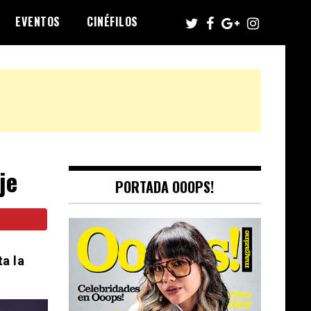
EVENTOS
CINÉFILOS
je
PORTADA OOOPS!
a la