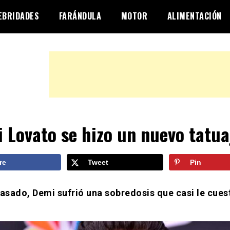
EBRIDADES
FARÁNDULA
MOTOR
ALIMENTACIÓN
 Lovato se hizo un nuevo tatua
re
Tweet
Pin
pasado, Demi sufrió una sobredosis que casi le cuest