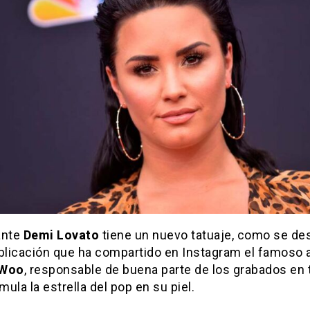
ante
Demi Lovato
tiene un nuevo tatuaje, como se d
blicación que ha compartido en Instagram el famoso a
 Woo
, responsable de buena parte de los grabados en 
ula la estrella del pop en su piel.