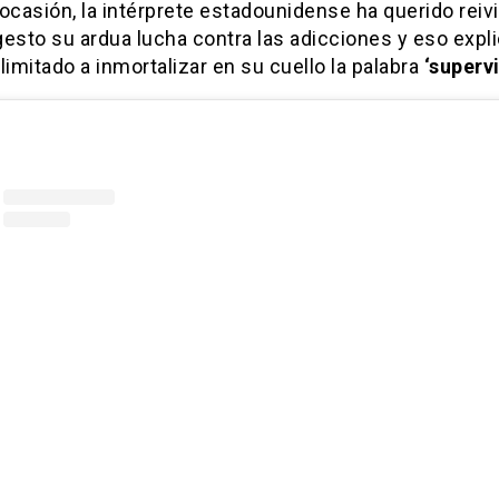
ocasión, la intérprete estadounidense ha querido reiv
esto su ardua lucha contra las adicciones y eso expl
limitado a inmortalizar en su cuello la palabra
‘supervi