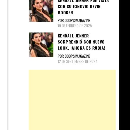
KENDALL JENNER FUE VISTA
CON SU EXNOVIO DEVIN
BOOKER
POR OOOPS!MAGAZINE
19 DE FEBRERO DE 2025
KENDALL JENNER
SORPRENDIÓ CON NUEVO
LOOK, ¡AHORA ES RUBIA!
POR OOOPS!MAGAZINE
12 DE SEPTIEMBRE DE 2024