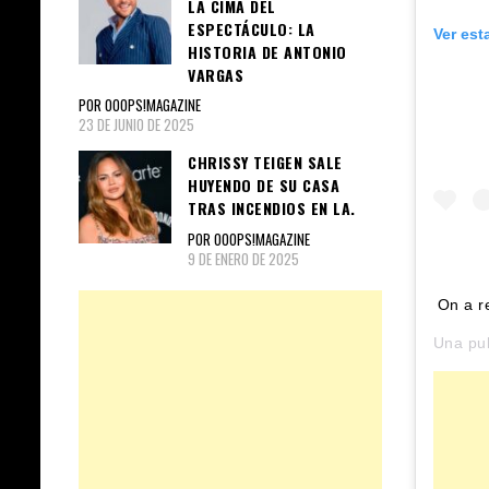
LA CIMA DEL
ESPECTÁCULO: LA
Ver est
HISTORIA DE ANTONIO
VARGAS
POR OOOPS!MAGAZINE
23 DE JUNIO DE 2025
CHRISSY TEIGEN SALE
HUYENDO DE SU CASA
TRAS INCENDIOS EN LA.
POR OOOPS!MAGAZINE
9 DE ENERO DE 2025
On a r
Una pu