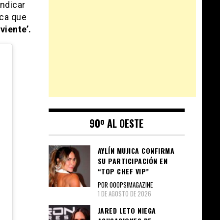
indicar
ica que
viente’.
90º AL OESTE
AYLÍN MUJICA CONFIRMA
SU PARTICIPACIÓN EN
“TOP CHEF VIP”
POR OOOPS!MAGAZINE
1 DE AGOSTO DE 2026
JARED LETO NIEGA