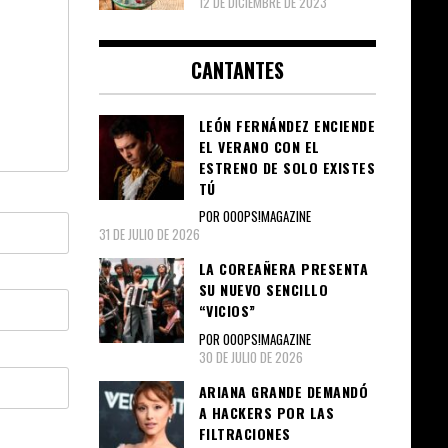
12 DE DICIEMBRE DE 2023
CANTANTES
LEÓN FERNÁNDEZ ENCIENDE
EL VERANO CON EL
ESTRENO DE SOLO EXISTES
TÚ
POR OOOPS!MAGAZINE
31 DE JULIO DE 2026
LA COREAÑERA PRESENTA
SU NUEVO SENCILLO
“VICIOS”
POR OOOPS!MAGAZINE
30 DE JULIO DE 2026
ARIANA GRANDE DEMANDÓ
A HACKERS POR LAS
FILTRACIONES