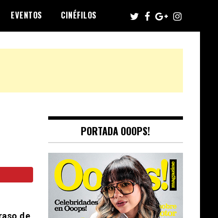
EVENTOS
CINÉFILOS
PORTADA OOOPS!
traso de