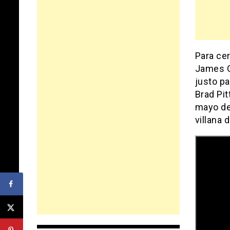
Para cer
James Gr
justo pa
Brad Pi
mayo de 
villana 