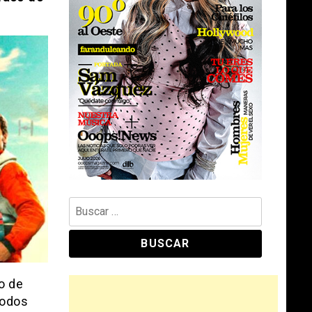
Buscar:
o de
todos