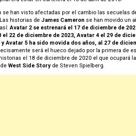
 se han visto afectadas por el cambio las secuelas d
 Las historias de
James Cameron
se han movido un a
así:
Avatar 2 se estrenará el 17 de diciembre de 202
3 el 22 de diciembre de 2023, Avatar 4 el 29 de dici
 y Avatar 5 ha sido movida dos años, al 27 de dicie
recisamente será el hueco dejado por la primera de e
istorias el 18 de diciembre de 2020 el que ocupará la
a de
West Side Story
de Steven Spielberg.