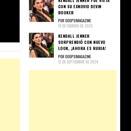
KENDALL JENNER FUE VISTA
CON SU EXNOVIO DEVIN
BOOKER
POR OOOPS!MAGAZINE
19 DE FEBRERO DE 2025
KENDALL JENNER
SORPRENDIÓ CON NUEVO
LOOK, ¡AHORA ES RUBIA!
POR OOOPS!MAGAZINE
12 DE SEPTIEMBRE DE 2024