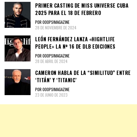
PRIMER CASTING DE MISS UNIVERSE CUBA
2025 PARA EL 18 DE FEBRERO
POR OOOPS!MAGAZINE
28 DE NOVIEMBRE DE 2024
LEÓN FERNÁNDEZ LANZA «HIGHTLIFE
PEOPLE» LA Nº 16 DE DLB EDICIONES
POR OOOPS!MAGAZINE
28 DE ABRIL DE 2024
CAMERON HABLA DE LA “SIMILITUD” ENTRE
‘TITÁN’ Y ‘TITANIC’
POR OOOPS!MAGAZINE
23 DE JUNIO DE 2023