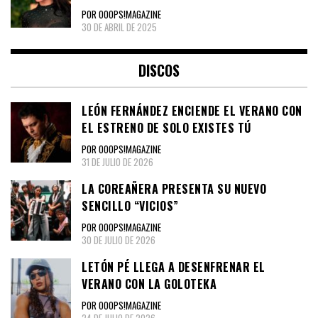
POR OOOPS!MAGAZINE
30 DE ABRIL DE 2025
DISCOS
LEÓN FERNÁNDEZ ENCIENDE EL VERANO CON
EL ESTRENO DE SOLO EXISTES TÚ
POR OOOPS!MAGAZINE
31 DE JULIO DE 2026
LA COREAÑERA PRESENTA SU NUEVO
SENCILLO “VICIOS”
POR OOOPS!MAGAZINE
30 DE JULIO DE 2026
LETÓN PÉ LLEGA A DESENFRENAR EL
VERANO CON LA GOLOTEKA
POR OOOPS!MAGAZINE