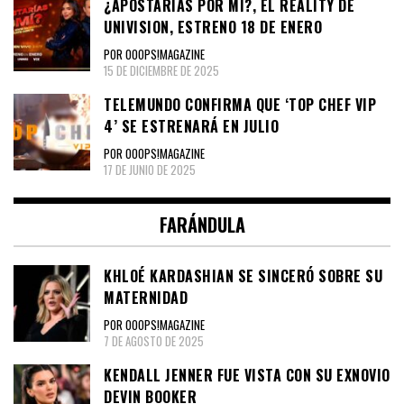
¿APOSTARÍAS POR MÍ?, EL REALITY DE
UNIVISION, ESTRENO 18 DE ENERO
POR OOOPS!MAGAZINE
15 DE DICIEMBRE DE 2025
TELEMUNDO CONFIRMA QUE ‘TOP CHEF VIP
4’ SE ESTRENARÁ EN JULIO
POR OOOPS!MAGAZINE
17 DE JUNIO DE 2025
FARÁNDULA
KHLOÉ KARDASHIAN SE SINCERÓ SOBRE SU
MATERNIDAD
POR OOOPS!MAGAZINE
7 DE AGOSTO DE 2025
KENDALL JENNER FUE VISTA CON SU EXNOVIO
DEVIN BOOKER