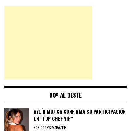
90º AL OESTE
AYLÍN MUJICA CONFIRMA SU PARTICIPACIÓN
EN “TOP CHEF VIP”
POR OOOPS!MAGAZINE