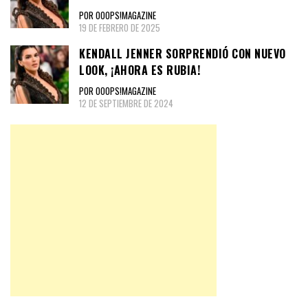
POR OOOPS!MAGAZINE
19 DE FEBRERO DE 2025
KENDALL JENNER SORPRENDIÓ CON NUEVO
LOOK, ¡AHORA ES RUBIA!
POR OOOPS!MAGAZINE
12 DE SEPTIEMBRE DE 2024