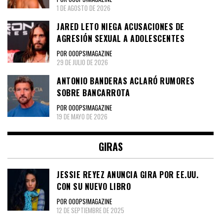
1 DE AGOSTO DE 2026
JARED LETO NIEGA ACUSACIONES DE
AGRESIÓN SEXUAL A ADOLESCENTES
POR OOOPS!MAGAZINE
29 DE JULIO DE 2026
ANTONIO BANDERAS ACLARÓ RUMORES
SOBRE BANCARROTA
POR OOOPS!MAGAZINE
19 DE MAYO DE 2026
GIRAS
JESSIE REYEZ ANUNCIA GIRA POR EE.UU.
CON SU NUEVO LIBRO
POR OOOPS!MAGAZINE
12 DE SEPTIEMBRE DE 2025