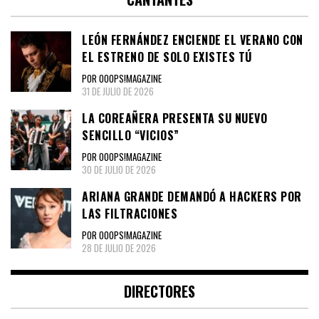
LEÓN FERNÁNDEZ ENCIENDE EL VERANO CON
EL ESTRENO DE SOLO EXISTES TÚ
POR OOOPS!MAGAZINE
31 DE JULIO DE 2026
LA COREAÑERA PRESENTA SU NUEVO
SENCILLO “VICIOS”
POR OOOPS!MAGAZINE
30 DE JULIO DE 2026
ARIANA GRANDE DEMANDÓ A HACKERS POR
LAS FILTRACIONES
POR OOOPS!MAGAZINE
28 DE JULIO DE 2026
DIRECTORES