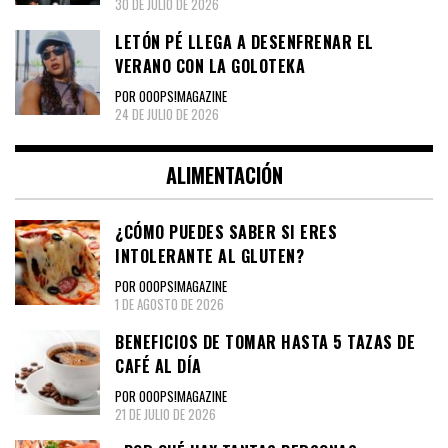
30 DE JULIO DE 2026
LETÓN PÉ LLEGA A DESENFRENAR EL
VERANO CON LA GOLOTEKA
POR OOOPS!MAGAZINE
24 DE JULIO DE 2026
ALIMENTACIÓN
¿CÓMO PUEDES SABER SI ERES
INTOLERANTE AL GLUTEN?
POR OOOPS!MAGAZINE
1 DE AGOSTO DE 2026
BENEFICIOS DE TOMAR HASTA 5 TAZAS DE
CAFÉ AL DÍA
POR OOOPS!MAGAZINE
21 DE JULIO DE 2026