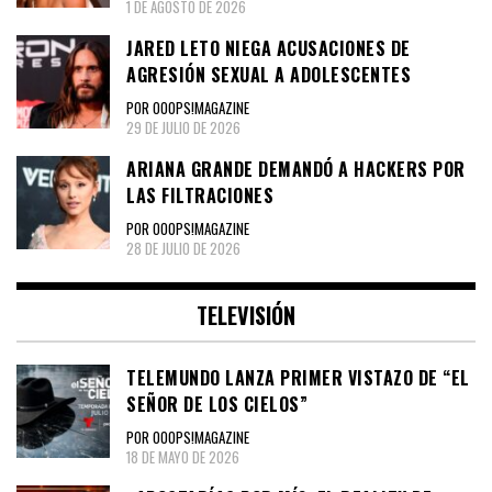
1 DE AGOSTO DE 2026
JARED LETO NIEGA ACUSACIONES DE
AGRESIÓN SEXUAL A ADOLESCENTES
POR OOOPS!MAGAZINE
29 DE JULIO DE 2026
ARIANA GRANDE DEMANDÓ A HACKERS POR
LAS FILTRACIONES
POR OOOPS!MAGAZINE
28 DE JULIO DE 2026
TELEVISIÓN
TELEMUNDO LANZA PRIMER VISTAZO DE “EL
SEÑOR DE LOS CIELOS”
POR OOOPS!MAGAZINE
18 DE MAYO DE 2026