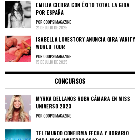
EMILIA CIERRA CON ÉXITO TOTAL LA GIRA
POR ESPAÑA
POR OOOPS!MAGAZINE
21 DE JULIO DE 2025
ISABELLA LOVESTORY ANUNCIA GIRA VANITY
WORLD TOUR
POR OOOPS!MAGAZINE
15 DE JULIO DE 2025
CONCURSOS
MYRKA DELLANOS ROBA CÁMARA EN MISS
UNIVERSO 2023
POR OOOPS!MAGAZINE
TELEMUNDO CONFIRMA FECHA Y HORARIO