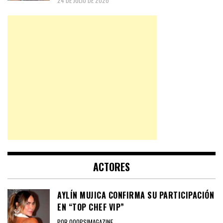
24 DE JULIO DE 2026
ACTORES
AYLÍN MUJICA CONFIRMA SU PARTICIPACIÓN
EN “TOP CHEF VIP”
POR OOOPS!MAGAZINE