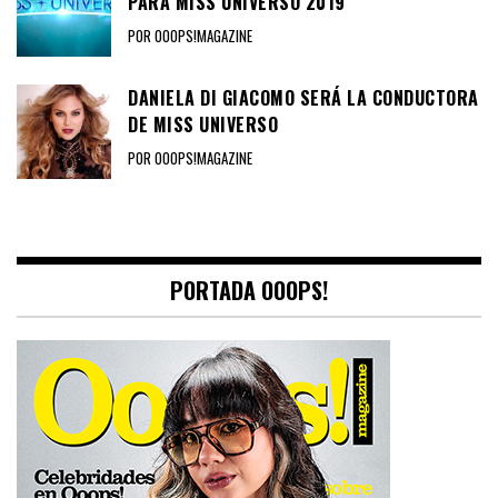
PARA MISS UNIVERSO 2019
POR OOOPS!MAGAZINE
DANIELA DI GIACOMO SERÁ LA CONDUCTORA
DE MISS UNIVERSO
POR OOOPS!MAGAZINE
PORTADA OOOPS!