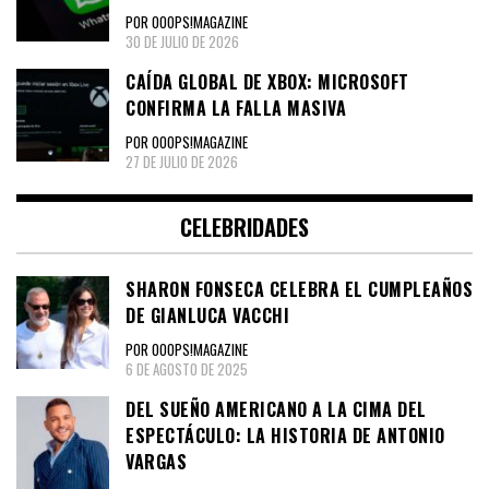
POR OOOPS!MAGAZINE
30 DE JULIO DE 2026
CAÍDA GLOBAL DE XBOX: MICROSOFT
CONFIRMA LA FALLA MASIVA
POR OOOPS!MAGAZINE
27 DE JULIO DE 2026
CELEBRIDADES
SHARON FONSECA CELEBRA EL CUMPLEAÑOS
DE GIANLUCA VACCHI
POR OOOPS!MAGAZINE
6 DE AGOSTO DE 2025
DEL SUEÑO AMERICANO A LA CIMA DEL
ESPECTÁCULO: LA HISTORIA DE ANTONIO
VARGAS