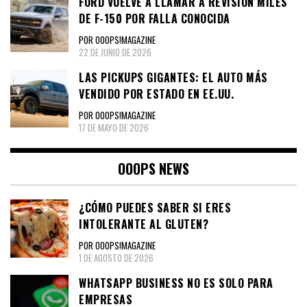
FORD VUELVE A LLAMAR A REVISIÓN MILES
DE F-150 POR FALLA CONOCIDA
POR OOOPS!MAGAZINE
22 DE JUNIO DE 2026
LAS PICKUPS GIGANTES: EL AUTO MÁS
VENDIDO POR ESTADO EN EE.UU.
POR OOOPS!MAGAZINE
17 DE MAYO DE 2026
OOOPS NEWS
¿CÓMO PUEDES SABER SI ERES
INTOLERANTE AL GLUTEN?
POR OOOPS!MAGAZINE
1 DE AGOSTO DE 2026
WHATSAPP BUSINESS NO ES SOLO PARA
EMPRESAS