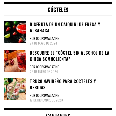
CÓCTELES
DISFRUTA DE UN DAIQUIRI DE FRESA Y
ALBAHACA
POR OOOPS!MAGAZINE
24 DE MAYO DE 2024
DESCUBRE EL “CÓCTEL SIN ALCOHOL DE LA
CHICA SOMNOLIENTA”
POR OOOPS!MAGAZINE
26 DE ENERO DE 2024
TRUCO NAVIDEÑO PARA COCTELES Y
BEBIDAS
POR OOOPS!MAGAZINE
12 DE DICIEMBRE DE 2023
CANTANTES