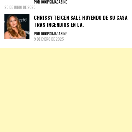
POR OOOPS!MAGAZINE
23 DE JUNIO DE 2025
CHRISSY TEIGEN SALE HUYENDO DE SU CASA
TRAS INCENDIOS EN LA.
POR OOOPS!MAGAZINE
9 DE ENERO DE 2025