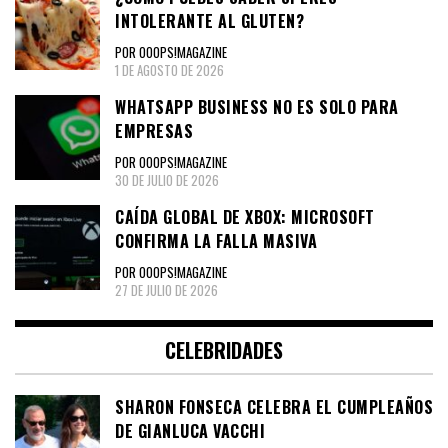
INTOLERANTE AL GLUTEN?
POR OOOPS!MAGAZINE
1 DE AGOSTO DE 2026
WHATSAPP BUSINESS NO ES SOLO PARA
EMPRESAS
POR OOOPS!MAGAZINE
30 DE JULIO DE 2026
CAÍDA GLOBAL DE XBOX: MICROSOFT
CONFIRMA LA FALLA MASIVA
POR OOOPS!MAGAZINE
27 DE JULIO DE 2026
CELEBRIDADES
SHARON FONSECA CELEBRA EL CUMPLEAÑOS
DE GIANLUCA VACCHI