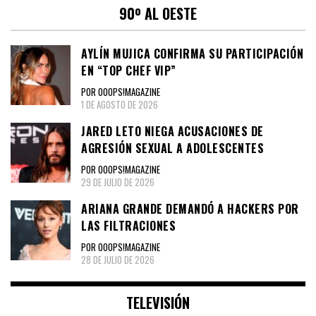
90º AL OESTE
AYLÍN MUJICA CONFIRMA SU PARTICIPACIÓN
EN “TOP CHEF VIP”
POR OOOPS!MAGAZINE
1 DE AGOSTO DE 2026
JARED LETO NIEGA ACUSACIONES DE
AGRESIÓN SEXUAL A ADOLESCENTES
POR OOOPS!MAGAZINE
29 DE JULIO DE 2026
ARIANA GRANDE DEMANDÓ A HACKERS POR
LAS FILTRACIONES
POR OOOPS!MAGAZINE
28 DE JULIO DE 2026
TELEVISIÓN