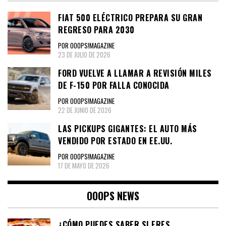
FIAT 500 ELÉCTRICO PREPARA SU GRAN
REGRESO PARA 2030
POR OOOPS!MAGAZINE
23 DE JULIO DE 2026
FORD VUELVE A LLAMAR A REVISIÓN MILES
DE F-150 POR FALLA CONOCIDA
POR OOOPS!MAGAZINE
22 DE JUNIO DE 2026
LAS PICKUPS GIGANTES: EL AUTO MÁS
VENDIDO POR ESTADO EN EE.UU.
POR OOOPS!MAGAZINE
17 DE MAYO DE 2026
OOOPS NEWS
¿CÓMO PUEDES SABER SI ERES