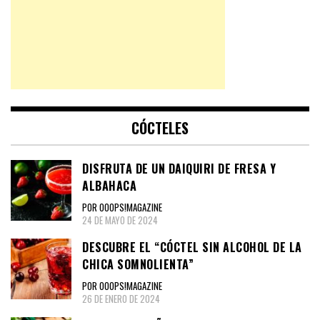
CÓCTELES
DISFRUTA DE UN DAIQUIRI DE FRESA Y
ALBAHACA
POR OOOPS!MAGAZINE
24 DE MAYO DE 2024
DESCUBRE EL “CÓCTEL SIN ALCOHOL DE LA
CHICA SOMNOLIENTA”
POR OOOPS!MAGAZINE
26 DE ENERO DE 2024