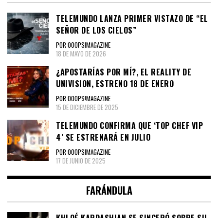
TELEMUNDO LANZA PRIMER VISTAZO DE “EL
SEÑOR DE LOS CIELOS”
POR OOOPS!MAGAZINE
18 DE MAYO DE 2026
¿APOSTARÍAS POR MÍ?, EL REALITY DE
UNIVISION, ESTRENO 18 DE ENERO
POR OOOPS!MAGAZINE
15 DE DICIEMBRE DE 2025
TELEMUNDO CONFIRMA QUE ‘TOP CHEF VIP
4’ SE ESTRENARÁ EN JULIO
POR OOOPS!MAGAZINE
17 DE JUNIO DE 2025
FARÁNDULA
KHLOÉ KARDASHIAN SE SINCERÓ SOBRE SU