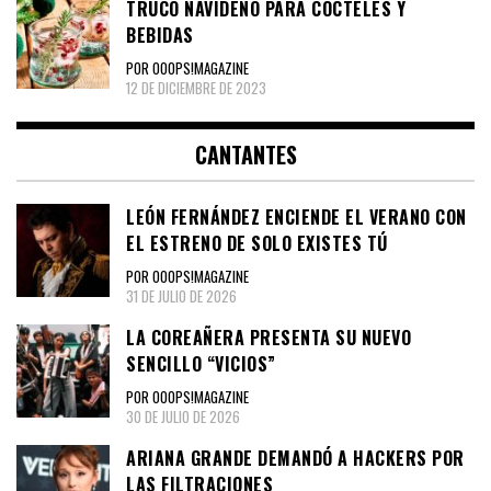
TRUCO NAVIDEÑO PARA COCTELES Y
BEBIDAS
POR OOOPS!MAGAZINE
12 DE DICIEMBRE DE 2023
CANTANTES
LEÓN FERNÁNDEZ ENCIENDE EL VERANO CON
EL ESTRENO DE SOLO EXISTES TÚ
POR OOOPS!MAGAZINE
31 DE JULIO DE 2026
LA COREAÑERA PRESENTA SU NUEVO
SENCILLO “VICIOS”
POR OOOPS!MAGAZINE
30 DE JULIO DE 2026
ARIANA GRANDE DEMANDÓ A HACKERS POR
LAS FILTRACIONES