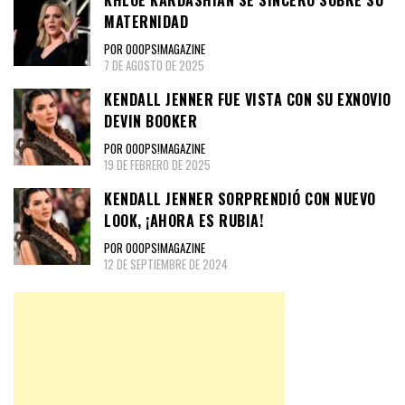
MATERNIDAD
POR OOOPS!MAGAZINE
7 DE AGOSTO DE 2025
KENDALL JENNER FUE VISTA CON SU EXNOVIO
DEVIN BOOKER
POR OOOPS!MAGAZINE
19 DE FEBRERO DE 2025
KENDALL JENNER SORPRENDIÓ CON NUEVO
LOOK, ¡AHORA ES RUBIA!
POR OOOPS!MAGAZINE
12 DE SEPTIEMBRE DE 2024