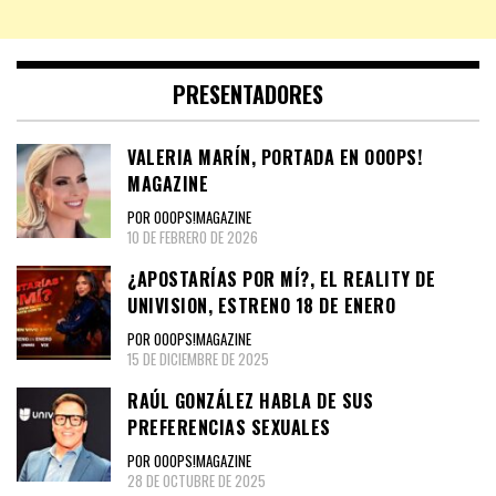
PRESENTADORES
VALERIA MARÍN, PORTADA EN OOOPS!
MAGAZINE
POR OOOPS!MAGAZINE
10 DE FEBRERO DE 2026
¿APOSTARÍAS POR MÍ?, EL REALITY DE
UNIVISION, ESTRENO 18 DE ENERO
POR OOOPS!MAGAZINE
15 DE DICIEMBRE DE 2025
RAÚL GONZÁLEZ HABLA DE SUS
PREFERENCIAS SEXUALES
POR OOOPS!MAGAZINE
28 DE OCTUBRE DE 2025