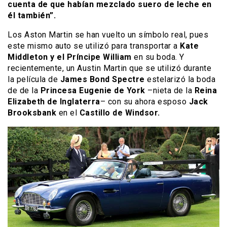
cuenta de que habían mezclado suero de leche en
él también”.
Los Aston Martin se han vuelto un símbolo real, pues
este mismo auto se utilizó para transportar a
Kate
Middleton y el Príncipe William
en su boda. Y
recientemente, un Austin Martin que se utilizó durante
la película de
James Bond Spectre
estelarizó la boda
de de la
Princesa Eugenie de York
–nieta de la
Reina
Elizabeth de Inglaterra
– con su ahora esposo
Jack
Brooksbank
en el
Castillo de Windsor.