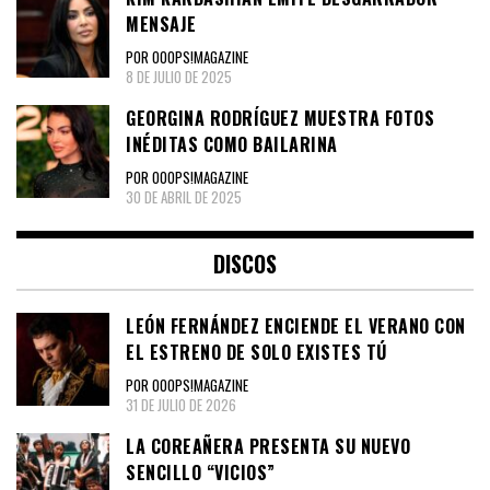
MENSAJE
POR OOOPS!MAGAZINE
8 DE JULIO DE 2025
GEORGINA RODRÍGUEZ MUESTRA FOTOS
INÉDITAS COMO BAILARINA
POR OOOPS!MAGAZINE
30 DE ABRIL DE 2025
DISCOS
LEÓN FERNÁNDEZ ENCIENDE EL VERANO CON
EL ESTRENO DE SOLO EXISTES TÚ
POR OOOPS!MAGAZINE
31 DE JULIO DE 2026
LA COREAÑERA PRESENTA SU NUEVO
SENCILLO “VICIOS”