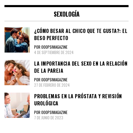
SEXOLOGÍA
¿CÓMO BESAR AL CHICO QUE TE GUSTA?: EL
BESO PERFECTO
POR OOOPS!MAGAZINE
4 DE SEPTIEMBRE DE 2024
LA IMPORTANCIA DEL SEXO EN LA RELACIÓN
DE LA PAREJA
POR OOOPS!MAGAZINE
27 DE FEBRERO DE 2024
PROBLEMAS EN LA PRÓSTATA Y REVISIÓN
UROLÓGICA
POR OOOPS!MAGAZINE
7 DE JUNIO DE 2023