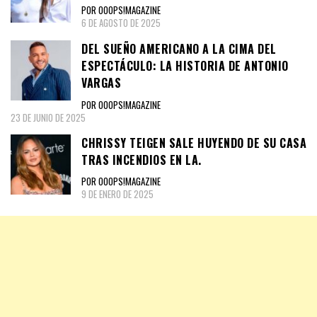
POR OOOPS!MAGAZINE
6 DE AGOSTO DE 2025
DEL SUEÑO AMERICANO A LA CIMA DEL
ESPECTÁCULO: LA HISTORIA DE ANTONIO
VARGAS
POR OOOPS!MAGAZINE
23 DE JUNIO DE 2025
CHRISSY TEIGEN SALE HUYENDO DE SU CASA
TRAS INCENDIOS EN LA.
POR OOOPS!MAGAZINE
9 DE ENERO DE 2025