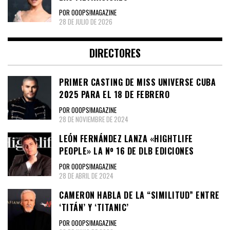
POR OOOPS!MAGAZINE
28 DE JULIO DE 2026
DIRECTORES
PRIMER CASTING DE MISS UNIVERSE CUBA
2025 PARA EL 18 DE FEBRERO
POR OOOPS!MAGAZINE
28 DE NOVIEMBRE DE 2024
LEÓN FERNÁNDEZ LANZA «HIGHTLIFE
PEOPLE» LA Nº 16 DE DLB EDICIONES
POR OOOPS!MAGAZINE
28 DE ABRIL DE 2024
CAMERON HABLA DE LA “SIMILITUD” ENTRE
‘TITÁN’ Y ‘TITANIC’
POR OOOPS!MAGAZINE