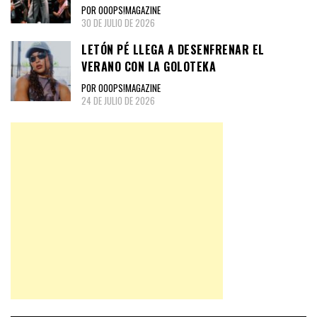
POR OOOPS!MAGAZINE
30 DE JULIO DE 2026
LETÓN PÉ LLEGA A DESENFRENAR EL
VERANO CON LA GOLOTEKA
POR OOOPS!MAGAZINE
24 DE JULIO DE 2026