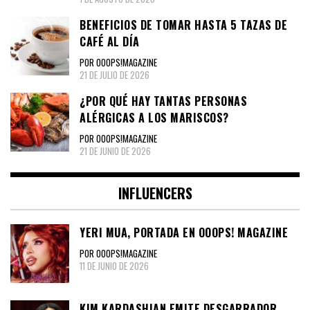
BENEFICIOS DE TOMAR HASTA 5 TAZAS DE
CAFÉ AL DÍA
POR OOOPS!MAGAZINE
21 DE JULIO DE 2026
¿POR QUÉ HAY TANTAS PERSONAS
ALÉRGICAS A LOS MARISCOS?
POR OOOPS!MAGAZINE
21 DE JUNIO DE 2026
INFLUENCERS
YERI MUA, PORTADA EN OOOPS! MAGAZINE
POR OOOPS!MAGAZINE
11 DE JUNIO DE 2026
KIM KARDASHIAN EMITE DESGARRADOR