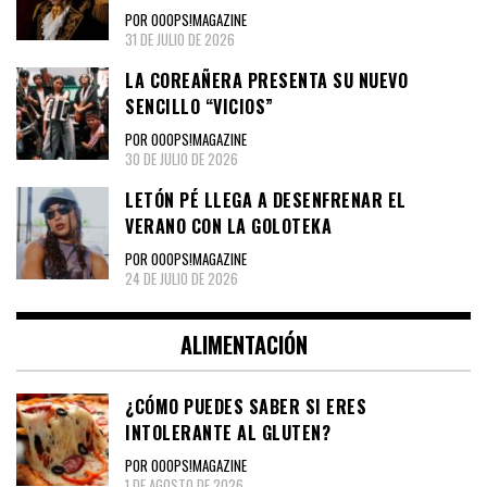
POR OOOPS!MAGAZINE
31 DE JULIO DE 2026
LA COREAÑERA PRESENTA SU NUEVO
SENCILLO “VICIOS”
POR OOOPS!MAGAZINE
30 DE JULIO DE 2026
LETÓN PÉ LLEGA A DESENFRENAR EL
VERANO CON LA GOLOTEKA
POR OOOPS!MAGAZINE
24 DE JULIO DE 2026
ALIMENTACIÓN
¿CÓMO PUEDES SABER SI ERES
INTOLERANTE AL GLUTEN?
POR OOOPS!MAGAZINE
1 DE AGOSTO DE 2026