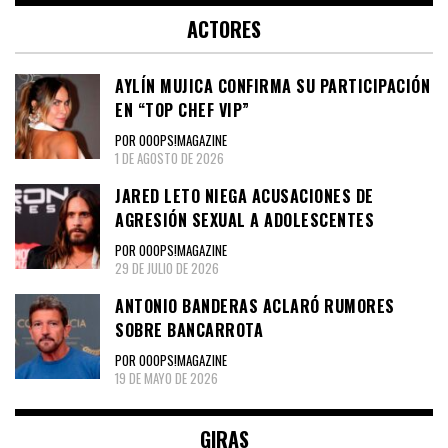
ACTORES
AYLÍN MUJICA CONFIRMA SU PARTICIPACIÓN
EN “TOP CHEF VIP”
POR OOOPS!MAGAZINE
1 DE AGOSTO DE 2026
JARED LETO NIEGA ACUSACIONES DE
AGRESIÓN SEXUAL A ADOLESCENTES
POR OOOPS!MAGAZINE
29 DE JULIO DE 2026
ANTONIO BANDERAS ACLARÓ RUMORES
SOBRE BANCARROTA
POR OOOPS!MAGAZINE
19 DE MAYO DE 2026
GIRAS