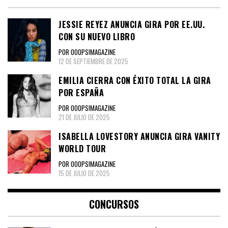
JESSIE REYEZ ANUNCIA GIRA POR EE.UU.
CON SU NUEVO LIBRO
POR OOOPS!MAGAZINE
12 DE SEPTIEMBRE DE 2025
EMILIA CIERRA CON ÉXITO TOTAL LA GIRA
POR ESPAÑA
POR OOOPS!MAGAZINE
21 DE JULIO DE 2025
ISABELLA LOVESTORY ANUNCIA GIRA VANITY
WORLD TOUR
POR OOOPS!MAGAZINE
15 DE JULIO DE 2025
CONCURSOS