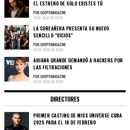
EL ESTRENO DE SOLO EXISTES TÚ
POR OOOPS!MAGAZINE
31 DE JULIO DE 2026
LA COREAÑERA PRESENTA SU NUEVO
SENCILLO “VICIOS”
POR OOOPS!MAGAZINE
30 DE JULIO DE 2026
ARIANA GRANDE DEMANDÓ A HACKERS POR
LAS FILTRACIONES
POR OOOPS!MAGAZINE
28 DE JULIO DE 2026
DIRECTORES
PRIMER CASTING DE MISS UNIVERSE CUBA
2025 PARA EL 18 DE FEBRERO