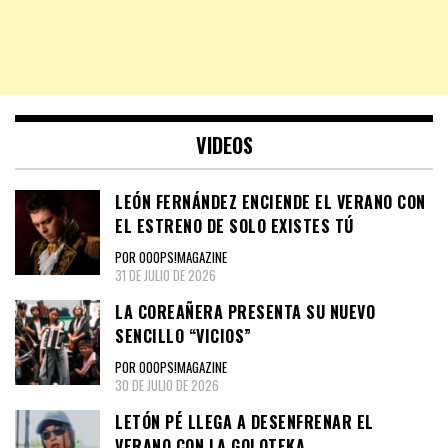
VIDEOS
LEÓN FERNÁNDEZ ENCIENDE EL VERANO CON
EL ESTRENO DE SOLO EXISTES TÚ
POR OOOPS!MAGAZINE
31 DE JULIO DE 2026
LA COREAÑERA PRESENTA SU NUEVO
SENCILLO “VICIOS”
POR OOOPS!MAGAZINE
30 DE JULIO DE 2026
LETÓN PÉ LLEGA A DESENFRENAR EL
VERANO CON LA GOLOTEKA