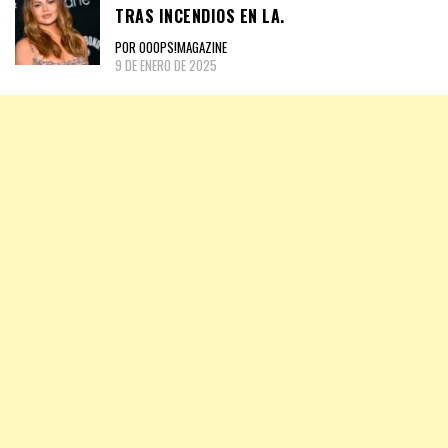
TRAS INCENDIOS EN LA.
POR OOOPS!MAGAZINE
9 DE ENERO DE 2025