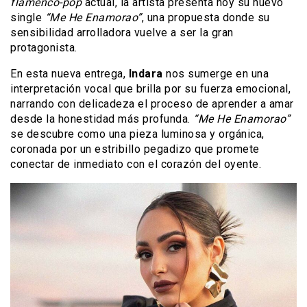
flamenco-pop
actual, la artista presenta hoy su nuevo
single
“Me He Enamorao”
, una propuesta donde su
sensibilidad arrolladora vuelve a ser la gran
protagonista.
En esta nueva entrega,
Indara
nos sumerge en una
interpretación vocal que brilla por su fuerza emocional,
narrando con delicadeza el proceso de aprender a amar
desde la honestidad más profunda.
“Me He Enamorao”
se descubre como una pieza luminosa y orgánica,
coronada por un estribillo pegadizo que promete
conectar de inmediato con el corazón del oyente.