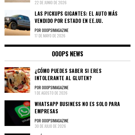
22 DE JUNIO DE 2026
LAS PICKUPS GIGANTES: EL AUTO MÁS
VENDIDO POR ESTADO EN EE.UU.
POR OOOPS!MAGAZINE
17 DE MAYO DE 2026
OOOPS NEWS
¿CÓMO PUEDES SABER SI ERES
INTOLERANTE AL GLUTEN?
POR OOOPS!MAGAZINE
1 DE AGOSTO DE 2026
WHATSAPP BUSINESS NO ES SOLO PARA
EMPRESAS
POR OOOPS!MAGAZINE
30 DE JULIO DE 2026