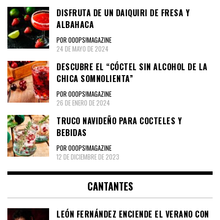
DISFRUTA DE UN DAIQUIRI DE FRESA Y
ALBAHACA
POR OOOPS!MAGAZINE
24 DE MAYO DE 2024
DESCUBRE EL “CÓCTEL SIN ALCOHOL DE LA
CHICA SOMNOLIENTA”
POR OOOPS!MAGAZINE
26 DE ENERO DE 2024
TRUCO NAVIDEÑO PARA COCTELES Y
BEBIDAS
POR OOOPS!MAGAZINE
12 DE DICIEMBRE DE 2023
CANTANTES
LEÓN FERNÁNDEZ ENCIENDE EL VERANO CON