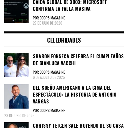
CAÍDA GLOBAL DE XBOX: MICROSOFT
CONFIRMA LA FALLA MASIVA
POR OOOPS!MAGAZINE
27 DE JULIO DE 2026
CELEBRIDADES
SHARON FONSECA CELEBRA EL CUMPLEAÑOS
DE GIANLUCA VACCHI
POR OOOPS!MAGAZINE
6 DE AGOSTO DE 2025
DEL SUEÑO AMERICANO A LA CIMA DEL
ESPECTÁCULO: LA HISTORIA DE ANTONIO
VARGAS
POR OOOPS!MAGAZINE
23 DE JUNIO DE 2025
CHRISSY TEIGEN SALE HUYENDO DE SU CASA