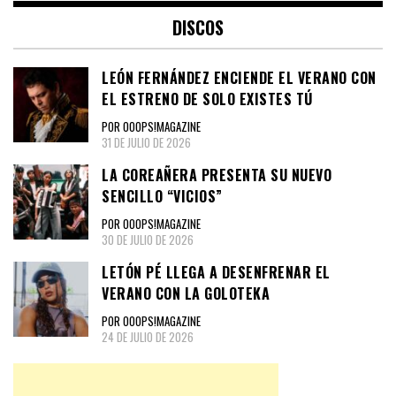
DISCOS
LEÓN FERNÁNDEZ ENCIENDE EL VERANO CON
EL ESTRENO DE SOLO EXISTES TÚ
POR OOOPS!MAGAZINE
31 DE JULIO DE 2026
LA COREAÑERA PRESENTA SU NUEVO
SENCILLO “VICIOS”
POR OOOPS!MAGAZINE
30 DE JULIO DE 2026
LETÓN PÉ LLEGA A DESENFRENAR EL
VERANO CON LA GOLOTEKA
POR OOOPS!MAGAZINE
24 DE JULIO DE 2026