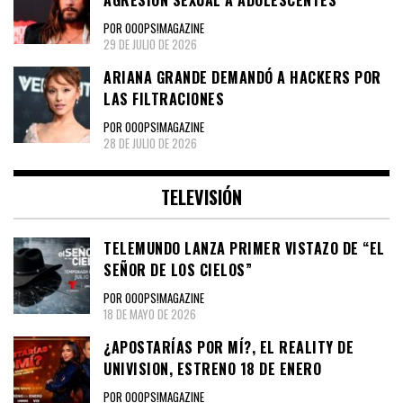
AGRESIÓN SEXUAL A ADOLESCENTES
POR OOOPS!MAGAZINE
29 DE JULIO DE 2026
ARIANA GRANDE DEMANDÓ A HACKERS POR
LAS FILTRACIONES
POR OOOPS!MAGAZINE
28 DE JULIO DE 2026
TELEVISIÓN
TELEMUNDO LANZA PRIMER VISTAZO DE “EL
SEÑOR DE LOS CIELOS”
POR OOOPS!MAGAZINE
18 DE MAYO DE 2026
¿APOSTARÍAS POR MÍ?, EL REALITY DE
UNIVISION, ESTRENO 18 DE ENERO
POR OOOPS!MAGAZINE