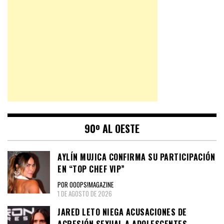
90º AL OESTE
AYLÍN MUJICA CONFIRMA SU PARTICIPACIÓN
EN “TOP CHEF VIP”
POR OOOPS!MAGAZINE
1 DE AGOSTO DE 2026
JARED LETO NIEGA ACUSACIONES DE