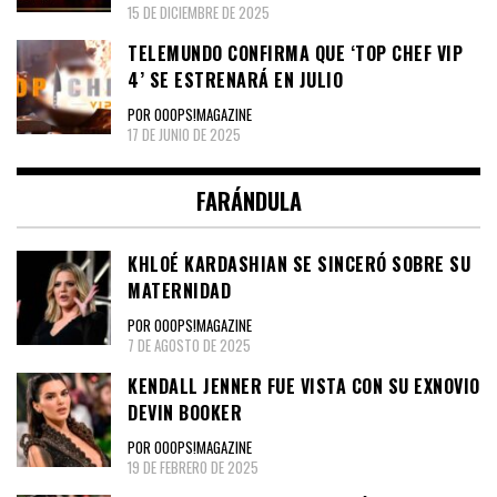
15 DE DICIEMBRE DE 2025
TELEMUNDO CONFIRMA QUE ‘TOP CHEF VIP
4’ SE ESTRENARÁ EN JULIO
POR OOOPS!MAGAZINE
17 DE JUNIO DE 2025
FARÁNDULA
KHLOÉ KARDASHIAN SE SINCERÓ SOBRE SU
MATERNIDAD
POR OOOPS!MAGAZINE
7 DE AGOSTO DE 2025
KENDALL JENNER FUE VISTA CON SU EXNOVIO
DEVIN BOOKER
POR OOOPS!MAGAZINE
19 DE FEBRERO DE 2025