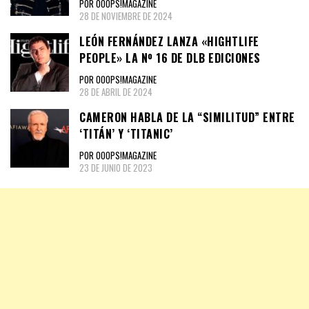
POR OOOPS!MAGAZINE
28 DE NOVIEMBRE DE 2024
LEÓN FERNÁNDEZ LANZA «HIGHTLIFE
PEOPLE» LA Nº 16 DE DLB EDICIONES
POR OOOPS!MAGAZINE
28 DE ABRIL DE 2024
CAMERON HABLA DE LA “SIMILITUD” ENTRE
‘TITÁN’ Y ‘TITANIC’
POR OOOPS!MAGAZINE
23 DE JUNIO DE 2023