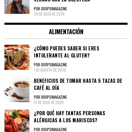
POR OOOPS!MAGAZINE
24 DE JULIO DE 2026
ALIMENTACIÓN
¿CÓMO PUEDES SABER SI ERES
INTOLERANTE AL GLUTEN?
POR OOOPS!MAGAZINE
1 DE AGOSTO DE 2026
BENEFICIOS DE TOMAR HASTA 5 TAZAS DE
CAFÉ AL DÍA
POR OOOPS!MAGAZINE
21 DE JULIO DE 2026
¿POR QUÉ HAY TANTAS PERSONAS
ALÉRGICAS A LOS MARISCOS?
POR OOOPS!MAGAZINE