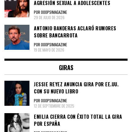
AGRESIÓN SEXUAL A ADOLESCENTES
POR OOOPS!MAGAZINE
29 DE JULIO DE 2026
ANTONIO BANDERAS ACLARÓ RUMORES
SOBRE BANCARROTA
POR OOOPS!MAGAZINE
19 DE MAYO DE 2026
GIRAS
JESSIE REYEZ ANUNCIA GIRA POR EE.UU.
CON SU NUEVO LIBRO
POR OOOPS!MAGAZINE
12 DE SEPTIEMBRE DE 2025
EMILIA CIERRA CON ÉXITO TOTAL LA GIRA
POR ESPAÑA