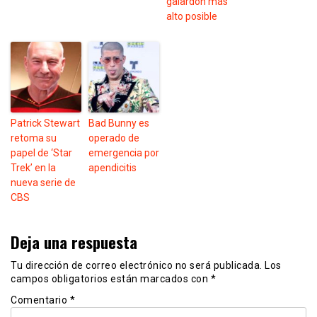
galardón más
alto posible
Patrick Stewart
Bad Bunny es
retoma su
operado de
papel de ‘Star
emergencia por
Trek’ en la
apendicitis
nueva serie de
CBS
Deja una respuesta
Tu dirección de correo electrónico no será publicada.
Los
campos obligatorios están marcados con
*
Comentario
*