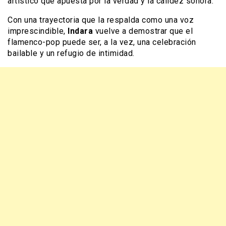
artístico que apuesta por la verdad y la calidez sonora.
Con una trayectoria que la respalda como una voz
imprescindible,
Indara
vuelve a demostrar que el
flamenco-pop puede ser, a la vez, una celebración
bailable y un refugio de intimidad.