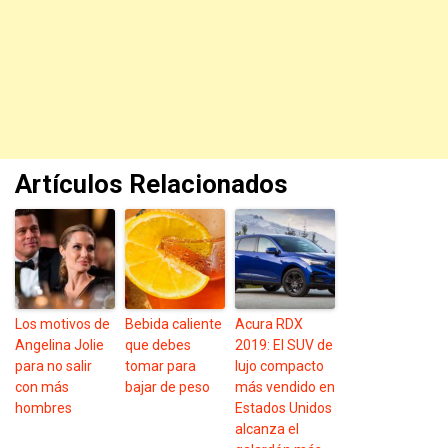
Artículos Relacionados
Los motivos de
Bebida caliente
Acura RDX
Angelina Jolie
que debes
2019: El SUV de
para no salir
tomar para
lujo compacto
con más
bajar de peso
más vendido en
hombres
Estados Unidos
alcanza el