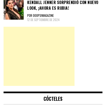
KENDALL JENNER SORPRENDIÓ CON NUEVO
LOOK, ¡AHORA ES RUBIA!
POR OOOPS!MAGAZINE
12 DE SEPTIEMBRE DE 2024
CÓCTELES