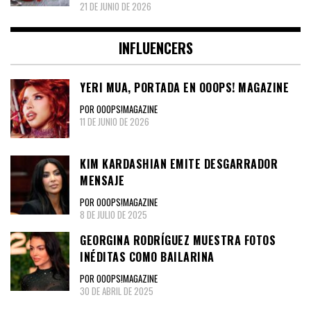
21 DE JUNIO DE 2026
INFLUENCERS
YERI MUA, PORTADA EN OOOPS! MAGAZINE
POR OOOPS!MAGAZINE
11 DE JUNIO DE 2026
KIM KARDASHIAN EMITE DESGARRADOR
MENSAJE
POR OOOPS!MAGAZINE
8 DE JULIO DE 2025
GEORGINA RODRÍGUEZ MUESTRA FOTOS
INÉDITAS COMO BAILARINA
POR OOOPS!MAGAZINE
30 DE ABRIL DE 2025