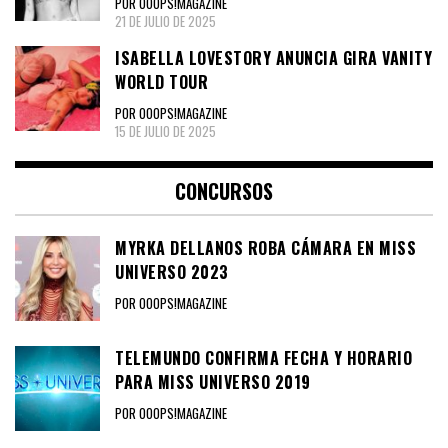
POR OOOPS!MAGAZINE
21 DE JULIO DE 2025
ISABELLA LOVESTORY ANUNCIA GIRA VANITY
WORLD TOUR
POR OOOPS!MAGAZINE
15 DE JULIO DE 2025
CONCURSOS
MYRKA DELLANOS ROBA CÁMARA EN MISS
UNIVERSO 2023
POR OOOPS!MAGAZINE
TELEMUNDO CONFIRMA FECHA Y HORARIO
PARA MISS UNIVERSO 2019
POR OOOPS!MAGAZINE