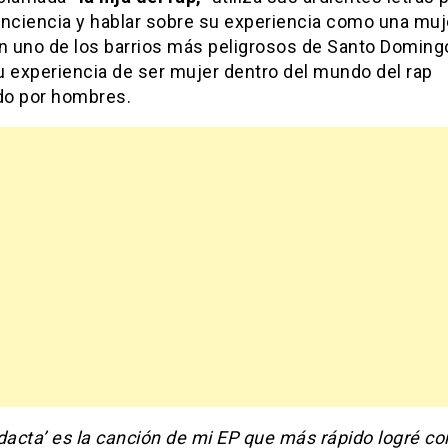
onciencia y hablar sobre su experiencia como una muj
en uno de los barrios más peligrosos de Santo Doming
u experiencia de ser mujer dentro del mundo del rap
o por hombres.
dacta’ es la canción de mi EP que más rápido logré c