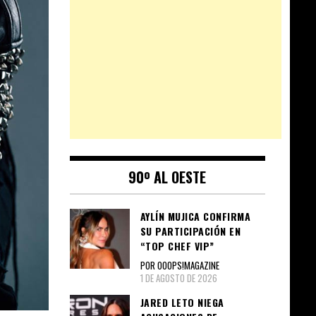
90º AL OESTE
AYLÍN MUJICA CONFIRMA
SU PARTICIPACIÓN EN
“TOP CHEF VIP”
POR OOOPS!MAGAZINE
1 DE AGOSTO DE 2026
JARED LETO NIEGA