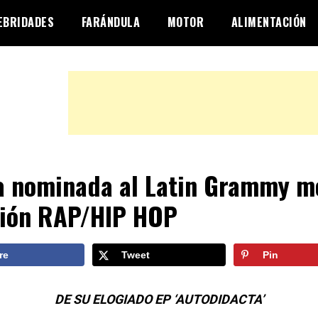
EBRIDADES
FARÁNDULA
MOTOR
ALIMENTACIÓN
a nominada al Latin Grammy m
ión RAP/HIP HOP
re
Tweet
Pin
DE SU ELOGIADO EP ‘AUTODIDACTA’