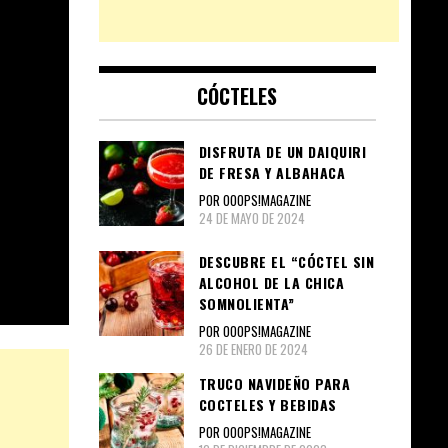
CÓCTELES
DISFRUTA DE UN DAIQUIRI
DE FRESA Y ALBAHACA
POR OOOPS!MAGAZINE
24 DE MAYO DE 2024
DESCUBRE EL “CÓCTEL SIN
ALCOHOL DE LA CHICA
SOMNOLIENTA”
POR OOOPS!MAGAZINE
26 DE ENERO DE 2024
TRUCO NAVIDEÑO PARA
COCTELES Y BEBIDAS
POR OOOPS!MAGAZINE