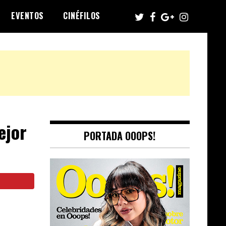
EVENTOS
CINÉFILOS
ejor
PORTADA OOOPS!