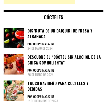
CÓCTELES
DISFRUTA DE UN DAIQUIRI DE FRESA Y
ALBAHACA
POR OOOPS!MAGAZINE
24 DE MAYO DE 2024
DESCUBRE EL “CÓCTEL SIN ALCOHOL DE LA
CHICA SOMNOLIENTA”
POR OOOPS!MAGAZINE
26 DE ENERO DE 2024
TRUCO NAVIDEÑO PARA COCTELES Y
BEBIDAS
POR OOOPS!MAGAZINE
12 DE DICIEMBRE DE 2023