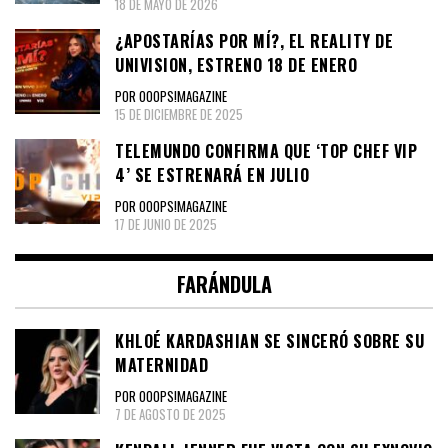
18 DE MAYO DE 2026
¿APOSTARÍAS POR MÍ?, EL REALITY DE
UNIVISION, ESTRENO 18 DE ENERO
POR OOOPS!MAGAZINE
15 DE DICIEMBRE DE 2025
TELEMUNDO CONFIRMA QUE ‘TOP CHEF VIP
4’ SE ESTRENARÁ EN JULIO
POR OOOPS!MAGAZINE
17 DE JUNIO DE 2025
FARÁNDULA
KHLOÉ KARDASHIAN SE SINCERÓ SOBRE SU
MATERNIDAD
POR OOOPS!MAGAZINE
7 DE AGOSTO DE 2025