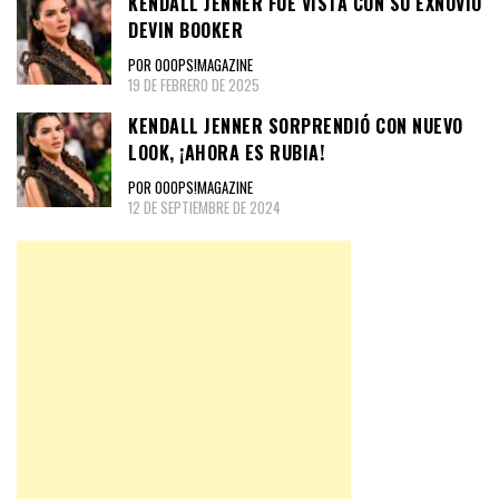
KENDALL JENNER FUE VISTA CON SU EXNOVIO
DEVIN BOOKER
POR OOOPS!MAGAZINE
19 DE FEBRERO DE 2025
KENDALL JENNER SORPRENDIÓ CON NUEVO
LOOK, ¡AHORA ES RUBIA!
POR OOOPS!MAGAZINE
12 DE SEPTIEMBRE DE 2024