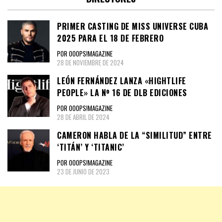
PRIMER CASTING DE MISS UNIVERSE CUBA
2025 PARA EL 18 DE FEBRERO
POR OOOPS!MAGAZINE
28 DE NOVIEMBRE DE 2024
LEÓN FERNÁNDEZ LANZA «HIGHTLIFE
PEOPLE» LA Nº 16 DE DLB EDICIONES
POR OOOPS!MAGAZINE
28 DE ABRIL DE 2024
CAMERON HABLA DE LA “SIMILITUD” ENTRE
‘TITÁN’ Y ‘TITANIC’
POR OOOPS!MAGAZINE
23 DE JUNIO DE 2023