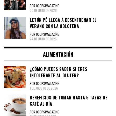
POR OOOPS!MAGAZINE
30 DE JULIO DE 2026
LETÓN PÉ LLEGA A DESENFRENAR EL
VERANO CON LA GOLOTEKA
POR OOOPS!MAGAZINE
24 DE JULIO DE 2026
ALIMENTACIÓN
¿CÓMO PUEDES SABER SI ERES
INTOLERANTE AL GLUTEN?
POR OOOPS!MAGAZINE
1 DE AGOSTO DE 2026
BENEFICIOS DE TOMAR HASTA 5 TAZAS DE
CAFÉ AL DÍA
POR OOOPS!MAGAZINE