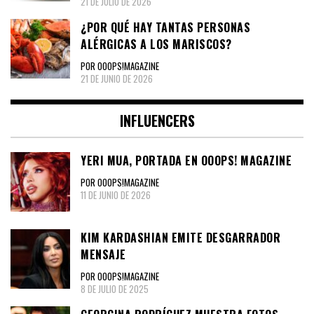
21 DE JULIO DE 2026
¿POR QUÉ HAY TANTAS PERSONAS
ALÉRGICAS A LOS MARISCOS?
POR OOOPS!MAGAZINE
21 DE JUNIO DE 2026
INFLUENCERS
YERI MUA, PORTADA EN OOOPS! MAGAZINE
POR OOOPS!MAGAZINE
11 DE JUNIO DE 2026
KIM KARDASHIAN EMITE DESGARRADOR
MENSAJE
POR OOOPS!MAGAZINE
8 DE JULIO DE 2025