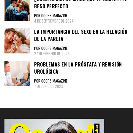
BESO PERFECTO
POR OOOPS!MAGAZINE
4 DE SEPTIEMBRE DE 2024
LA IMPORTANCIA DEL SEXO EN LA RELACIÓN
DE LA PAREJA
POR OOOPS!MAGAZINE
27 DE FEBRERO DE 2024
PROBLEMAS EN LA PRÓSTATA Y REVISIÓN
UROLÓGICA
POR OOOPS!MAGAZINE
7 DE JUNIO DE 2023