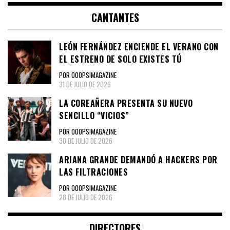
CANTANTES
LEÓN FERNÁNDEZ ENCIENDE EL VERANO CON
EL ESTRENO DE SOLO EXISTES TÚ
POR OOOPS!MAGAZINE
31 DE JULIO DE 2026
LA COREAÑERA PRESENTA SU NUEVO
SENCILLO “VICIOS”
POR OOOPS!MAGAZINE
30 DE JULIO DE 2026
ARIANA GRANDE DEMANDÓ A HACKERS POR
LAS FILTRACIONES
POR OOOPS!MAGAZINE
28 DE JULIO DE 2026
DIRECTORES