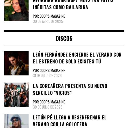
GEORGINA RODRÍGUEZ MUESTRA FOTOS
INÉDITAS COMO BAILARINA
POR OOOPS!MAGAZINE
30 DE ABRIL DE 2025
DISCOS
LEÓN FERNÁNDEZ ENCIENDE EL VERANO CON
EL ESTRENO DE SOLO EXISTES TÚ
POR OOOPS!MAGAZINE
31 DE JULIO DE 2026
LA COREAÑERA PRESENTA SU NUEVO
SENCILLO “VICIOS”
POR OOOPS!MAGAZINE
30 DE JULIO DE 2026
LETÓN PÉ LLEGA A DESENFRENAR EL
VERANO CON LA GOLOTEKA