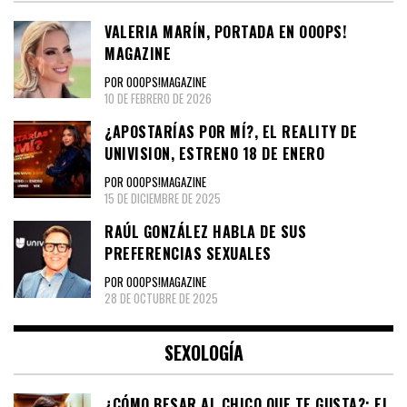
VALERIA MARÍN, PORTADA EN OOOPS!
MAGAZINE
POR OOOPS!MAGAZINE
10 DE FEBRERO DE 2026
¿APOSTARÍAS POR MÍ?, EL REALITY DE
UNIVISION, ESTRENO 18 DE ENERO
POR OOOPS!MAGAZINE
15 DE DICIEMBRE DE 2025
RAÚL GONZÁLEZ HABLA DE SUS
PREFERENCIAS SEXUALES
POR OOOPS!MAGAZINE
28 DE OCTUBRE DE 2025
SEXOLOGÍA
¿CÓMO BESAR AL CHICO QUE TE GUSTA?: EL