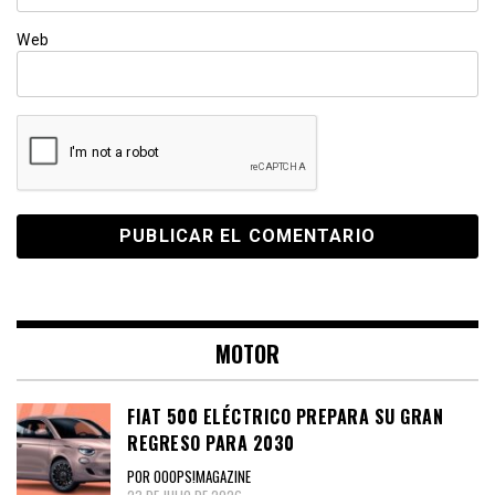
Web
MOTOR
FIAT 500 ELÉCTRICO PREPARA SU GRAN
REGRESO PARA 2030
POR OOOPS!MAGAZINE