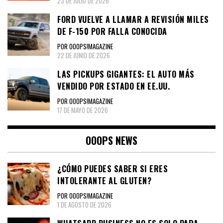
23 DE JULIO DE 2026
FORD VUELVE A LLAMAR A REVISIÓN MILES
DE F-150 POR FALLA CONOCIDA
POR OOOPS!MAGAZINE
22 DE JUNIO DE 2026
LAS PICKUPS GIGANTES: EL AUTO MÁS
VENDIDO POR ESTADO EN EE.UU.
POR OOOPS!MAGAZINE
17 DE MAYO DE 2026
OOOPS NEWS
¿CÓMO PUEDES SABER SI ERES
INTOLERANTE AL GLUTEN?
POR OOOPS!MAGAZINE
1 DE AGOSTO DE 2026