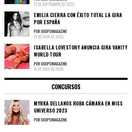
12 DE SEPTIEMBRE DE 2025
EMILIA CIERRA CON ÉXITO TOTAL LA GIRA
POR ESPAÑA
POR OOOPS!MAGAZINE
21 DE JULIO DE 2025
ISABELLA LOVESTORY ANUNCIA GIRA VANITY
WORLD TOUR
POR OOOPS!MAGAZINE
15 DE JULIO DE 2025
CONCURSOS
MYRKA DELLANOS ROBA CÁMARA EN MISS
UNIVERSO 2023
POR OOOPS!MAGAZINE