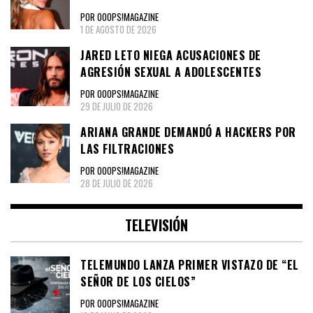
POR OOOPS!MAGAZINE
1 DE AGOSTO DE 2026
JARED LETO NIEGA ACUSACIONES DE
AGRESIÓN SEXUAL A ADOLESCENTES
POR OOOPS!MAGAZINE
29 DE JULIO DE 2026
ARIANA GRANDE DEMANDÓ A HACKERS POR
LAS FILTRACIONES
POR OOOPS!MAGAZINE
28 DE JULIO DE 2026
TELEVISIÓN
TELEMUNDO LANZA PRIMER VISTAZO DE “EL
SEÑOR DE LOS CIELOS”
POR OOOPS!MAGAZINE