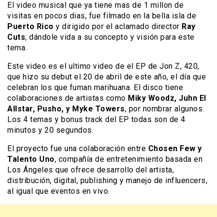
El video musical que ya tiene mas de 1 millon de
visitas en pocos dias, fue filmado en la bella isla de
Puerto Rico
y dirigido por el aclamado director
Ray
Cuts
, dándole vida a su concepto y visión para este
tema.
Este video es el ultimo video de el EP de Jon Z, 420,
que hizo su debut el 20 de abril de este año, el día que
celebran los que fuman marihuana. El disco tiene
colaboraciones de artistas como
Miky Woodz, Juhn El
Allstar, Pusho, y Myke Towers
, por nombrar algunos.
Los 4 temas y bonus track del EP todas son de 4
minutos y 20 segundos.
El proyecto fue una colaboración entre
Chosen Few y
Talento Uno
, compañía de entretenimiento basada en
Los Ángeles que ofrece desarrollo del artista,
distribución, digital, publishing y manejo de influencers,
al igual que eventos en vivo.