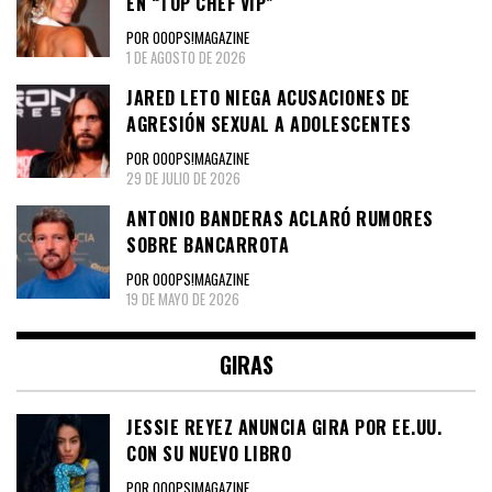
EN “TOP CHEF VIP”
POR OOOPS!MAGAZINE
1 DE AGOSTO DE 2026
JARED LETO NIEGA ACUSACIONES DE
AGRESIÓN SEXUAL A ADOLESCENTES
POR OOOPS!MAGAZINE
29 DE JULIO DE 2026
ANTONIO BANDERAS ACLARÓ RUMORES
SOBRE BANCARROTA
POR OOOPS!MAGAZINE
19 DE MAYO DE 2026
GIRAS
JESSIE REYEZ ANUNCIA GIRA POR EE.UU.
CON SU NUEVO LIBRO
POR OOOPS!MAGAZINE