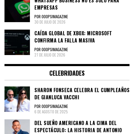
WHATSAPP BUSINESS NO ES SOLO PARA
EMPRESAS
POR OOOPS!MAGAZINE
30 DE JULIO DE 2026
CAÍDA GLOBAL DE XBOX: MICROSOFT
CONFIRMA LA FALLA MASIVA
POR OOOPS!MAGAZINE
27 DE JULIO DE 2026
CELEBRIDADES
SHARON FONSECA CELEBRA EL CUMPLEAÑOS
DE GIANLUCA VACCHI
POR OOOPS!MAGAZINE
6 DE AGOSTO DE 2025
DEL SUEÑO AMERICANO A LA CIMA DEL
ESPECTÁCULO: LA HISTORIA DE ANTONIO