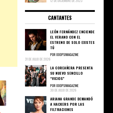
12 DE DICIEMBRE DE 2023
CANTANTES
LEÓN FERNÁNDEZ ENCIENDE
EL VERANO CON EL
ESTRENO DE SOLO EXISTES
TÚ
POR OOOPS!MAGAZINE
31 DE JULIO DE 2026
LA COREAÑERA PRESENTA
SU NUEVO SENCILLO
“VICIOS”
POR OOOPS!MAGAZINE
30 DE JULIO DE 2026
ARIANA GRANDE DEMANDÓ
A HACKERS POR LAS
FILTRACIONES