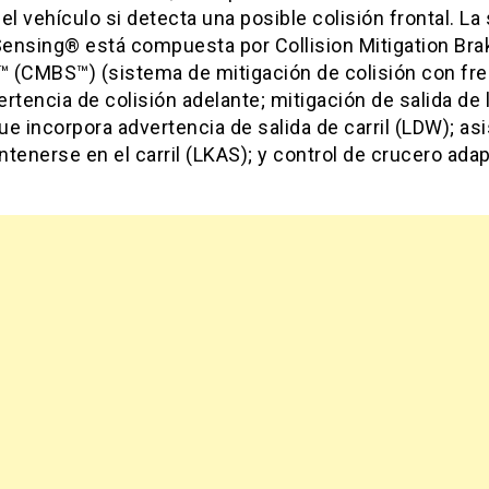
el vehículo si detecta una posible colisión frontal. La 
ensing® está compuesta por Collision Mitigation Bra
 (CMBS™) (sistema de mitigación de colisión con fr
rtencia de colisión adelante; mitigación de salida de l
e incorpora advertencia de salida de carril (LDW); as
tenerse en el carril (LKAS); y control de crucero adap