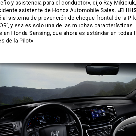
o y asistencia para el conductor», dijo Ray Mikiciuk,
sidente asistente de Honda Automobile Sales. «El
IIH
ó al sistema de prevención de choque frontal de la Pi
OR’, y esa es solo una de las muchas características
as en Honda Sensing, que ahora es estándar en todas 
s de la Pilot».