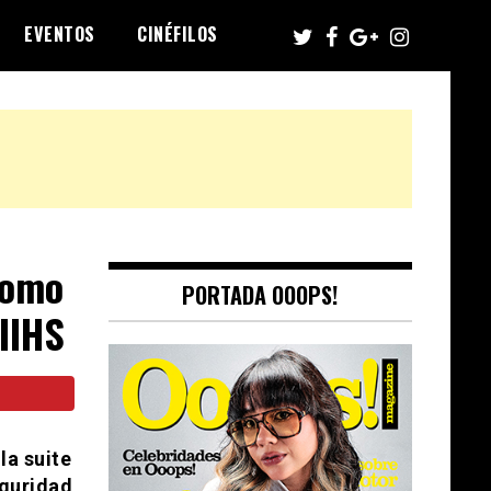
EVENTOS
CINÉFILOS
como
PORTADA OOOPS!
IIHS
la suite
guridad