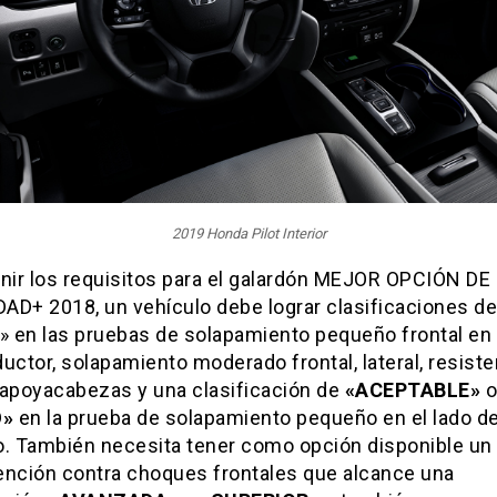
2019 Honda Pilot Interior
unir los requisitos para el galardón MEJOR OPCIÓN DE
AD+ 2018, un vehículo debe lograr clasificaciones de
 en las pruebas de solapamiento pequeño frontal en 
uctor, solapamiento moderado frontal, lateral, resiste
 apoyacabezas y una clasificación de
«ACEPTABLE»
o
O»
en la prueba de solapamiento pequeño en el lado de
o. También necesita tener como opción disponible un
ención contra choques frontales que alcance una