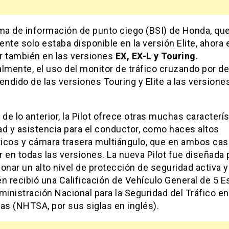
ema de información de punto ciego (BSI) de Honda, qu
nte solo estaba disponible en la versión Elite, ahora 
r también en las versiones
EX, EX-L y Touring
.
lmente, el uso del monitor de tráfico cruzando por de
endido de las versiones Touring y Elite a las versione
e lo anterior, la Pilot ofrece otras muchas caracterí
ad y asistencia para el conductor, como haces altos
icos y cámara trasera multiángulo, que en ambos ca
 en todas las versiones. La nueva Pilot fue diseñada 
onar un alto nivel de protección de seguridad activa y
n recibió una Calificación de Vehículo General de 5 Es
ministración Nacional para la Seguridad del Tráfico en
as (NHTSA, por sus siglas en inglés).