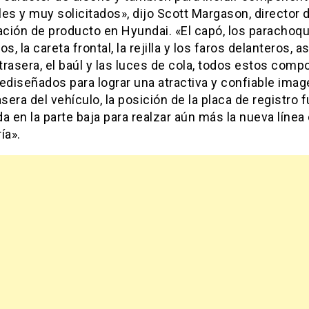
es y muy solicitados», dijo Scott Margason, director 
ación de producto en Hyundai. «El capó, los parachoq
os, la careta frontal, la rejilla y los faros delanteros, 
 trasera, el baúl y las luces de cola, todos estos com
ediseñados para lograr una atractiva y confiable image
asera del vehículo, la posición de la placa de registro 
a en la parte baja para realzar aún más la nueva línea 
ía».