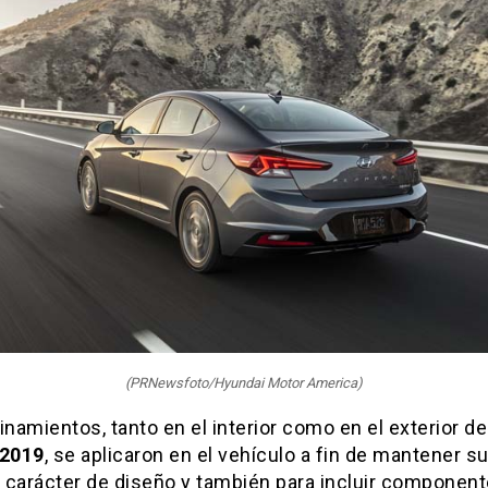
(PRNewsfoto/Hyundai Motor America)
inamientos, tanto en el interior como en el exterior de
 2019
, se aplicaron en el vehículo a fin de mantener s
 carácter de diseño y también para incluir componen