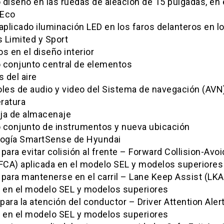
diseño en las ruedas de aleación de 15 pulgadas, en 
 Eco
aplicado iluminación LED en los faros delanteros en l
 Limited y Sport
s en el diseño interior
 conjunto central de elementos
s del aire
oles de audio y video del Sistema de navegación (AVN)
ratura
ja de almacenaje
 conjunto de instrumentos y nueva ubicación
logía SmartSense de Hyundai
para evitar colisión al frente – Forward Collision-Avo
(FCA) aplicada en el modelo SEL y modelos superiores
 para mantenerse en el carril – Lane Keep Assist (LKA
a en el modelo SEL y modelos superiores
 para la atención del conductor – Driver Attention Aler
a en el modelo SEL y modelos superiores