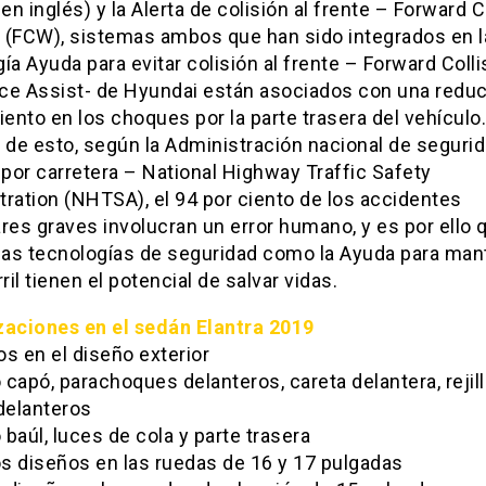
 en inglés) y la Alerta de colisión al frente – Forward C
 (FCW), sistemas ambos que han sido integrados en l
ía Ayuda para evitar colisión al frente – Forward Colli
ce Assist- de Hyundai están asociados con una reduc
iento en los choques por la parte trasera del vehículo.
de esto, según la Administración nacional de segurid
 por carretera – National Highway Traffic Safety
ration (NHTSA), el 94 por ciento de los accidentes
res graves involucran un error humano, y es por ello 
as tecnologías de seguridad como la Ayuda para ma
rril tienen el potencial de salvar vidas.
zaciones en el sedán Elantra 2019
s en el diseño exterior
capó, parachoques delanteros, careta delantera, rejill
delanteros
baúl, luces de cola y parte trasera
s diseños en las ruedas de 16 y 17 pulgadas