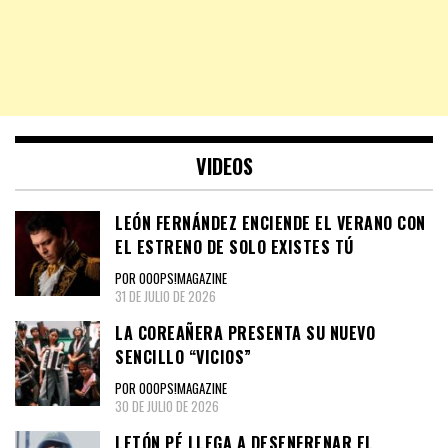
VIDEOS
LEÓN FERNÁNDEZ ENCIENDE EL VERANO CON
EL ESTRENO DE SOLO EXISTES TÚ
POR OOOPS!MAGAZINE
31 DE JULIO DE 2026
LA COREAÑERA PRESENTA SU NUEVO
SENCILLO “VICIOS”
POR OOOPS!MAGAZINE
30 DE JULIO DE 2026
LETÓN PÉ LLEGA A DESENFRENAR EL