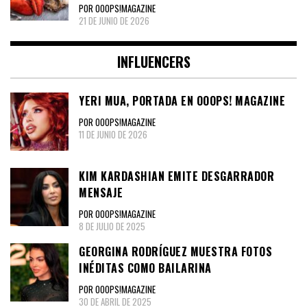
POR OOOPS!MAGAZINE
21 DE JUNIO DE 2026
INFLUENCERS
YERI MUA, PORTADA EN OOOPS! MAGAZINE
POR OOOPS!MAGAZINE
11 DE JUNIO DE 2026
KIM KARDASHIAN EMITE DESGARRADOR
MENSAJE
POR OOOPS!MAGAZINE
8 DE JULIO DE 2025
GEORGINA RODRÍGUEZ MUESTRA FOTOS
INÉDITAS COMO BAILARINA
POR OOOPS!MAGAZINE
30 DE ABRIL DE 2025