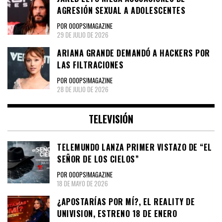
AGRESIÓN SEXUAL A ADOLESCENTES
POR OOOPS!MAGAZINE
29 DE JULIO DE 2026
ARIANA GRANDE DEMANDÓ A HACKERS POR
LAS FILTRACIONES
POR OOOPS!MAGAZINE
28 DE JULIO DE 2026
TELEVISIÓN
TELEMUNDO LANZA PRIMER VISTAZO DE “EL
SEÑOR DE LOS CIELOS”
POR OOOPS!MAGAZINE
18 DE MAYO DE 2026
¿APOSTARÍAS POR MÍ?, EL REALITY DE
UNIVISION, ESTRENO 18 DE ENERO