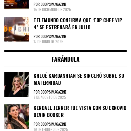
POR OOOPS!MAGAZINE
15 DE DICIEMBRE DE 2025
TELEMUNDO CONFIRMA QUE ‘TOP CHEF VIP
4’ SE ESTRENARÁ EN JULIO
POR OOOPS!MAGAZINE
17 DE JUNIO DE 2025
FARÁNDULA
KHLOÉ KARDASHIAN SE SINCERÓ SOBRE SU
MATERNIDAD
POR OOOPS!MAGAZINE
7 DE AGOSTO DE 2025
KENDALL JENNER FUE VISTA CON SU EXNOVIO
DEVIN BOOKER
POR OOOPS!MAGAZINE
19 DE FEBRERO DE 2025