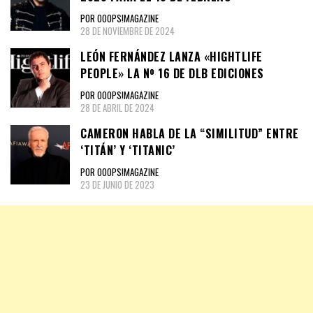
POR OOOPS!MAGAZINE
28 DE NOVIEMBRE DE 2024
LEÓN FERNÁNDEZ LANZA «HIGHTLIFE
PEOPLE» LA Nº 16 DE DLB EDICIONES
POR OOOPS!MAGAZINE
28 DE ABRIL DE 2024
CAMERON HABLA DE LA “SIMILITUD” ENTRE
‘TITÁN’ Y ‘TITANIC’
POR OOOPS!MAGAZINE
23 DE JUNIO DE 2023