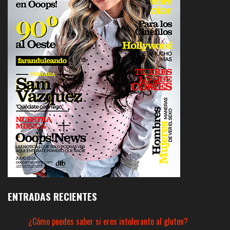
ENTRADAS RECIENTES
¿Cómo puedes saber si eres intolerante al gluten?