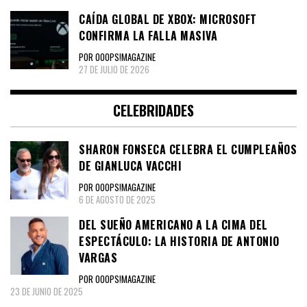
CAÍDA GLOBAL DE XBOX: MICROSOFT
CONFIRMA LA FALLA MASIVA
POR OOOPS!MAGAZINE
27 DE JULIO DE 2026
CELEBRIDADES
SHARON FONSECA CELEBRA EL CUMPLEAÑOS
DE GIANLUCA VACCHI
POR OOOPS!MAGAZINE
6 DE AGOSTO DE 2025
DEL SUEÑO AMERICANO A LA CIMA DEL
ESPECTÁCULO: LA HISTORIA DE ANTONIO
VARGAS
POR OOOPS!MAGAZINE
23 DE JUNIO DE 2025