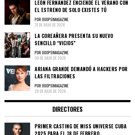
LEÓN FERNÁNDEZ ENCIENDE EL VERANO CON
EL ESTRENO DE SOLO EXISTES TÚ
POR OOOPS!MAGAZINE
31 DE JULIO DE 2026
LA COREAÑERA PRESENTA SU NUEVO
SENCILLO “VICIOS”
POR OOOPS!MAGAZINE
30 DE JULIO DE 2026
ARIANA GRANDE DEMANDÓ A HACKERS POR
LAS FILTRACIONES
POR OOOPS!MAGAZINE
28 DE JULIO DE 2026
DIRECTORES
PRIMER CASTING DE MISS UNIVERSE CUBA
2025 PARA EL 18 DE FEBRERO