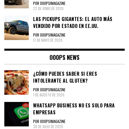
POR OOOPS!MAGAZINE
22 DE JUNIO DE 2026
LAS PICKUPS GIGANTES: EL AUTO MÁS
VENDIDO POR ESTADO EN EE.UU.
POR OOOPS!MAGAZINE
17 DE MAYO DE 2026
OOOPS NEWS
¿CÓMO PUEDES SABER SI ERES
INTOLERANTE AL GLUTEN?
POR OOOPS!MAGAZINE
1 DE AGOSTO DE 2026
WHATSAPP BUSINESS NO ES SOLO PARA
EMPRESAS
POR OOOPS!MAGAZINE
30 DE JULIO DE 2026