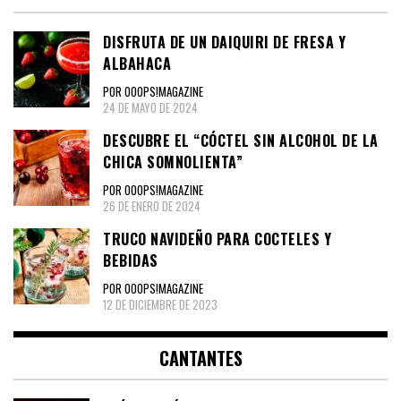
DISFRUTA DE UN DAIQUIRI DE FRESA Y
ALBAHACA
POR OOOPS!MAGAZINE
24 DE MAYO DE 2024
DESCUBRE EL “CÓCTEL SIN ALCOHOL DE LA
CHICA SOMNOLIENTA”
POR OOOPS!MAGAZINE
26 DE ENERO DE 2024
TRUCO NAVIDEÑO PARA COCTELES Y
BEBIDAS
POR OOOPS!MAGAZINE
12 DE DICIEMBRE DE 2023
CANTANTES