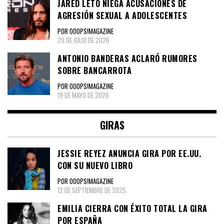
JARED LETO NIEGA ACUSACIONES DE
AGRESIÓN SEXUAL A ADOLESCENTES
POR OOOPS!MAGAZINE
29 DE JULIO DE 2026
ANTONIO BANDERAS ACLARÓ RUMORES
SOBRE BANCARROTA
POR OOOPS!MAGAZINE
19 DE MAYO DE 2026
GIRAS
JESSIE REYEZ ANUNCIA GIRA POR EE.UU.
CON SU NUEVO LIBRO
POR OOOPS!MAGAZINE
12 DE SEPTIEMBRE DE 2025
EMILIA CIERRA CON ÉXITO TOTAL LA GIRA
POR ESPAÑA