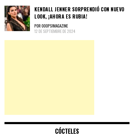
KENDALL JENNER SORPRENDIÓ CON NUEVO
LOOK, ¡AHORA ES RUBIA!
POR OOOPS!MAGAZINE
12 DE SEPTIEMBRE DE 2024
CÓCTELES