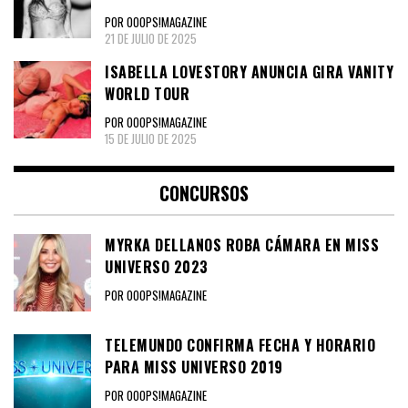
POR OOOPS!MAGAZINE
21 DE JULIO DE 2025
ISABELLA LOVESTORY ANUNCIA GIRA VANITY
WORLD TOUR
POR OOOPS!MAGAZINE
15 DE JULIO DE 2025
CONCURSOS
MYRKA DELLANOS ROBA CÁMARA EN MISS
UNIVERSO 2023
POR OOOPS!MAGAZINE
TELEMUNDO CONFIRMA FECHA Y HORARIO
PARA MISS UNIVERSO 2019
POR OOOPS!MAGAZINE