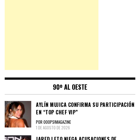
90º AL OESTE
AYLÍN MUJICA CONFIRMA SU PARTICIPACIÓN
EN “TOP CHEF VIP”
POR OOOPS!MAGAZINE
1 DE AGOSTO DE 2026
JARED LETO NIEGA ACUSACIONES DE