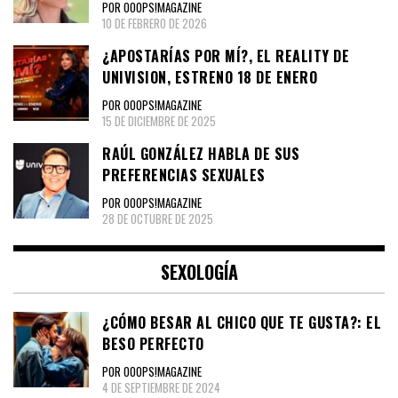
POR OOOPS!MAGAZINE
10 DE FEBRERO DE 2026
¿APOSTARÍAS POR MÍ?, EL REALITY DE
UNIVISION, ESTRENO 18 DE ENERO
POR OOOPS!MAGAZINE
15 DE DICIEMBRE DE 2025
RAÚL GONZÁLEZ HABLA DE SUS
PREFERENCIAS SEXUALES
POR OOOPS!MAGAZINE
28 DE OCTUBRE DE 2025
SEXOLOGÍA
¿CÓMO BESAR AL CHICO QUE TE GUSTA?: EL
BESO PERFECTO
POR OOOPS!MAGAZINE
4 DE SEPTIEMBRE DE 2024