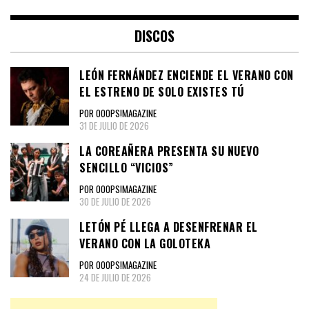
DISCOS
LEÓN FERNÁNDEZ ENCIENDE EL VERANO CON
EL ESTRENO DE SOLO EXISTES TÚ
POR OOOPS!MAGAZINE
31 DE JULIO DE 2026
LA COREAÑERA PRESENTA SU NUEVO
SENCILLO “VICIOS”
POR OOOPS!MAGAZINE
30 DE JULIO DE 2026
LETÓN PÉ LLEGA A DESENFRENAR EL
VERANO CON LA GOLOTEKA
POR OOOPS!MAGAZINE
24 DE JULIO DE 2026