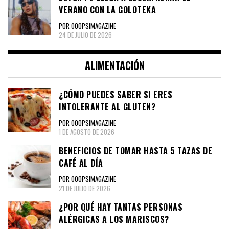
VERANO CON LA GOLOTEKA
POR OOOPS!MAGAZINE
24 DE JULIO DE 2026
ALIMENTACIÓN
¿CÓMO PUEDES SABER SI ERES
INTOLERANTE AL GLUTEN?
POR OOOPS!MAGAZINE
1 DE AGOSTO DE 2026
BENEFICIOS DE TOMAR HASTA 5 TAZAS DE
CAFÉ AL DÍA
POR OOOPS!MAGAZINE
21 DE JULIO DE 2026
¿POR QUÉ HAY TANTAS PERSONAS
ALÉRGICAS A LOS MARISCOS?