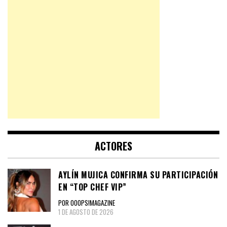
ACTORES
AYLÍN MUJICA CONFIRMA SU PARTICIPACIÓN
EN “TOP CHEF VIP”
POR OOOPS!MAGAZINE
1 DE AGOSTO DE 2026