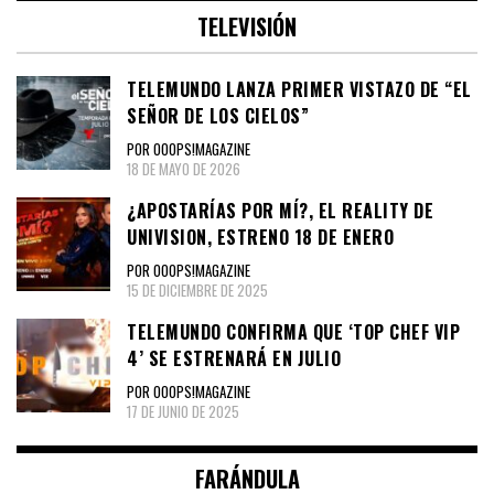
TELEVISIÓN
TELEMUNDO LANZA PRIMER VISTAZO DE “EL
SEÑOR DE LOS CIELOS”
POR OOOPS!MAGAZINE
18 DE MAYO DE 2026
¿APOSTARÍAS POR MÍ?, EL REALITY DE
UNIVISION, ESTRENO 18 DE ENERO
POR OOOPS!MAGAZINE
15 DE DICIEMBRE DE 2025
TELEMUNDO CONFIRMA QUE ‘TOP CHEF VIP
4’ SE ESTRENARÁ EN JULIO
POR OOOPS!MAGAZINE
17 DE JUNIO DE 2025
FARÁNDULA