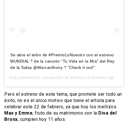
Se abre el telón de #PremioLoNuestro con el estreno
MUNDIAL ? de la canción “Tu Vida en la Mía” del Rey
de la Salsa @Marcanthony ? “Check it out!”
Una publicación compartida de
Premio Lo Nuestro
(@premiolonuestro) el
Pero el estreno de este tema, que promete ser todo un
éxito, no es el único motivo que tiene el artista para
celebrar este 22 de febrero, ya que hoy los mellizos
Max y Emme
, fruto de su matrimonio con la
Diva del
Bronx
, cumplen hoy 11 años.