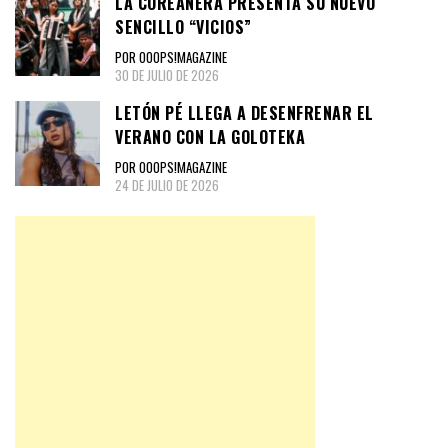
LA COREAÑERA PRESENTA SU NUEVO
SENCILLO “VICIOS”
POR OOOPS!MAGAZINE
30 DE JULIO DE 2026
LETÓN PÉ LLEGA A DESENFRENAR EL
VERANO CON LA GOLOTEKA
POR OOOPS!MAGAZINE
24 DE JULIO DE 2026