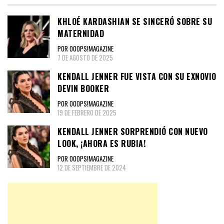
KHLOÉ KARDASHIAN SE SINCERÓ SOBRE SU
MATERNIDAD
POR OOOPS!MAGAZINE
7 DE AGOSTO DE 2025
KENDALL JENNER FUE VISTA CON SU EXNOVIO
DEVIN BOOKER
POR OOOPS!MAGAZINE
19 DE FEBRERO DE 2025
KENDALL JENNER SORPRENDIÓ CON NUEVO
LOOK, ¡AHORA ES RUBIA!
POR OOOPS!MAGAZINE
12 DE SEPTIEMBRE DE 2024