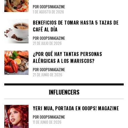
POR OOOPS!MAGAZINE
1 DE AGOSTO DE 2026
BENEFICIOS DE TOMAR HASTA 5 TAZAS DE
CAFÉ AL DÍA
POR OOOPS!MAGAZINE
21 DE JULIO DE 2026
¿POR QUÉ HAY TANTAS PERSONAS
ALÉRGICAS A LOS MARISCOS?
POR OOOPS!MAGAZINE
21 DE JUNIO DE 2026
INFLUENCERS
YERI MUA, PORTADA EN OOOPS! MAGAZINE
POR OOOPS!MAGAZINE
11 DE JUNIO DE 2026