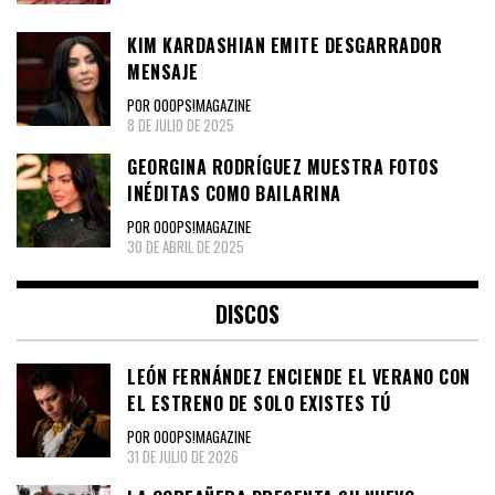
KIM KARDASHIAN EMITE DESGARRADOR
MENSAJE
POR OOOPS!MAGAZINE
8 DE JULIO DE 2025
GEORGINA RODRÍGUEZ MUESTRA FOTOS
INÉDITAS COMO BAILARINA
POR OOOPS!MAGAZINE
30 DE ABRIL DE 2025
DISCOS
LEÓN FERNÁNDEZ ENCIENDE EL VERANO CON
EL ESTRENO DE SOLO EXISTES TÚ
POR OOOPS!MAGAZINE
31 DE JULIO DE 2026