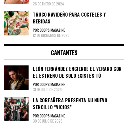
26 DE ENERO DE 2024
TRUCO NAVIDEÑO PARA COCTELES Y
BEBIDAS
POR OOOPS!MAGAZINE
12 DE DICIEMBRE DE 2023
CANTANTES
LEÓN FERNÁNDEZ ENCIENDE EL VERANO CON
EL ESTRENO DE SOLO EXISTES TÚ
POR OOOPS!MAGAZINE
31 DE JULIO DE 2026
LA COREAÑERA PRESENTA SU NUEVO
SENCILLO “VICIOS”
POR OOOPS!MAGAZINE
30 DE JULIO DE 2026