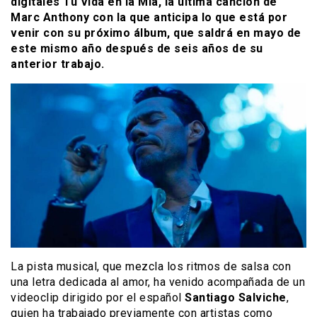
digitales Tu Vida en la Mía, la última canción de
Marc Anthony con la que anticipa lo que está por
venir con su próximo álbum, que saldrá en mayo de
este mismo año después de seis años de su
anterior trabajo.
La pista musical, que mezcla los ritmos de salsa con
una letra dedicada al amor, ha venido acompañada de un
videoclip dirigido por el español
Santiago Salviche
,
quien ha trabajado previamente con artistas como