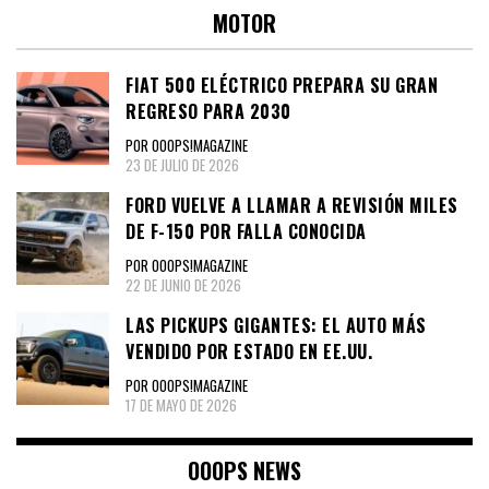
MOTOR
FIAT 500 ELÉCTRICO PREPARA SU GRAN
REGRESO PARA 2030
POR OOOPS!MAGAZINE
23 DE JULIO DE 2026
FORD VUELVE A LLAMAR A REVISIÓN MILES
DE F-150 POR FALLA CONOCIDA
POR OOOPS!MAGAZINE
22 DE JUNIO DE 2026
LAS PICKUPS GIGANTES: EL AUTO MÁS
VENDIDO POR ESTADO EN EE.UU.
POR OOOPS!MAGAZINE
17 DE MAYO DE 2026
OOOPS NEWS