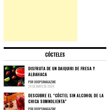
CÓCTELES
DISFRUTA DE UN DAIQUIRI DE FRESA Y
ALBAHACA
POR OOOPS!MAGAZINE
24 DE MAYO DE 2024
DESCUBRE EL “CÓCTEL SIN ALCOHOL DE LA
CHICA SOMNOLIENTA”
POR OOOPS!MAGAZINE