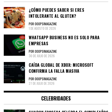
¿CÓMO PUEDES SABER SI ERES
INTOLERANTE AL GLUTEN?
POR OOOPS!MAGAZINE
1 DE AGOSTO DE 2026
WHATSAPP BUSINESS NO ES SOLO PARA
EMPRESAS
POR OOOPS!MAGAZINE
30 DE JULIO DE 2026
CAÍDA GLOBAL DE XBOX: MICROSOFT
CONFIRMA LA FALLA MASIVA
POR OOOPS!MAGAZINE
27 DE JULIO DE 2026
CELEBRIDADES