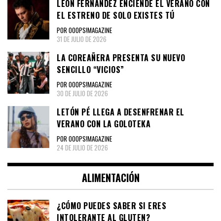
LEÓN FERNÁNDEZ ENCIENDE EL VERANO CON
EL ESTRENO DE SOLO EXISTES TÚ
POR OOOPS!MAGAZINE
31 DE JULIO DE 2026
LA COREAÑERA PRESENTA SU NUEVO
SENCILLO “VICIOS”
POR OOOPS!MAGAZINE
30 DE JULIO DE 2026
LETÓN PÉ LLEGA A DESENFRENAR EL
VERANO CON LA GOLOTEKA
POR OOOPS!MAGAZINE
24 DE JULIO DE 2026
ALIMENTACIÓN
¿CÓMO PUEDES SABER SI ERES
INTOLERANTE AL GLUTEN?