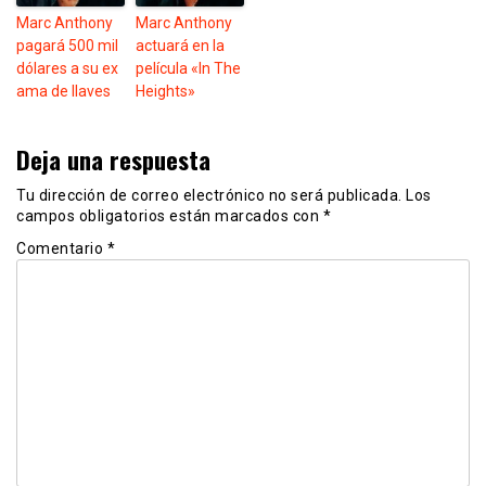
Marc Anthony
Marc Anthony
pagará 500 mil
actuará en la
dólares a su ex
película «In The
ama de llaves
Heights»
Deja una respuesta
Tu dirección de correo electrónico no será publicada.
Los
campos obligatorios están marcados con
*
Comentario
*