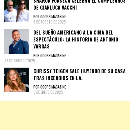
SHARON FONSECA CELEBRA EL CUMPLEAÑOS
DE GIANLUCA VACCHI
POR OOOPS!MAGAZINE
6 DE AGOSTO DE 2025
DEL SUEÑO AMERICANO A LA CIMA DEL
ESPECTÁCULO: LA HISTORIA DE ANTONIO
VARGAS
POR OOOPS!MAGAZINE
23 DE JUNIO DE 2025
CHRISSY TEIGEN SALE HUYENDO DE SU CASA
TRAS INCENDIOS EN LA.
POR OOOPS!MAGAZINE
9 DE ENERO DE 2025