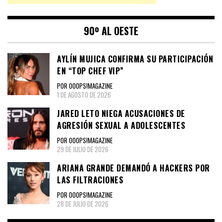
90º AL OESTE
AYLÍN MUJICA CONFIRMA SU PARTICIPACIÓN
EN “TOP CHEF VIP”
POR OOOPS!MAGAZINE
1 DE AGOSTO DE 2026
JARED LETO NIEGA ACUSACIONES DE
AGRESIÓN SEXUAL A ADOLESCENTES
POR OOOPS!MAGAZINE
29 DE JULIO DE 2026
ARIANA GRANDE DEMANDÓ A HACKERS POR
LAS FILTRACIONES
POR OOOPS!MAGAZINE
28 DE JULIO DE 2026