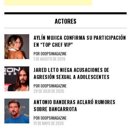
ACTORES
AYLÍN MUJICA CONFIRMA SU PARTICIPACIÓN
EN “TOP CHEF VIP”
POR OOOPS!MAGAZINE
1 DE AGOSTO DE 2026
JARED LETO NIEGA ACUSACIONES DE
AGRESIÓN SEXUAL A ADOLESCENTES
POR OOOPS!MAGAZINE
29 DE JULIO DE 2026
ANTONIO BANDERAS ACLARÓ RUMORES
SOBRE BANCARROTA
POR OOOPS!MAGAZINE
19 DE MAYO DE 2026