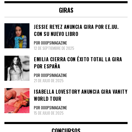
GIRAS
JESSIE REYEZ ANUNCIA GIRA POR EE.UU.
CON SU NUEVO LIBRO
POR OOOPS!MAGAZINE
12 DE SEPTIEMBRE DE 2025
EMILIA CIERRA CON ÉXITO TOTAL LA GIRA
POR ESPAÑA
POR OOOPS!MAGAZINE
21 DE JULIO DE 2025
ISABELLA LOVESTORY ANUNCIA GIRA VANITY
WORLD TOUR
POR OOOPS!MAGAZINE
15 DE JULIO DE 2025
CONCURSOS