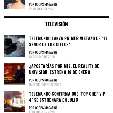
POR OOOPS!MAGAZINE
28 DE JULIO DE 2026
TELEVISIÓN
TELEMUNDO LANZA PRIMER VISTAZO DE “EL
SEÑOR DE LOS CIELOS”
POR OOOPS!MAGAZINE
18 DE MAYO DE 2026
¿APOSTARÍAS POR MÍ?, EL REALITY DE
UNIVISION, ESTRENO 18 DE ENERO
POR OOOPS!MAGAZINE
15 DE DICIEMBRE DE 2025
TELEMUNDO CONFIRMA QUE ‘TOP CHEF VIP
4’ SE ESTRENARÁ EN JULIO
POR OOOPS!MAGAZINE
17 DE JUNIO DE 2025