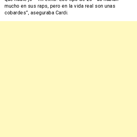
mucho en sus raps, pero en la vida real son unas
cobardes”, aseguraba Cardi.