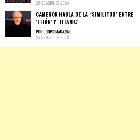
28 DE ABRIL DE 2024
CAMERON HABLA DE LA “SIMILITUD” ENTRE
‘TITÁN’ Y ‘TITANIC’
POR OOOPS!MAGAZINE
23 DE JUNIO DE 2023