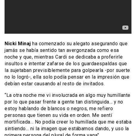
Nicki Minaj
ha comenzado su alegato asegurando que
jamás se había sentido tan avergonzada como esa
noche y que, mientras Cardi se dedicaba a proferirle
insultos e intentar zafarse de los guardaespaldas que
la sujetaban previsiblemente para golpearla -por suerte
no lo logró-, ella solo podía pensar en la impresión que
debían estar causando al resto de invitados.
“La otra noche me vi involucrada en algo muy humillante
por lo que pasar frente a gente tan distinguida… y no
estoy hablando de blancos o negros, me refiero
personas que tienen su vida en orden. Me sentí
mortificada… No podía creer lo humillada que me estaba
sintiendo… ni la imagen que estábamos dando, y uso la
primera persona del plural de forma vaga”.