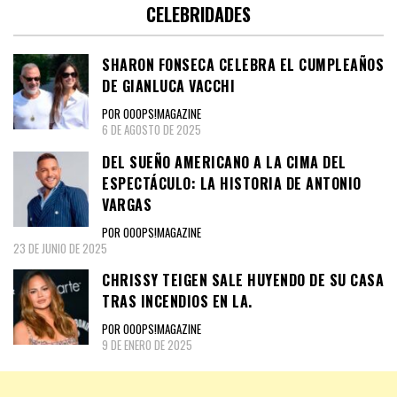
CELEBRIDADES
SHARON FONSECA CELEBRA EL CUMPLEAÑOS
DE GIANLUCA VACCHI
POR OOOPS!MAGAZINE
6 DE AGOSTO DE 2025
DEL SUEÑO AMERICANO A LA CIMA DEL
ESPECTÁCULO: LA HISTORIA DE ANTONIO
VARGAS
POR OOOPS!MAGAZINE
23 DE JUNIO DE 2025
CHRISSY TEIGEN SALE HUYENDO DE SU CASA
TRAS INCENDIOS EN LA.
POR OOOPS!MAGAZINE
9 DE ENERO DE 2025