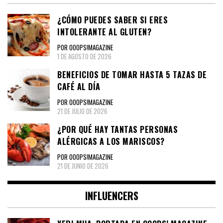
¿CÓMO PUEDES SABER SI ERES
INTOLERANTE AL GLUTEN?
POR OOOPS!MAGAZINE
1 DE AGOSTO DE 2026
BENEFICIOS DE TOMAR HASTA 5 TAZAS DE
CAFÉ AL DÍA
POR OOOPS!MAGAZINE
21 DE JULIO DE 2026
¿POR QUÉ HAY TANTAS PERSONAS
ALÉRGICAS A LOS MARISCOS?
POR OOOPS!MAGAZINE
21 DE JUNIO DE 2026
INFLUENCERS