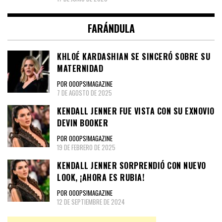
FARÁNDULA
KHLOÉ KARDASHIAN SE SINCERÓ SOBRE SU
MATERNIDAD
POR OOOPS!MAGAZINE
7 DE AGOSTO DE 2025
KENDALL JENNER FUE VISTA CON SU EXNOVIO
DEVIN BOOKER
POR OOOPS!MAGAZINE
19 DE FEBRERO DE 2025
KENDALL JENNER SORPRENDIÓ CON NUEVO
LOOK, ¡AHORA ES RUBIA!
POR OOOPS!MAGAZINE
12 DE SEPTIEMBRE DE 2024