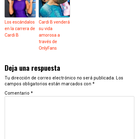
Los escándalos
Cardi B venderá
en la carrera de
su vida
Cardi B
amorosa a
través de
OnlyFans
Deja una respuesta
Tu dirección de correo electrónico no será publicada.
Los
campos obligatorios están marcados con
*
Comentario
*