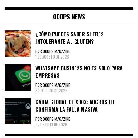
OOOPS NEWS
¿CÓMO PUEDES SABER SI ERES
INTOLERANTE AL GLUTEN?
POR OOOPS!MAGAZINE
1 DE AGOSTO DE 2026
WHATSAPP BUSINESS NO ES SOLO PARA
EMPRESAS
POR OOOPS!MAGAZINE
30 DE JULIO DE 2026
CAÍDA GLOBAL DE XBOX: MICROSOFT
CONFIRMA LA FALLA MASIVA
POR OOOPS!MAGAZINE
27 DE JULIO DE 2026