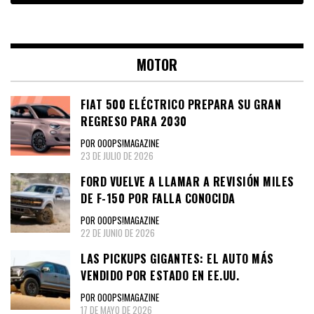
MOTOR
FIAT 500 ELÉCTRICO PREPARA SU GRAN
REGRESO PARA 2030
POR OOOPS!MAGAZINE
23 DE JULIO DE 2026
FORD VUELVE A LLAMAR A REVISIÓN MILES
DE F-150 POR FALLA CONOCIDA
POR OOOPS!MAGAZINE
22 DE JUNIO DE 2026
LAS PICKUPS GIGANTES: EL AUTO MÁS
VENDIDO POR ESTADO EN EE.UU.
POR OOOPS!MAGAZINE
17 DE MAYO DE 2026