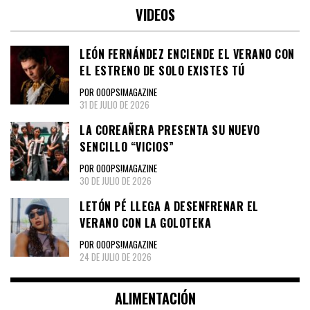
VIDEOS
LEÓN FERNÁNDEZ ENCIENDE EL VERANO CON
EL ESTRENO DE SOLO EXISTES TÚ
POR OOOPS!MAGAZINE
31 DE JULIO DE 2026
LA COREAÑERA PRESENTA SU NUEVO
SENCILLO “VICIOS”
POR OOOPS!MAGAZINE
30 DE JULIO DE 2026
LETÓN PÉ LLEGA A DESENFRENAR EL
VERANO CON LA GOLOTEKA
POR OOOPS!MAGAZINE
24 DE JULIO DE 2026
ALIMENTACIÓN