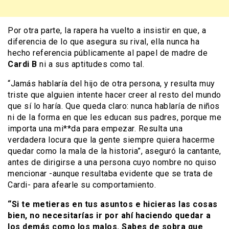
Por otra parte, la rapera ha vuelto a insistir en que, a
diferencia de lo que asegura su rival, ella nunca ha
hecho referencia públicamente al papel de madre de
Cardi B
ni a sus aptitudes como tal.
“Jamás hablaría del hijo de otra persona, y resulta muy
triste que alguien intente hacer creer al resto del mundo
que sí lo haría. Que queda claro: nunca hablaría de niños
ni de la forma en que les educan sus padres, porque me
importa una mi**da para empezar. Resulta una
verdadera locura que la gente siempre quiera hacerme
quedar como la mala de la historia”, aseguró la cantante,
antes de dirigirse a una persona cuyo nombre no quiso
mencionar -aunque resultaba evidente que se trata de
Cardi- para afearle su comportamiento.
“Si te metieras en tus asuntos e hicieras las cosas
bien, no necesitarías ir por ahí haciendo quedar a
los demás como los malos. Sabes de sobra que