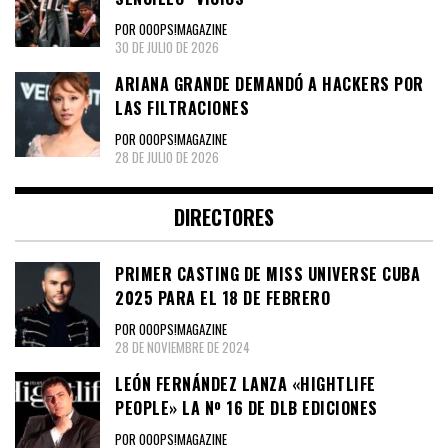
POR OOOPS!MAGAZINE
30 DE JULIO DE 2026
ARIANA GRANDE DEMANDÓ A HACKERS POR
LAS FILTRACIONES
POR OOOPS!MAGAZINE
28 DE JULIO DE 2026
DIRECTORES
PRIMER CASTING DE MISS UNIVERSE CUBA
2025 PARA EL 18 DE FEBRERO
POR OOOPS!MAGAZINE
28 DE NOVIEMBRE DE 2024
LEÓN FERNÁNDEZ LANZA «HIGHTLIFE
PEOPLE» LA Nº 16 DE DLB EDICIONES
POR OOOPS!MAGAZINE