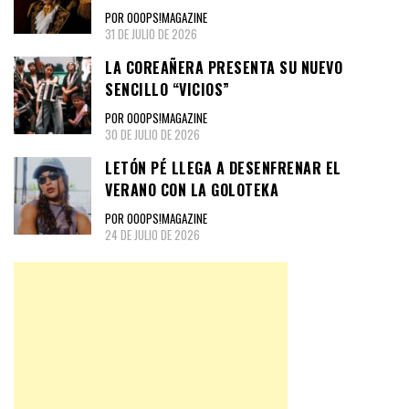
POR OOOPS!MAGAZINE
31 DE JULIO DE 2026
LA COREAÑERA PRESENTA SU NUEVO
SENCILLO “VICIOS”
POR OOOPS!MAGAZINE
30 DE JULIO DE 2026
LETÓN PÉ LLEGA A DESENFRENAR EL
VERANO CON LA GOLOTEKA
POR OOOPS!MAGAZINE
24 DE JULIO DE 2026