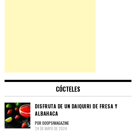
CÓCTELES
DISFRUTA DE UN DAIQUIRI DE FRESA Y
ALBAHACA
POR OOOPS!MAGAZINE
24 DE MAYO DE 2024