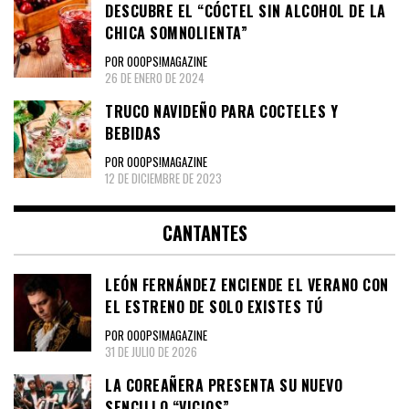
DESCUBRE EL “CÓCTEL SIN ALCOHOL DE LA
CHICA SOMNOLIENTA”
POR OOOPS!MAGAZINE
26 DE ENERO DE 2024
TRUCO NAVIDEÑO PARA COCTELES Y
BEBIDAS
POR OOOPS!MAGAZINE
12 DE DICIEMBRE DE 2023
CANTANTES
LEÓN FERNÁNDEZ ENCIENDE EL VERANO CON
EL ESTRENO DE SOLO EXISTES TÚ
POR OOOPS!MAGAZINE
31 DE JULIO DE 2026
LA COREAÑERA PRESENTA SU NUEVO
SENCILLO “VICIOS”