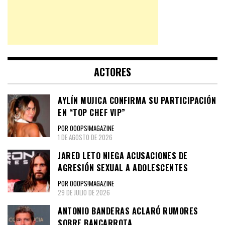
ACTORES
AYLÍN MUJICA CONFIRMA SU PARTICIPACIÓN
EN “TOP CHEF VIP”
POR OOOPS!MAGAZINE
1 DE AGOSTO DE 2026
JARED LETO NIEGA ACUSACIONES DE
AGRESIÓN SEXUAL A ADOLESCENTES
POR OOOPS!MAGAZINE
29 DE JULIO DE 2026
ANTONIO BANDERAS ACLARÓ RUMORES
SOBRE BANCARROTA