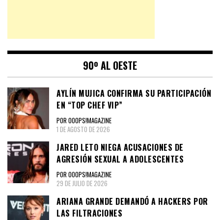
90º AL OESTE
AYLÍN MUJICA CONFIRMA SU PARTICIPACIÓN
EN “TOP CHEF VIP”
POR OOOPS!MAGAZINE
1 DE AGOSTO DE 2026
JARED LETO NIEGA ACUSACIONES DE
AGRESIÓN SEXUAL A ADOLESCENTES
POR OOOPS!MAGAZINE
29 DE JULIO DE 2026
ARIANA GRANDE DEMANDÓ A HACKERS POR
LAS FILTRACIONES