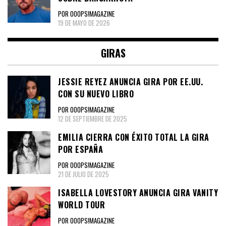
POR OOOPS!MAGAZINE
19 DE MAYO DE 2026
GIRAS
JESSIE REYEZ ANUNCIA GIRA POR EE.UU.
CON SU NUEVO LIBRO
POR OOOPS!MAGAZINE
12 DE SEPTIEMBRE DE 2025
EMILIA CIERRA CON ÉXITO TOTAL LA GIRA
POR ESPAÑA
POR OOOPS!MAGAZINE
21 DE JULIO DE 2025
ISABELLA LOVESTORY ANUNCIA GIRA VANITY
WORLD TOUR
POR OOOPS!MAGAZINE