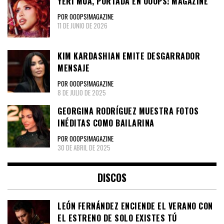
YERI MUA, PORTADA EN OOOPS! MAGAZINE
POR OOOPS!MAGAZINE
11 DE JUNIO DE 2026
KIM KARDASHIAN EMITE DESGARRADOR
MENSAJE
POR OOOPS!MAGAZINE
8 DE JULIO DE 2025
GEORGINA RODRÍGUEZ MUESTRA FOTOS
INÉDITAS COMO BAILARINA
POR OOOPS!MAGAZINE
30 DE ABRIL DE 2025
DISCOS
LEÓN FERNÁNDEZ ENCIENDE EL VERANO CON
EL ESTRENO DE SOLO EXISTES TÚ