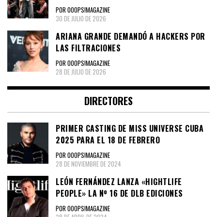
POR OOOPS!MAGAZINE
30 DE JULIO DE 2026
ARIANA GRANDE DEMANDÓ A HACKERS POR
LAS FILTRACIONES
POR OOOPS!MAGAZINE
28 DE JULIO DE 2026
DIRECTORES
PRIMER CASTING DE MISS UNIVERSE CUBA
2025 PARA EL 18 DE FEBRERO
POR OOOPS!MAGAZINE
28 DE NOVIEMBRE DE 2024
LEÓN FERNÁNDEZ LANZA «HIGHTLIFE
PEOPLE» LA Nº 16 DE DLB EDICIONES
POR OOOPS!MAGAZINE
28 DE ABRIL DE 2024