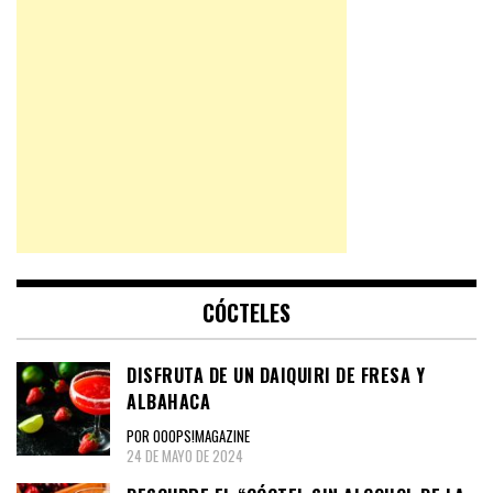
CÓCTELES
DISFRUTA DE UN DAIQUIRI DE FRESA Y
ALBAHACA
POR OOOPS!MAGAZINE
24 DE MAYO DE 2024