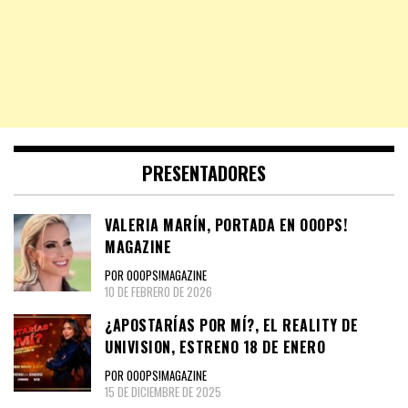
PRESENTADORES
VALERIA MARÍN, PORTADA EN OOOPS!
MAGAZINE
POR OOOPS!MAGAZINE
10 DE FEBRERO DE 2026
¿APOSTARÍAS POR MÍ?, EL REALITY DE
UNIVISION, ESTRENO 18 DE ENERO
POR OOOPS!MAGAZINE
15 DE DICIEMBRE DE 2025