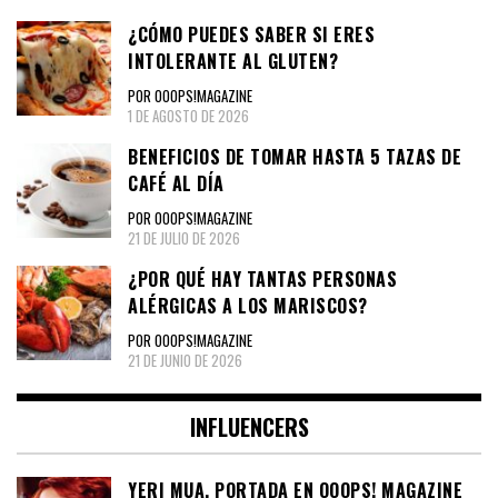
¿CÓMO PUEDES SABER SI ERES
INTOLERANTE AL GLUTEN?
POR OOOPS!MAGAZINE
1 DE AGOSTO DE 2026
BENEFICIOS DE TOMAR HASTA 5 TAZAS DE
CAFÉ AL DÍA
POR OOOPS!MAGAZINE
21 DE JULIO DE 2026
¿POR QUÉ HAY TANTAS PERSONAS
ALÉRGICAS A LOS MARISCOS?
POR OOOPS!MAGAZINE
21 DE JUNIO DE 2026
INFLUENCERS
YERI MUA, PORTADA EN OOOPS! MAGAZINE