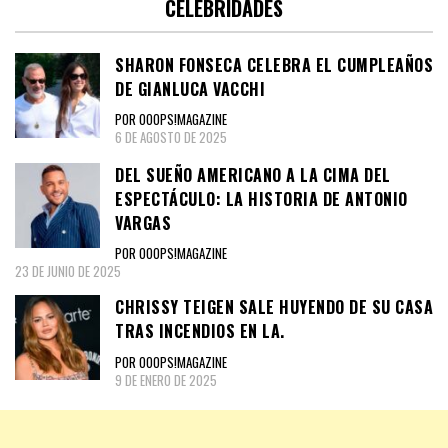
CELEBRIDADES
SHARON FONSECA CELEBRA EL CUMPLEAÑOS
DE GIANLUCA VACCHI
POR OOOPS!MAGAZINE
6 DE AGOSTO DE 2025
DEL SUEÑO AMERICANO A LA CIMA DEL
ESPECTÁCULO: LA HISTORIA DE ANTONIO
VARGAS
POR OOOPS!MAGAZINE
23 DE JUNIO DE 2025
CHRISSY TEIGEN SALE HUYENDO DE SU CASA
TRAS INCENDIOS EN LA.
POR OOOPS!MAGAZINE
9 DE ENERO DE 2025