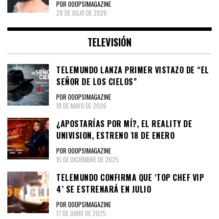
POR OOOPS!MAGAZINE
28 DE JULIO DE 2026
TELEVISIÓN
TELEMUNDO LANZA PRIMER VISTAZO DE “EL
SEÑOR DE LOS CIELOS”
POR OOOPS!MAGAZINE
18 DE MAYO DE 2026
¿APOSTARÍAS POR MÍ?, EL REALITY DE
UNIVISION, ESTRENO 18 DE ENERO
POR OOOPS!MAGAZINE
15 DE DICIEMBRE DE 2025
TELEMUNDO CONFIRMA QUE ‘TOP CHEF VIP
4’ SE ESTRENARÁ EN JULIO
POR OOOPS!MAGAZINE
17 DE JUNIO DE 2025