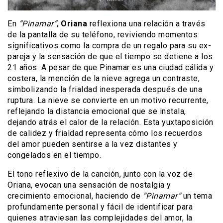
En
“Pinamar”
,
Oriana
reflexiona una relación a través
de la pantalla de su teléfono, reviviendo momentos
significativos como la compra de un regalo para su ex-
pareja y la sensación de que el tiempo se detiene a los
21 años. A pesar de que Pinamar es una ciudad cálida y
costera, la mención de la nieve agrega un contraste,
simbolizando la frialdad inesperada después de una
ruptura. La nieve se convierte en un motivo recurrente,
reflejando la distancia emocional que se instala,
dejando atrás el calor de la relación. Esta yuxtaposición
de calidez y frialdad representa cómo los recuerdos
del amor pueden sentirse a la vez distantes y
congelados en el tiempo.
El tono reflexivo de la canción, junto con la voz de
Oriana, evocan una sensación de nostalgia y
crecimiento emocional, haciendo de
“Pinamar”
un tema
profundamente personal y fácil de identificar para
quienes atraviesan las complejidades del amor, la