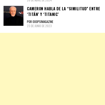
CAMERON HABLA DE LA “SIMILITUD” ENTRE
‘TITÁN’ Y ‘TITANIC’
POR OOOPS!MAGAZINE
23 DE JUNIO DE 2023