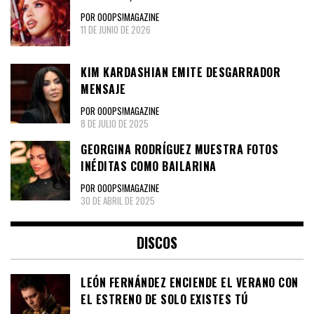
POR OOOPS!MAGAZINE
11 DE JUNIO DE 2026
KIM KARDASHIAN EMITE DESGARRADOR
MENSAJE
POR OOOPS!MAGAZINE
8 DE JULIO DE 2025
GEORGINA RODRÍGUEZ MUESTRA FOTOS
INÉDITAS COMO BAILARINA
POR OOOPS!MAGAZINE
30 DE ABRIL DE 2025
DISCOS
LEÓN FERNÁNDEZ ENCIENDE EL VERANO CON
EL ESTRENO DE SOLO EXISTES TÚ