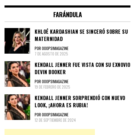
FARÁNDULA
KHLOÉ KARDASHIAN SE SINCERÓ SOBRE SU
MATERNIDAD
POR OOOPS!MAGAZINE
7 DE AGOSTO DE 2025
KENDALL JENNER FUE VISTA CON SU EXNOVIO
DEVIN BOOKER
POR OOOPS!MAGAZINE
19 DE FEBRERO DE 2025
KENDALL JENNER SORPRENDIÓ CON NUEVO
LOOK, ¡AHORA ES RUBIA!
POR OOOPS!MAGAZINE
12 DE SEPTIEMBRE DE 2024