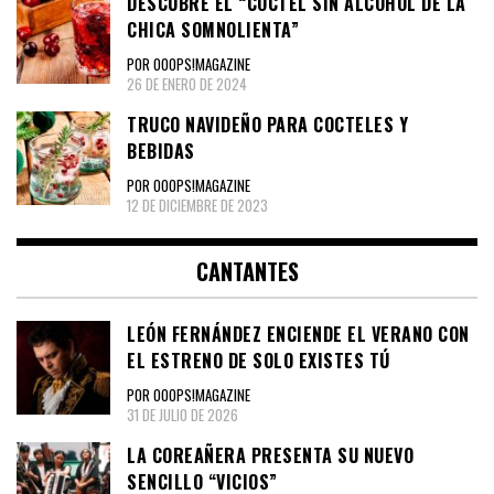
DESCUBRE EL “CÓCTEL SIN ALCOHOL DE LA
CHICA SOMNOLIENTA”
POR OOOPS!MAGAZINE
26 DE ENERO DE 2024
TRUCO NAVIDEÑO PARA COCTELES Y
BEBIDAS
POR OOOPS!MAGAZINE
12 DE DICIEMBRE DE 2023
CANTANTES
LEÓN FERNÁNDEZ ENCIENDE EL VERANO CON
EL ESTRENO DE SOLO EXISTES TÚ
POR OOOPS!MAGAZINE
31 DE JULIO DE 2026
LA COREAÑERA PRESENTA SU NUEVO
SENCILLO “VICIOS”