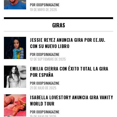
POR OOOPS!MAGAZINE
19 DE MAYO DE 2026
GIRAS
JESSIE REYEZ ANUNCIA GIRA POR EE.UU.
CON SU NUEVO LIBRO
POR OOOPS!MAGAZINE
12 DE SEPTIEMBRE DE 2025
EMILIA CIERRA CON ÉXITO TOTAL LA GIRA
POR ESPAÑA
POR OOOPS!MAGAZINE
21 DE JULIO DE 2025
ISABELLA LOVESTORY ANUNCIA GIRA VANITY
WORLD TOUR
POR OOOPS!MAGAZINE
15 DE JULIO DE 2025