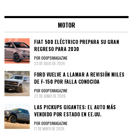
MOTOR
FIAT 500 ELÉCTRICO PREPARA SU GRAN
REGRESO PARA 2030
POR OOOPS!MAGAZINE
23 DE JULIO DE 2026
FORD VUELVE A LLAMAR A REVISIÓN MILES
DE F-150 POR FALLA CONOCIDA
POR OOOPS!MAGAZINE
22 DE JUNIO DE 2026
LAS PICKUPS GIGANTES: EL AUTO MÁS
VENDIDO POR ESTADO EN EE.UU.
POR OOOPS!MAGAZINE
17 DE MAYO DE 2026