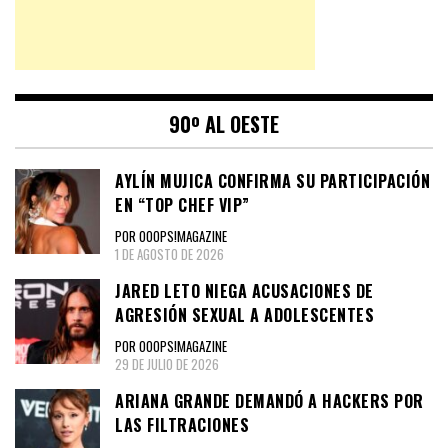
90º AL OESTE
AYLÍN MUJICA CONFIRMA SU PARTICIPACIÓN
EN “TOP CHEF VIP”
POR OOOPS!MAGAZINE
1 DE AGOSTO DE 2026
JARED LETO NIEGA ACUSACIONES DE
AGRESIÓN SEXUAL A ADOLESCENTES
POR OOOPS!MAGAZINE
29 DE JULIO DE 2026
ARIANA GRANDE DEMANDÓ A HACKERS POR
LAS FILTRACIONES