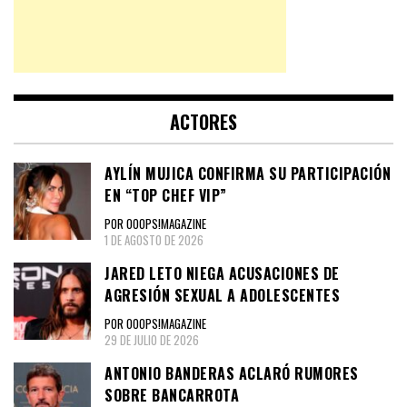
ACTORES
AYLÍN MUJICA CONFIRMA SU PARTICIPACIÓN
EN “TOP CHEF VIP”
POR OOOPS!MAGAZINE
1 DE AGOSTO DE 2026
JARED LETO NIEGA ACUSACIONES DE
AGRESIÓN SEXUAL A ADOLESCENTES
POR OOOPS!MAGAZINE
29 DE JULIO DE 2026
ANTONIO BANDERAS ACLARÓ RUMORES
SOBRE BANCARROTA