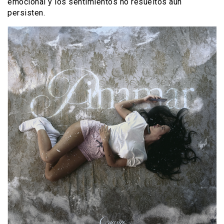
emocional y los sentimientos no resueltos aún
persisten.