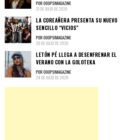
POR OOOPS!MAGAZINE
31 DE JULIO DE 2026
LA COREAÑERA PRESENTA SU NUEVO
SENCILLO “VICIOS”
POR OOOPS!MAGAZINE
30 DE JULIO DE 2026
LETÓN PÉ LLEGA A DESENFRENAR EL
VERANO CON LA GOLOTEKA
POR OOOPS!MAGAZINE
24 DE JULIO DE 2026