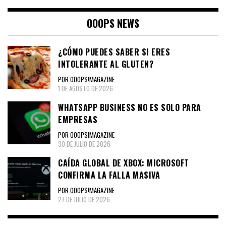
OOOPS NEWS
¿CÓMO PUEDES SABER SI ERES
INTOLERANTE AL GLUTEN?
POR OOOPS!MAGAZINE
1 DE AGOSTO DE 2026
WHATSAPP BUSINESS NO ES SOLO PARA
EMPRESAS
POR OOOPS!MAGAZINE
30 DE JULIO DE 2026
CAÍDA GLOBAL DE XBOX: MICROSOFT
CONFIRMA LA FALLA MASIVA
POR OOOPS!MAGAZINE
27 DE JULIO DE 2026