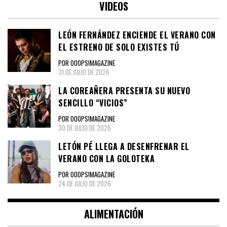
VIDEOS
LEÓN FERNÁNDEZ ENCIENDE EL VERANO CON
EL ESTRENO DE SOLO EXISTES TÚ
POR OOOPS!MAGAZINE
31 DE JULIO DE 2026
LA COREAÑERA PRESENTA SU NUEVO
SENCILLO “VICIOS”
POR OOOPS!MAGAZINE
30 DE JULIO DE 2026
LETÓN PÉ LLEGA A DESENFRENAR EL
VERANO CON LA GOLOTEKA
POR OOOPS!MAGAZINE
24 DE JULIO DE 2026
ALIMENTACIÓN