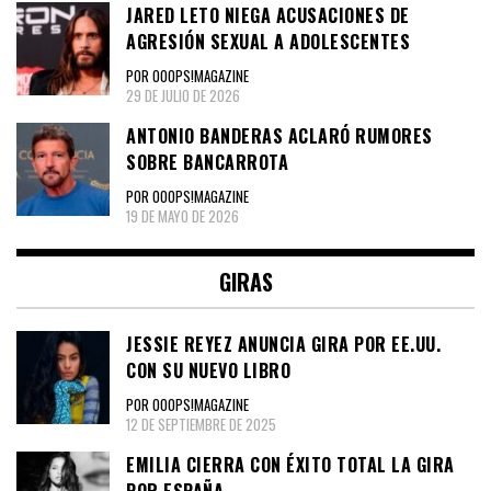
JARED LETO NIEGA ACUSACIONES DE
AGRESIÓN SEXUAL A ADOLESCENTES
POR OOOPS!MAGAZINE
29 DE JULIO DE 2026
ANTONIO BANDERAS ACLARÓ RUMORES
SOBRE BANCARROTA
POR OOOPS!MAGAZINE
19 DE MAYO DE 2026
GIRAS
JESSIE REYEZ ANUNCIA GIRA POR EE.UU.
CON SU NUEVO LIBRO
POR OOOPS!MAGAZINE
12 DE SEPTIEMBRE DE 2025
EMILIA CIERRA CON ÉXITO TOTAL LA GIRA