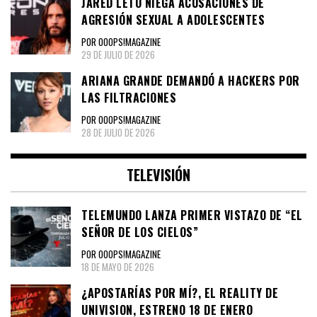
JARED LETO NIEGA ACUSACIONES DE
AGRESIÓN SEXUAL A ADOLESCENTES
POR OOOPS!MAGAZINE
29 DE JULIO DE 2026
ARIANA GRANDE DEMANDÓ A HACKERS POR
LAS FILTRACIONES
POR OOOPS!MAGAZINE
28 DE JULIO DE 2026
TELEVISIÓN
TELEMUNDO LANZA PRIMER VISTAZO DE “EL
SEÑOR DE LOS CIELOS”
POR OOOPS!MAGAZINE
18 DE MAYO DE 2026
¿APOSTARÍAS POR MÍ?, EL REALITY DE
UNIVISION, ESTRENO 18 DE ENERO