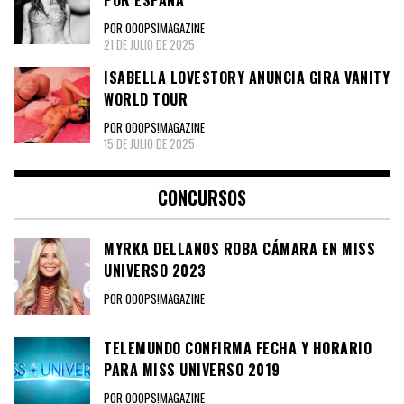
POR ESPAÑA
POR OOOPS!MAGAZINE
21 DE JULIO DE 2025
ISABELLA LOVESTORY ANUNCIA GIRA VANITY
WORLD TOUR
POR OOOPS!MAGAZINE
15 DE JULIO DE 2025
CONCURSOS
MYRKA DELLANOS ROBA CÁMARA EN MISS
UNIVERSO 2023
POR OOOPS!MAGAZINE
TELEMUNDO CONFIRMA FECHA Y HORARIO
PARA MISS UNIVERSO 2019
POR OOOPS!MAGAZINE