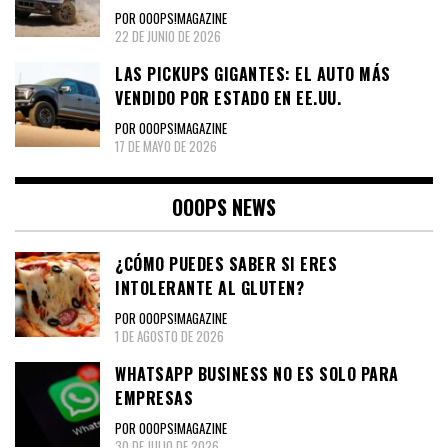
POR OOOPS!MAGAZINE
22 DE JUNIO DE 2026
LAS PICKUPS GIGANTES: EL AUTO MÁS
VENDIDO POR ESTADO EN EE.UU.
POR OOOPS!MAGAZINE
17 DE MAYO DE 2026
OOOPS NEWS
¿CÓMO PUEDES SABER SI ERES
INTOLERANTE AL GLUTEN?
POR OOOPS!MAGAZINE
1 DE AGOSTO DE 2026
WHATSAPP BUSINESS NO ES SOLO PARA
EMPRESAS
POR OOOPS!MAGAZINE
30 DE JULIO DE 2026