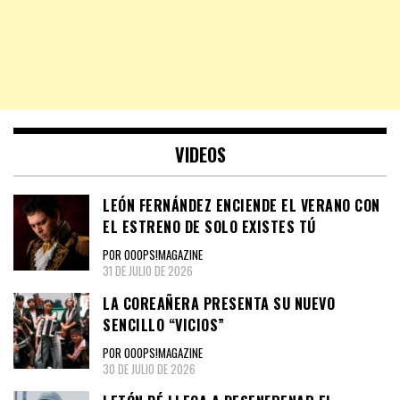
VIDEOS
LEÓN FERNÁNDEZ ENCIENDE EL VERANO CON
EL ESTRENO DE SOLO EXISTES TÚ
POR OOOPS!MAGAZINE
31 DE JULIO DE 2026
LA COREAÑERA PRESENTA SU NUEVO
SENCILLO “VICIOS”
POR OOOPS!MAGAZINE
30 DE JULIO DE 2026