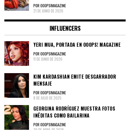
POR OOOPS!MAGAZINE
21 DE JUNIO DE 2026
INFLUENCERS
YERI MUA, PORTADA EN OOOPS! MAGAZINE
POR OOOPS!MAGAZINE
11 DE JUNIO DE 2026
KIM KARDASHIAN EMITE DESGARRADOR
MENSAJE
POR OOOPS!MAGAZINE
8 DE JULIO DE 2025
GEORGINA RODRÍGUEZ MUESTRA FOTOS
INÉDITAS COMO BAILARINA
POR OOOPS!MAGAZINE
30 DE ABRIL DE 2025