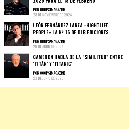
2025 PARA EL 18 DE FEBRERO
POR OOOPS!MAGAZINE
28 DE NOVIEMBRE DE 2024
LEÓN FERNÁNDEZ LANZA «HIGHTLIFE
PEOPLE» LA Nº 16 DE DLB EDICIONES
POR OOOPS!MAGAZINE
28 DE ABRIL DE 2024
CAMERON HABLA DE LA “SIMILITUD” ENTRE
‘TITÁN’ Y ‘TITANIC’
POR OOOPS!MAGAZINE
23 DE JUNIO DE 2023