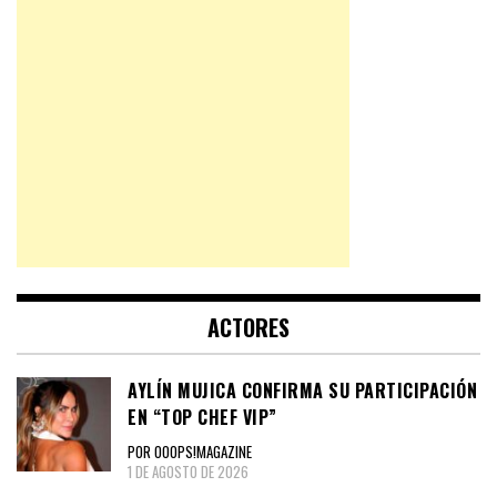
ACTORES
AYLÍN MUJICA CONFIRMA SU PARTICIPACIÓN
EN “TOP CHEF VIP”
POR OOOPS!MAGAZINE
1 DE AGOSTO DE 2026