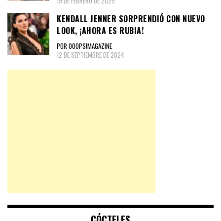
19 DE FEBRERO DE 2025
KENDALL JENNER SORPRENDIÓ CON NUEVO
LOOK, ¡AHORA ES RUBIA!
POR OOOPS!MAGAZINE
12 DE SEPTIEMBRE DE 2024
CÓCTELES