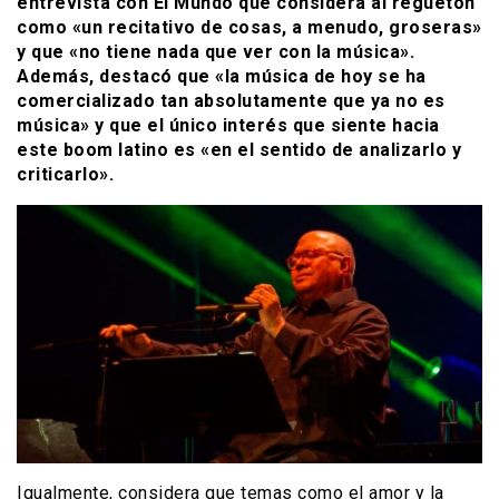
entrevista con El Mundo que considera al reguetón
como «un recitativo de cosas, a menudo, groseras»
y que «no tiene nada que ver con la música».
Además, destacó que «la música de hoy se ha
comercializado tan absolutamente que ya no es
música» y que el único interés que siente hacia
este boom latino es «en el sentido de analizarlo y
criticarlo».
Igualmente, considera que temas como el amor y la