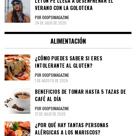
LETÓN PÉ LLEGA A DESENFRENAR EL
VERANO CON LA GOLOTEKA
POR OOOPS!MAGAZINE
24 DE JULIO DE 2026
ALIMENTACIÓN
¿CÓMO PUEDES SABER SI ERES
INTOLERANTE AL GLUTEN?
POR OOOPS!MAGAZINE
1 DE AGOSTO DE 2026
BENEFICIOS DE TOMAR HASTA 5 TAZAS DE
CAFÉ AL DÍA
POR OOOPS!MAGAZINE
21 DE JULIO DE 2026
¿POR QUÉ HAY TANTAS PERSONAS
ALÉRGICAS A LOS MARISCOS?