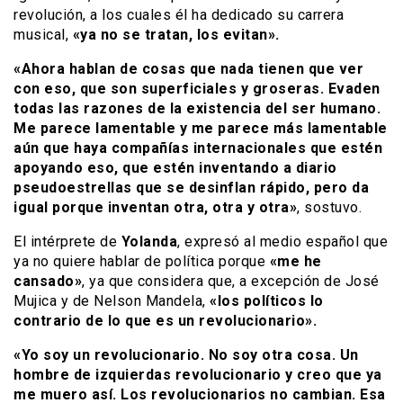
revolución, a los cuales él ha dedicado su carrera
musical,
«ya no se tratan, los evitan».
«Ahora hablan de cosas que nada tienen que ver
con eso, que son superficiales y groseras. Evaden
todas las razones de la existencia del ser humano.
Me parece lamentable y me parece más lamentable
aún que haya compañías internacionales que estén
apoyando eso, que estén inventando a diario
pseudoestrellas que se desinflan rápido, pero da
igual porque inventan otra, otra y otra»
, sostuvo.
El intérprete de
Yolanda
, expresó al medio español que
ya no quiere hablar de política porque
«me he
cansado»
, ya que considera que, a excepción de José
Mujica y de Nelson Mandela,
«los políticos lo
contrario de lo que es un revolucionario».
«Yo soy un revolucionario. No soy otra cosa. Un
hombre de izquierdas revolucionario y creo que ya
me muero así. Los revolucionarios no cambian. Esa