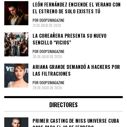
LEÓN FERNÁNDEZ ENCIENDE EL VERANO CON
EL ESTRENO DE SOLO EXISTES TÚ
POR OOOPS!MAGAZINE
31 DE JULIO DE 2026
LA COREAÑERA PRESENTA SU NUEVO
SENCILLO “VICIOS”
POR OOOPS!MAGAZINE
30 DE JULIO DE 2026
ARIANA GRANDE DEMANDÓ A HACKERS POR
LAS FILTRACIONES
POR OOOPS!MAGAZINE
28 DE JULIO DE 2026
DIRECTORES
PRIMER CASTING DE MISS UNIVERSE CUBA