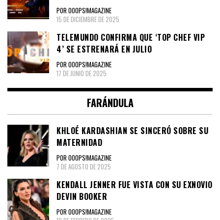
POR OOOPS!MAGAZINE
15 DE DICIEMBRE DE 2025
TELEMUNDO CONFIRMA QUE ‘TOP CHEF VIP
4’ SE ESTRENARÁ EN JULIO
POR OOOPS!MAGAZINE
17 DE JUNIO DE 2025
FARÁNDULA
KHLOÉ KARDASHIAN SE SINCERÓ SOBRE SU
MATERNIDAD
POR OOOPS!MAGAZINE
7 DE AGOSTO DE 2025
KENDALL JENNER FUE VISTA CON SU EXNOVIO
DEVIN BOOKER
POR OOOPS!MAGAZINE