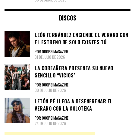
DISCOS
LEÓN FERNÁNDEZ ENCIENDE EL VERANO CON
EL ESTRENO DE SOLO EXISTES TÚ
POR OOOPS!MAGAZINE
31 DE JULIO DE 2026
LA COREAÑERA PRESENTA SU NUEVO
SENCILLO “VICIOS”
POR OOOPS!MAGAZINE
30 DE JULIO DE 2026
LETÓN PÉ LLEGA A DESENFRENAR EL
VERANO CON LA GOLOTEKA
POR OOOPS!MAGAZINE
24 DE JULIO DE 2026