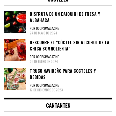
DISFRUTA DE UN DAIQUIRI DE FRESA Y
ALBAHACA
POR OOOPS!MAGAZINE
24 DE MAYO DE 2024
DESCUBRE EL “CÓCTEL SIN ALCOHOL DE LA
CHICA SOMNOLIENTA”
POR OOOPS!MAGAZINE
26 DE ENERO DE 2024
TRUCO NAVIDEÑO PARA COCTELES Y
BEBIDAS
POR OOOPS!MAGAZINE
12 DE DICIEMBRE DE 2023
CANTANTES