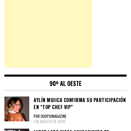
90º AL OESTE
AYLÍN MUJICA CONFIRMA SU PARTICIPACIÓN
EN “TOP CHEF VIP”
POR OOOPS!MAGAZINE
1 DE AGOSTO DE 2026