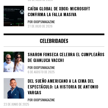
CAÍDA GLOBAL DE XBOX: MICROSOFT
CONFIRMA LA FALLA MASIVA
POR OOOPS!MAGAZINE
27 DE JULIO DE 2026
CELEBRIDADES
SHARON FONSECA CELEBRA EL CUMPLEAÑOS
DE GIANLUCA VACCHI
POR OOOPS!MAGAZINE
6 DE AGOSTO DE 2025
DEL SUEÑO AMERICANO A LA CIMA DEL
ESPECTÁCULO: LA HISTORIA DE ANTONIO
VARGAS
POR OOOPS!MAGAZINE
23 DE JUNIO DE 2025