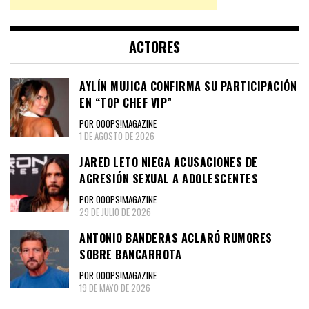
ACTORES
AYLÍN MUJICA CONFIRMA SU PARTICIPACIÓN
EN “TOP CHEF VIP”
POR OOOPS!MAGAZINE
1 DE AGOSTO DE 2026
JARED LETO NIEGA ACUSACIONES DE
AGRESIÓN SEXUAL A ADOLESCENTES
POR OOOPS!MAGAZINE
29 DE JULIO DE 2026
ANTONIO BANDERAS ACLARÓ RUMORES
SOBRE BANCARROTA
POR OOOPS!MAGAZINE
19 DE MAYO DE 2026