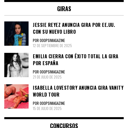
GIRAS
JESSIE REYEZ ANUNCIA GIRA POR EE.UU.
CON SU NUEVO LIBRO
POR OOOPS!MAGAZINE
12 DE SEPTIEMBRE DE 2025
EMILIA CIERRA CON ÉXITO TOTAL LA GIRA
POR ESPAÑA
POR OOOPS!MAGAZINE
21 DE JULIO DE 2025
ISABELLA LOVESTORY ANUNCIA GIRA VANITY
WORLD TOUR
POR OOOPS!MAGAZINE
15 DE JULIO DE 2025
CONCURSOS