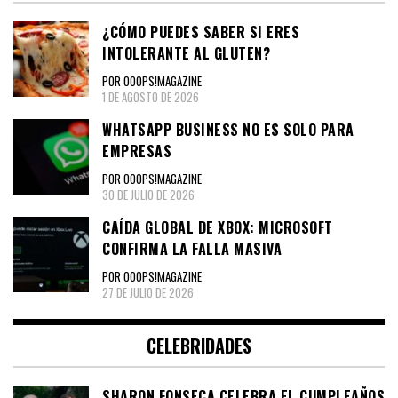
¿CÓMO PUEDES SABER SI ERES
INTOLERANTE AL GLUTEN?
POR OOOPS!MAGAZINE
1 DE AGOSTO DE 2026
WHATSAPP BUSINESS NO ES SOLO PARA
EMPRESAS
POR OOOPS!MAGAZINE
30 DE JULIO DE 2026
CAÍDA GLOBAL DE XBOX: MICROSOFT
CONFIRMA LA FALLA MASIVA
POR OOOPS!MAGAZINE
27 DE JULIO DE 2026
CELEBRIDADES
SHARON FONSECA CELEBRA EL CUMPLEAÑOS