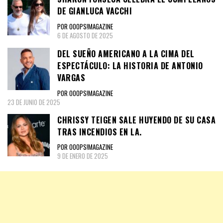
DE GIANLUCA VACCHI
POR OOOPS!MAGAZINE
6 DE AGOSTO DE 2025
DEL SUEÑO AMERICANO A LA CIMA DEL
ESPECTÁCULO: LA HISTORIA DE ANTONIO
VARGAS
POR OOOPS!MAGAZINE
23 DE JUNIO DE 2025
CHRISSY TEIGEN SALE HUYENDO DE SU CASA
TRAS INCENDIOS EN LA.
POR OOOPS!MAGAZINE
9 DE ENERO DE 2025