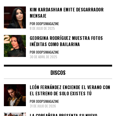
KIM KARDASHIAN EMITE DESGARRADOR
MENSAJE
POR OOOPS!MAGAZINE
8 DE JULIO DE 2025
GEORGINA RODRÍGUEZ MUESTRA FOTOS
INÉDITAS COMO BAILARINA
POR OOOPS!MAGAZINE
30 DE ABRIL DE 2025
DISCOS
LEÓN FERNÁNDEZ ENCIENDE EL VERANO CON
EL ESTRENO DE SOLO EXISTES TÚ
POR OOOPS!MAGAZINE
31 DE JULIO DE 2026
LA COREAÑERA PRESENTA SU NUEVO