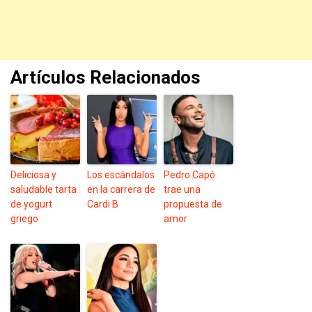
Artículos Relacionados
Deliciosa y
Los escándalos
Pedro Capó
saludable tarta
en la carrera de
trae una
de yogurt
Cardi B
propuesta de
griego
amor