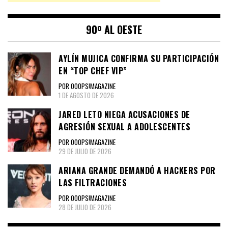
90º AL OESTE
AYLÍN MUJICA CONFIRMA SU PARTICIPACIÓN
EN “TOP CHEF VIP”
POR OOOPS!MAGAZINE
1 DE AGOSTO DE 2026
JARED LETO NIEGA ACUSACIONES DE
AGRESIÓN SEXUAL A ADOLESCENTES
POR OOOPS!MAGAZINE
29 DE JULIO DE 2026
ARIANA GRANDE DEMANDÓ A HACKERS POR
LAS FILTRACIONES
POR OOOPS!MAGAZINE
28 DE JULIO DE 2026