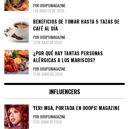
POR OOOPS!MAGAZINE
1 DE AGOSTO DE 2026
BENEFICIOS DE TOMAR HASTA 5 TAZAS DE
CAFÉ AL DÍA
POR OOOPS!MAGAZINE
21 DE JULIO DE 2026
¿POR QUÉ HAY TANTAS PERSONAS
ALÉRGICAS A LOS MARISCOS?
POR OOOPS!MAGAZINE
21 DE JUNIO DE 2026
INFLUENCERS
YERI MUA, PORTADA EN OOOPS! MAGAZINE
POR OOOPS!MAGAZINE
11 DE JUNIO DE 2026