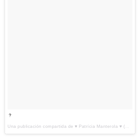
?
Una publicación compartida de
♥ Patrícia Manterola ♥
(@patriciamanterola) el