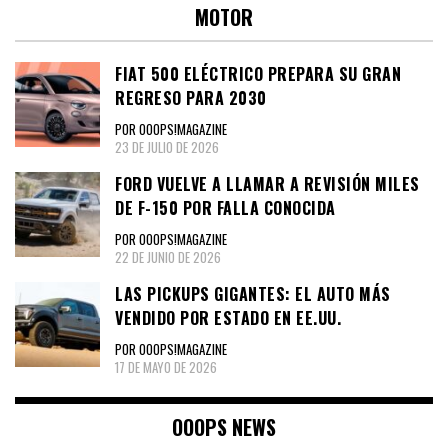
MOTOR
FIAT 500 ELÉCTRICO PREPARA SU GRAN
REGRESO PARA 2030
POR OOOPS!MAGAZINE
23 DE JULIO DE 2026
FORD VUELVE A LLAMAR A REVISIÓN MILES
DE F-150 POR FALLA CONOCIDA
POR OOOPS!MAGAZINE
22 DE JUNIO DE 2026
LAS PICKUPS GIGANTES: EL AUTO MÁS
VENDIDO POR ESTADO EN EE.UU.
POR OOOPS!MAGAZINE
17 DE MAYO DE 2026
OOOPS NEWS