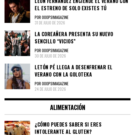
LEÓN FERNÁNDEZ ENCIENDE EL VERANO CON
EL ESTRENO DE SOLO EXISTES TÚ
POR OOOPS!MAGAZINE
31 DE JULIO DE 2026
LA COREAÑERA PRESENTA SU NUEVO
SENCILLO “VICIOS”
POR OOOPS!MAGAZINE
30 DE JULIO DE 2026
LETÓN PÉ LLEGA A DESENFRENAR EL
VERANO CON LA GOLOTEKA
POR OOOPS!MAGAZINE
24 DE JULIO DE 2026
ALIMENTACIÓN
¿CÓMO PUEDES SABER SI ERES
INTOLERANTE AL GLUTEN?