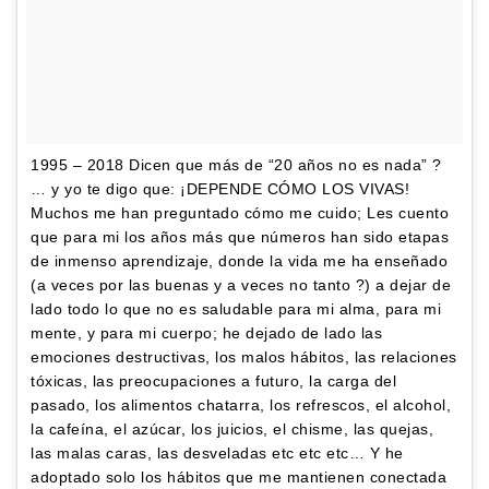
1995 – 2018 Dicen que más de “20 años no es nada” ?
… y yo te digo que: ¡DEPENDE CÓMO LOS VIVAS!
Muchos me han preguntado cómo me cuido; Les cuento
que para mi los años más que números han sido etapas
de inmenso aprendizaje, donde la vida me ha enseñado
(a veces por las buenas y a veces no tanto ?) a dejar de
lado todo lo que no es saludable para mi alma, para mi
mente, y para mi cuerpo; he dejado de lado las
emociones destructivas, los malos hábitos, las relaciones
tóxicas, las preocupaciones a futuro, la carga del
pasado, los alimentos chatarra, los refrescos, el alcohol,
la cafeína, el azúcar, los juicios, el chisme, las quejas,
las malas caras, las desveladas etc etc etc… Y he
adoptado solo los hábitos que me mantienen conectada