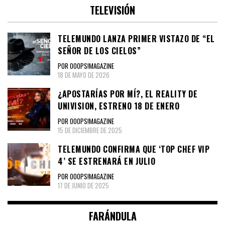
TELEVISIÓN
TELEMUNDO LANZA PRIMER VISTAZO DE “EL
SEÑOR DE LOS CIELOS”
POR OOOPS!MAGAZINE
18 DE MAYO DE 2026
¿APOSTARÍAS POR MÍ?, EL REALITY DE
UNIVISION, ESTRENO 18 DE ENERO
POR OOOPS!MAGAZINE
15 DE DICIEMBRE DE 2025
TELEMUNDO CONFIRMA QUE ‘TOP CHEF VIP
4’ SE ESTRENARÁ EN JULIO
POR OOOPS!MAGAZINE
17 DE JUNIO DE 2025
FARÁNDULA