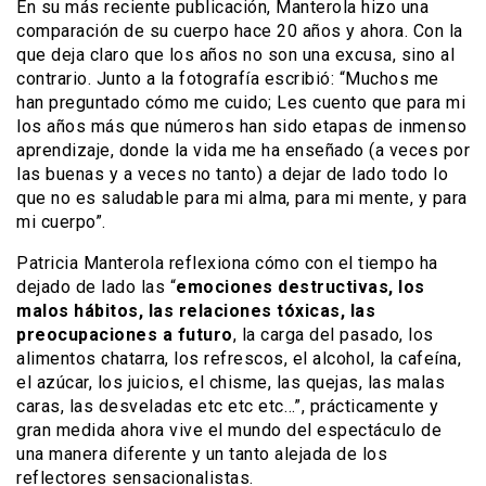
En su más reciente publicación, Manterola hizo una
comparación de su cuerpo hace 20 años y ahora. Con la
que deja claro que los años no son una excusa, sino al
contrario. Junto a la fotografía escribió: “Muchos me
han preguntado cómo me cuido; Les cuento que para mi
los años más que números han sido etapas de inmenso
aprendizaje, donde la vida me ha enseñado (a veces por
las buenas y a veces no tanto) a dejar de lado todo lo
que no es saludable para mi alma, para mi mente, y para
mi cuerpo”.
Patricia Manterola reflexiona cómo con el tiempo ha
dejado de lado las “
emociones destructivas, los
malos hábitos, las relaciones tóxicas, las
preocupaciones a futuro
, la carga del pasado, los
alimentos chatarra, los refrescos, el alcohol, la cafeína,
el azúcar, los juicios, el chisme, las quejas, las malas
caras, las desveladas etc etc etc…”, prácticamente y
gran medida ahora vive el mundo del espectáculo de
una manera diferente y un tanto alejada de los
reflectores sensacionalistas.