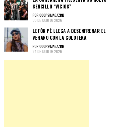
SENCILLO “VICIOS”
POR OOOPS!MAGAZINE
30 DE JULIO DE 2026
LETÓN PÉ LLEGA A DESENFRENAR EL
VERANO CON LA GOLOTEKA
POR OOOPS!MAGAZINE
24 DE JULIO DE 2026