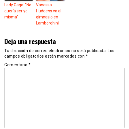
Lady Gaga: “No
Vanessa
quería ser yo
Hudgens va al
misma”
gimnasio en
Lamborghini
Deja una respuesta
Tu dirección de correo electrónico no será publicada.
Los
campos obligatorios están marcados con
*
Comentario
*