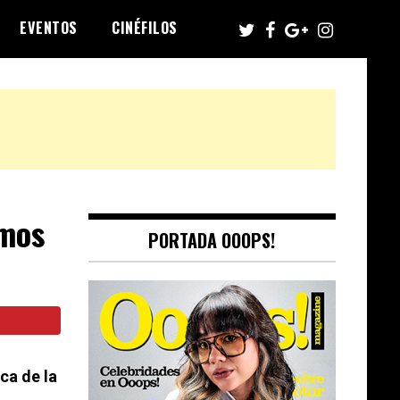
EVENTOS
CINÉFILOS
emos
PORTADA OOOPS!
ca de la