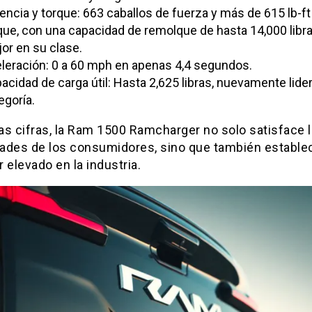
encia y torque: 663 caballos de fuerza y más de 615 lb-ft
que, con una capacidad de remolque de hasta 14,000 libras
or en su clase.
leración: 0 a 60 mph en apenas 4,4 segundos.
acidad de carga útil: Hasta 2,625 libras, nuevamente lide
egoría.
as cifras, la Ram 1500 Ramcharger no solo satisface 
ades de los consumidores, sino que también estable
 elevado en la industria.