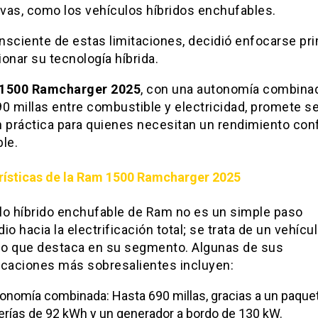
ivas, como los vehículos híbridos enchufables.
nsciente de estas limitaciones, decidió enfocarse pr
onar su tecnología híbrida.
1500 Ramcharger 2025
, con una autonomía combina
0 millas entre combustible y electricidad, promete s
 práctica para quienes necesitan un rendimiento conf
le.
rísticas de la Ram 1500 Ramcharger 2025
lo híbrido enchufable de Ram no es un simple paso
io hacia la electrificación total; se trata de un vehícu
o que destaca en su segmento. Algunas de sus
icaciones más sobresalientes incluyen:
onomía combinada: Hasta 690 millas, gracias a un paque
erías de 92 kWh y un generador a bordo de 130 kW.