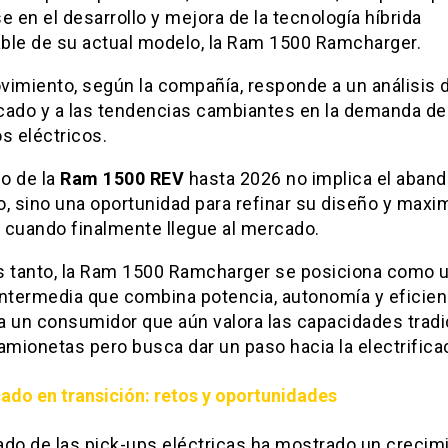
e en el desarrollo y mejora de la tecnología híbrida
ble de su actual modelo, la Ram 1500 Ramcharger.
vimiento, según la compañía, responde a un análisis d
cado y a las tendencias cambiantes en la demanda de
s eléctricos.
so de la
Ram 1500 REV
hasta 2026 no implica el aband
, sino una oportunidad para refinar su diseño y maxi
 cuando finalmente llegue al mercado.
s tanto, la Ram 1500 Ramcharger se posiciona como 
intermedia que combina potencia, autonomía y eficien
 a un consumidor que aún valora las capacidades trad
amionetas pero busca dar un paso hacia la electrifica
ado en transición: retos y oportunidades
ado de las pick-ups eléctricas ha mostrado un crecim