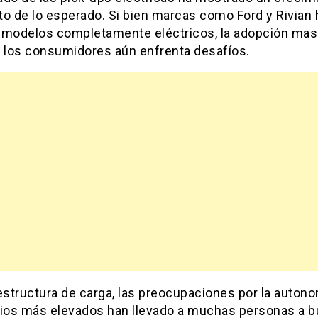
to de lo esperado. Si bien marcas como Ford y Rivian
 modelos completamente eléctricos, la adopción mas
e los consumidores aún enfrenta desafíos.
estructura de carga, las preocupaciones por la autono
cios más elevados han llevado a muchas personas a b