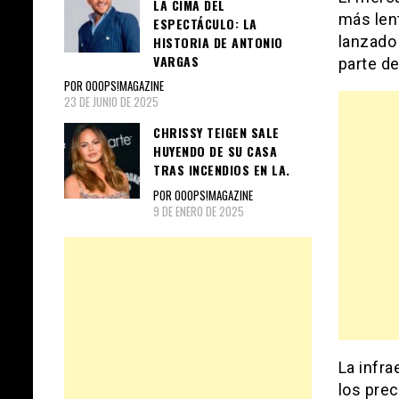
LA CIMA DEL
más len
ESPECTÁCULO: LA
lanzado
HISTORIA DE ANTONIO
VARGAS
parte d
POR OOOPS!MAGAZINE
23 DE JUNIO DE 2025
CHRISSY TEIGEN SALE
HUYENDO DE SU CASA
TRAS INCENDIOS EN LA.
POR OOOPS!MAGAZINE
9 DE ENERO DE 2025
La infra
los pre