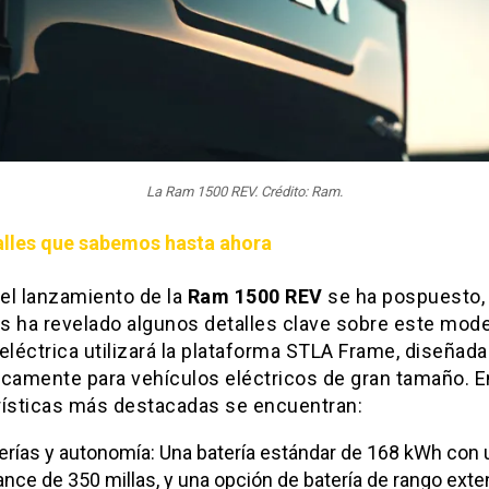
La Ram 1500 REV. Crédito: Ram.
alles que sabemos hasta ahora
el lanzamiento de la
Ram 1500 REV
se ha pospuesto,
is ha revelado algunos detalles clave sobre este mode
eléctrica utilizará la plataforma STLA Frame, diseñada
icamente para vehículos eléctricos de gran tamaño. E
rísticas más destacadas se encuentran:
erías y autonomía: Una batería estándar de 168 kWh con 
ance de 350 millas, y una opción de batería de rango exte