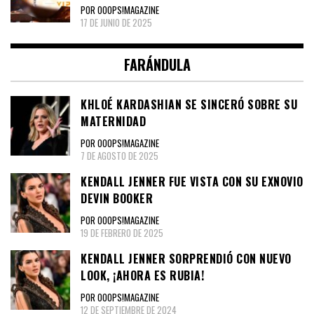
POR OOOPS!MAGAZINE
17 DE JUNIO DE 2025
FARÁNDULA
KHLOÉ KARDASHIAN SE SINCERÓ SOBRE SU
MATERNIDAD
POR OOOPS!MAGAZINE
7 DE AGOSTO DE 2025
KENDALL JENNER FUE VISTA CON SU EXNOVIO
DEVIN BOOKER
POR OOOPS!MAGAZINE
19 DE FEBRERO DE 2025
KENDALL JENNER SORPRENDIÓ CON NUEVO
LOOK, ¡AHORA ES RUBIA!
POR OOOPS!MAGAZINE
12 DE SEPTIEMBRE DE 2024