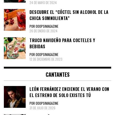
24 DE MAYO DE 2024
DESCUBRE EL “CÓCTEL SIN ALCOHOL DE LA
CHICA SOMNOLIENTA”
POR OOOPS!MAGAZINE
26 DE ENERO DE 2024
TRUCO NAVIDEÑO PARA COCTELES Y
BEBIDAS
POR OOOPS!MAGAZINE
12 DE DICIEMBRE DE 2023
CANTANTES
LEÓN FERNÁNDEZ ENCIENDE EL VERANO CON
EL ESTRENO DE SOLO EXISTES TÚ
POR OOOPS!MAGAZINE
31 DE JULIO DE 2026