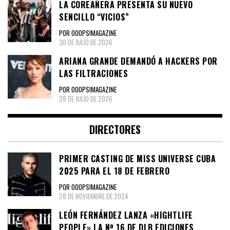
LA COREAÑERA PRESENTA SU NUEVO
SENCILLO “VICIOS”
POR OOOPS!MAGAZINE
30 DE JULIO DE 2026
ARIANA GRANDE DEMANDÓ A HACKERS POR
LAS FILTRACIONES
POR OOOPS!MAGAZINE
28 DE JULIO DE 2026
DIRECTORES
PRIMER CASTING DE MISS UNIVERSE CUBA
2025 PARA EL 18 DE FEBRERO
POR OOOPS!MAGAZINE
28 DE NOVIEMBRE DE 2024
LEÓN FERNÁNDEZ LANZA «HIGHTLIFE
PEOPLE» LA Nº 16 DE DLB EDICIONES