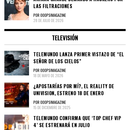
LAS FILTRACIONES
POR OOOPS!MAGAZINE
28 DE JULIO DE 2026
TELEVISIÓN
TELEMUNDO LANZA PRIMER VISTAZO DE “EL
SEÑOR DE LOS CIELOS”
POR OOOPS!MAGAZINE
18 DE MAYO DE 2026
¿APOSTARÍAS POR MÍ?, EL REALITY DE
UNIVISION, ESTRENO 18 DE ENERO
POR OOOPS!MAGAZINE
15 DE DICIEMBRE DE 2025
TELEMUNDO CONFIRMA QUE ‘TOP CHEF VIP
4’ SE ESTRENARÁ EN JULIO