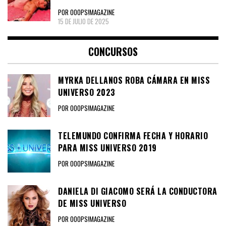
POR OOOPS!MAGAZINE
15 DE JULIO DE 2025
CONCURSOS
MYRKA DELLANOS ROBA CÁMARA EN MISS
UNIVERSO 2023
POR OOOPS!MAGAZINE
TELEMUNDO CONFIRMA FECHA Y HORARIO
PARA MISS UNIVERSO 2019
POR OOOPS!MAGAZINE
DANIELA DI GIACOMO SERÁ LA CONDUCTORA
DE MISS UNIVERSO
POR OOOPS!MAGAZINE