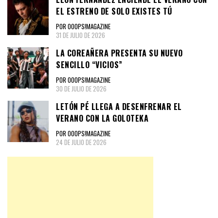
EL ESTRENO DE SOLO EXISTES TÚ
POR OOOPS!MAGAZINE
31 DE JULIO DE 2026
LA COREAÑERA PRESENTA SU NUEVO
SENCILLO “VICIOS”
POR OOOPS!MAGAZINE
30 DE JULIO DE 2026
LETÓN PÉ LLEGA A DESENFRENAR EL
VERANO CON LA GOLOTEKA
POR OOOPS!MAGAZINE
24 DE JULIO DE 2026