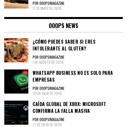
POR OOOPS!MAGAZINE
17 DE MAYO DE 2026
OOOPS NEWS
¿CÓMO PUEDES SABER SI ERES
INTOLERANTE AL GLUTEN?
POR OOOPS!MAGAZINE
1 DE AGOSTO DE 2026
WHATSAPP BUSINESS NO ES SOLO PARA
EMPRESAS
POR OOOPS!MAGAZINE
30 DE JULIO DE 2026
CAÍDA GLOBAL DE XBOX: MICROSOFT
CONFIRMA LA FALLA MASIVA
POR OOOPS!MAGAZINE
27 DE JULIO DE 2026