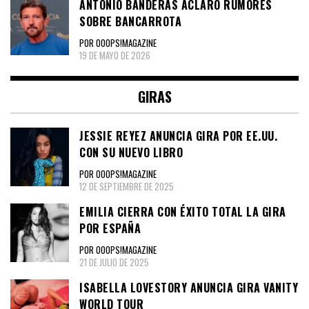
ANTONIO BANDERAS ACLARÓ RUMORES
SOBRE BANCARROTA
POR OOOPS!MAGAZINE
19 DE MAYO DE 2026
GIRAS
JESSIE REYEZ ANUNCIA GIRA POR EE.UU.
CON SU NUEVO LIBRO
POR OOOPS!MAGAZINE
12 DE SEPTIEMBRE DE 2025
EMILIA CIERRA CON ÉXITO TOTAL LA GIRA
POR ESPAÑA
POR OOOPS!MAGAZINE
21 DE JULIO DE 2025
ISABELLA LOVESTORY ANUNCIA GIRA VANITY
WORLD TOUR