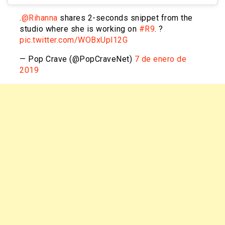
.
@Rihanna
shares 2-seconds snippet from the
studio where she is working on
#R9
. ?
pic.twitter.com/WOBxUpl12G
— Pop Crave (@PopCraveNet)
7 de enero de
2019