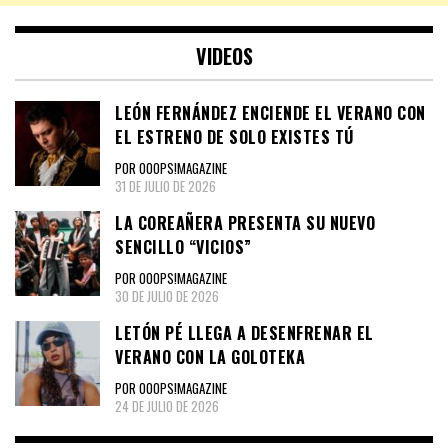
VIDEOS
LEÓN FERNÁNDEZ ENCIENDE EL VERANO CON
EL ESTRENO DE SOLO EXISTES TÚ
POR OOOPS!MAGAZINE
31 DE JULIO DE 2026
LA COREAÑERA PRESENTA SU NUEVO
SENCILLO “VICIOS”
POR OOOPS!MAGAZINE
30 DE JULIO DE 2026
LETÓN PÉ LLEGA A DESENFRENAR EL
VERANO CON LA GOLOTEKA
POR OOOPS!MAGAZINE
24 DE JULIO DE 2026