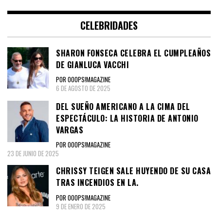
CELEBRIDADES
SHARON FONSECA CELEBRA EL CUMPLEAÑOS
DE GIANLUCA VACCHI
POR OOOPS!MAGAZINE
6 DE AGOSTO DE 2025
DEL SUEÑO AMERICANO A LA CIMA DEL
ESPECTÁCULO: LA HISTORIA DE ANTONIO
VARGAS
POR OOOPS!MAGAZINE
23 DE JUNIO DE 2025
CHRISSY TEIGEN SALE HUYENDO DE SU CASA
TRAS INCENDIOS EN LA.
POR OOOPS!MAGAZINE
9 DE ENERO DE 2025