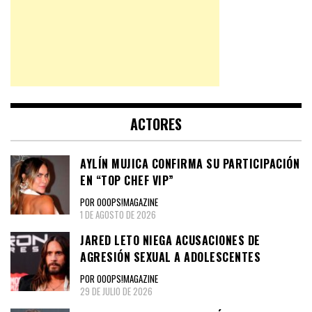
ACTORES
AYLÍN MUJICA CONFIRMA SU PARTICIPACIÓN
EN “TOP CHEF VIP”
POR OOOPS!MAGAZINE
1 DE AGOSTO DE 2026
JARED LETO NIEGA ACUSACIONES DE
AGRESIÓN SEXUAL A ADOLESCENTES
POR OOOPS!MAGAZINE
29 DE JULIO DE 2026