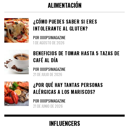
ALIMENTACIÓN
¿CÓMO PUEDES SABER SI ERES
INTOLERANTE AL GLUTEN?
POR OOOPS!MAGAZINE
1 DE AGOSTO DE 2026
BENEFICIOS DE TOMAR HASTA 5 TAZAS DE
CAFÉ AL DÍA
POR OOOPS!MAGAZINE
21 DE JULIO DE 2026
¿POR QUÉ HAY TANTAS PERSONAS
ALÉRGICAS A LOS MARISCOS?
POR OOOPS!MAGAZINE
21 DE JUNIO DE 2026
INFLUENCERS