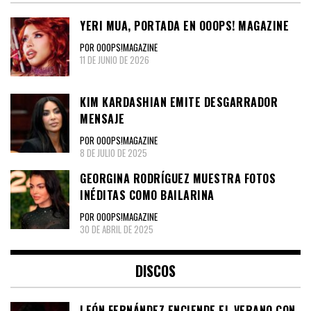
YERI MUA, PORTADA EN OOOPS! MAGAZINE
POR OOOPS!MAGAZINE
11 DE JUNIO DE 2026
KIM KARDASHIAN EMITE DESGARRADOR
MENSAJE
POR OOOPS!MAGAZINE
8 DE JULIO DE 2025
GEORGINA RODRÍGUEZ MUESTRA FOTOS
INÉDITAS COMO BAILARINA
POR OOOPS!MAGAZINE
30 DE ABRIL DE 2025
DISCOS
LEÓN FERNÁNDEZ ENCIENDE EL VERANO CON