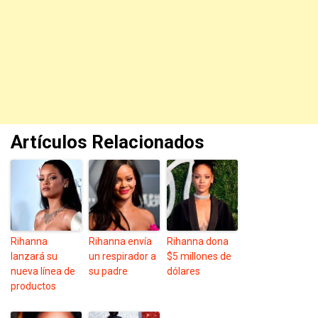
Artículos Relacionados
Rihanna
Rihanna envía
Rihanna dona
lanzará su
un respirador a
$5 millones de
nueva línea de
su padre
dólares
productos