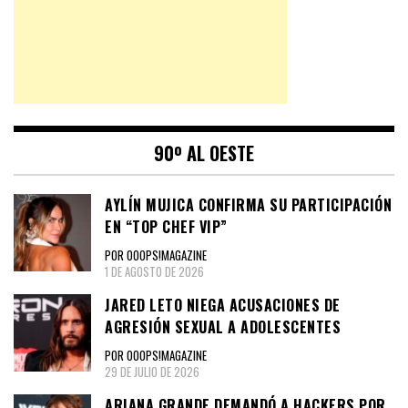
90º AL OESTE
AYLÍN MUJICA CONFIRMA SU PARTICIPACIÓN
EN “TOP CHEF VIP”
POR OOOPS!MAGAZINE
1 DE AGOSTO DE 2026
JARED LETO NIEGA ACUSACIONES DE
AGRESIÓN SEXUAL A ADOLESCENTES
POR OOOPS!MAGAZINE
29 DE JULIO DE 2026
ARIANA GRANDE DEMANDÓ A HACKERS POR