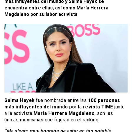
más influyentes del mundo y Salma Hayek se
encuentra entre ellas; así como María Herrera
Magdaleno por su labor activista
Salma Hayek
fue nombrada entre las
100 personas
más influyentes del mundo
por la
revista TIME
junto
a la activista
María Herrera Magdaleno
, son las
únicas mexicanas que figuran en el ranking.
“Me siento muy honrada de estar en tan notable