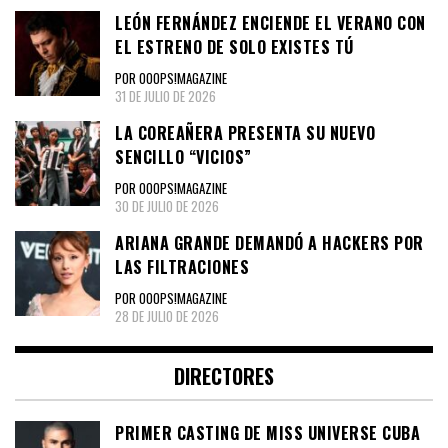
LEÓN FERNÁNDEZ ENCIENDE EL VERANO CON
EL ESTRENO DE SOLO EXISTES TÚ
POR OOOPS!MAGAZINE
31 DE JULIO DE 2026
LA COREAÑERA PRESENTA SU NUEVO
SENCILLO “VICIOS”
POR OOOPS!MAGAZINE
30 DE JULIO DE 2026
ARIANA GRANDE DEMANDÓ A HACKERS POR
LAS FILTRACIONES
POR OOOPS!MAGAZINE
28 DE JULIO DE 2026
DIRECTORES
PRIMER CASTING DE MISS UNIVERSE CUBA