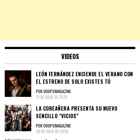
VIDEOS
LEÓN FERNÁNDEZ ENCIENDE EL VERANO CON
EL ESTRENO DE SOLO EXISTES TÚ
POR OOOPS!MAGAZINE
31 DE JULIO DE 2026
LA COREAÑERA PRESENTA SU NUEVO
SENCILLO “VICIOS”
POR OOOPS!MAGAZINE
30 DE JULIO DE 2026