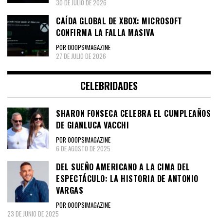
30 DE JULIO DE 2026
CAÍDA GLOBAL DE XBOX: MICROSOFT
CONFIRMA LA FALLA MASIVA
POR OOOPS!MAGAZINE
27 DE JULIO DE 2026
CELEBRIDADES
SHARON FONSECA CELEBRA EL CUMPLEAÑOS
DE GIANLUCA VACCHI
POR OOOPS!MAGAZINE
6 DE AGOSTO DE 2025
DEL SUEÑO AMERICANO A LA CIMA DEL
ESPECTÁCULO: LA HISTORIA DE ANTONIO
VARGAS
POR OOOPS!MAGAZINE
23 DE JUNIO DE 2025