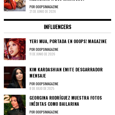
POR OOOPS!MAGAZINE
21 DE JUNIO DE 2026
INFLUENCERS
YERI MUA, PORTADA EN OOOPS! MAGAZINE
POR OOOPS!MAGAZINE
11 DE JUNIO DE 2026
KIM KARDASHIAN EMITE DESGARRADOR
MENSAJE
POR OOOPS!MAGAZINE
8 DE JULIO DE 2025
GEORGINA RODRÍGUEZ MUESTRA FOTOS
INÉDITAS COMO BAILARINA
POR OOOPS!MAGAZINE