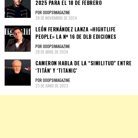
2025 PARA EL 18 DE FEBRERO
POR OOOPS!MAGAZINE
28 DE NOVIEMBRE DE 2024
LEÓN FERNÁNDEZ LANZA «HIGHTLIFE
PEOPLE» LA Nº 16 DE DLB EDICIONES
POR OOOPS!MAGAZINE
28 DE ABRIL DE 2024
CAMERON HABLA DE LA “SIMILITUD” ENTRE
‘TITÁN’ Y ‘TITANIC’
POR OOOPS!MAGAZINE
23 DE JUNIO DE 2023