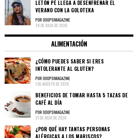
LETÓN PÉ LLEGA A DESENFRENAR EL
VERANO CON LA GOLOTEKA
POR OOOPS!MAGAZINE
24 DE JULIO DE 2026
ALIMENTACIÓN
¿CÓMO PUEDES SABER SI ERES
INTOLERANTE AL GLUTEN?
POR OOOPS!MAGAZINE
1 DE AGOSTO DE 2026
BENEFICIOS DE TOMAR HASTA 5 TAZAS DE
CAFÉ AL DÍA
POR OOOPS!MAGAZINE
21 DE JULIO DE 2026
¿POR QUÉ HAY TANTAS PERSONAS
ALÉRGICAS A LOS MARISCOS?