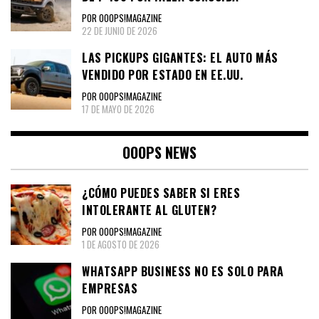
POR OOOPS!MAGAZINE
22 DE JUNIO DE 2026
LAS PICKUPS GIGANTES: EL AUTO MÁS
VENDIDO POR ESTADO EN EE.UU.
POR OOOPS!MAGAZINE
17 DE MAYO DE 2026
OOOPS NEWS
¿CÓMO PUEDES SABER SI ERES
INTOLERANTE AL GLUTEN?
POR OOOPS!MAGAZINE
1 DE AGOSTO DE 2026
WHATSAPP BUSINESS NO ES SOLO PARA
EMPRESAS
POR OOOPS!MAGAZINE