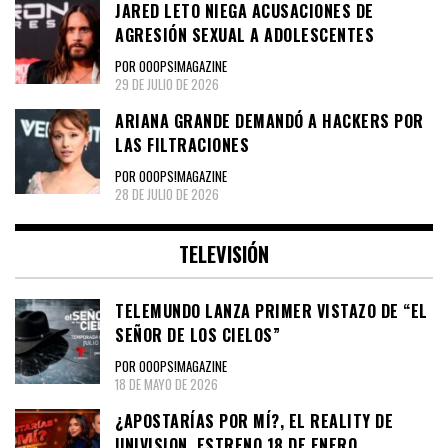
JARED LETO NIEGA ACUSACIONES DE
AGRESIÓN SEXUAL A ADOLESCENTES
POR OOOPS!MAGAZINE
29 DE JULIO DE 2026
ARIANA GRANDE DEMANDÓ A HACKERS POR
LAS FILTRACIONES
POR OOOPS!MAGAZINE
28 DE JULIO DE 2026
TELEVISIÓN
TELEMUNDO LANZA PRIMER VISTAZO DE “EL
SEÑOR DE LOS CIELOS”
POR OOOPS!MAGAZINE
18 DE MAYO DE 2026
¿APOSTARÍAS POR MÍ?, EL REALITY DE
UNIVISION, ESTRENO 18 DE ENERO