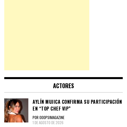
ACTORES
AYLÍN MUJICA CONFIRMA SU PARTICIPACIÓN
EN “TOP CHEF VIP”
POR OOOPS!MAGAZINE
1 DE AGOSTO DE 2026