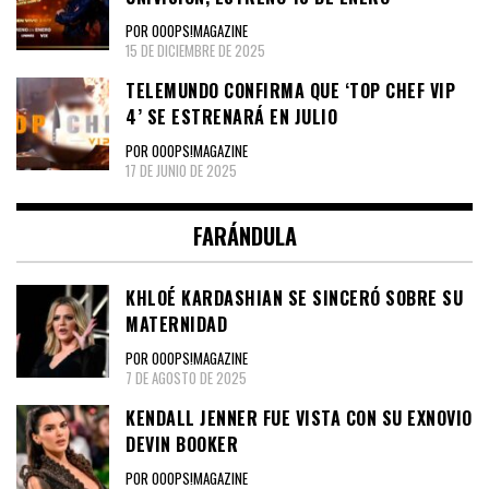
POR OOOPS!MAGAZINE
15 DE DICIEMBRE DE 2025
TELEMUNDO CONFIRMA QUE ‘TOP CHEF VIP
4’ SE ESTRENARÁ EN JULIO
POR OOOPS!MAGAZINE
17 DE JUNIO DE 2025
FARÁNDULA
KHLOÉ KARDASHIAN SE SINCERÓ SOBRE SU
MATERNIDAD
POR OOOPS!MAGAZINE
7 DE AGOSTO DE 2025
KENDALL JENNER FUE VISTA CON SU EXNOVIO
DEVIN BOOKER
POR OOOPS!MAGAZINE