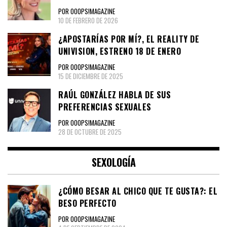
POR OOOPS!MAGAZINE
10 DE FEBRERO DE 2026
¿APOSTARÍAS POR MÍ?, EL REALITY DE
UNIVISION, ESTRENO 18 DE ENERO
POR OOOPS!MAGAZINE
15 DE DICIEMBRE DE 2025
RAÚL GONZÁLEZ HABLA DE SUS
PREFERENCIAS SEXUALES
POR OOOPS!MAGAZINE
28 DE OCTUBRE DE 2025
SEXOLOGÍA
¿CÓMO BESAR AL CHICO QUE TE GUSTA?: EL
BESO PERFECTO
POR OOOPS!MAGAZINE