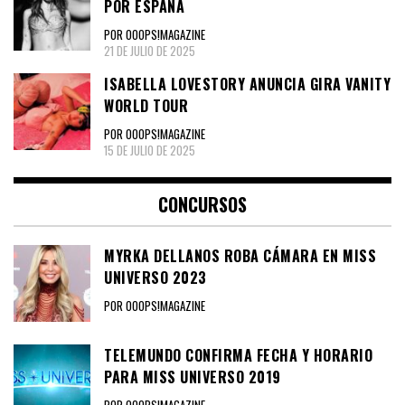
POR ESPAÑA
POR OOOPS!MAGAZINE
21 DE JULIO DE 2025
ISABELLA LOVESTORY ANUNCIA GIRA VANITY
WORLD TOUR
POR OOOPS!MAGAZINE
15 DE JULIO DE 2025
CONCURSOS
MYRKA DELLANOS ROBA CÁMARA EN MISS
UNIVERSO 2023
POR OOOPS!MAGAZINE
TELEMUNDO CONFIRMA FECHA Y HORARIO
PARA MISS UNIVERSO 2019
POR OOOPS!MAGAZINE