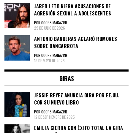
JARED LETO NIEGA ACUSACIONES DE
AGRESIÓN SEXUAL A ADOLESCENTES
POR OOOPS!MAGAZINE
29 DE JULIO DE 2026
ANTONIO BANDERAS ACLARÓ RUMORES
SOBRE BANCARROTA
POR OOOPS!MAGAZINE
19 DE MAYO DE 2026
GIRAS
JESSIE REYEZ ANUNCIA GIRA POR EE.UU.
CON SU NUEVO LIBRO
POR OOOPS!MAGAZINE
12 DE SEPTIEMBRE DE 2025
EMILIA CIERRA CON ÉXITO TOTAL LA GIRA