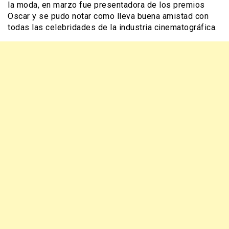
la moda, en marzo fue presentadora de los premios
Oscar y se pudo notar como lleva buena amistad con
todas las celebridades de la industria cinematográfica.