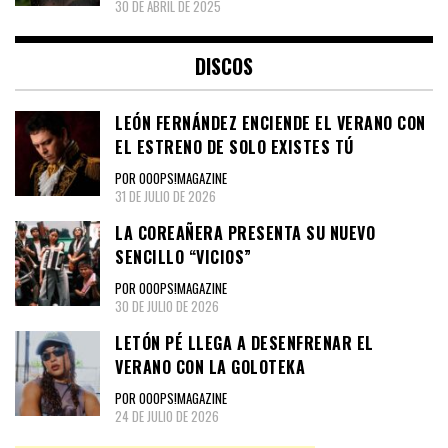
30 DE ABRIL DE 2025
DISCOS
LEÓN FERNÁNDEZ ENCIENDE EL VERANO CON
EL ESTRENO DE SOLO EXISTES TÚ
POR OOOPS!MAGAZINE
31 DE JULIO DE 2026
LA COREAÑERA PRESENTA SU NUEVO
SENCILLO “VICIOS”
POR OOOPS!MAGAZINE
30 DE JULIO DE 2026
LETÓN PÉ LLEGA A DESENFRENAR EL
VERANO CON LA GOLOTEKA
POR OOOPS!MAGAZINE
24 DE JULIO DE 2026