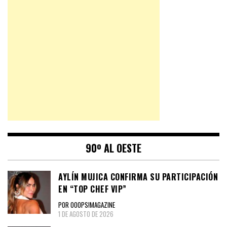
90º AL OESTE
AYLÍN MUJICA CONFIRMA SU PARTICIPACIÓN
EN “TOP CHEF VIP”
POR OOOPS!MAGAZINE
1 DE AGOSTO DE 2026