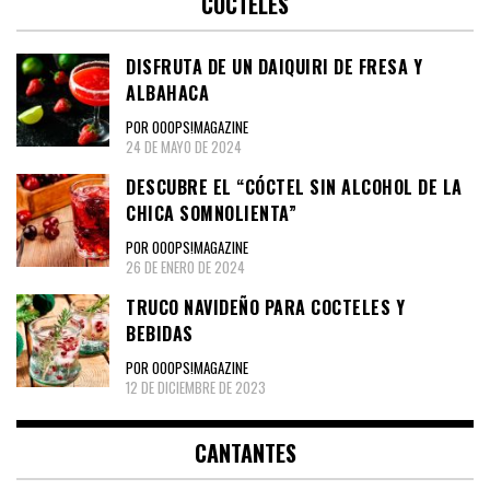
CÓCTELES
DISFRUTA DE UN DAIQUIRI DE FRESA Y
ALBAHACA
POR OOOPS!MAGAZINE
24 DE MAYO DE 2024
DESCUBRE EL “CÓCTEL SIN ALCOHOL DE LA
CHICA SOMNOLIENTA”
POR OOOPS!MAGAZINE
26 DE ENERO DE 2024
TRUCO NAVIDEÑO PARA COCTELES Y
BEBIDAS
POR OOOPS!MAGAZINE
12 DE DICIEMBRE DE 2023
CANTANTES