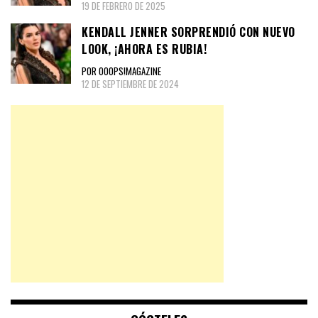
19 DE FEBRERO DE 2025
KENDALL JENNER SORPRENDIÓ CON NUEVO
LOOK, ¡AHORA ES RUBIA!
POR OOOPS!MAGAZINE
12 DE SEPTIEMBRE DE 2024