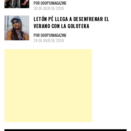
POR OOOPS!MAGAZINE
30 DE JULIO DE 2026
LETÓN PÉ LLEGA A DESENFRENAR EL
VERANO CON LA GOLOTEKA
POR OOOPS!MAGAZINE
24 DE JULIO DE 2026