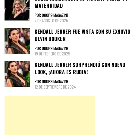
MATERNIDAD
POR OOOPS!MAGAZINE
7 DE AGOSTO DE 2025
KENDALL JENNER FUE VISTA CON SU EXNOVIO
DEVIN BOOKER
POR OOOPS!MAGAZINE
19 DE FEBRERO DE 2025
KENDALL JENNER SORPRENDIÓ CON NUEVO
LOOK, ¡AHORA ES RUBIA!
POR OOOPS!MAGAZINE
12 DE SEPTIEMBRE DE 2024