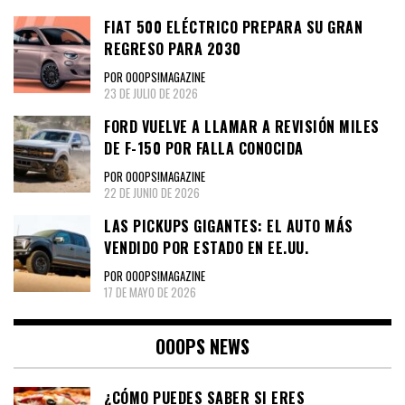
FIAT 500 ELÉCTRICO PREPARA SU GRAN
REGRESO PARA 2030
POR OOOPS!MAGAZINE
23 DE JULIO DE 2026
FORD VUELVE A LLAMAR A REVISIÓN MILES
DE F-150 POR FALLA CONOCIDA
POR OOOPS!MAGAZINE
22 DE JUNIO DE 2026
LAS PICKUPS GIGANTES: EL AUTO MÁS
VENDIDO POR ESTADO EN EE.UU.
POR OOOPS!MAGAZINE
17 DE MAYO DE 2026
OOOPS NEWS
¿CÓMO PUEDES SABER SI ERES