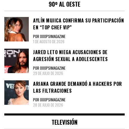
90º AL OESTE
AYLÍN MUJICA CONFIRMA SU PARTICIPACIÓN
EN “TOP CHEF VIP”
POR OOOPS!MAGAZINE
1 DE AGOSTO DE 2026
JARED LETO NIEGA ACUSACIONES DE
AGRESIÓN SEXUAL A ADOLESCENTES
POR OOOPS!MAGAZINE
29 DE JULIO DE 2026
ARIANA GRANDE DEMANDÓ A HACKERS POR
LAS FILTRACIONES
POR OOOPS!MAGAZINE
28 DE JULIO DE 2026
TELEVISIÓN