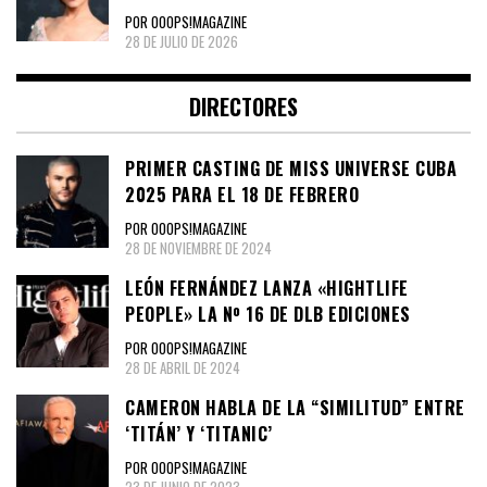
POR OOOPS!MAGAZINE
28 DE JULIO DE 2026
DIRECTORES
PRIMER CASTING DE MISS UNIVERSE CUBA
2025 PARA EL 18 DE FEBRERO
POR OOOPS!MAGAZINE
28 DE NOVIEMBRE DE 2024
LEÓN FERNÁNDEZ LANZA «HIGHTLIFE
PEOPLE» LA Nº 16 DE DLB EDICIONES
POR OOOPS!MAGAZINE
28 DE ABRIL DE 2024
CAMERON HABLA DE LA “SIMILITUD” ENTRE
‘TITÁN’ Y ‘TITANIC’
POR OOOPS!MAGAZINE
23 DE JUNIO DE 2023