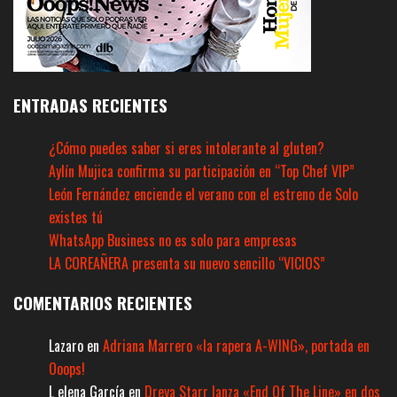
ENTRADAS RECIENTES
¿Cómo puedes saber si eres intolerante al gluten?
Aylín Mujica confirma su participación en “Top Chef VIP”
León Fernández enciende el verano con el estreno de Solo
existes tú
WhatsApp Business no es solo para empresas
LA COREAÑERA presenta su nuevo sencillo “VICIOS”
COMENTARIOS RECIENTES
Lazaro
en
Adriana Marrero «la rapera A-WING», portada en
Ooops!
L elena García
en
Dreya Starr lanza «End Of The Line» en dos