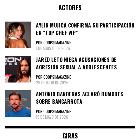
ACTORES
AYLÍN MUJICA CONFIRMA SU PARTICIPACIÓN
EN “TOP CHEF VIP”
POR OOOPS!MAGAZINE
1 DE AGOSTO DE 2026
JARED LETO NIEGA ACUSACIONES DE
AGRESIÓN SEXUAL A ADOLESCENTES
POR OOOPS!MAGAZINE
29 DE JULIO DE 2026
ANTONIO BANDERAS ACLARÓ RUMORES
SOBRE BANCARROTA
POR OOOPS!MAGAZINE
19 DE MAYO DE 2026
GIRAS