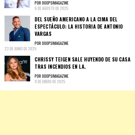
POR OOOPS!MAGAZINE
6 DE AGOSTO DE 2025
DEL SUEÑO AMERICANO A LA CIMA DEL
ESPECTÁCULO: LA HISTORIA DE ANTONIO
VARGAS
POR OOOPS!MAGAZINE
23 DE JUNIO DE 2025
CHRISSY TEIGEN SALE HUYENDO DE SU CASA
TRAS INCENDIOS EN LA.
POR OOOPS!MAGAZINE
9 DE ENERO DE 2025