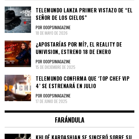
TELEMUNDO LANZA PRIMER VISTAZO DE “EL
SEÑOR DE LOS CIELOS”
POR OOOPS!MAGAZINE
18 DE MAYO DE 2026
¿APOSTARÍAS POR MÍ?, EL REALITY DE
UNIVISION, ESTRENO 18 DE ENERO
POR OOOPS!MAGAZINE
15 DE DICIEMBRE DE 2025
TELEMUNDO CONFIRMA QUE ‘TOP CHEF VIP
4’ SE ESTRENARÁ EN JULIO
POR OOOPS!MAGAZINE
17 DE JUNIO DE 2025
FARÁNDULA
KHLOÉ KARDASHIAN SE SINCERÓ SOBRE SU