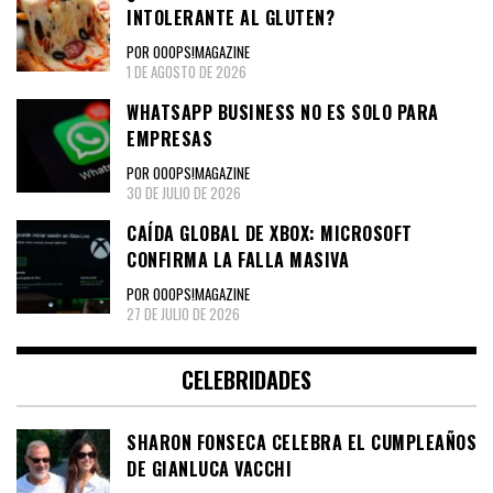
INTOLERANTE AL GLUTEN?
POR OOOPS!MAGAZINE
1 DE AGOSTO DE 2026
WHATSAPP BUSINESS NO ES SOLO PARA
EMPRESAS
POR OOOPS!MAGAZINE
30 DE JULIO DE 2026
CAÍDA GLOBAL DE XBOX: MICROSOFT
CONFIRMA LA FALLA MASIVA
POR OOOPS!MAGAZINE
27 DE JULIO DE 2026
CELEBRIDADES
SHARON FONSECA CELEBRA EL CUMPLEAÑOS
DE GIANLUCA VACCHI