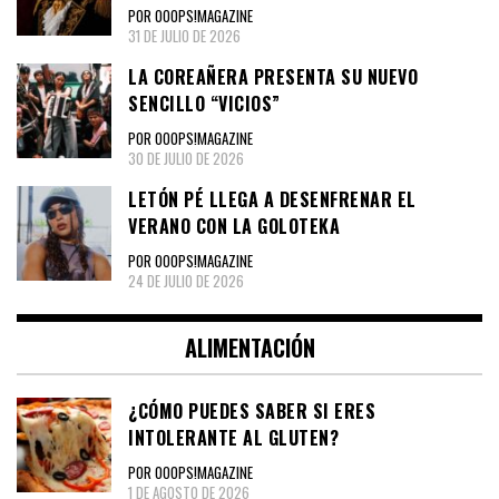
POR OOOPS!MAGAZINE
31 DE JULIO DE 2026
LA COREAÑERA PRESENTA SU NUEVO
SENCILLO “VICIOS”
POR OOOPS!MAGAZINE
30 DE JULIO DE 2026
LETÓN PÉ LLEGA A DESENFRENAR EL
VERANO CON LA GOLOTEKA
POR OOOPS!MAGAZINE
24 DE JULIO DE 2026
ALIMENTACIÓN
¿CÓMO PUEDES SABER SI ERES
INTOLERANTE AL GLUTEN?
POR OOOPS!MAGAZINE
1 DE AGOSTO DE 2026