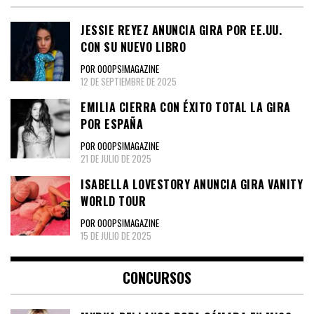
JESSIE REYEZ ANUNCIA GIRA POR EE.UU.
CON SU NUEVO LIBRO
POR OOOPS!MAGAZINE
12 DE SEPTIEMBRE DE 2025
EMILIA CIERRA CON ÉXITO TOTAL LA GIRA
POR ESPAÑA
POR OOOPS!MAGAZINE
21 DE JULIO DE 2025
ISABELLA LOVESTORY ANUNCIA GIRA VANITY
WORLD TOUR
POR OOOPS!MAGAZINE
15 DE JULIO DE 2025
CONCURSOS