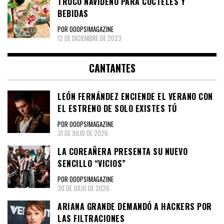
TRUCO NAVIDEÑO PARA COCTELES Y
BEBIDAS
POR OOOPS!MAGAZINE
12 DE DICIEMBRE DE 2023
CANTANTES
LEÓN FERNÁNDEZ ENCIENDE EL VERANO CON
EL ESTRENO DE SOLO EXISTES TÚ
POR OOOPS!MAGAZINE
31 DE JULIO DE 2026
LA COREAÑERA PRESENTA SU NUEVO
SENCILLO “VICIOS”
POR OOOPS!MAGAZINE
30 DE JULIO DE 2026
ARIANA GRANDE DEMANDÓ A HACKERS POR
LAS FILTRACIONES