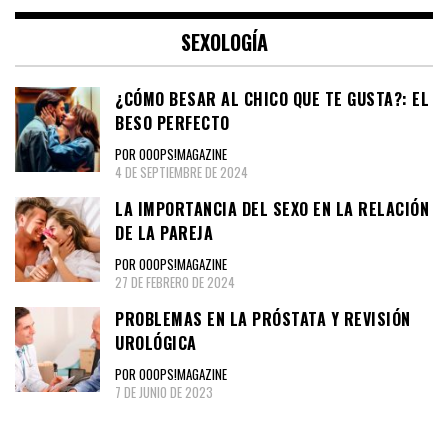
SEXOLOGÍA
¿CÓMO BESAR AL CHICO QUE TE GUSTA?: EL
BESO PERFECTO
POR OOOPS!MAGAZINE
4 DE SEPTIEMBRE DE 2024
LA IMPORTANCIA DEL SEXO EN LA RELACIÓN
DE LA PAREJA
POR OOOPS!MAGAZINE
27 DE FEBRERO DE 2024
PROBLEMAS EN LA PRÓSTATA Y REVISIÓN
UROLÓGICA
POR OOOPS!MAGAZINE
7 DE JUNIO DE 2023