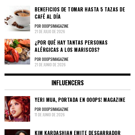
BENEFICIOS DE TOMAR HASTA 5 TAZAS DE
CAFÉ AL DÍA
POR OOOPS!MAGAZINE
21 DE JULIO DE 2026
¿POR QUÉ HAY TANTAS PERSONAS
ALÉRGICAS A LOS MARISCOS?
POR OOOPS!MAGAZINE
21 DE JUNIO DE 2026
INFLUENCERS
YERI MUA, PORTADA EN OOOPS! MAGAZINE
POR OOOPS!MAGAZINE
11 DE JUNIO DE 2026
KIM KARDASHIAN EMITE DESGARRADOR