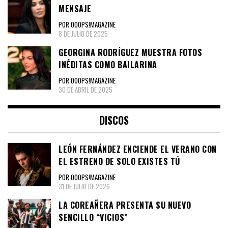
MENSAJE
POR OOOPS!MAGAZINE
8 DE JULIO DE 2025
GEORGINA RODRÍGUEZ MUESTRA FOTOS
INÉDITAS COMO BAILARINA
POR OOOPS!MAGAZINE
30 DE ABRIL DE 2025
DISCOS
LEÓN FERNÁNDEZ ENCIENDE EL VERANO CON
EL ESTRENO DE SOLO EXISTES TÚ
POR OOOPS!MAGAZINE
31 DE JULIO DE 2026
LA COREAÑERA PRESENTA SU NUEVO
SENCILLO “VICIOS”