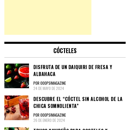
CÓCTELES
DISFRUTA DE UN DAIQUIRI DE FRESA Y
ALBAHACA
POR OOOPS!MAGAZINE
24 DE MAYO DE 2024
DESCUBRE EL “CÓCTEL SIN ALCOHOL DE LA
CHICA SOMNOLIENTA”
POR OOOPS!MAGAZINE
26 DE ENERO DE 2024