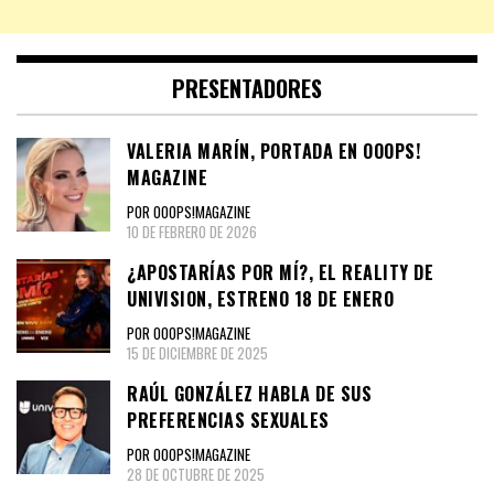
PRESENTADORES
VALERIA MARÍN, PORTADA EN OOOPS!
MAGAZINE
POR OOOPS!MAGAZINE
10 DE FEBRERO DE 2026
¿APOSTARÍAS POR MÍ?, EL REALITY DE
UNIVISION, ESTRENO 18 DE ENERO
POR OOOPS!MAGAZINE
15 DE DICIEMBRE DE 2025
RAÚL GONZÁLEZ HABLA DE SUS
PREFERENCIAS SEXUALES
POR OOOPS!MAGAZINE
28 DE OCTUBRE DE 2025