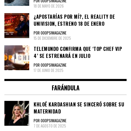
POR OOOPS!MAGAZINE
18 DE MAYO DE 2026
¿APOSTARÍAS POR MÍ?, EL REALITY DE
UNIVISION, ESTRENO 18 DE ENERO
POR OOOPS!MAGAZINE
15 DE DICIEMBRE DE 2025
TELEMUNDO CONFIRMA QUE ‘TOP CHEF VIP
4’ SE ESTRENARÁ EN JULIO
POR OOOPS!MAGAZINE
17 DE JUNIO DE 2025
FARÁNDULA
KHLOÉ KARDASHIAN SE SINCERÓ SOBRE SU
MATERNIDAD
POR OOOPS!MAGAZINE
7 DE AGOSTO DE 2025