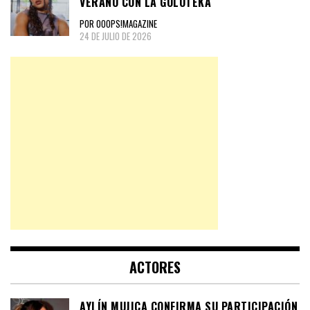
VERANO CON LA GOLOTEKA
POR OOOPS!MAGAZINE
24 DE JULIO DE 2026
ACTORES
AYLÍN MUJICA CONFIRMA SU PARTICIPACIÓN