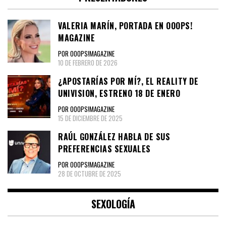
VALERIA MARÍN, PORTADA EN OOOPS!
MAGAZINE
POR OOOPS!MAGAZINE
10 DE FEBRERO DE 2026
¿APOSTARÍAS POR MÍ?, EL REALITY DE
UNIVISION, ESTRENO 18 DE ENERO
POR OOOPS!MAGAZINE
15 DE DICIEMBRE DE 2025
RAÚL GONZÁLEZ HABLA DE SUS
PREFERENCIAS SEXUALES
POR OOOPS!MAGAZINE
28 DE OCTUBRE DE 2025
SEXOLOGÍA