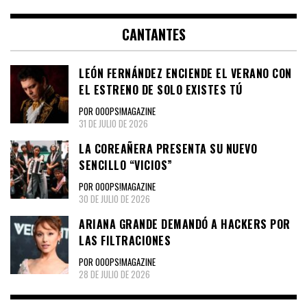
CANTANTES
LEÓN FERNÁNDEZ ENCIENDE EL VERANO CON
EL ESTRENO DE SOLO EXISTES TÚ
POR OOOPS!MAGAZINE
31 DE JULIO DE 2026
LA COREAÑERA PRESENTA SU NUEVO
SENCILLO “VICIOS”
POR OOOPS!MAGAZINE
30 DE JULIO DE 2026
ARIANA GRANDE DEMANDÓ A HACKERS POR
LAS FILTRACIONES
POR OOOPS!MAGAZINE
28 DE JULIO DE 2026