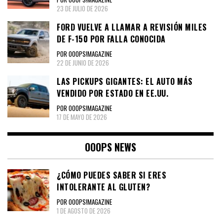
23 DE JULIO DE 2026
FORD VUELVE A LLAMAR A REVISIÓN MILES
DE F-150 POR FALLA CONOCIDA
POR OOOPS!MAGAZINE
22 DE JUNIO DE 2026
LAS PICKUPS GIGANTES: EL AUTO MÁS
VENDIDO POR ESTADO EN EE.UU.
POR OOOPS!MAGAZINE
17 DE MAYO DE 2026
OOOPS NEWS
¿CÓMO PUEDES SABER SI ERES
INTOLERANTE AL GLUTEN?
POR OOOPS!MAGAZINE
1 DE AGOSTO DE 2026