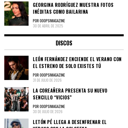
GEORGINA RODRÍGUEZ MUESTRA FOTOS
INÉDITAS COMO BAILARINA
POR OOOPS!MAGAZINE
30 DE ABRIL DE 2025
DISCOS
LEÓN FERNÁNDEZ ENCIENDE EL VERANO CON
EL ESTRENO DE SOLO EXISTES TÚ
POR OOOPS!MAGAZINE
31 DE JULIO DE 2026
LA COREAÑERA PRESENTA SU NUEVO
SENCILLO “VICIOS”
POR OOOPS!MAGAZINE
30 DE JULIO DE 2026
LETÓN PÉ LLEGA A DESENFRENAR EL