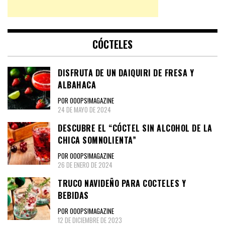
CÓCTELES
DISFRUTA DE UN DAIQUIRI DE FRESA Y
ALBAHACA
POR OOOPS!MAGAZINE
24 DE MAYO DE 2024
DESCUBRE EL “CÓCTEL SIN ALCOHOL DE LA
CHICA SOMNOLIENTA”
POR OOOPS!MAGAZINE
26 DE ENERO DE 2024
TRUCO NAVIDEÑO PARA COCTELES Y
BEBIDAS
POR OOOPS!MAGAZINE
12 DE DICIEMBRE DE 2023