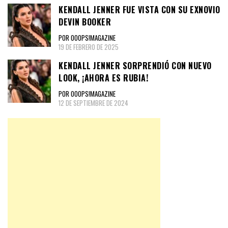
KENDALL JENNER FUE VISTA CON SU EXNOVIO
DEVIN BOOKER
POR OOOPS!MAGAZINE
19 DE FEBRERO DE 2025
KENDALL JENNER SORPRENDIÓ CON NUEVO
LOOK, ¡AHORA ES RUBIA!
POR OOOPS!MAGAZINE
12 DE SEPTIEMBRE DE 2024