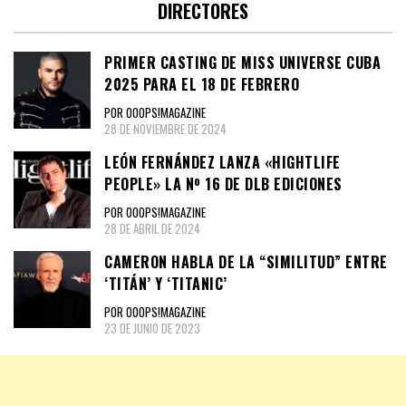
DIRECTORES
PRIMER CASTING DE MISS UNIVERSE CUBA
2025 PARA EL 18 DE FEBRERO
POR OOOPS!MAGAZINE
28 DE NOVIEMBRE DE 2024
LEÓN FERNÁNDEZ LANZA «HIGHTLIFE
PEOPLE» LA Nº 16 DE DLB EDICIONES
POR OOOPS!MAGAZINE
28 DE ABRIL DE 2024
CAMERON HABLA DE LA “SIMILITUD” ENTRE
‘TITÁN’ Y ‘TITANIC’
POR OOOPS!MAGAZINE
23 DE JUNIO DE 2023