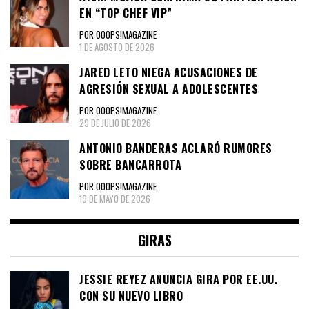
EN “TOP CHEF VIP”
POR OOOPS!MAGAZINE
1 DE AGOSTO DE 2026
JARED LETO NIEGA ACUSACIONES DE
AGRESIÓN SEXUAL A ADOLESCENTES
POR OOOPS!MAGAZINE
29 DE JULIO DE 2026
ANTONIO BANDERAS ACLARÓ RUMORES
SOBRE BANCARROTA
POR OOOPS!MAGAZINE
19 DE MAYO DE 2026
GIRAS
JESSIE REYEZ ANUNCIA GIRA POR EE.UU.
CON SU NUEVO LIBRO