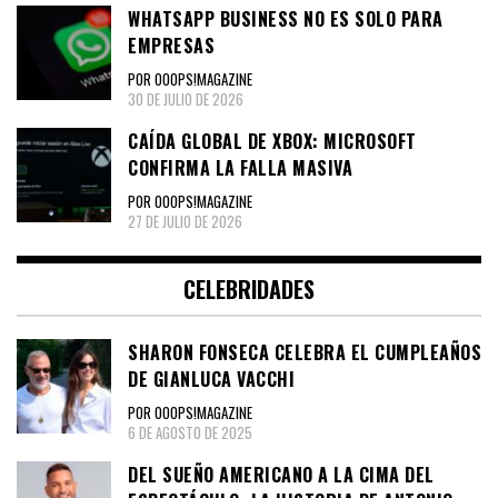
WHATSAPP BUSINESS NO ES SOLO PARA
EMPRESAS
POR OOOPS!MAGAZINE
30 DE JULIO DE 2026
CAÍDA GLOBAL DE XBOX: MICROSOFT
CONFIRMA LA FALLA MASIVA
POR OOOPS!MAGAZINE
27 DE JULIO DE 2026
CELEBRIDADES
SHARON FONSECA CELEBRA EL CUMPLEAÑOS
DE GIANLUCA VACCHI
POR OOOPS!MAGAZINE
6 DE AGOSTO DE 2025
DEL SUEÑO AMERICANO A LA CIMA DEL