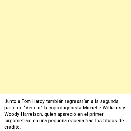
Junto a Tom Hardy también regresarían a la segunda
parte de “Venom” la coprotagonista Michelle Williams y
Woody Harrelson, quien apareció en el primer
largometraje en una pequeña escena tras los títulos de
crédito.