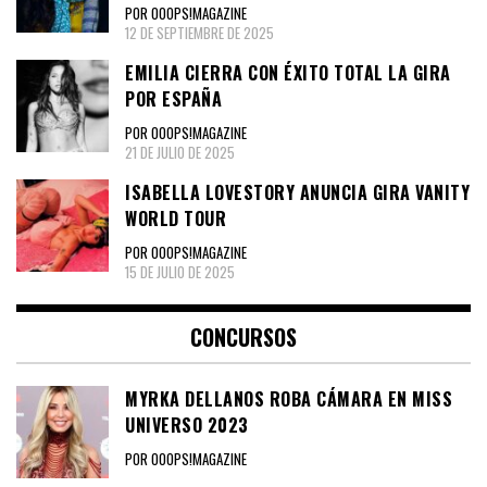
POR OOOPS!MAGAZINE
12 DE SEPTIEMBRE DE 2025
EMILIA CIERRA CON ÉXITO TOTAL LA GIRA
POR ESPAÑA
POR OOOPS!MAGAZINE
21 DE JULIO DE 2025
ISABELLA LOVESTORY ANUNCIA GIRA VANITY
WORLD TOUR
POR OOOPS!MAGAZINE
15 DE JULIO DE 2025
CONCURSOS
MYRKA DELLANOS ROBA CÁMARA EN MISS
UNIVERSO 2023
POR OOOPS!MAGAZINE