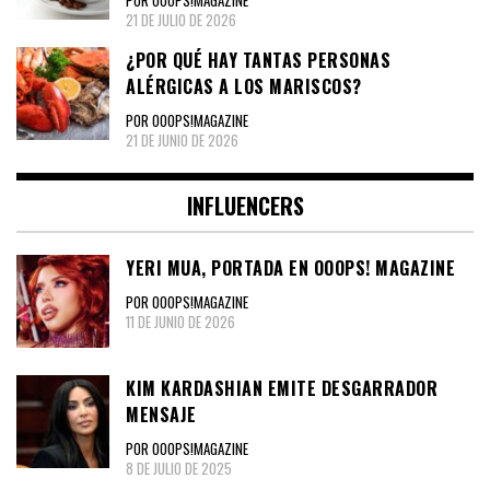
POR OOOPS!MAGAZINE
21 DE JULIO DE 2026
¿POR QUÉ HAY TANTAS PERSONAS
ALÉRGICAS A LOS MARISCOS?
POR OOOPS!MAGAZINE
21 DE JUNIO DE 2026
INFLUENCERS
YERI MUA, PORTADA EN OOOPS! MAGAZINE
POR OOOPS!MAGAZINE
11 DE JUNIO DE 2026
KIM KARDASHIAN EMITE DESGARRADOR
MENSAJE
POR OOOPS!MAGAZINE
8 DE JULIO DE 2025