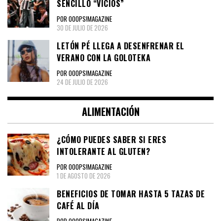
SENCILLO “VICIOS”
POR OOOPS!MAGAZINE
30 DE JULIO DE 2026
LETÓN PÉ LLEGA A DESENFRENAR EL
VERANO CON LA GOLOTEKA
POR OOOPS!MAGAZINE
24 DE JULIO DE 2026
ALIMENTACIÓN
¿CÓMO PUEDES SABER SI ERES
INTOLERANTE AL GLUTEN?
POR OOOPS!MAGAZINE
1 DE AGOSTO DE 2026
BENEFICIOS DE TOMAR HASTA 5 TAZAS DE
CAFÉ AL DÍA