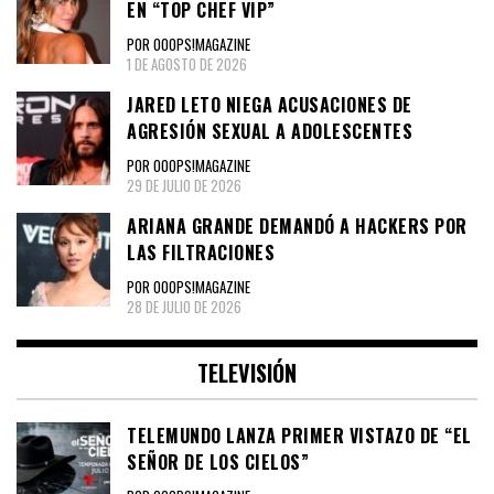
EN “TOP CHEF VIP”
POR OOOPS!MAGAZINE
1 DE AGOSTO DE 2026
JARED LETO NIEGA ACUSACIONES DE
AGRESIÓN SEXUAL A ADOLESCENTES
POR OOOPS!MAGAZINE
29 DE JULIO DE 2026
ARIANA GRANDE DEMANDÓ A HACKERS POR
LAS FILTRACIONES
POR OOOPS!MAGAZINE
28 DE JULIO DE 2026
TELEVISIÓN
TELEMUNDO LANZA PRIMER VISTAZO DE “EL
SEÑOR DE LOS CIELOS”