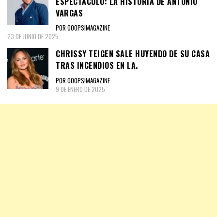
ESPECTÁCULO: LA HISTORIA DE ANTONIO
VARGAS
POR OOOPS!MAGAZINE
23 DE JUNIO DE 2025
CHRISSY TEIGEN SALE HUYENDO DE SU CASA
TRAS INCENDIOS EN LA.
POR OOOPS!MAGAZINE
9 DE ENERO DE 2025