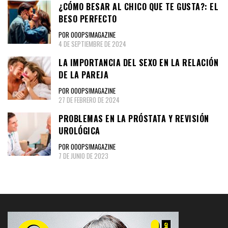
¿CÓMO BESAR AL CHICO QUE TE GUSTA?: EL
BESO PERFECTO
POR OOOPS!MAGAZINE
4 DE SEPTIEMBRE DE 2024
LA IMPORTANCIA DEL SEXO EN LA RELACIÓN
DE LA PAREJA
POR OOOPS!MAGAZINE
27 DE FEBRERO DE 2024
PROBLEMAS EN LA PRÓSTATA Y REVISIÓN
UROLÓGICA
POR OOOPS!MAGAZINE
7 DE JUNIO DE 2023