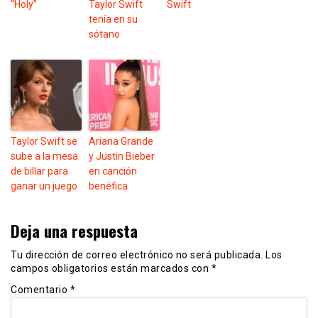
“Holy”
Taylor Swift
Swift
tenía en su
sótano
Taylor Swift se
Ariana Grande
sube a la mesa
y Justin Bieber
de billar para
en canción
ganar un juego
benéfica
Deja una respuesta
Tu dirección de correo electrónico no será publicada.
Los
campos obligatorios están marcados con
*
Comentario
*