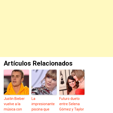
Artículos Relacionados
Justin Bieber
La
Futuro dueto
vuelve a la
impresionante
entre Selena
música con
piscina que
Gómez y Taylor