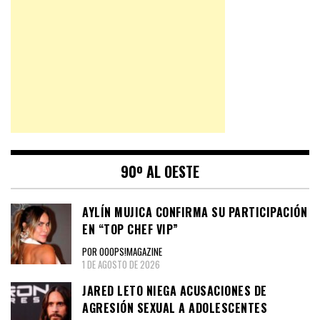
90º AL OESTE
AYLÍN MUJICA CONFIRMA SU PARTICIPACIÓN
EN “TOP CHEF VIP”
POR OOOPS!MAGAZINE
1 DE AGOSTO DE 2026
JARED LETO NIEGA ACUSACIONES DE
AGRESIÓN SEXUAL A ADOLESCENTES