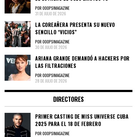
POR OOOPS!MAGAZINE
31 DE JULIO DE 2026
LA COREAÑERA PRESENTA SU NUEVO
SENCILLO “VICIOS”
POR OOOPS!MAGAZINE
30 DE JULIO DE 2026
ARIANA GRANDE DEMANDÓ A HACKERS POR
LAS FILTRACIONES
POR OOOPS!MAGAZINE
28 DE JULIO DE 2026
DIRECTORES
PRIMER CASTING DE MISS UNIVERSE CUBA
2025 PARA EL 18 DE FEBRERO
POR OOOPS!MAGAZINE