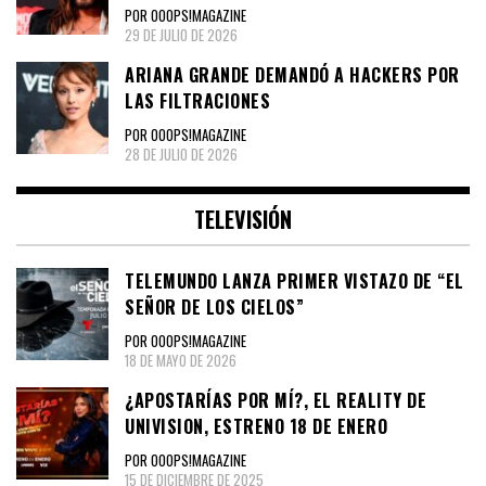
POR OOOPS!MAGAZINE
29 DE JULIO DE 2026
ARIANA GRANDE DEMANDÓ A HACKERS POR
LAS FILTRACIONES
POR OOOPS!MAGAZINE
28 DE JULIO DE 2026
TELEVISIÓN
TELEMUNDO LANZA PRIMER VISTAZO DE “EL
SEÑOR DE LOS CIELOS”
POR OOOPS!MAGAZINE
18 DE MAYO DE 2026
¿APOSTARÍAS POR MÍ?, EL REALITY DE
UNIVISION, ESTRENO 18 DE ENERO
POR OOOPS!MAGAZINE
15 DE DICIEMBRE DE 2025