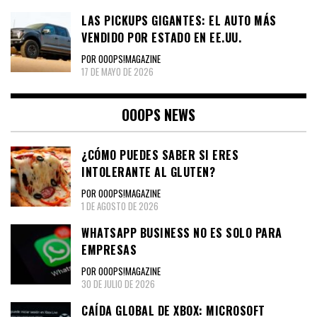
LAS PICKUPS GIGANTES: EL AUTO MÁS
VENDIDO POR ESTADO EN EE.UU.
POR OOOPS!MAGAZINE
17 DE MAYO DE 2026
OOOPS NEWS
¿CÓMO PUEDES SABER SI ERES
INTOLERANTE AL GLUTEN?
POR OOOPS!MAGAZINE
1 DE AGOSTO DE 2026
WHATSAPP BUSINESS NO ES SOLO PARA
EMPRESAS
POR OOOPS!MAGAZINE
30 DE JULIO DE 2026
CAÍDA GLOBAL DE XBOX: MICROSOFT