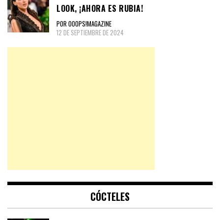
LOOK, ¡AHORA ES RUBIA!
POR OOOPS!MAGAZINE
12 DE SEPTIEMBRE DE 2024
CÓCTELES