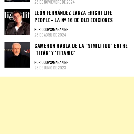
28 DE NOVIEMBRE DE 2024
LEÓN FERNÁNDEZ LANZA «HIGHTLIFE
PEOPLE» LA Nº 16 DE DLB EDICIONES
POR OOOPS!MAGAZINE
28 DE ABRIL DE 2024
CAMERON HABLA DE LA “SIMILITUD” ENTRE
‘TITÁN’ Y ‘TITANIC’
POR OOOPS!MAGAZINE
23 DE JUNIO DE 2023