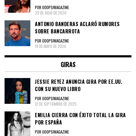
POR OOOPS!MAGAZINE
29 DE JULIO DE 2026
ANTONIO BANDERAS ACLARÓ RUMORES
SOBRE BANCARROTA
POR OOOPS!MAGAZINE
19 DE MAYO DE 2026
GIRAS
JESSIE REYEZ ANUNCIA GIRA POR EE.UU.
CON SU NUEVO LIBRO
POR OOOPS!MAGAZINE
12 DE SEPTIEMBRE DE 2025
EMILIA CIERRA CON ÉXITO TOTAL LA GIRA
POR ESPAÑA
POR OOOPS!MAGAZINE