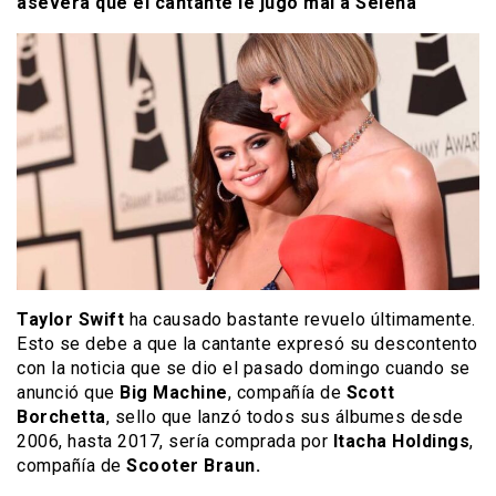
asevera que el cantante le jugó mal a Selena
Taylor Swift
ha causado bastante revuelo últimamente.
Esto se debe a que la cantante expresó su descontento
con la noticia que se dio el pasado domingo cuando se
anunció que
Big Machine
, compañía de
Scott
Borchetta
, sello que lanzó todos sus álbumes desde
2006, hasta 2017, sería comprada por
Itacha Holdings
,
compañía de
Scooter Braun.