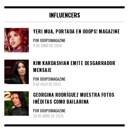
INFLUENCERS
YERI MUA, PORTADA EN OOOPS! MAGAZINE
POR OOOPS!MAGAZINE
11 DE JUNIO DE 2026
KIM KARDASHIAN EMITE DESGARRADOR
MENSAJE
POR OOOPS!MAGAZINE
8 DE JULIO DE 2025
GEORGINA RODRÍGUEZ MUESTRA FOTOS
INÉDITAS COMO BAILARINA
POR OOOPS!MAGAZINE
30 DE ABRIL DE 2025