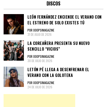
DISCOS
LEÓN FERNÁNDEZ ENCIENDE EL VERANO CON
EL ESTRENO DE SOLO EXISTES TÚ
POR OOOPS!MAGAZINE
31 DE JULIO DE 2026
LA COREAÑERA PRESENTA SU NUEVO
SENCILLO “VICIOS”
POR OOOPS!MAGAZINE
30 DE JULIO DE 2026
LETÓN PÉ LLEGA A DESENFRENAR EL
VERANO CON LA GOLOTEKA
POR OOOPS!MAGAZINE
24 DE JULIO DE 2026