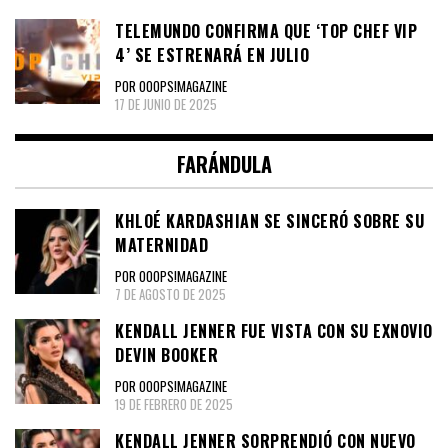
TELEMUNDO CONFIRMA QUE ‘TOP CHEF VIP
4’ SE ESTRENARÁ EN JULIO
POR OOOPS!MAGAZINE
17 DE JUNIO DE 2025
FARÁNDULA
KHLOÉ KARDASHIAN SE SINCERÓ SOBRE SU
MATERNIDAD
POR OOOPS!MAGAZINE
7 DE AGOSTO DE 2025
KENDALL JENNER FUE VISTA CON SU EXNOVIO
DEVIN BOOKER
POR OOOPS!MAGAZINE
19 DE FEBRERO DE 2025
KENDALL JENNER SORPRENDIÓ CON NUEVO