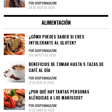
POR OOOPS!MAGAZINE
24 DE JULIO DE 2026
ALIMENTACIÓN
¿CÓMO PUEDES SABER SI ERES
INTOLERANTE AL GLUTEN?
POR OOOPS!MAGAZINE
1 DE AGOSTO DE 2026
BENEFICIOS DE TOMAR HASTA 5 TAZAS DE
CAFÉ AL DÍA
POR OOOPS!MAGAZINE
21 DE JULIO DE 2026
¿POR QUÉ HAY TANTAS PERSONAS
ALÉRGICAS A LOS MARISCOS?
POR OOOPS!MAGAZINE
21 DE JUNIO DE 2026