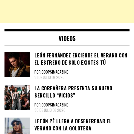
VIDEOS
LEÓN FERNÁNDEZ ENCIENDE EL VERANO CON
EL ESTRENO DE SOLO EXISTES TÚ
POR OOOPS!MAGAZINE
31 DE JULIO DE 2026
LA COREAÑERA PRESENTA SU NUEVO
SENCILLO “VICIOS”
POR OOOPS!MAGAZINE
30 DE JULIO DE 2026
LETÓN PÉ LLEGA A DESENFRENAR EL
VERANO CON LA GOLOTEKA