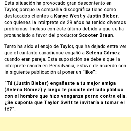
Esta situación ha provocado gran descontento en
Taylor, porque la compañía discográfica tiene como
destacados clientes a
Kanye West y Justin Bieber
,
con quienes la intérprete de 29 años ha tenido diversos
problemas. Incluso con éste último debido a que se ha
pronunciado a favor del productor
Scooter Braun.
Tanto ha sido el enojo de Taylor, que ha dejado entre ver
que el cantante canadiense engañó a
Selena Gómez
cuando eran pareja. Esta suposición se debe a que la
intérprete nacida en Pensilvania, estuvo de acuerdo con
la siguiente publicación al poner un
“like”:
“Tú (Justin Bieber) engañaste a tu mejor amiga
(Selena Gómez) y luego te pusiste del lado público
con el hombre que hizo venganza porno contra ella.
¿Se suponía que Taylor Swift te invitaría a tomar el
té?”.