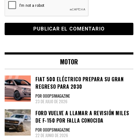
MOTOR
FIAT 500 ELÉCTRICO PREPARA SU GRAN
REGRESO PARA 2030
POR OOOPS!MAGAZINE
23 DE JULIO DE 2026
FORD VUELVE A LLAMAR A REVISIÓN MILES
DE F-150 POR FALLA CONOCIDA
POR OOOPS!MAGAZINE
22 DE JUNIO DE 2026