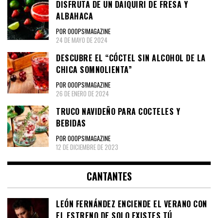
DISFRUTA DE UN DAIQUIRI DE FRESA Y
ALBAHACA
POR OOOPS!MAGAZINE
24 DE MAYO DE 2024
DESCUBRE EL “CÓCTEL SIN ALCOHOL DE LA
CHICA SOMNOLIENTA”
POR OOOPS!MAGAZINE
26 DE ENERO DE 2024
TRUCO NAVIDEÑO PARA COCTELES Y
BEBIDAS
POR OOOPS!MAGAZINE
12 DE DICIEMBRE DE 2023
CANTANTES
LEÓN FERNÁNDEZ ENCIENDE EL VERANO CON
EL ESTRENO DE SOLO EXISTES TÚ