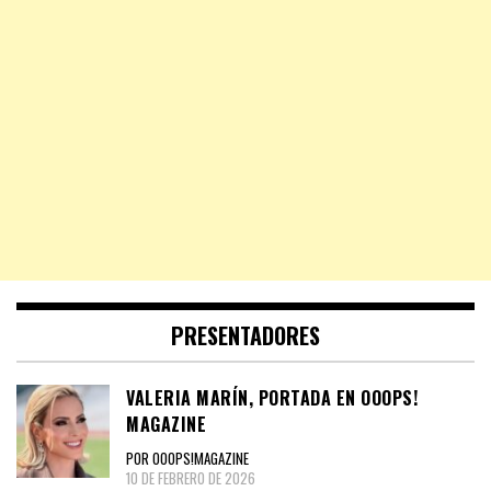
PRESENTADORES
VALERIA MARÍN, PORTADA EN OOOPS!
MAGAZINE
POR OOOPS!MAGAZINE
10 DE FEBRERO DE 2026