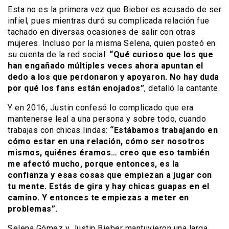
Esta no es la primera vez que Bieber es acusado de ser
infiel, pues mientras duró su complicada relación fue
tachado en diversas ocasiones de salir con otras
mujeres. Incluso por la misma Selena, quien posteó en
su cuenta de la red social:
“Qué curioso que los que
han engañado múltiples veces ahora apuntan el
dedo a los que perdonaron y apoyaron. No hay duda
por qué los fans están enojados”
, detalló la cantante.
Y en 2016, Justin confesó lo complicado que era
mantenerse leal a una persona y sobre todo, cuando
trabajas con chicas lindas:
“Estábamos trabajando en
cómo estar en una relación, cómo ser nosotros
mismos, quiénes éramos… creo que eso también
me afectó mucho, porque entonces, es la
confianza y esas cosas que empiezan a jugar con
tu mente. Estás de gira y hay chicas guapas en el
camino. Y entonces te empiezas a meter en
problemas”.
Selena Gómez y Justin Bieber mantuvieron una larga