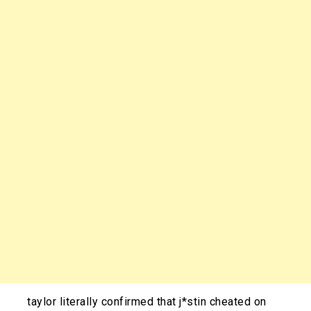
taylor literally confirmed that j*stin cheated on