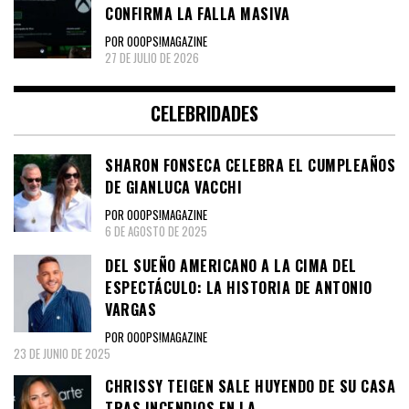
CONFIRMA LA FALLA MASIVA
POR OOOPS!MAGAZINE
27 DE JULIO DE 2026
CELEBRIDADES
SHARON FONSECA CELEBRA EL CUMPLEAÑOS
DE GIANLUCA VACCHI
POR OOOPS!MAGAZINE
6 DE AGOSTO DE 2025
DEL SUEÑO AMERICANO A LA CIMA DEL
ESPECTÁCULO: LA HISTORIA DE ANTONIO
VARGAS
POR OOOPS!MAGAZINE
23 DE JUNIO DE 2025
CHRISSY TEIGEN SALE HUYENDO DE SU CASA
TRAS INCENDIOS EN LA.