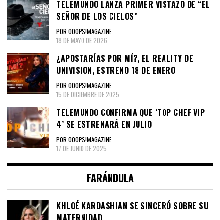
TELEMUNDO LANZA PRIMER VISTAZO DE “EL
SEÑOR DE LOS CIELOS”
POR OOOPS!MAGAZINE
18 DE MAYO DE 2026
¿APOSTARÍAS POR MÍ?, EL REALITY DE
UNIVISION, ESTRENO 18 DE ENERO
POR OOOPS!MAGAZINE
15 DE DICIEMBRE DE 2025
TELEMUNDO CONFIRMA QUE ‘TOP CHEF VIP
4’ SE ESTRENARÁ EN JULIO
POR OOOPS!MAGAZINE
17 DE JUNIO DE 2025
FARÁNDULA
KHLOÉ KARDASHIAN SE SINCERÓ SOBRE SU
MATERNIDAD