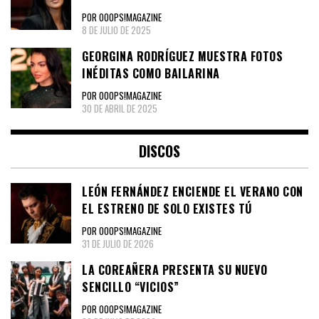
POR OOOPS!MAGAZINE
8 DE JULIO DE 2025
GEORGINA RODRÍGUEZ MUESTRA FOTOS
INÉDITAS COMO BAILARINA
POR OOOPS!MAGAZINE
30 DE ABRIL DE 2025
DISCOS
LEÓN FERNÁNDEZ ENCIENDE EL VERANO CON
EL ESTRENO DE SOLO EXISTES TÚ
POR OOOPS!MAGAZINE
31 DE JULIO DE 2026
LA COREAÑERA PRESENTA SU NUEVO
SENCILLO “VICIOS”
POR OOOPS!MAGAZINE