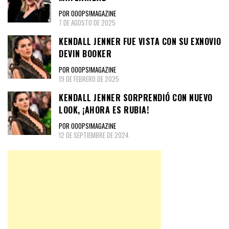
POR OOOPS!MAGAZINE
7 DE AGOSTO DE 2025
KENDALL JENNER FUE VISTA CON SU EXNOVIO
DEVIN BOOKER
POR OOOPS!MAGAZINE
19 DE FEBRERO DE 2025
KENDALL JENNER SORPRENDIÓ CON NUEVO
LOOK, ¡AHORA ES RUBIA!
POR OOOPS!MAGAZINE
12 DE SEPTIEMBRE DE 2024