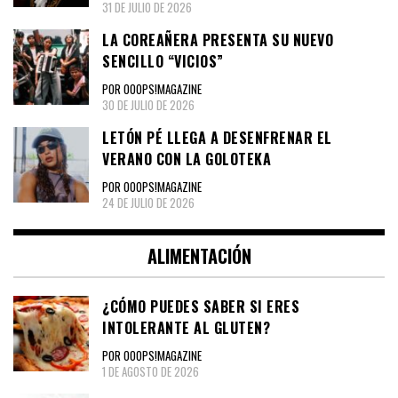
31 DE JULIO DE 2026
LA COREAÑERA PRESENTA SU NUEVO
SENCILLO “VICIOS”
POR OOOPS!MAGAZINE
30 DE JULIO DE 2026
LETÓN PÉ LLEGA A DESENFRENAR EL
VERANO CON LA GOLOTEKA
POR OOOPS!MAGAZINE
24 DE JULIO DE 2026
ALIMENTACIÓN
¿CÓMO PUEDES SABER SI ERES
INTOLERANTE AL GLUTEN?
POR OOOPS!MAGAZINE
1 DE AGOSTO DE 2026