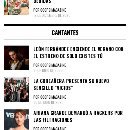
BEBIDAS
POR OOOPS!MAGAZINE
12 DE DICIEMBRE DE 2023
CANTANTES
LEÓN FERNÁNDEZ ENCIENDE EL VERANO CON
EL ESTRENO DE SOLO EXISTES TÚ
POR OOOPS!MAGAZINE
31 DE JULIO DE 2026
LA COREAÑERA PRESENTA SU NUEVO
SENCILLO “VICIOS”
POR OOOPS!MAGAZINE
30 DE JULIO DE 2026
ARIANA GRANDE DEMANDÓ A HACKERS POR
LAS FILTRACIONES
POR OOOPS!MAGAZINE