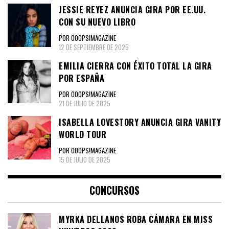
JESSIE REYEZ ANUNCIA GIRA POR EE.UU.
CON SU NUEVO LIBRO
POR OOOPS!MAGAZINE
12 DE SEPTIEMBRE DE 2025
EMILIA CIERRA CON ÉXITO TOTAL LA GIRA
POR ESPAÑA
POR OOOPS!MAGAZINE
21 DE JULIO DE 2025
ISABELLA LOVESTORY ANUNCIA GIRA VANITY
WORLD TOUR
POR OOOPS!MAGAZINE
15 DE JULIO DE 2025
CONCURSOS
MYRKA DELLANOS ROBA CÁMARA EN MISS