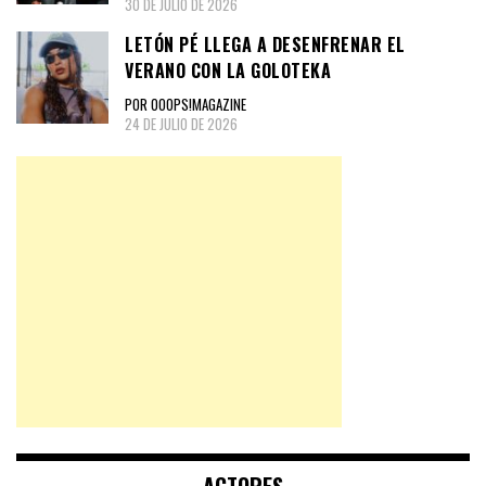
30 DE JULIO DE 2026
LETÓN PÉ LLEGA A DESENFRENAR EL
VERANO CON LA GOLOTEKA
POR OOOPS!MAGAZINE
24 DE JULIO DE 2026