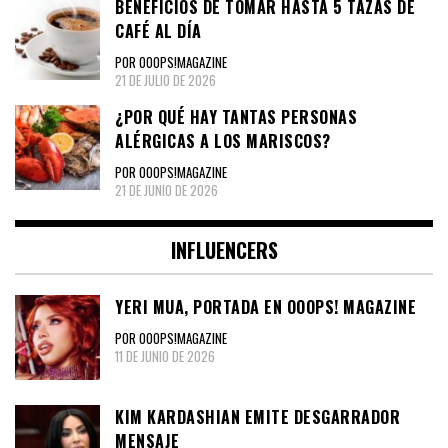
BENEFICIOS DE TOMAR HASTA 5 TAZAS DE
CAFÉ AL DÍA
POR OOOPS!MAGAZINE
21 DE JULIO DE 2026
¿POR QUÉ HAY TANTAS PERSONAS
ALÉRGICAS A LOS MARISCOS?
POR OOOPS!MAGAZINE
21 DE JUNIO DE 2026
INFLUENCERS
YERI MUA, PORTADA EN OOOPS! MAGAZINE
POR OOOPS!MAGAZINE
11 DE JUNIO DE 2026
KIM KARDASHIAN EMITE DESGARRADOR
MENSAJE