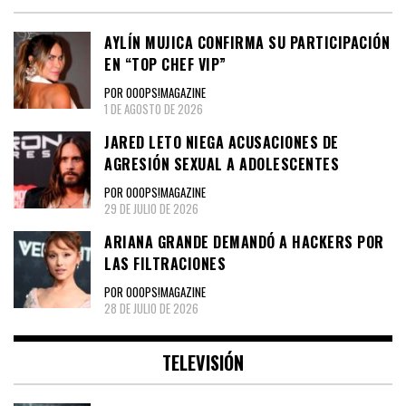
AYLÍN MUJICA CONFIRMA SU PARTICIPACIÓN
EN “TOP CHEF VIP”
POR OOOPS!MAGAZINE
1 DE AGOSTO DE 2026
JARED LETO NIEGA ACUSACIONES DE
AGRESIÓN SEXUAL A ADOLESCENTES
POR OOOPS!MAGAZINE
29 DE JULIO DE 2026
ARIANA GRANDE DEMANDÓ A HACKERS POR
LAS FILTRACIONES
POR OOOPS!MAGAZINE
28 DE JULIO DE 2026
TELEVISIÓN