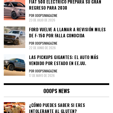
FIAT 500 ELÉCTRICO PREPARA SU GRAN
REGRESO PARA 2030
POR OOOPS!MAGAZINE
23 DE JULIO DE 2026
FORD VUELVE A LLAMAR A REVISIÓN MILES
DE F-150 POR FALLA CONOCIDA
POR OOOPS!MAGAZINE
22 DE JUNIO DE 2026
LAS PICKUPS GIGANTES: EL AUTO MÁS
VENDIDO POR ESTADO EN EE.UU.
POR OOOPS!MAGAZINE
17 DE MAYO DE 2026
OOOPS NEWS
¿CÓMO PUEDES SABER SI ERES
INTOLERANTE AL GLUTEN?