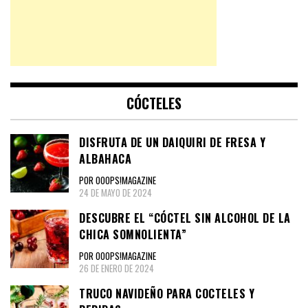
CÓCTELES
DISFRUTA DE UN DAIQUIRI DE FRESA Y
ALBAHACA
POR OOOPS!MAGAZINE
24 DE MAYO DE 2024
DESCUBRE EL “CÓCTEL SIN ALCOHOL DE LA
CHICA SOMNOLIENTA”
POR OOOPS!MAGAZINE
26 DE ENERO DE 2024
TRUCO NAVIDEÑO PARA COCTELES Y