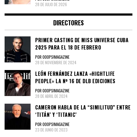
28 DE JULIO DE 2026
DIRECTORES
PRIMER CASTING DE MISS UNIVERSE CUBA
2025 PARA EL 18 DE FEBRERO
POR OOOPS!MAGAZINE
28 DE NOVIEMBRE DE 2024
LEÓN FERNÁNDEZ LANZA «HIGHTLIFE
PEOPLE» LA Nº 16 DE DLB EDICIONES
POR OOOPS!MAGAZINE
28 DE ABRIL DE 2024
CAMERON HABLA DE LA “SIMILITUD” ENTRE
‘TITÁN’ Y ‘TITANIC’
POR OOOPS!MAGAZINE
23 DE JUNIO DE 2023