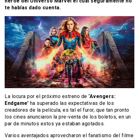
héroe del Universo Marvel el cual seguramente no
te habías dado cuenta.
La locura por el próximo estreno de
‘Avengers:
Endgame’
ha superado las expectativas de los
creadores de la película; es tal el furor, que tan pronto
los cines anunciaron la pre-venta de los boletos, en un
par de minutos estos ya estaban agotados.
Varios aventajados aprovecharon el fanatismo del filme