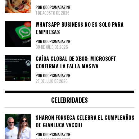
POR OOOPS!MAGAZINE
1 DE AGOSTO DE 2026
WHATSAPP BUSINESS NO ES SOLO PARA
EMPRESAS
POR OOOPS!MAGAZINE
30 DE JULIO DE 2026
CAÍDA GLOBAL DE XBOX: MICROSOFT
CONFIRMA LA FALLA MASIVA
POR OOOPS!MAGAZINE
27 DE JULIO DE 2026
CELEBRIDADES
SHARON FONSECA CELEBRA EL CUMPLEAÑOS
DE GIANLUCA VACCHI
POR OOOPS!MAGAZINE