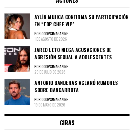
ACTORES
AYLÍN MUJICA CONFIRMA SU PARTICIPACIÓN
EN “TOP CHEF VIP”
POR OOOPS!MAGAZINE
1 DE AGOSTO DE 2026
JARED LETO NIEGA ACUSACIONES DE
AGRESIÓN SEXUAL A ADOLESCENTES
POR OOOPS!MAGAZINE
29 DE JULIO DE 2026
ANTONIO BANDERAS ACLARÓ RUMORES
SOBRE BANCARROTA
POR OOOPS!MAGAZINE
19 DE MAYO DE 2026
GIRAS