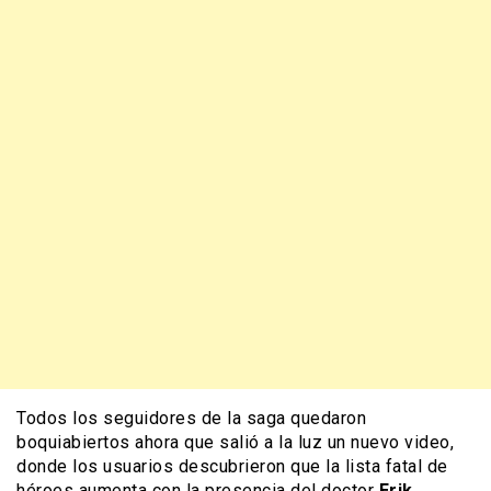
Todos los seguidores de la saga quedaron
boquiabiertos ahora que salió a la luz un nuevo video,
donde los usuarios descubrieron que la lista fatal de
héroes aumenta con la presencia del doctor
Erik