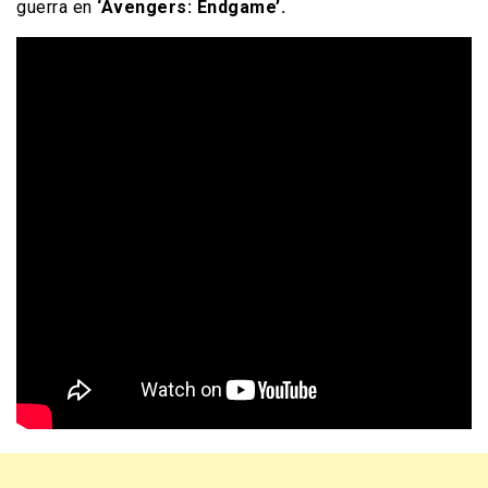
guerra en
‘Avengers: Endgame’.