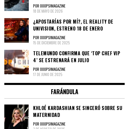
POR OOOPS!MAGAZINE
18 DE MAYO DE 2026
¿APOSTARÍAS POR MÍ?, EL REALITY DE
UNIVISION, ESTRENO 18 DE ENERO
POR OOOPS!MAGAZINE
15 DE DICIEMBRE DE 2025
TELEMUNDO CONFIRMA QUE ‘TOP CHEF VIP
4’ SE ESTRENARÁ EN JULIO
POR OOOPS!MAGAZINE
17 DE JUNIO DE 2025
FARÁNDULA
KHLOÉ KARDASHIAN SE SINCERÓ SOBRE SU
MATERNIDAD
POR OOOPS!MAGAZINE
7 DE AGOSTO DE 2025