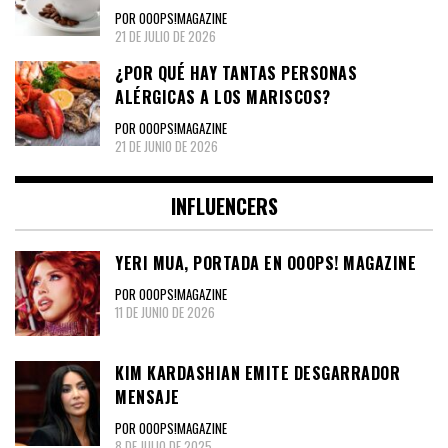
POR OOOPS!MAGAZINE
21 DE JULIO DE 2026
¿POR QUÉ HAY TANTAS PERSONAS
ALÉRGICAS A LOS MARISCOS?
POR OOOPS!MAGAZINE
21 DE JUNIO DE 2026
INFLUENCERS
YERI MUA, PORTADA EN OOOPS! MAGAZINE
POR OOOPS!MAGAZINE
11 DE JUNIO DE 2026
KIM KARDASHIAN EMITE DESGARRADOR
MENSAJE
POR OOOPS!MAGAZINE
8 DE JULIO DE 2025