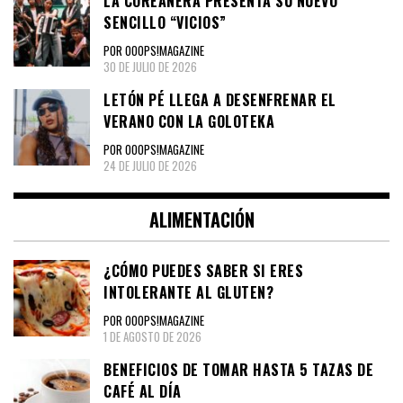
LA COREAÑERA PRESENTA SU NUEVO
SENCILLO “VICIOS”
POR OOOPS!MAGAZINE
30 DE JULIO DE 2026
LETÓN PÉ LLEGA A DESENFRENAR EL
VERANO CON LA GOLOTEKA
POR OOOPS!MAGAZINE
24 DE JULIO DE 2026
ALIMENTACIÓN
¿CÓMO PUEDES SABER SI ERES
INTOLERANTE AL GLUTEN?
POR OOOPS!MAGAZINE
1 DE AGOSTO DE 2026
BENEFICIOS DE TOMAR HASTA 5 TAZAS DE
CAFÉ AL DÍA