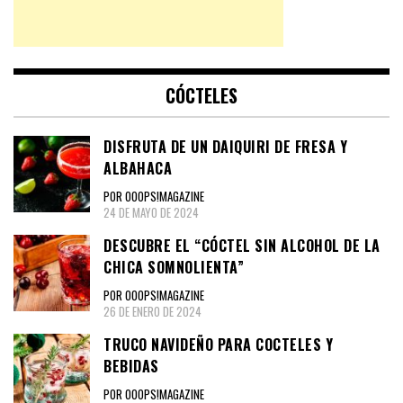
CÓCTELES
DISFRUTA DE UN DAIQUIRI DE FRESA Y
ALBAHACA
POR OOOPS!MAGAZINE
24 DE MAYO DE 2024
DESCUBRE EL “CÓCTEL SIN ALCOHOL DE LA
CHICA SOMNOLIENTA”
POR OOOPS!MAGAZINE
26 DE ENERO DE 2024
TRUCO NAVIDEÑO PARA COCTELES Y
BEBIDAS
POR OOOPS!MAGAZINE