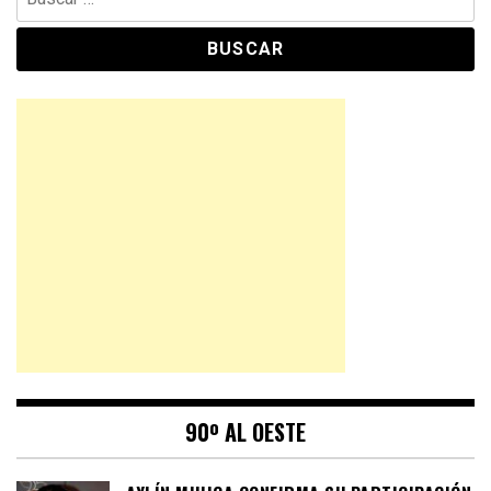
90º AL OESTE