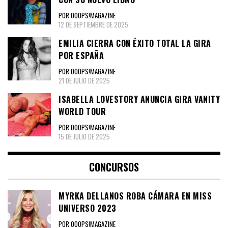
POR OOOPS!MAGAZINE
12 DE SEPTIEMBRE DE 2025
EMILIA CIERRA CON ÉXITO TOTAL LA GIRA
POR ESPAÑA
POR OOOPS!MAGAZINE
21 DE JULIO DE 2025
ISABELLA LOVESTORY ANUNCIA GIRA VANITY
WORLD TOUR
POR OOOPS!MAGAZINE
15 DE JULIO DE 2025
CONCURSOS
MYRKA DELLANOS ROBA CÁMARA EN MISS
UNIVERSO 2023
POR OOOPS!MAGAZINE