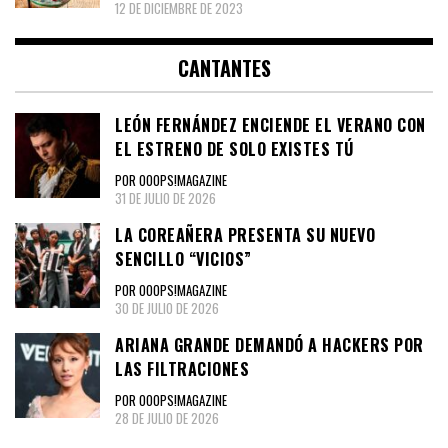
12 DE DICIEMBRE DE 2023
CANTANTES
LEÓN FERNÁNDEZ ENCIENDE EL VERANO CON
EL ESTRENO DE SOLO EXISTES TÚ
POR OOOPS!MAGAZINE
31 DE JULIO DE 2026
LA COREAÑERA PRESENTA SU NUEVO
SENCILLO “VICIOS”
POR OOOPS!MAGAZINE
30 DE JULIO DE 2026
ARIANA GRANDE DEMANDÓ A HACKERS POR
LAS FILTRACIONES
POR OOOPS!MAGAZINE
28 DE JULIO DE 2026