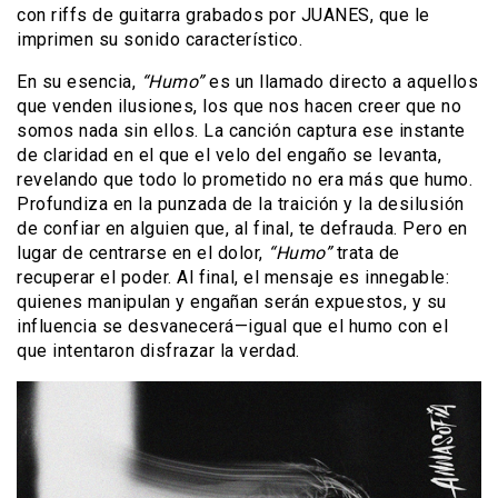
con riffs de guitarra grabados por JUANES, que le
imprimen su sonido característico.
En su esencia,
“Humo”
es un llamado directo a aquellos
que venden ilusiones, los que nos hacen creer que no
somos nada sin ellos. La canción captura ese instante
de claridad en el que el velo del engaño se levanta,
revelando que todo lo prometido no era más que humo.
Profundiza en la punzada de la traición y la desilusión
de confiar en alguien que, al final, te defrauda. Pero en
lugar de centrarse en el dolor,
“Humo”
trata de
recuperar el poder. Al final, el mensaje es innegable:
quienes manipulan y engañan serán expuestos, y su
influencia se desvanecerá—igual que el humo con el
que intentaron disfrazar la verdad.