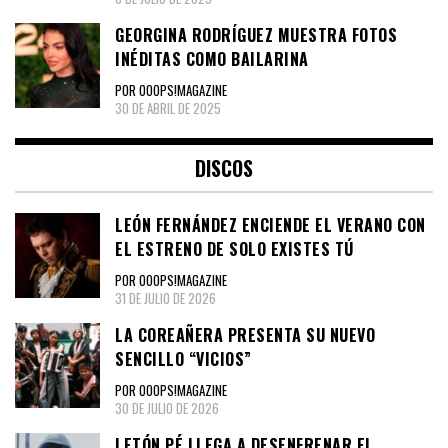
GEORGINA RODRÍGUEZ MUESTRA FOTOS
INÉDITAS COMO BAILARINA
POR OOOPS!MAGAZINE
30 DE ABRIL DE 2025
DISCOS
LEÓN FERNÁNDEZ ENCIENDE EL VERANO CON
EL ESTRENO DE SOLO EXISTES TÚ
POR OOOPS!MAGAZINE
31 DE JULIO DE 2026
LA COREAÑERA PRESENTA SU NUEVO
SENCILLO “VICIOS”
POR OOOPS!MAGAZINE
30 DE JULIO DE 2026
LETÓN PÉ LLEGA A DESENFRENAR EL