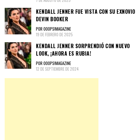
KENDALL JENNER FUE VISTA CON SU EXNOVIO
DEVIN BOOKER
POR OOOPS!MAGAZINE
19 DE FEBRERO DE 2025
KENDALL JENNER SORPRENDIÓ CON NUEVO
LOOK, ¡AHORA ES RUBIA!
POR OOOPS!MAGAZINE
12 DE SEPTIEMBRE DE 2024