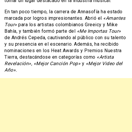
tomar un lugar destacado en la industria musical.
En tan poco tiempo, la carrera de Annasofía ha estado
marcada por logros impresionantes. Abrió el
«Amantes
Tour»
para los artistas colombianos Greeicy y Mike
Bahía, y también formó parte del
«Me Importas Tour»
de Andrés Cepeda, cautivando al público con su talento
y su presencia en el escenario. Además, ha recibido
nominaciones en los Heat Awards y Premios Nuestra
Tierra, destacándose en categorías como
«Artista
Revelación», «Mejor Canción Pop»
y
«Mejor Video del
Año».