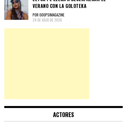
VERANO CON LA GOLOTEKA
POR OOOPS!MAGAZINE
24 DE JULIO DE 2026
ACTORES