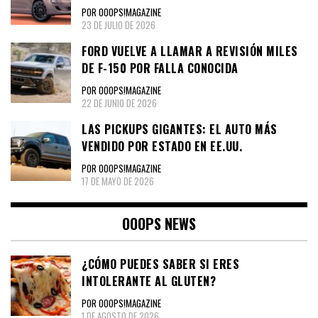
POR OOOPS!MAGAZINE
23 DE JULIO DE 2026
FORD VUELVE A LLAMAR A REVISIÓN MILES
DE F-150 POR FALLA CONOCIDA
POR OOOPS!MAGAZINE
22 DE JUNIO DE 2026
LAS PICKUPS GIGANTES: EL AUTO MÁS
VENDIDO POR ESTADO EN EE.UU.
POR OOOPS!MAGAZINE
17 DE MAYO DE 2026
OOOPS NEWS
¿CÓMO PUEDES SABER SI ERES
INTOLERANTE AL GLUTEN?
POR OOOPS!MAGAZINE
1 DE AGOSTO DE 2026