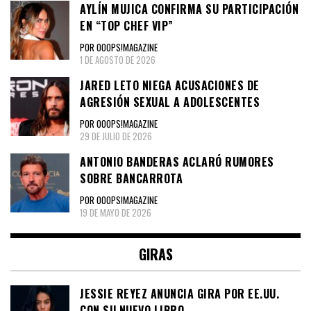
AYLÍN MUJICA CONFIRMA SU PARTICIPACIÓN
EN “TOP CHEF VIP”
POR OOOPS!MAGAZINE
1 DE AGOSTO DE 2026
JARED LETO NIEGA ACUSACIONES DE
AGRESIÓN SEXUAL A ADOLESCENTES
POR OOOPS!MAGAZINE
29 DE JULIO DE 2026
ANTONIO BANDERAS ACLARÓ RUMORES
SOBRE BANCARROTA
POR OOOPS!MAGAZINE
19 DE MAYO DE 2026
GIRAS
JESSIE REYEZ ANUNCIA GIRA POR EE.UU.
CON SU NUEVO LIBRO