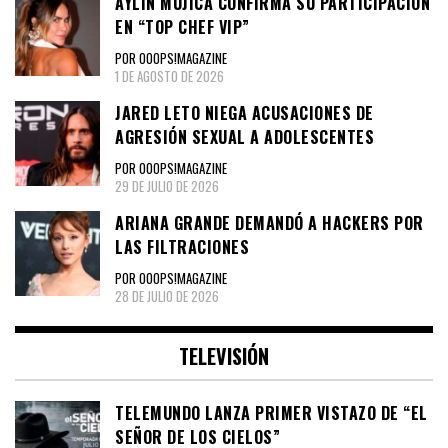
AYLÍN MUJICA CONFIRMA SU PARTICIPACIÓN
EN “TOP CHEF VIP”
POR OOOPS!MAGAZINE
1 DE AGOSTO DE 2026
JARED LETO NIEGA ACUSACIONES DE
AGRESIÓN SEXUAL A ADOLESCENTES
POR OOOPS!MAGAZINE
29 DE JULIO DE 2026
ARIANA GRANDE DEMANDÓ A HACKERS POR
LAS FILTRACIONES
POR OOOPS!MAGAZINE
28 DE JULIO DE 2026
TELEVISIÓN
TELEMUNDO LANZA PRIMER VISTAZO DE “EL
SEÑOR DE LOS CIELOS”