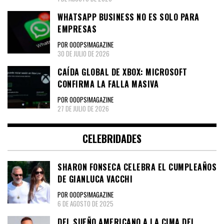
WHATSAPP BUSINESS NO ES SOLO PARA
EMPRESAS
POR OOOPS!MAGAZINE
30 DE JULIO DE 2026
CAÍDA GLOBAL DE XBOX: MICROSOFT
CONFIRMA LA FALLA MASIVA
POR OOOPS!MAGAZINE
27 DE JULIO DE 2026
CELEBRIDADES
SHARON FONSECA CELEBRA EL CUMPLEAÑOS
DE GIANLUCA VACCHI
POR OOOPS!MAGAZINE
6 DE AGOSTO DE 2025
DEL SUEÑO AMERICANO A LA CIMA DEL