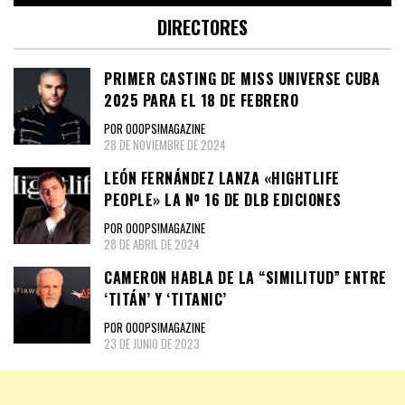
DIRECTORES
PRIMER CASTING DE MISS UNIVERSE CUBA
2025 PARA EL 18 DE FEBRERO
POR OOOPS!MAGAZINE
28 DE NOVIEMBRE DE 2024
LEÓN FERNÁNDEZ LANZA «HIGHTLIFE
PEOPLE» LA Nº 16 DE DLB EDICIONES
POR OOOPS!MAGAZINE
28 DE ABRIL DE 2024
CAMERON HABLA DE LA “SIMILITUD” ENTRE
‘TITÁN’ Y ‘TITANIC’
POR OOOPS!MAGAZINE
23 DE JUNIO DE 2023