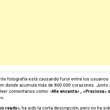
nte fotografía está causando furor entre los usuarios
am donde acumula más de 800.000 corazones. Junto a
leer comentarios como: «
Me encanta» , «Preciosa» 
e».
os ready»
, ha sido la corta descripción, pero no ha sid