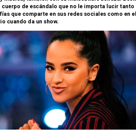
n cuerpo de escándalo que no le importa lucir tanto 
fías que comparte en sus redes sociales como en e
io cuando da un show.