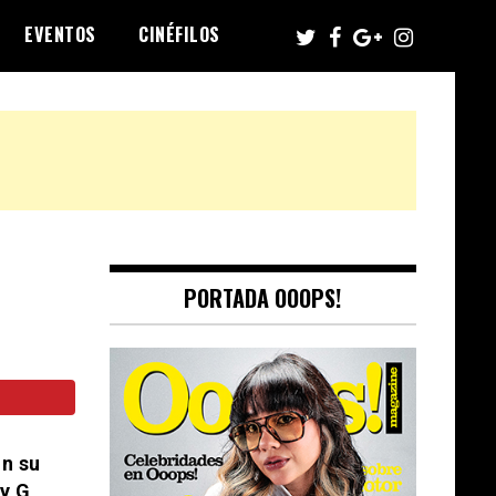
EVENTOS
CINÉFILOS
PORTADA OOOPS!
on su
ky G