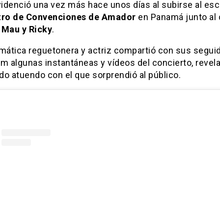
videnció una vez más hace unos días al subirse al es
tro de Convenciones de Amador
en Panamá junto al
l
Mau y Ricky
.
smática reguetonera y actriz compartió con sus segui
m algunas instantáneas y vídeos del concierto, revel
ido atuendo con el que sorprendió al público.