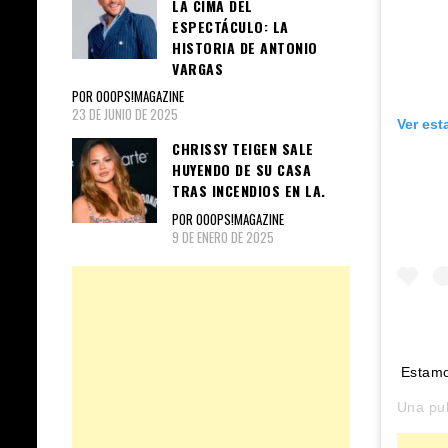
LA CIMA DEL
ESPECTÁCULO: LA
HISTORIA DE ANTONIO
VARGAS
POR OOOPS!MAGAZINE
23 DE JUNIO DE 2025
Ver est
CHRISSY TEIGEN SALE
HUYENDO DE SU CASA
TRAS INCENDIOS EN LA.
POR OOOPS!MAGAZINE
9 DE ENERO DE 2025
Estamo
Una pu