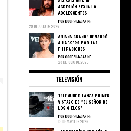
ACUSACIONES DE
AGRESIÓN SEXUAL A
ADOLESCENTES
POR OOOPS!MAGAZINE
29 DE JULIO DE 2026
ARIANA GRANDE DEMANDÓ
A HACKERS POR LAS
FILTRACIONES
POR OOOPS!MAGAZINE
28 DE JULIO DE 2026
TELEVISIÓN
TELEMUNDO LANZA PRIMER
VISTAZO DE “EL SEÑOR DE
LOS CIELOS”
POR OOOPS!MAGAZINE
18 DE MAYO DE 2026