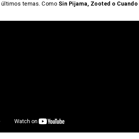
 últimos temas. Como
Sin Pijama, Zooted o Cuando 