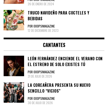
26 DE ENERO DE 2024
TRUCO NAVIDEÑO PARA COCTELES Y
BEBIDAS
POR OOOPS!MAGAZINE
12 DE DICIEMBRE DE 2023
CANTANTES
LEÓN FERNÁNDEZ ENCIENDE EL VERANO CON
EL ESTRENO DE SOLO EXISTES TÚ
POR OOOPS!MAGAZINE
31 DE JULIO DE 2026
LA COREAÑERA PRESENTA SU NUEVO
SENCILLO “VICIOS”
POR OOOPS!MAGAZINE
30 DE JULIO DE 2026