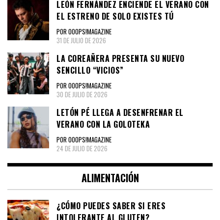
LEÓN FERNÁNDEZ ENCIENDE EL VERANO CON
EL ESTRENO DE SOLO EXISTES TÚ
POR OOOPS!MAGAZINE
31 DE JULIO DE 2026
LA COREAÑERA PRESENTA SU NUEVO
SENCILLO “VICIOS”
POR OOOPS!MAGAZINE
30 DE JULIO DE 2026
LETÓN PÉ LLEGA A DESENFRENAR EL
VERANO CON LA GOLOTEKA
POR OOOPS!MAGAZINE
24 DE JULIO DE 2026
ALIMENTACIÓN
¿CÓMO PUEDES SABER SI ERES
INTOLERANTE AL GLUTEN?