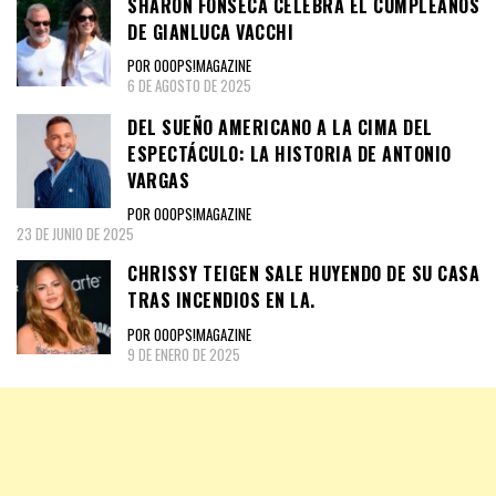
SHARON FONSECA CELEBRA EL CUMPLEAÑOS
DE GIANLUCA VACCHI
POR OOOPS!MAGAZINE
6 DE AGOSTO DE 2025
DEL SUEÑO AMERICANO A LA CIMA DEL
ESPECTÁCULO: LA HISTORIA DE ANTONIO
VARGAS
POR OOOPS!MAGAZINE
23 DE JUNIO DE 2025
CHRISSY TEIGEN SALE HUYENDO DE SU CASA
TRAS INCENDIOS EN LA.
POR OOOPS!MAGAZINE
9 DE ENERO DE 2025