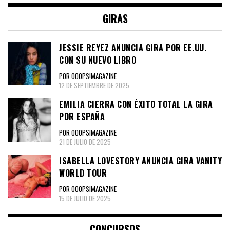
GIRAS
JESSIE REYEZ ANUNCIA GIRA POR EE.UU.
CON SU NUEVO LIBRO
POR OOOPS!MAGAZINE
12 DE SEPTIEMBRE DE 2025
EMILIA CIERRA CON ÉXITO TOTAL LA GIRA
POR ESPAÑA
POR OOOPS!MAGAZINE
21 DE JULIO DE 2025
ISABELLA LOVESTORY ANUNCIA GIRA VANITY
WORLD TOUR
POR OOOPS!MAGAZINE
15 DE JULIO DE 2025
CONCURSOS