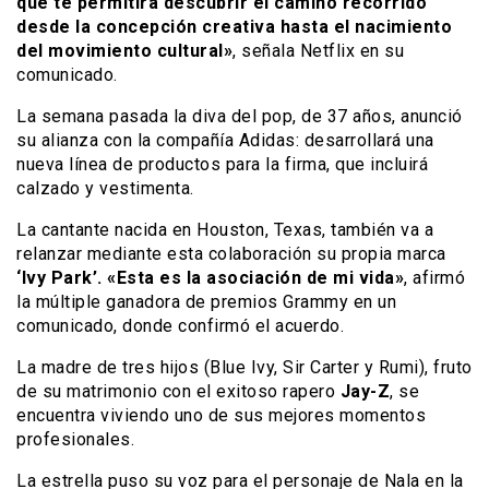
que te permitirá descubrir el camino recorrido
desde la concepción creativa hasta el nacimiento
del movimiento cultural»
, señala Netflix en su
comunicado.
La semana pasada la diva del pop, de 37 años, anunció
su alianza con la compañía Adidas: desarrollará una
nueva línea de productos para la firma, que incluirá
calzado y vestimenta.
La cantante nacida en Houston, Texas, también va a
relanzar mediante esta colaboración su propia marca
‘Ivy Park’. «Esta es la asociación de mi vida»
, afirmó
la múltiple ganadora de premios Grammy en un
comunicado, donde confirmó el acuerdo.
La madre de tres hijos (Blue Ivy, Sir Carter y Rumi), fruto
de su matrimonio con el exitoso rapero
Jay-Z
, se
encuentra viviendo uno de sus mejores momentos
profesionales.
La estrella puso su voz para el personaje de Nala en la