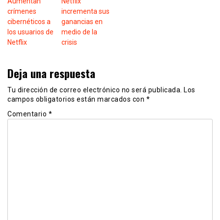
Aumentan
Netflix
crímenes
incrementa sus
cibernéticos a
ganancias en
los usuarios de
medio de la
Netflix
crisis
Deja una respuesta
Tu dirección de correo electrónico no será publicada.
Los
campos obligatorios están marcados con
*
Comentario
*