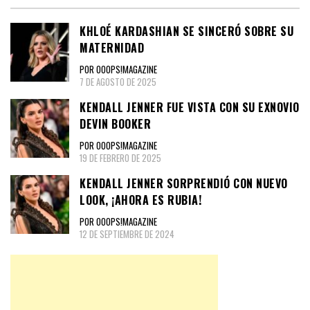
KHLOÉ KARDASHIAN SE SINCERÓ SOBRE SU
MATERNIDAD
POR OOOPS!MAGAZINE
7 DE AGOSTO DE 2025
KENDALL JENNER FUE VISTA CON SU EXNOVIO
DEVIN BOOKER
POR OOOPS!MAGAZINE
19 DE FEBRERO DE 2025
KENDALL JENNER SORPRENDIÓ CON NUEVO
LOOK, ¡AHORA ES RUBIA!
POR OOOPS!MAGAZINE
12 DE SEPTIEMBRE DE 2024