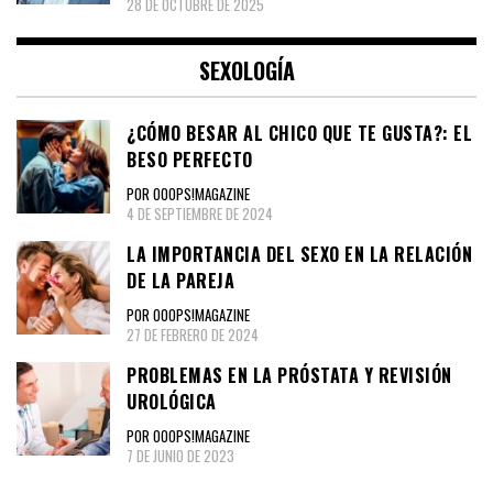
28 DE OCTUBRE DE 2025
SEXOLOGÍA
¿CÓMO BESAR AL CHICO QUE TE GUSTA?: EL
BESO PERFECTO
POR OOOPS!MAGAZINE
4 DE SEPTIEMBRE DE 2024
LA IMPORTANCIA DEL SEXO EN LA RELACIÓN
DE LA PAREJA
POR OOOPS!MAGAZINE
27 DE FEBRERO DE 2024
PROBLEMAS EN LA PRÓSTATA Y REVISIÓN
UROLÓGICA
POR OOOPS!MAGAZINE
7 DE JUNIO DE 2023