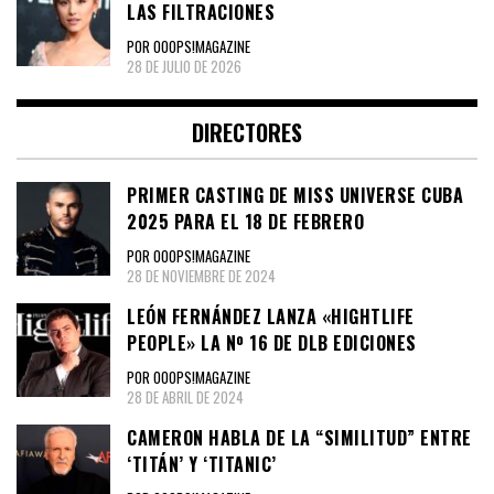
LAS FILTRACIONES
POR OOOPS!MAGAZINE
28 DE JULIO DE 2026
DIRECTORES
PRIMER CASTING DE MISS UNIVERSE CUBA
2025 PARA EL 18 DE FEBRERO
POR OOOPS!MAGAZINE
28 DE NOVIEMBRE DE 2024
LEÓN FERNÁNDEZ LANZA «HIGHTLIFE
PEOPLE» LA Nº 16 DE DLB EDICIONES
POR OOOPS!MAGAZINE
28 DE ABRIL DE 2024
CAMERON HABLA DE LA “SIMILITUD” ENTRE
‘TITÁN’ Y ‘TITANIC’