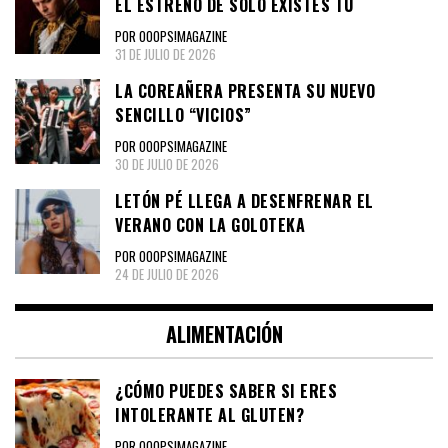
EL ESTRENO DE SOLO EXISTES TÚ
POR OOOPS!MAGAZINE
31 DE JULIO DE 2026
LA COREAÑERA PRESENTA SU NUEVO
SENCILLO “VICIOS”
POR OOOPS!MAGAZINE
30 DE JULIO DE 2026
LETÓN PÉ LLEGA A DESENFRENAR EL
VERANO CON LA GOLOTEKA
POR OOOPS!MAGAZINE
24 DE JULIO DE 2026
ALIMENTACIÓN
¿CÓMO PUEDES SABER SI ERES
INTOLERANTE AL GLUTEN?
POR OOOPS!MAGAZINE