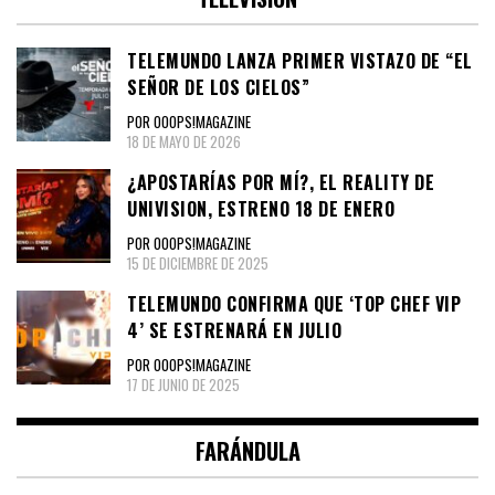
TELEMUNDO LANZA PRIMER VISTAZO DE “EL
SEÑOR DE LOS CIELOS”
POR OOOPS!MAGAZINE
18 DE MAYO DE 2026
¿APOSTARÍAS POR MÍ?, EL REALITY DE
UNIVISION, ESTRENO 18 DE ENERO
POR OOOPS!MAGAZINE
15 DE DICIEMBRE DE 2025
TELEMUNDO CONFIRMA QUE ‘TOP CHEF VIP
4’ SE ESTRENARÁ EN JULIO
POR OOOPS!MAGAZINE
17 DE JUNIO DE 2025
FARÁNDULA