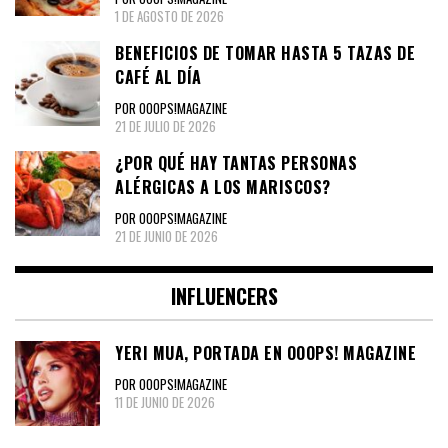
1 DE AGOSTO DE 2026
BENEFICIOS DE TOMAR HASTA 5 TAZAS DE
CAFÉ AL DÍA
POR OOOPS!MAGAZINE
21 DE JULIO DE 2026
¿POR QUÉ HAY TANTAS PERSONAS
ALÉRGICAS A LOS MARISCOS?
POR OOOPS!MAGAZINE
21 DE JUNIO DE 2026
INFLUENCERS
YERI MUA, PORTADA EN OOOPS! MAGAZINE
POR OOOPS!MAGAZINE
11 DE JUNIO DE 2026