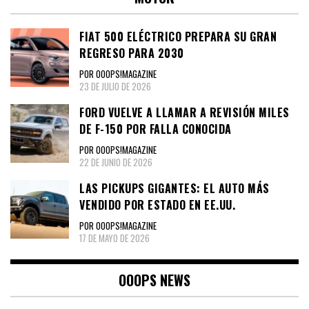
FIAT 500 ELÉCTRICO PREPARA SU GRAN
REGRESO PARA 2030
POR OOOPS!MAGAZINE
23 DE JULIO DE 2026
FORD VUELVE A LLAMAR A REVISIÓN MILES
DE F-150 POR FALLA CONOCIDA
POR OOOPS!MAGAZINE
22 DE JUNIO DE 2026
LAS PICKUPS GIGANTES: EL AUTO MÁS
VENDIDO POR ESTADO EN EE.UU.
POR OOOPS!MAGAZINE
17 DE MAYO DE 2026
OOOPS NEWS