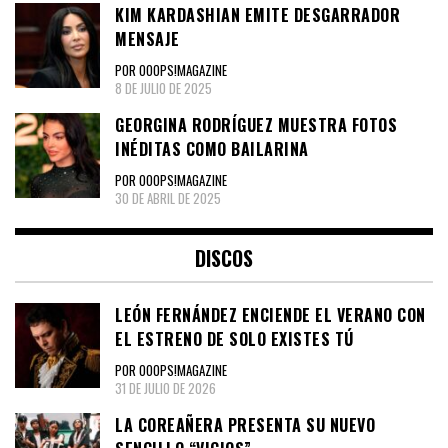
KIM KARDASHIAN EMITE DESGARRADOR
MENSAJE
POR OOOPS!MAGAZINE
8 DE JULIO DE 2025
GEORGINA RODRÍGUEZ MUESTRA FOTOS
INÉDITAS COMO BAILARINA
POR OOOPS!MAGAZINE
30 DE ABRIL DE 2025
DISCOS
LEÓN FERNÁNDEZ ENCIENDE EL VERANO CON
EL ESTRENO DE SOLO EXISTES TÚ
POR OOOPS!MAGAZINE
31 DE JULIO DE 2026
LA COREAÑERA PRESENTA SU NUEVO