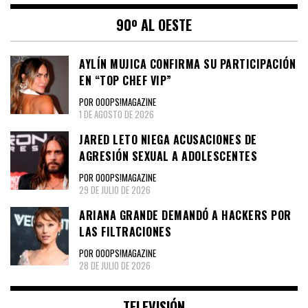
90º AL OESTE
AYLÍN MUJICA CONFIRMA SU PARTICIPACIÓN
EN “TOP CHEF VIP”
POR OOOPS!MAGAZINE
1 DE AGOSTO DE 2026
JARED LETO NIEGA ACUSACIONES DE
AGRESIÓN SEXUAL A ADOLESCENTES
POR OOOPS!MAGAZINE
29 DE JULIO DE 2026
ARIANA GRANDE DEMANDÓ A HACKERS POR
LAS FILTRACIONES
POR OOOPS!MAGAZINE
28 DE JULIO DE 2026
TELEVISIÓN