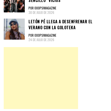
SENCILLO “VICIOS”
POR OOOPS!MAGAZINE
30 DE JULIO DE 2026
LETÓN PÉ LLEGA A DESENFRENAR EL
VERANO CON LA GOLOTEKA
POR OOOPS!MAGAZINE
24 DE JULIO DE 2026