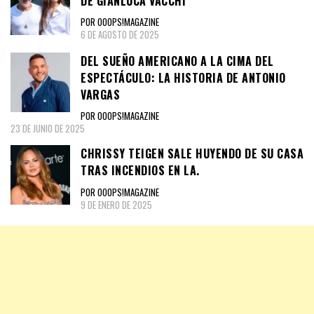
DE GIANLUCA VACCHI
POR OOOPS!MAGAZINE
6 DE AGOSTO DE 2025
DEL SUEÑO AMERICANO A LA CIMA DEL
ESPECTÁCULO: LA HISTORIA DE ANTONIO
VARGAS
POR OOOPS!MAGAZINE
23 DE JUNIO DE 2025
CHRISSY TEIGEN SALE HUYENDO DE SU CASA
TRAS INCENDIOS EN LA.
POR OOOPS!MAGAZINE
9 DE ENERO DE 2025