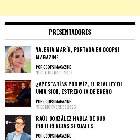
PRESENTADORES
VALERIA MARÍN, PORTADA EN OOOPS!
MAGAZINE
POR OOOPS!MAGAZINE
10 DE FEBRERO DE 2026
¿APOSTARÍAS POR MÍ?, EL REALITY DE
UNIVISION, ESTRENO 18 DE ENERO
POR OOOPS!MAGAZINE
15 DE DICIEMBRE DE 2025
RAÚL GONZÁLEZ HABLA DE SUS
PREFERENCIAS SEXUALES
POR OOOPS!MAGAZINE