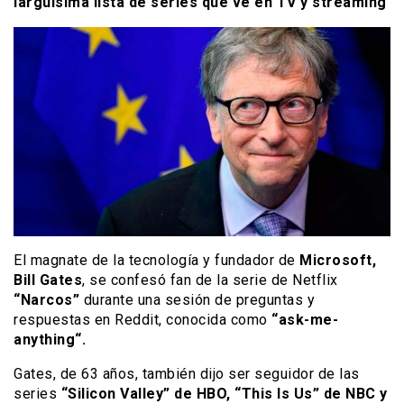
larguísima lista de series que ve en TV y streaming
El magnate de la tecnología y fundador de
Microsoft,
Bill Gates
, se confesó fan de la serie de Netflix
“Narcos”
durante una sesión de preguntas y
respuestas en Reddit, conocida como
“ask-me-
anything“.
Gates, de 63 años, también dijo ser seguidor de las
series
“Silicon Valley” de HBO, “This Is Us” de NBC y