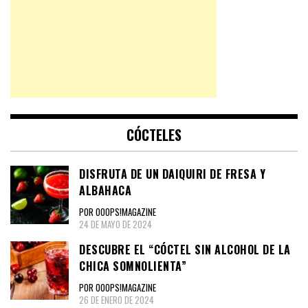
CÓCTELES
DISFRUTA DE UN DAIQUIRI DE FRESA Y
ALBAHACA
POR OOOPS!MAGAZINE
24 DE MAYO DE 2024
DESCUBRE EL “CÓCTEL SIN ALCOHOL DE LA
CHICA SOMNOLIENTA”
POR OOOPS!MAGAZINE
26 DE ENERO DE 2024