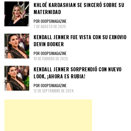
KHLOÉ KARDASHIAN SE SINCERÓ SOBRE SU
MATERNIDAD
POR OOOPS!MAGAZINE
7 DE AGOSTO DE 2025
KENDALL JENNER FUE VISTA CON SU EXNOVIO
DEVIN BOOKER
POR OOOPS!MAGAZINE
19 DE FEBRERO DE 2025
KENDALL JENNER SORPRENDIÓ CON NUEVO
LOOK, ¡AHORA ES RUBIA!
POR OOOPS!MAGAZINE
12 DE SEPTIEMBRE DE 2024