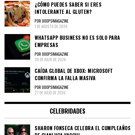
¿CÓMO PUEDES SABER SI ERES
INTOLERANTE AL GLUTEN?
POR OOOPS!MAGAZINE
1 DE AGOSTO DE 2026
WHATSAPP BUSINESS NO ES SOLO PARA
EMPRESAS
POR OOOPS!MAGAZINE
30 DE JULIO DE 2026
CAÍDA GLOBAL DE XBOX: MICROSOFT
CONFIRMA LA FALLA MASIVA
POR OOOPS!MAGAZINE
27 DE JULIO DE 2026
CELEBRIDADES
SHARON FONSECA CELEBRA EL CUMPLEAÑOS