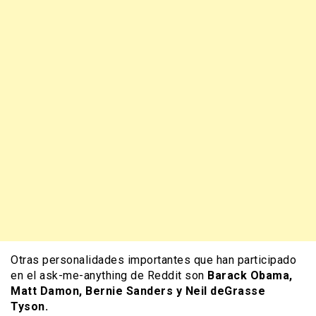
Otras personalidades importantes que han participado
en el ask-me-anything de Reddit son
Barack Obama,
Matt Damon, Bernie Sanders y Neil deGrasse
Tyson.