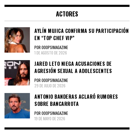
ACTORES
AYLÍN MUJICA CONFIRMA SU PARTICIPACIÓN
EN “TOP CHEF VIP”
POR OOOPS!MAGAZINE
1 DE AGOSTO DE 2026
JARED LETO NIEGA ACUSACIONES DE
AGRESIÓN SEXUAL A ADOLESCENTES
POR OOOPS!MAGAZINE
29 DE JULIO DE 2026
ANTONIO BANDERAS ACLARÓ RUMORES
SOBRE BANCARROTA
POR OOOPS!MAGAZINE
19 DE MAYO DE 2026