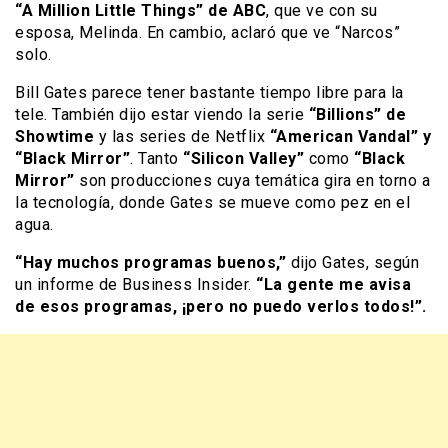
“A Million Little Things” de ABC
, que ve con su
esposa, Melinda. En cambio, aclaró que ve “Narcos”
solo.
Bill Gates parece tener bastante tiempo libre para la
tele. También dijo estar viendo la serie
“Billions” de
Showtime
y las series de Netflix
“American Vandal” y
“Black Mirror”
. Tanto
“Silicon Valley”
como
“Black
Mirror”
son producciones cuya temática gira en torno a
la tecnología, donde Gates se mueve como pez en el
agua.
“Hay muchos programas buenos,”
dijo Gates, según
un informe de Business Insider.
“La gente me avisa
de esos programas, ¡pero no puedo verlos todos!”.