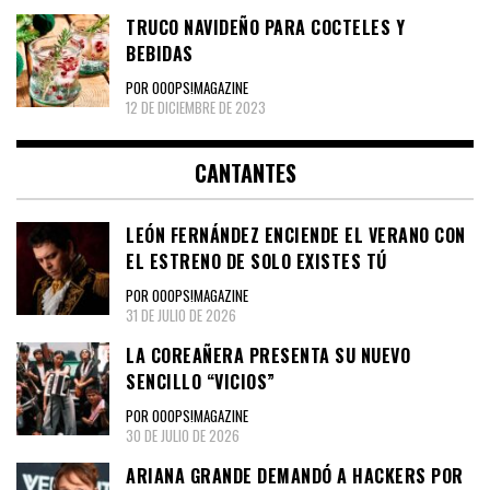
TRUCO NAVIDEÑO PARA COCTELES Y
BEBIDAS
POR OOOPS!MAGAZINE
12 DE DICIEMBRE DE 2023
CANTANTES
LEÓN FERNÁNDEZ ENCIENDE EL VERANO CON
EL ESTRENO DE SOLO EXISTES TÚ
POR OOOPS!MAGAZINE
31 DE JULIO DE 2026
LA COREAÑERA PRESENTA SU NUEVO
SENCILLO “VICIOS”
POR OOOPS!MAGAZINE
30 DE JULIO DE 2026
ARIANA GRANDE DEMANDÓ A HACKERS POR