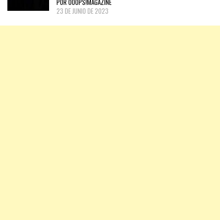
POR OOOPS!MAGAZINE
23 DE JUNIO DE 2023