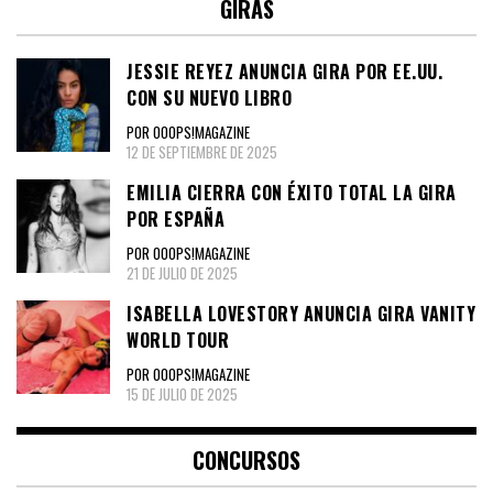
GIRAS
JESSIE REYEZ ANUNCIA GIRA POR EE.UU.
CON SU NUEVO LIBRO
POR OOOPS!MAGAZINE
12 DE SEPTIEMBRE DE 2025
EMILIA CIERRA CON ÉXITO TOTAL LA GIRA
POR ESPAÑA
POR OOOPS!MAGAZINE
21 DE JULIO DE 2025
ISABELLA LOVESTORY ANUNCIA GIRA VANITY
WORLD TOUR
POR OOOPS!MAGAZINE
15 DE JULIO DE 2025
CONCURSOS