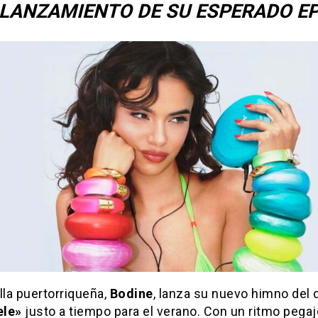
LANZAMIENTO DE SU ESPERADO E
lla puertorriqueña,
Bodine
, lanza su nuevo himno del
ele»
justo a tiempo para el verano. Con un ritmo pega