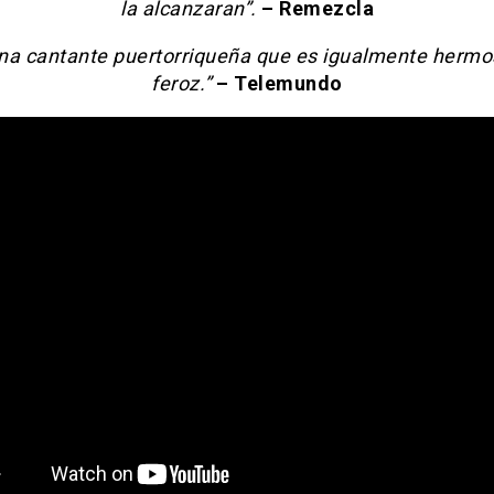
la alcanzaran”.
– Remezcla
na cantante puertorriqueña que es igualmente hermo
feroz.”
– Telemundo