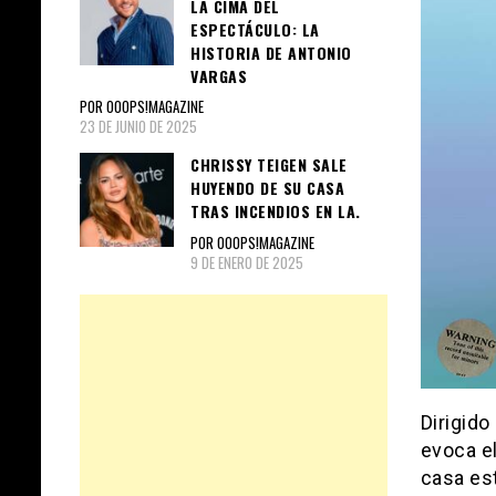
LA CIMA DEL
ESPECTÁCULO: LA
HISTORIA DE ANTONIO
VARGAS
POR OOOPS!MAGAZINE
23 DE JUNIO DE 2025
CHRISSY TEIGEN SALE
HUYENDO DE SU CASA
TRAS INCENDIOS EN LA.
POR OOOPS!MAGAZINE
9 DE ENERO DE 2025
Dirigido
evoca el
casa es