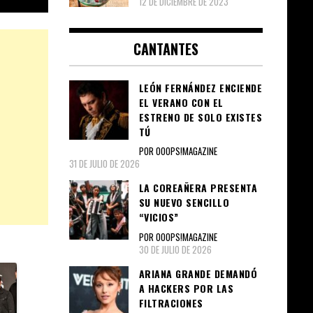
12 DE DICIEMBRE DE 2023
CANTANTES
LEÓN FERNÁNDEZ ENCIENDE
EL VERANO CON EL
ESTRENO DE SOLO EXISTES
TÚ
POR OOOPS!MAGAZINE
31 DE JULIO DE 2026
LA COREAÑERA PRESENTA
SU NUEVO SENCILLO
“VICIOS”
POR OOOPS!MAGAZINE
30 DE JULIO DE 2026
ARIANA GRANDE DEMANDÓ
A HACKERS POR LAS
FILTRACIONES