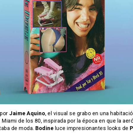
 por
Jaime Aquino
, el visual se grabo en una habitaci
 Miami de los 80, inspirada por la época en que la aer
taba de moda.
Bodine
luce impresionantes looks de
P