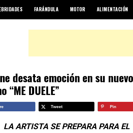
EBRIDADES
FARÁNDULA
MOTOR
ALIMENTACIÓN
ne desata emoción en su nuev
o “ME DUELE”
re
Tweet
Pin
LA ARTISTA SE PREPARA PARA EL