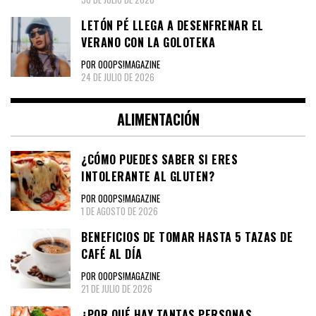
LETÓN PÉ LLEGA A DESENFRENAR EL
VERANO CON LA GOLOTEKA
POR OOOPS!MAGAZINE
24 DE JULIO DE 2026
ALIMENTACIÓN
¿CÓMO PUEDES SABER SI ERES
INTOLERANTE AL GLUTEN?
POR OOOPS!MAGAZINE
1 DE AGOSTO DE 2026
BENEFICIOS DE TOMAR HASTA 5 TAZAS DE
CAFÉ AL DÍA
POR OOOPS!MAGAZINE
21 DE JULIO DE 2026
¿POR QUÉ HAY TANTAS PERSONAS