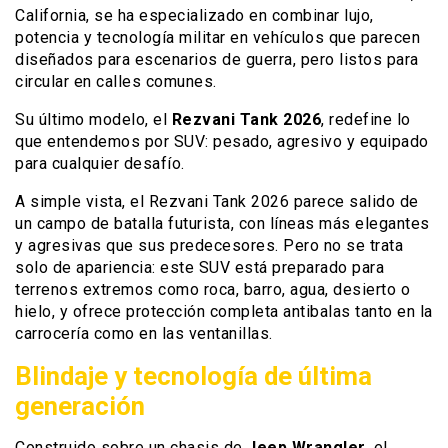
California, se ha especializado en combinar lujo,
potencia y tecnología militar en vehículos que parecen
diseñados para escenarios de guerra, pero listos para
circular en calles comunes.
Su último modelo, el
Rezvani Tank 2026
, redefine lo
que entendemos por SUV: pesado, agresivo y equipado
para cualquier desafío.
A simple vista, el Rezvani Tank 2026 parece salido de
un campo de batalla futurista, con líneas más elegantes
y agresivas que sus predecesores. Pero no se trata
solo de apariencia: este SUV está preparado para
terrenos extremos como roca, barro, agua, desierto o
hielo, y ofrece protección completa antibalas tanto en la
carrocería como en las ventanillas.
Blindaje y tecnología de última
generación
Construido sobre un chasis de
Jeep Wrangler,
el