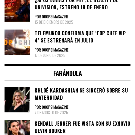
¿APOSTARÍAS POR MÍ?, EL REALITY DE
UNIVISION, ESTRENO 18 DE ENERO
POR OOOPS!MAGAZINE
15 DE DICIEMBRE DE 2025
TELEMUNDO CONFIRMA QUE ‘TOP CHEF VIP
4’ SE ESTRENARÁ EN JULIO
POR OOOPS!MAGAZINE
17 DE JUNIO DE 2025
FARÁNDULA
KHLOÉ KARDASHIAN SE SINCERÓ SOBRE SU
MATERNIDAD
POR OOOPS!MAGAZINE
7 DE AGOSTO DE 2025
KENDALL JENNER FUE VISTA CON SU EXNOVIO
DEVIN BOOKER