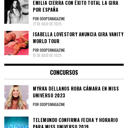
EMILIA CIERRA CON ÉXITO TOTAL LA GIRA
POR ESPAÑA
POR OOOPS!MAGAZINE
21 DE JULIO DE 2025
ISABELLA LOVESTORY ANUNCIA GIRA VANITY
WORLD TOUR
POR OOOPS!MAGAZINE
15 DE JULIO DE 2025
CONCURSOS
MYRKA DELLANOS ROBA CÁMARA EN MISS
UNIVERSO 2023
POR OOOPS!MAGAZINE
TELEMUNDO CONFIRMA FECHA Y HORARIO
PARA MISS UNIVERSO 2019