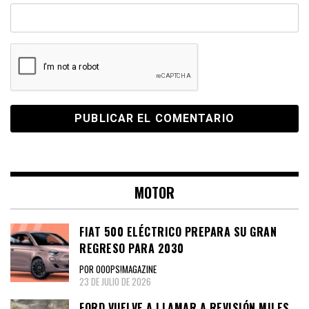
MOTOR
FIAT 500 ELÉCTRICO PREPARA SU GRAN
REGRESO PARA 2030
POR OOOPS!MAGAZINE
23 DE JULIO DE 2026
FORD VUELVE A LLAMAR A REVISIÓN MILES