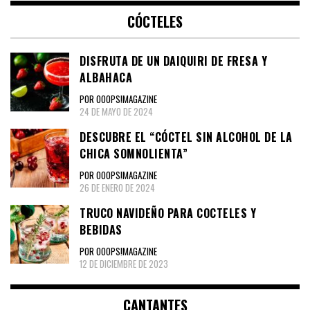
CÓCTELES
DISFRUTA DE UN DAIQUIRI DE FRESA Y
ALBAHACA
POR OOOPS!MAGAZINE
24 DE MAYO DE 2024
DESCUBRE EL “CÓCTEL SIN ALCOHOL DE LA
CHICA SOMNOLIENTA”
POR OOOPS!MAGAZINE
26 DE ENERO DE 2024
TRUCO NAVIDEÑO PARA COCTELES Y
BEBIDAS
POR OOOPS!MAGAZINE
12 DE DICIEMBRE DE 2023
CANTANTES