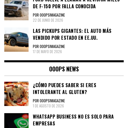
DE F-150 POR FALLA CONOCIDA
POR OOOPS!MAGAZINE
22 DE JUNIO DE 2026
LAS PICKUPS GIGANTES: EL AUTO MÁS
VENDIDO POR ESTADO EN EE.UU.
POR OOOPS!MAGAZINE
17 DE MAYO DE 2026
OOOPS NEWS
¿CÓMO PUEDES SABER SI ERES
INTOLERANTE AL GLUTEN?
POR OOOPS!MAGAZINE
1 DE AGOSTO DE 2026
WHATSAPP BUSINESS NO ES SOLO PARA
EMPRESAS