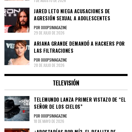
1 DE AGOSTO DE 2026
JARED LETO NIEGA ACUSACIONES DE
AGRESIÓN SEXUAL A ADOLESCENTES
POR OOOPS!MAGAZINE
29 DE JULIO DE 2026
ARIANA GRANDE DEMANDÓ A HACKERS POR
LAS FILTRACIONES
POR OOOPS!MAGAZINE
28 DE JULIO DE 2026
TELEVISIÓN
TELEMUNDO LANZA PRIMER VISTAZO DE “EL
SEÑOR DE LOS CIELOS”
POR OOOPS!MAGAZINE
18 DE MAYO DE 2026