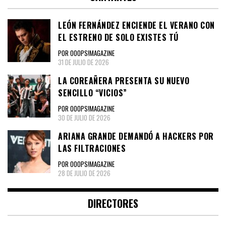
LEÓN FERNÁNDEZ ENCIENDE EL VERANO CON
EL ESTRENO DE SOLO EXISTES TÚ
POR OOOPS!MAGAZINE
31 DE JULIO DE 2026
LA COREAÑERA PRESENTA SU NUEVO
SENCILLO “VICIOS”
POR OOOPS!MAGAZINE
30 DE JULIO DE 2026
ARIANA GRANDE DEMANDÓ A HACKERS POR
LAS FILTRACIONES
POR OOOPS!MAGAZINE
28 DE JULIO DE 2026
DIRECTORES