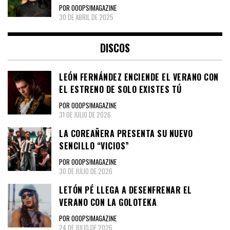
POR OOOPS!MAGAZINE
30 DE ABRIL DE 2025
DISCOS
LEÓN FERNÁNDEZ ENCIENDE EL VERANO CON
EL ESTRENO DE SOLO EXISTES TÚ
POR OOOPS!MAGAZINE
31 DE JULIO DE 2026
LA COREAÑERA PRESENTA SU NUEVO
SENCILLO “VICIOS”
POR OOOPS!MAGAZINE
30 DE JULIO DE 2026
LETÓN PÉ LLEGA A DESENFRENAR EL
VERANO CON LA GOLOTEKA
POR OOOPS!MAGAZINE
24 DE JULIO DE 2026