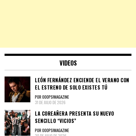
VIDEOS
LEÓN FERNÁNDEZ ENCIENDE EL VERANO CON
EL ESTRENO DE SOLO EXISTES TÚ
POR OOOPS!MAGAZINE
31 DE JULIO DE 2026
LA COREAÑERA PRESENTA SU NUEVO
SENCILLO “VICIOS”
POR OOOPS!MAGAZINE
30 DE JULIO DE 2026