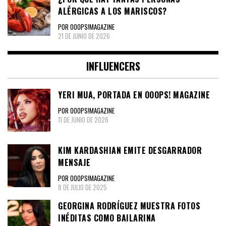
ALÉRGICAS A LOS MARISCOS?
POR OOOPS!MAGAZINE
21 DE JUNIO DE 2026
INFLUENCERS
YERI MUA, PORTADA EN OOOPS! MAGAZINE
POR OOOPS!MAGAZINE
11 DE JUNIO DE 2026
KIM KARDASHIAN EMITE DESGARRADOR
MENSAJE
POR OOOPS!MAGAZINE
8 DE JULIO DE 2025
GEORGINA RODRÍGUEZ MUESTRA FOTOS
INÉDITAS COMO BAILARINA