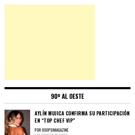
90º AL OESTE
AYLÍN MUJICA CONFIRMA SU PARTICIPACIÓN
EN “TOP CHEF VIP”
POR OOOPS!MAGAZINE