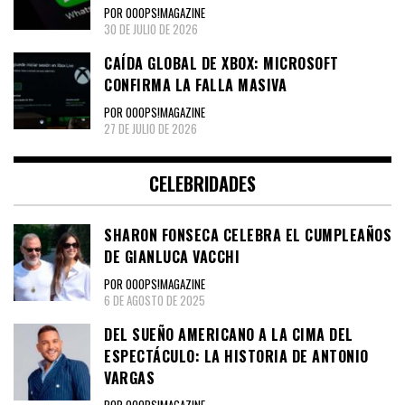
POR OOOPS!MAGAZINE
30 DE JULIO DE 2026
CAÍDA GLOBAL DE XBOX: MICROSOFT
CONFIRMA LA FALLA MASIVA
POR OOOPS!MAGAZINE
27 DE JULIO DE 2026
CELEBRIDADES
SHARON FONSECA CELEBRA EL CUMPLEAÑOS
DE GIANLUCA VACCHI
POR OOOPS!MAGAZINE
6 DE AGOSTO DE 2025
DEL SUEÑO AMERICANO A LA CIMA DEL
ESPECTÁCULO: LA HISTORIA DE ANTONIO
VARGAS