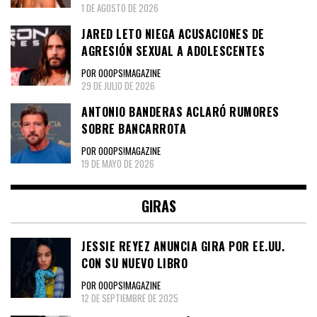
1 DE AGOSTO DE 2026
JARED LETO NIEGA ACUSACIONES DE
AGRESIÓN SEXUAL A ADOLESCENTES
POR OOOPS!MAGAZINE
29 DE JULIO DE 2026
ANTONIO BANDERAS ACLARÓ RUMORES
SOBRE BANCARROTA
POR OOOPS!MAGAZINE
19 DE MAYO DE 2026
GIRAS
JESSIE REYEZ ANUNCIA GIRA POR EE.UU.
CON SU NUEVO LIBRO
POR OOOPS!MAGAZINE
12 DE SEPTIEMBRE DE 2025