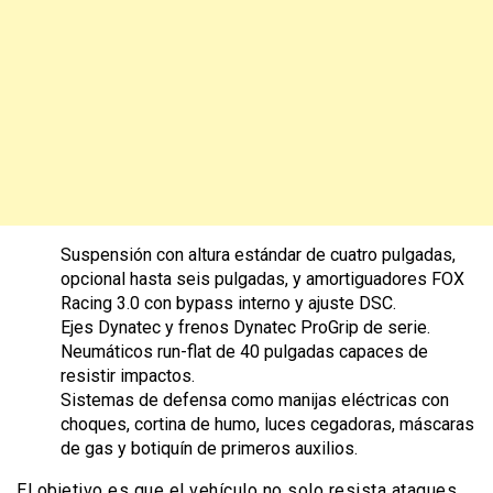
Suspensión con altura estándar de cuatro pulgadas,
opcional hasta seis pulgadas, y amortiguadores FOX
Racing 3.0 con bypass interno y ajuste DSC.
Ejes Dynatec y frenos Dynatec ProGrip de serie.
Neumáticos run-flat de 40 pulgadas capaces de
resistir impactos.
Sistemas de defensa como manijas eléctricas con
choques, cortina de humo, luces cegadoras, máscaras
de gas y botiquín de primeros auxilios.
El objetivo es que el vehículo no solo resista ataques,