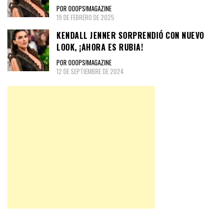
POR OOOPS!MAGAZINE
19 DE FEBRERO DE 2025
KENDALL JENNER SORPRENDIÓ CON NUEVO
LOOK, ¡AHORA ES RUBIA!
POR OOOPS!MAGAZINE
12 DE SEPTIEMBRE DE 2024