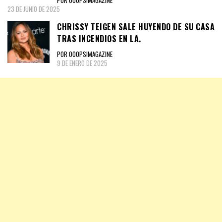
POR OOOPS!MAGAZINE
23 DE JUNIO DE 2025
CHRISSY TEIGEN SALE HUYENDO DE SU CASA
TRAS INCENDIOS EN LA.
POR OOOPS!MAGAZINE
9 DE ENERO DE 2025