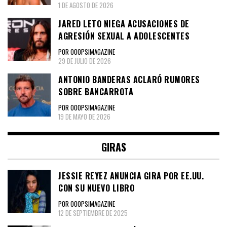
1 DE AGOSTO DE 2026
JARED LETO NIEGA ACUSACIONES DE
AGRESIÓN SEXUAL A ADOLESCENTES
POR OOOPS!MAGAZINE
29 DE JULIO DE 2026
ANTONIO BANDERAS ACLARÓ RUMORES
SOBRE BANCARROTA
POR OOOPS!MAGAZINE
19 DE MAYO DE 2026
GIRAS
JESSIE REYEZ ANUNCIA GIRA POR EE.UU.
CON SU NUEVO LIBRO
POR OOOPS!MAGAZINE
12 DE SEPTIEMBRE DE 2025