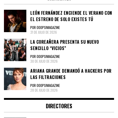
LEÓN FERNÁNDEZ ENCIENDE EL VERANO CON
EL ESTRENO DE SOLO EXISTES TÚ
POR OOOPS!MAGAZINE
31 DE JULIO DE 2026
LA COREAÑERA PRESENTA SU NUEVO
SENCILLO “VICIOS”
POR OOOPS!MAGAZINE
30 DE JULIO DE 2026
ARIANA GRANDE DEMANDÓ A HACKERS POR
LAS FILTRACIONES
POR OOOPS!MAGAZINE
28 DE JULIO DE 2026
DIRECTORES