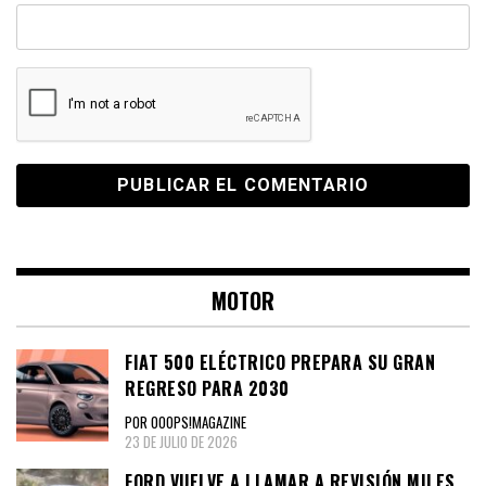
MOTOR
FIAT 500 ELÉCTRICO PREPARA SU GRAN
REGRESO PARA 2030
POR OOOPS!MAGAZINE
23 DE JULIO DE 2026
FORD VUELVE A LLAMAR A REVISIÓN MILES