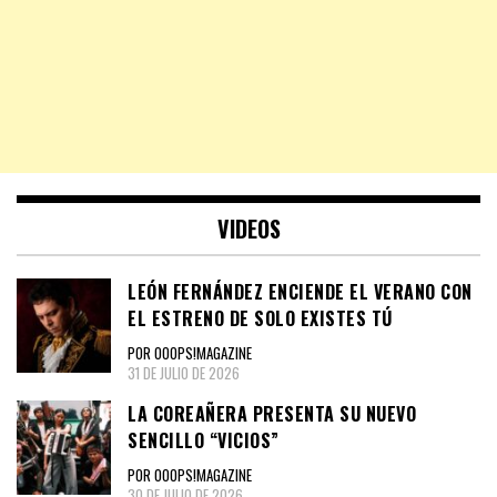
VIDEOS
LEÓN FERNÁNDEZ ENCIENDE EL VERANO CON
EL ESTRENO DE SOLO EXISTES TÚ
POR OOOPS!MAGAZINE
31 DE JULIO DE 2026
LA COREAÑERA PRESENTA SU NUEVO
SENCILLO “VICIOS”
POR OOOPS!MAGAZINE
30 DE JULIO DE 2026