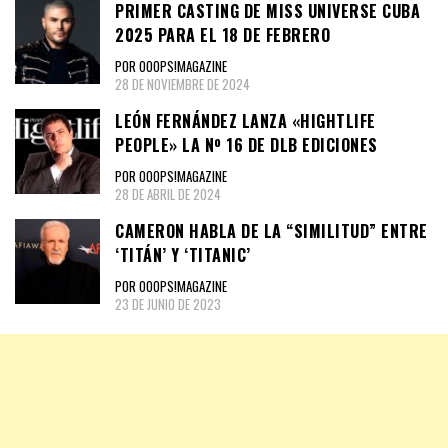
PRIMER CASTING DE MISS UNIVERSE CUBA
2025 PARA EL 18 DE FEBRERO
POR OOOPS!MAGAZINE
28 DE NOVIEMBRE DE 2024
LEÓN FERNÁNDEZ LANZA «HIGHTLIFE
PEOPLE» LA Nº 16 DE DLB EDICIONES
POR OOOPS!MAGAZINE
28 DE ABRIL DE 2024
CAMERON HABLA DE LA “SIMILITUD” ENTRE
‘TITÁN’ Y ‘TITANIC’
POR OOOPS!MAGAZINE
23 DE JUNIO DE 2023