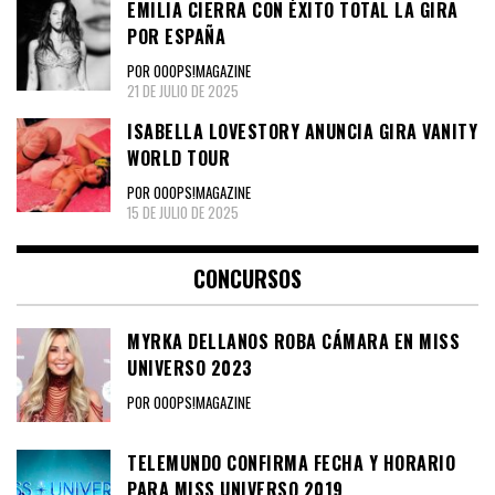
EMILIA CIERRA CON ÉXITO TOTAL LA GIRA
POR ESPAÑA
POR OOOPS!MAGAZINE
21 DE JULIO DE 2025
ISABELLA LOVESTORY ANUNCIA GIRA VANITY
WORLD TOUR
POR OOOPS!MAGAZINE
15 DE JULIO DE 2025
CONCURSOS
MYRKA DELLANOS ROBA CÁMARA EN MISS
UNIVERSO 2023
POR OOOPS!MAGAZINE
TELEMUNDO CONFIRMA FECHA Y HORARIO
PARA MISS UNIVERSO 2019