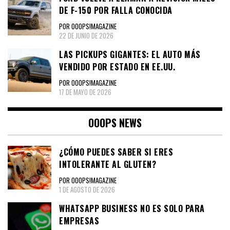
DE F-150 POR FALLA CONOCIDA
POR OOOPS!MAGAZINE
22 DE JUNIO DE 2026
LAS PICKUPS GIGANTES: EL AUTO MÁS
VENDIDO POR ESTADO EN EE.UU.
POR OOOPS!MAGAZINE
17 DE MAYO DE 2026
OOOPS NEWS
¿CÓMO PUEDES SABER SI ERES
INTOLERANTE AL GLUTEN?
POR OOOPS!MAGAZINE
1 DE AGOSTO DE 2026
WHATSAPP BUSINESS NO ES SOLO PARA
EMPRESAS