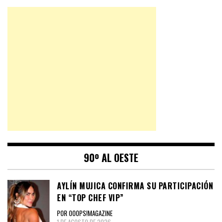
90º AL OESTE
AYLÍN MUJICA CONFIRMA SU PARTICIPACIÓN
EN “TOP CHEF VIP”
POR OOOPS!MAGAZINE
1 DE AGOSTO DE 2026