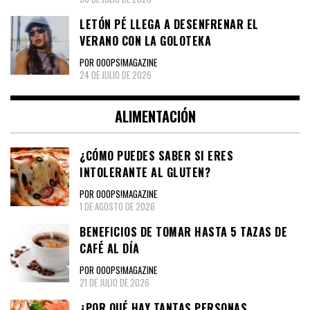
LETÓN PÉ LLEGA A DESENFRENAR EL
VERANO CON LA GOLOTEKA
POR OOOPS!MAGAZINE
24 DE JULIO DE 2026
ALIMENTACIÓN
¿CÓMO PUEDES SABER SI ERES
INTOLERANTE AL GLUTEN?
POR OOOPS!MAGAZINE
1 DE AGOSTO DE 2026
BENEFICIOS DE TOMAR HASTA 5 TAZAS DE
CAFÉ AL DÍA
POR OOOPS!MAGAZINE
21 DE JULIO DE 2026
¿POR QUÉ HAY TANTAS PERSONAS