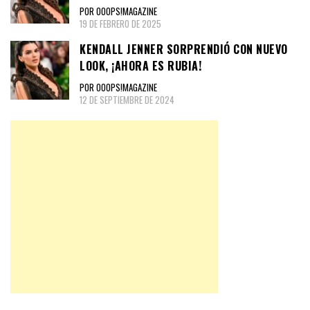
POR OOOPS!MAGAZINE
19 DE FEBRERO DE 2025
KENDALL JENNER SORPRENDIÓ CON NUEVO
LOOK, ¡AHORA ES RUBIA!
POR OOOPS!MAGAZINE
12 DE SEPTIEMBRE DE 2024