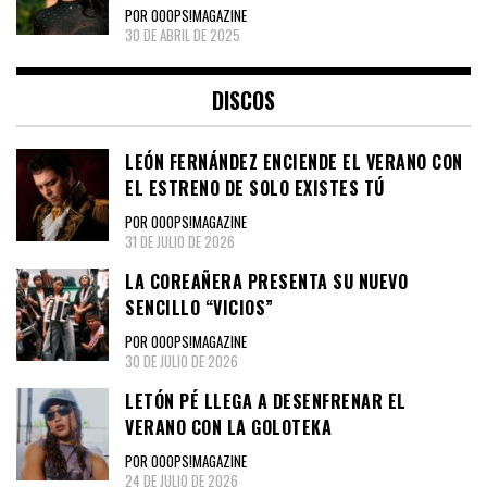
POR OOOPS!MAGAZINE
30 DE ABRIL DE 2025
DISCOS
LEÓN FERNÁNDEZ ENCIENDE EL VERANO CON
EL ESTRENO DE SOLO EXISTES TÚ
POR OOOPS!MAGAZINE
31 DE JULIO DE 2026
LA COREAÑERA PRESENTA SU NUEVO
SENCILLO “VICIOS”
POR OOOPS!MAGAZINE
30 DE JULIO DE 2026
LETÓN PÉ LLEGA A DESENFRENAR EL
VERANO CON LA GOLOTEKA
POR OOOPS!MAGAZINE
24 DE JULIO DE 2026