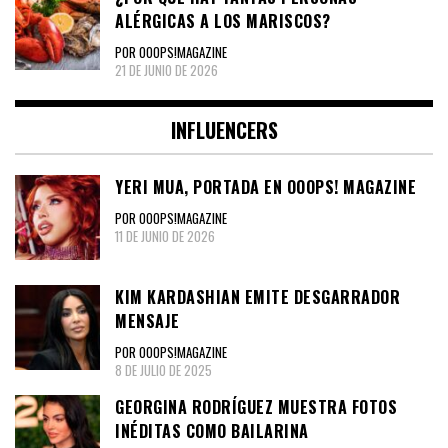
ALÉRGICAS A LOS MARISCOS?
POR OOOPS!MAGAZINE
21 DE JUNIO DE 2026
INFLUENCERS
YERI MUA, PORTADA EN OOOPS! MAGAZINE
POR OOOPS!MAGAZINE
11 DE JUNIO DE 2026
KIM KARDASHIAN EMITE DESGARRADOR
MENSAJE
POR OOOPS!MAGAZINE
8 DE JULIO DE 2025
GEORGINA RODRÍGUEZ MUESTRA FOTOS
INÉDITAS COMO BAILARINA