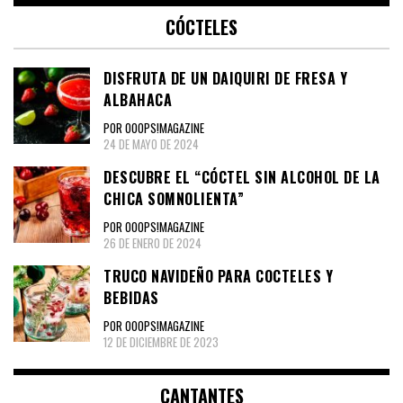
CÓCTELES
DISFRUTA DE UN DAIQUIRI DE FRESA Y
ALBAHACA
POR OOOPS!MAGAZINE
24 DE MAYO DE 2024
DESCUBRE EL “CÓCTEL SIN ALCOHOL DE LA
CHICA SOMNOLIENTA”
POR OOOPS!MAGAZINE
26 DE ENERO DE 2024
TRUCO NAVIDEÑO PARA COCTELES Y
BEBIDAS
POR OOOPS!MAGAZINE
12 DE DICIEMBRE DE 2023
CANTANTES