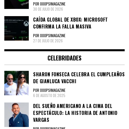
POR OOOPS!MAGAZINE
30 DE JULIO DE 2026
CAÍDA GLOBAL DE XBOX: MICROSOFT
CONFIRMA LA FALLA MASIVA
POR OOOPS!MAGAZINE
27 DE JULIO DE 2026
CELEBRIDADES
SHARON FONSECA CELEBRA EL CUMPLEAÑOS
DE GIANLUCA VACCHI
POR OOOPS!MAGAZINE
6 DE AGOSTO DE 2025
DEL SUEÑO AMERICANO A LA CIMA DEL
ESPECTÁCULO: LA HISTORIA DE ANTONIO
VARGAS
POR OOOPS!MAGAZINE