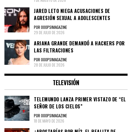
JARED LETO NIEGA ACUSACIONES DE
AGRESIÓN SEXUAL A ADOLESCENTES
POR OOOPS!MAGAZINE
29 DE JULIO DE 2026
ARIANA GRANDE DEMANDÓ A HACKERS POR
LAS FILTRACIONES
POR OOOPS!MAGAZINE
28 DE JULIO DE 2026
TELEVISIÓN
TELEMUNDO LANZA PRIMER VISTAZO DE “EL
SEÑOR DE LOS CIELOS”
POR OOOPS!MAGAZINE
18 DE MAYO DE 2026
¿APOSTARÍAS POR MÍ?, EL REALITY DE