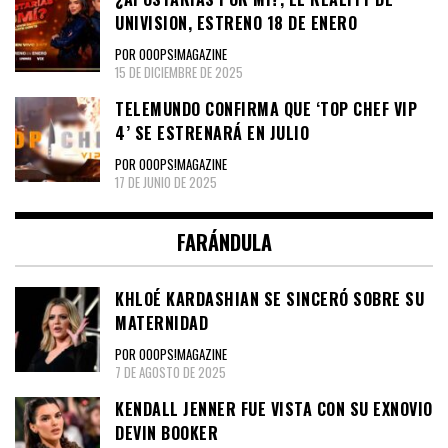
UNIVISION, ESTRENO 18 DE ENERO
POR OOOPS!MAGAZINE
15 DE DICIEMBRE DE 2025
TELEMUNDO CONFIRMA QUE ‘TOP CHEF VIP
4’ SE ESTRENARÁ EN JULIO
POR OOOPS!MAGAZINE
17 DE JUNIO DE 2025
FARÁNDULA
KHLOÉ KARDASHIAN SE SINCERÓ SOBRE SU
MATERNIDAD
POR OOOPS!MAGAZINE
7 DE AGOSTO DE 2025
KENDALL JENNER FUE VISTA CON SU EXNOVIO
DEVIN BOOKER