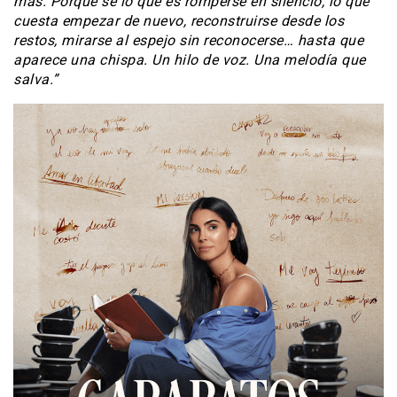
más. Porque sé lo que es romperse en silencio, lo que
cuesta empezar de nuevo, reconstruirse desde los
restos, mirarse al espejo sin reconocerse… hasta que
aparece una chispa. Un hilo de voz. Una melodía que
salva.”