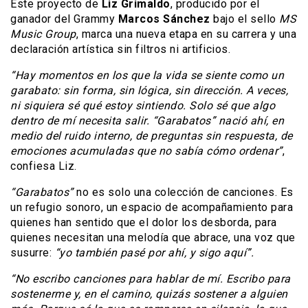
Este proyecto de
Liz Grimaldo
, producido por el
ganador del Grammy
Marcos Sánchez
bajo el sello
MS
Music Group
, marca una nueva etapa en su carrera y una
declaración artística sin filtros ni artificios.
“Hay momentos en los que la vida se siente como un
garabato: sin forma, sin lógica, sin dirección. A veces,
ni siquiera sé qué estoy sintiendo. Solo sé que algo
dentro de mí necesita salir. “Garabatos” nació ahí, en
medio del ruido interno, de preguntas sin respuesta, de
emociones acumuladas que no sabía cómo ordenar”
,
confiesa Liz.
“Garabatos”
no es solo una colección de canciones. Es
un refugio sonoro, un espacio de acompañamiento para
quienes han sentido que el dolor los desborda, para
quienes necesitan una melodía que abrace, una voz que
susurre:
“yo también pasé por ahí, y sigo aquí”.
“No escribo canciones para hablar de mí. Escribo para
sostenerme y, en el camino, quizás sostener a alguien