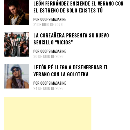
LEÓN FERNÁNDEZ ENCIENDE EL VERANO CON
EL ESTRENO DE SOLO EXISTES TÚ
POR OOOPS!MAGAZINE
31 DE JULIO DE 2026
LA COREAÑERA PRESENTA SU NUEVO
SENCILLO “VICIOS”
POR OOOPS!MAGAZINE
30 DE JULIO DE 2026
LETÓN PÉ LLEGA A DESENFRENAR EL
VERANO CON LA GOLOTEKA
POR OOOPS!MAGAZINE
24 DE JULIO DE 2026