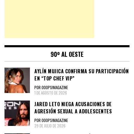
90º AL OESTE
AYLÍN MUJICA CONFIRMA SU PARTICIPACIÓN
EN “TOP CHEF VIP”
POR OOOPS!MAGAZINE
1 DE AGOSTO DE 2026
JARED LETO NIEGA ACUSACIONES DE
AGRESIÓN SEXUAL A ADOLESCENTES
POR OOOPS!MAGAZINE
29 DE JULIO DE 2026