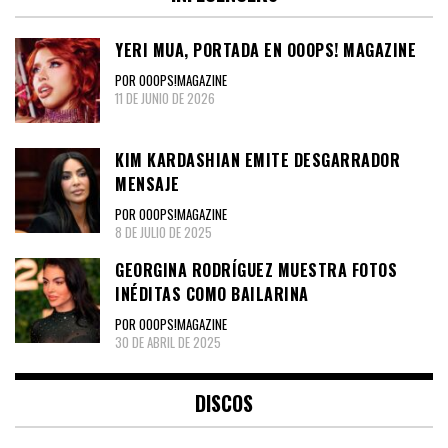
YERI MUA, PORTADA EN OOOPS! MAGAZINE
POR OOOPS!MAGAZINE
11 DE JUNIO DE 2026
KIM KARDASHIAN EMITE DESGARRADOR
MENSAJE
POR OOOPS!MAGAZINE
8 DE JULIO DE 2025
GEORGINA RODRÍGUEZ MUESTRA FOTOS
INÉDITAS COMO BAILARINA
POR OOOPS!MAGAZINE
30 DE ABRIL DE 2025
DISCOS