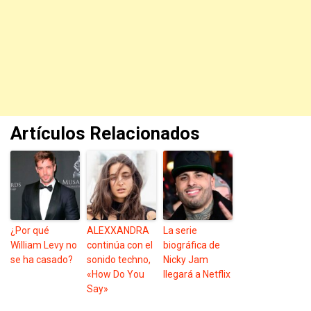
Artículos Relacionados
¿Por qué
ALEXXANDRA
La serie
William Levy no
continúa con el
biográfica de
se ha casado?
sonido techno,
Nicky Jam
«How Do You
llegará a Netflix
Say»