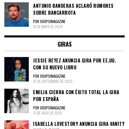
ANTONIO BANDERAS ACLARÓ RUMORES
SOBRE BANCARROTA
POR OOOPS!MAGAZINE
19 DE MAYO DE 2026
GIRAS
JESSIE REYEZ ANUNCIA GIRA POR EE.UU.
CON SU NUEVO LIBRO
POR OOOPS!MAGAZINE
12 DE SEPTIEMBRE DE 2025
EMILIA CIERRA CON ÉXITO TOTAL LA GIRA
POR ESPAÑA
POR OOOPS!MAGAZINE
21 DE JULIO DE 2025
ISABELLA LOVESTORY ANUNCIA GIRA VANITY