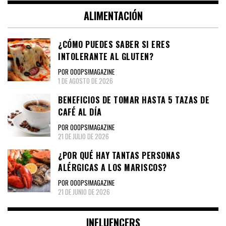
ALIMENTACIÓN
¿CÓMO PUEDES SABER SI ERES
INTOLERANTE AL GLUTEN?
POR OOOPS!MAGAZINE
1 DE AGOSTO DE 2026
BENEFICIOS DE TOMAR HASTA 5 TAZAS DE
CAFÉ AL DÍA
POR OOOPS!MAGAZINE
21 DE JULIO DE 2026
¿POR QUÉ HAY TANTAS PERSONAS
ALÉRGICAS A LOS MARISCOS?
POR OOOPS!MAGAZINE
21 DE JUNIO DE 2026
INFLUENCERS