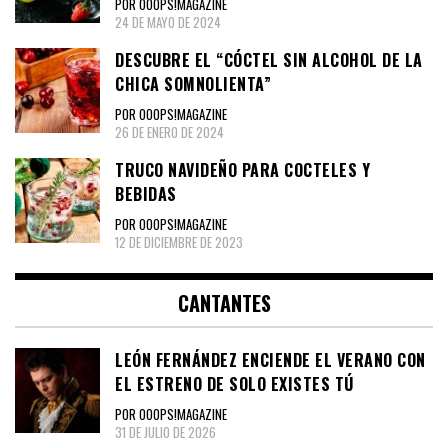
POR OOOPS!MAGAZINE
24 DE MAYO DE 2024
DESCUBRE EL “CÓCTEL SIN ALCOHOL DE LA
CHICA SOMNOLIENTA”
POR OOOPS!MAGAZINE
26 DE ENERO DE 2024
TRUCO NAVIDEÑO PARA COCTELES Y
BEBIDAS
POR OOOPS!MAGAZINE
12 DE DICIEMBRE DE 2023
CANTANTES
LEÓN FERNÁNDEZ ENCIENDE EL VERANO CON
EL ESTRENO DE SOLO EXISTES TÚ
POR OOOPS!MAGAZINE
31 DE JULIO DE 2026