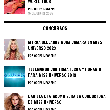
WORLD TOUR
POR OOOPS!MAGAZINE
15 DE JULIO DE 2025
CONCURSOS
MYRKA DELLANOS ROBA CÁMARA EN MISS
UNIVERSO 2023
POR OOOPS!MAGAZINE
TELEMUNDO CONFIRMA FECHA Y HORARIO
PARA MISS UNIVERSO 2019
POR OOOPS!MAGAZINE
DANIELA DI GIACOMO SERÁ LA CONDUCTORA
DE MISS UNIVERSO
POR OOOPS!MAGAZINE