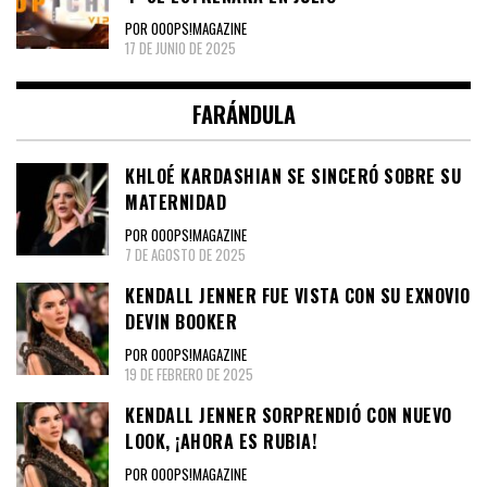
POR OOOPS!MAGAZINE
17 DE JUNIO DE 2025
FARÁNDULA
KHLOÉ KARDASHIAN SE SINCERÓ SOBRE SU
MATERNIDAD
POR OOOPS!MAGAZINE
7 DE AGOSTO DE 2025
KENDALL JENNER FUE VISTA CON SU EXNOVIO
DEVIN BOOKER
POR OOOPS!MAGAZINE
19 DE FEBRERO DE 2025
KENDALL JENNER SORPRENDIÓ CON NUEVO
LOOK, ¡AHORA ES RUBIA!
POR OOOPS!MAGAZINE