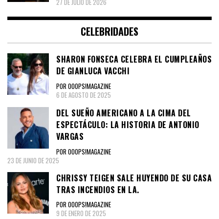
27 DE JULIO DE 2026
CELEBRIDADES
SHARON FONSECA CELEBRA EL CUMPLEAÑOS
DE GIANLUCA VACCHI
POR OOOPS!MAGAZINE
6 DE AGOSTO DE 2025
DEL SUEÑO AMERICANO A LA CIMA DEL
ESPECTÁCULO: LA HISTORIA DE ANTONIO
VARGAS
POR OOOPS!MAGAZINE
23 DE JUNIO DE 2025
CHRISSY TEIGEN SALE HUYENDO DE SU CASA
TRAS INCENDIOS EN LA.
POR OOOPS!MAGAZINE
9 DE ENERO DE 2025