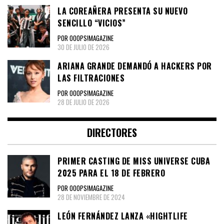
LA COREAÑERA PRESENTA SU NUEVO
SENCILLO “VICIOS”
POR OOOPS!MAGAZINE
30 DE JULIO DE 2026
ARIANA GRANDE DEMANDÓ A HACKERS POR
LAS FILTRACIONES
POR OOOPS!MAGAZINE
28 DE JULIO DE 2026
DIRECTORES
PRIMER CASTING DE MISS UNIVERSE CUBA
2025 PARA EL 18 DE FEBRERO
POR OOOPS!MAGAZINE
28 DE NOVIEMBRE DE 2024
LEÓN FERNÁNDEZ LANZA «HIGHTLIFE