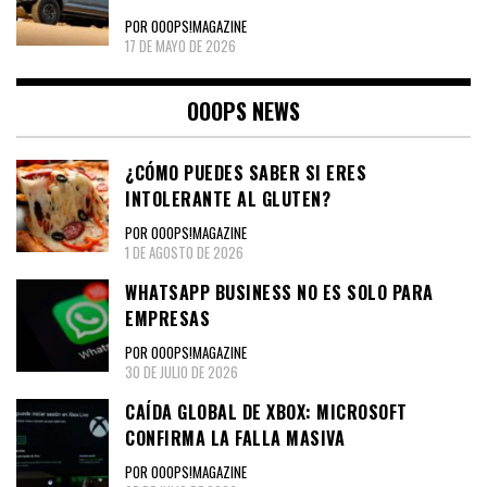
POR OOOPS!MAGAZINE
17 DE MAYO DE 2026
OOOPS NEWS
¿CÓMO PUEDES SABER SI ERES
INTOLERANTE AL GLUTEN?
POR OOOPS!MAGAZINE
1 DE AGOSTO DE 2026
WHATSAPP BUSINESS NO ES SOLO PARA
EMPRESAS
POR OOOPS!MAGAZINE
30 DE JULIO DE 2026
CAÍDA GLOBAL DE XBOX: MICROSOFT
CONFIRMA LA FALLA MASIVA
POR OOOPS!MAGAZINE