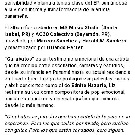
sensibilidad y pluma a temas clave del EP, sumándose
a la visión íntima y transformadora de la artista
panameña.
El álbum fue grabado en
MS Music Studio (Santa
Isabel, PR)
y
AQ30 Colectivo (Bayamón, PR)
,
mezclado por
Marcos Sánchez
y
Harold W. Sanders
,
y masterizado por
Orlando Ferrer
.
“Garabatos”
es un testimonio emocional de una artista
que ha crecido entre escenarios, cámaras y estudios,
desde su infancia en Panamá hasta su actual residencia
en Puerto Rico. Luego de protagonizar películas, series
y abrir conciertos como el de
Ednita Nazario
, Liz
reafirma su voz como compositora de pop emocional,
con un estilo íntimo y cinematográfico que conecta
desde lo más humano.
“Garabatos es para los que han perdido la fe pero no la
esperanza. Para los que callan por miedo, pero sueñan
con gritar. Para los que están cansados, pero siguen.