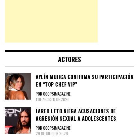
ACTORES
AYLÍN MUJICA CONFIRMA SU PARTICIPACIÓN
EN “TOP CHEF VIP”
POR OOOPS!MAGAZINE
1 DE AGOSTO DE 2026
JARED LETO NIEGA ACUSACIONES DE
AGRESIÓN SEXUAL A ADOLESCENTES
POR OOOPS!MAGAZINE
29 DE JULIO DE 2026