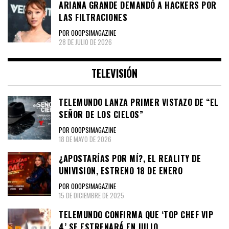
ARIANA GRANDE DEMANDÓ A HACKERS POR
LAS FILTRACIONES
POR OOOPS!MAGAZINE
28 DE JULIO DE 2026
TELEVISIÓN
TELEMUNDO LANZA PRIMER VISTAZO DE “EL
SEÑOR DE LOS CIELOS”
POR OOOPS!MAGAZINE
18 DE MAYO DE 2026
¿APOSTARÍAS POR MÍ?, EL REALITY DE
UNIVISION, ESTRENO 18 DE ENERO
POR OOOPS!MAGAZINE
15 DE DICIEMBRE DE 2025
TELEMUNDO CONFIRMA QUE ‘TOP CHEF VIP
4’ SE ESTRENARÁ EN JULIO