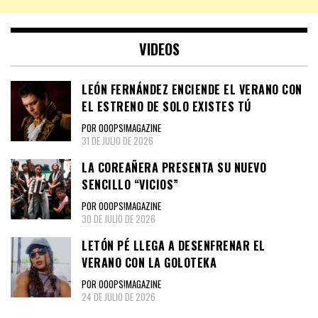
VIDEOS
LEÓN FERNÁNDEZ ENCIENDE EL VERANO CON
EL ESTRENO DE SOLO EXISTES TÚ
POR OOOPS!MAGAZINE
31 DE JULIO DE 2026
LA COREAÑERA PRESENTA SU NUEVO
SENCILLO “VICIOS”
POR OOOPS!MAGAZINE
30 DE JULIO DE 2026
LETÓN PÉ LLEGA A DESENFRENAR EL
VERANO CON LA GOLOTEKA
POR OOOPS!MAGAZINE
24 DE JULIO DE 2026