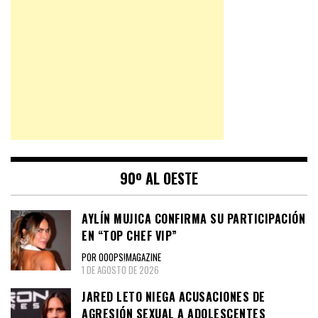
90º AL OESTE
AYLÍN MUJICA CONFIRMA SU PARTICIPACIÓN
EN “TOP CHEF VIP”
POR OOOPS!MAGAZINE
1 DE AGOSTO DE 2026
JARED LETO NIEGA ACUSACIONES DE
AGRESIÓN SEXUAL A ADOLESCENTES