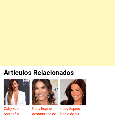
Artículos Relacionados
Gaby Espino
Gaby Espino
Gaby Espino
regresó a
desaparece de
habla de su