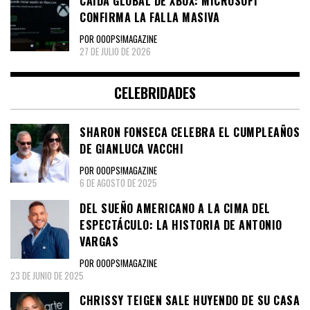
CAÍDA GLOBAL DE XBOX: MICROSOFT
CONFIRMA LA FALLA MASIVA
POR OOOPS!MAGAZINE
27 DE JULIO DE 2026
CELEBRIDADES
SHARON FONSECA CELEBRA EL CUMPLEAÑOS
DE GIANLUCA VACCHI
POR OOOPS!MAGAZINE
6 DE AGOSTO DE 2025
DEL SUEÑO AMERICANO A LA CIMA DEL
ESPECTÁCULO: LA HISTORIA DE ANTONIO
VARGAS
POR OOOPS!MAGAZINE
23 DE JUNIO DE 2025
CHRISSY TEIGEN SALE HUYENDO DE SU CASA