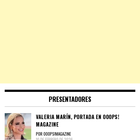
PRESENTADORES
VALERIA MARÍN, PORTADA EN OOOPS!
MAGAZINE
POR OOOPS!MAGAZINE
10 DE FEBRERO DE 2026