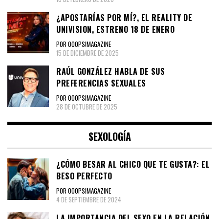
¿APOSTARÍAS POR MÍ?, EL REALITY DE
UNIVISION, ESTRENO 18 DE ENERO
POR OOOPS!MAGAZINE
15 DE DICIEMBRE DE 2025
RAÚL GONZÁLEZ HABLA DE SUS
PREFERENCIAS SEXUALES
POR OOOPS!MAGAZINE
28 DE OCTUBRE DE 2025
SEXOLOGÍA
¿CÓMO BESAR AL CHICO QUE TE GUSTA?: EL
BESO PERFECTO
POR OOOPS!MAGAZINE
4 DE SEPTIEMBRE DE 2024
LA IMPORTANCIA DEL SEXO EN LA RELACIÓN