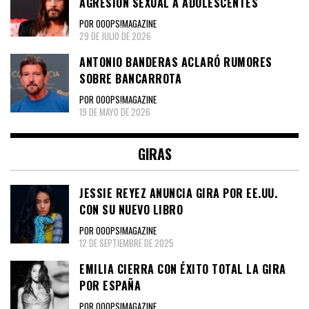
AGRESIÓN SEXUAL A ADOLESCENTES
POR OOOPS!MAGAZINE
29 DE JULIO DE 2026
ANTONIO BANDERAS ACLARÓ RUMORES
SOBRE BANCARROTA
POR OOOPS!MAGAZINE
19 DE MAYO DE 2026
GIRAS
JESSIE REYEZ ANUNCIA GIRA POR EE.UU.
CON SU NUEVO LIBRO
POR OOOPS!MAGAZINE
12 DE SEPTIEMBRE DE 2025
EMILIA CIERRA CON ÉXITO TOTAL LA GIRA
POR ESPAÑA
POR OOOPS!MAGAZINE