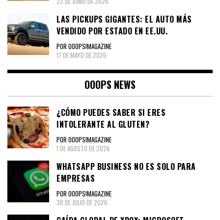
22 DE JUNIO DE 2026
LAS PICKUPS GIGANTES: EL AUTO MÁS
VENDIDO POR ESTADO EN EE.UU.
POR OOOPS!MAGAZINE
17 DE MAYO DE 2026
OOOPS NEWS
¿CÓMO PUEDES SABER SI ERES
INTOLERANTE AL GLUTEN?
POR OOOPS!MAGAZINE
1 DE AGOSTO DE 2026
WHATSAPP BUSINESS NO ES SOLO PARA
EMPRESAS
POR OOOPS!MAGAZINE
30 DE JULIO DE 2026