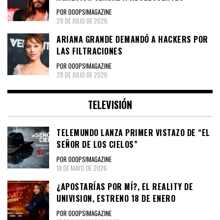
POR OOOPS!MAGAZINE
29 DE JULIO DE 2026
ARIANA GRANDE DEMANDÓ A HACKERS POR
LAS FILTRACIONES
POR OOOPS!MAGAZINE
28 DE JULIO DE 2026
TELEVISIÓN
TELEMUNDO LANZA PRIMER VISTAZO DE “EL
SEÑOR DE LOS CIELOS”
POR OOOPS!MAGAZINE
18 DE MAYO DE 2026
¿APOSTARÍAS POR MÍ?, EL REALITY DE
UNIVISION, ESTRENO 18 DE ENERO
POR OOOPS!MAGAZINE