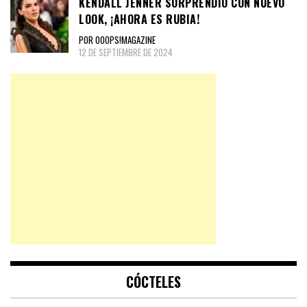
KENDALL JENNER SORPRENDIÓ CON NUEVO
LOOK, ¡AHORA ES RUBIA!
POR OOOPS!MAGAZINE
12 DE SEPTIEMBRE DE 2024
CÓCTELES