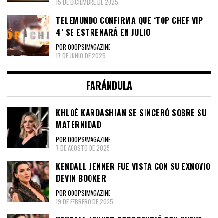
15 DE DICIEMBRE DE 2025
TELEMUNDO CONFIRMA QUE ‘TOP CHEF VIP
4’ SE ESTRENARÁ EN JULIO
POR OOOPS!MAGAZINE
17 DE JUNIO DE 2025
FARÁNDULA
KHLOÉ KARDASHIAN SE SINCERÓ SOBRE SU
MATERNIDAD
POR OOOPS!MAGAZINE
7 DE AGOSTO DE 2025
KENDALL JENNER FUE VISTA CON SU EXNOVIO
DEVIN BOOKER
POR OOOPS!MAGAZINE
19 DE FEBRERO DE 2025