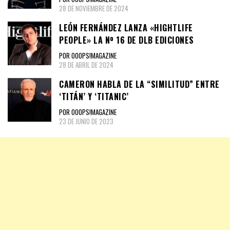
28 DE NOVIEMBRE DE 2024
LEÓN FERNÁNDEZ LANZA «HIGHTLIFE
PEOPLE» LA Nº 16 DE DLB EDICIONES
POR OOOPS!MAGAZINE
28 DE ABRIL DE 2024
CAMERON HABLA DE LA “SIMILITUD” ENTRE
‘TITÁN’ Y ‘TITANIC’
POR OOOPS!MAGAZINE
23 DE JUNIO DE 2023