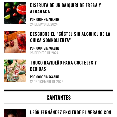
DISFRUTA DE UN DAIQUIRI DE FRESA Y
ALBAHACA
POR OOOPS!MAGAZINE
24 DE MAYO DE 2024
DESCUBRE EL “CÓCTEL SIN ALCOHOL DE LA
CHICA SOMNOLIENTA”
POR OOOPS!MAGAZINE
26 DE ENERO DE 2024
TRUCO NAVIDEÑO PARA COCTELES Y
BEBIDAS
POR OOOPS!MAGAZINE
12 DE DICIEMBRE DE 2023
CANTANTES
LEÓN FERNÁNDEZ ENCIENDE EL VERANO CON