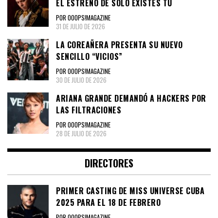
EL ESTRENO DE SOLO EXISTES TÚ
POR OOOPS!MAGAZINE
31 DE JULIO DE 2026
LA COREAÑERA PRESENTA SU NUEVO
SENCILLO “VICIOS”
POR OOOPS!MAGAZINE
30 DE JULIO DE 2026
ARIANA GRANDE DEMANDÓ A HACKERS POR
LAS FILTRACIONES
POR OOOPS!MAGAZINE
28 DE JULIO DE 2026
DIRECTORES
PRIMER CASTING DE MISS UNIVERSE CUBA
2025 PARA EL 18 DE FEBRERO
POR OOOPS!MAGAZINE