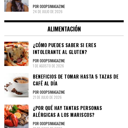
POR OOOPS!MAGAZINE
24 DE JULIO DE 2026
ALIMENTACIÓN
¿CÓMO PUEDES SABER SI ERES
INTOLERANTE AL GLUTEN?
POR OOOPS!MAGAZINE
1 DE AGOSTO DE 2026
BENEFICIOS DE TOMAR HASTA 5 TAZAS DE
CAFÉ AL DÍA
POR OOOPS!MAGAZINE
21 DE JULIO DE 2026
¿POR QUÉ HAY TANTAS PERSONAS
ALÉRGICAS A LOS MARISCOS?
POR OOOPS!MAGAZINE