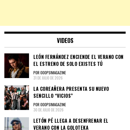
VIDEOS
LEÓN FERNÁNDEZ ENCIENDE EL VERANO CON
EL ESTRENO DE SOLO EXISTES TÚ
POR OOOPS!MAGAZINE
31 DE JULIO DE 2026
LA COREAÑERA PRESENTA SU NUEVO
SENCILLO “VICIOS”
POR OOOPS!MAGAZINE
30 DE JULIO DE 2026
LETÓN PÉ LLEGA A DESENFRENAR EL
VERANO CON LA GOLOTEKA