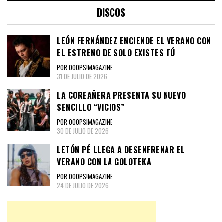
DISCOS
LEÓN FERNÁNDEZ ENCIENDE EL VERANO CON
EL ESTRENO DE SOLO EXISTES TÚ
POR OOOPS!MAGAZINE
31 DE JULIO DE 2026
LA COREAÑERA PRESENTA SU NUEVO
SENCILLO “VICIOS”
POR OOOPS!MAGAZINE
30 DE JULIO DE 2026
LETÓN PÉ LLEGA A DESENFRENAR EL
VERANO CON LA GOLOTEKA
POR OOOPS!MAGAZINE
24 DE JULIO DE 2026