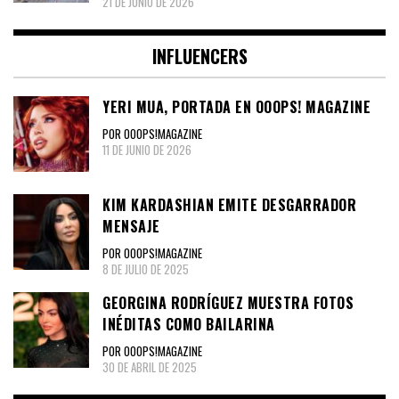
21 DE JUNIO DE 2026
INFLUENCERS
YERI MUA, PORTADA EN OOOPS! MAGAZINE
POR OOOPS!MAGAZINE
11 DE JUNIO DE 2026
KIM KARDASHIAN EMITE DESGARRADOR
MENSAJE
POR OOOPS!MAGAZINE
8 DE JULIO DE 2025
GEORGINA RODRÍGUEZ MUESTRA FOTOS
INÉDITAS COMO BAILARINA
POR OOOPS!MAGAZINE
30 DE ABRIL DE 2025