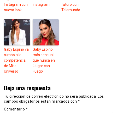
Instagram con
Instagram
futuro con
nuevo look
Telemundo
Gaby Espino va
Gaby Espino,
rumbo a la
más sensual
competencia
que nunca en
de Miss
‘Jugar con
Universo
Fuego’
Deja una respuesta
Tu dirección de correo electrónico no será publicada.
Los
campos obligatorios están marcados con
*
Comentario
*