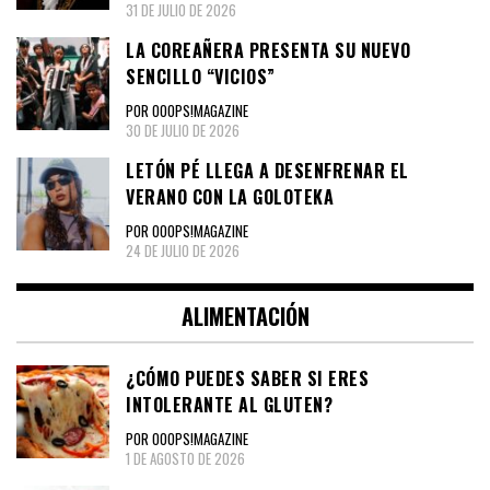
31 DE JULIO DE 2026
LA COREAÑERA PRESENTA SU NUEVO
SENCILLO “VICIOS”
POR OOOPS!MAGAZINE
30 DE JULIO DE 2026
LETÓN PÉ LLEGA A DESENFRENAR EL
VERANO CON LA GOLOTEKA
POR OOOPS!MAGAZINE
24 DE JULIO DE 2026
ALIMENTACIÓN
¿CÓMO PUEDES SABER SI ERES
INTOLERANTE AL GLUTEN?
POR OOOPS!MAGAZINE
1 DE AGOSTO DE 2026