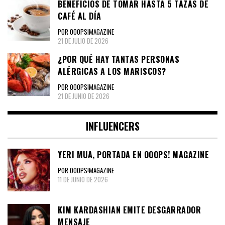
BENEFICIOS DE TOMAR HASTA 5 TAZAS DE
CAFÉ AL DÍA
POR OOOPS!MAGAZINE
21 DE JULIO DE 2026
¿POR QUÉ HAY TANTAS PERSONAS
ALÉRGICAS A LOS MARISCOS?
POR OOOPS!MAGAZINE
21 DE JUNIO DE 2026
INFLUENCERS
YERI MUA, PORTADA EN OOOPS! MAGAZINE
POR OOOPS!MAGAZINE
11 DE JUNIO DE 2026
KIM KARDASHIAN EMITE DESGARRADOR
MENSAJE