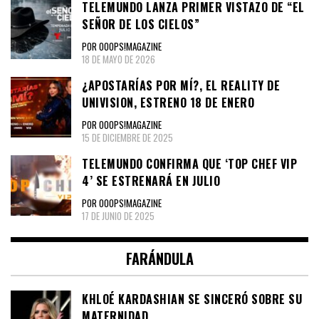
TELEMUNDO LANZA PRIMER VISTAZO DE “EL
SEÑOR DE LOS CIELOS”
POR OOOPS!MAGAZINE
18 DE MAYO DE 2026
¿APOSTARÍAS POR MÍ?, EL REALITY DE
UNIVISION, ESTRENO 18 DE ENERO
POR OOOPS!MAGAZINE
15 DE DICIEMBRE DE 2025
TELEMUNDO CONFIRMA QUE ‘TOP CHEF VIP
4’ SE ESTRENARÁ EN JULIO
POR OOOPS!MAGAZINE
17 DE JUNIO DE 2025
FARÁNDULA
KHLOÉ KARDASHIAN SE SINCERÓ SOBRE SU
MATERNIDAD