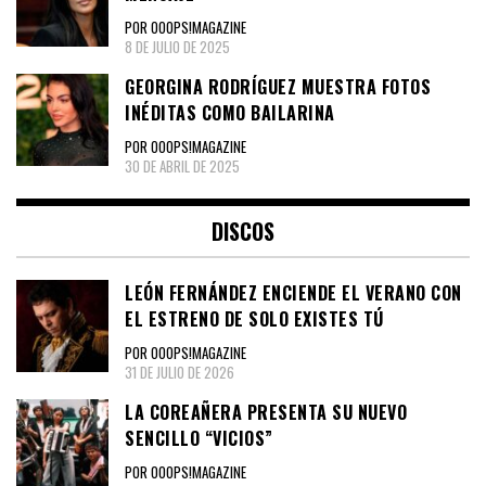
POR OOOPS!MAGAZINE
8 DE JULIO DE 2025
GEORGINA RODRÍGUEZ MUESTRA FOTOS
INÉDITAS COMO BAILARINA
POR OOOPS!MAGAZINE
30 DE ABRIL DE 2025
DISCOS
LEÓN FERNÁNDEZ ENCIENDE EL VERANO CON
EL ESTRENO DE SOLO EXISTES TÚ
POR OOOPS!MAGAZINE
31 DE JULIO DE 2026
LA COREAÑERA PRESENTA SU NUEVO
SENCILLO “VICIOS”
POR OOOPS!MAGAZINE