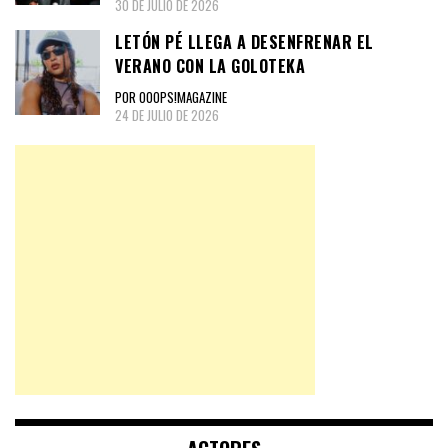
30 DE JULIO DE 2026
LETÓN PÉ LLEGA A DESENFRENAR EL
VERANO CON LA GOLOTEKA
POR OOOPS!MAGAZINE
24 DE JULIO DE 2026