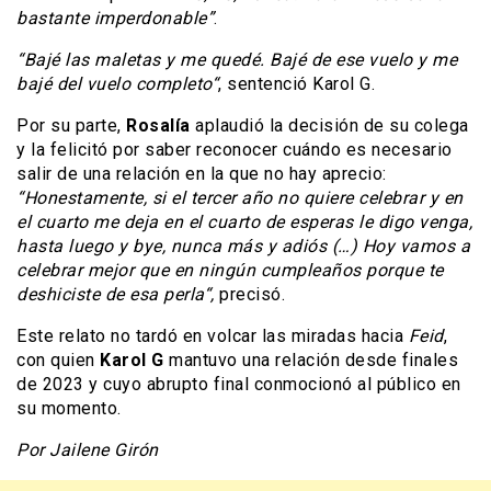
bastante imperdonable”
.
“Bajé las maletas y me quedé. Bajé de ese vuelo y me
bajé del vuelo completo“
, sentenció Karol G.
Por su parte,
Rosalía
aplaudió la decisión de su colega
y la felicitó por saber reconocer cuándo es necesario
salir de una relación en la que no hay aprecio:
“Honestamente, si el tercer año no quiere celebrar y en
el cuarto me deja en el cuarto de esperas le digo venga,
hasta luego y bye, nunca más y adiós (…) Hoy vamos a
celebrar mejor que en ningún cumpleaños porque te
deshiciste de esa perla“,
precisó.
Este relato no tardó en volcar las miradas hacia
Feid
,
con quien
Karol G
mantuvo una relación desde finales
de 2023 y cuyo abrupto final conmocionó al público en
su momento.
Por Jailene Girón