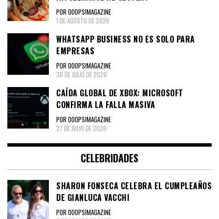
POR OOOPS!MAGAZINE
1 DE AGOSTO DE 2026
WHATSAPP BUSINESS NO ES SOLO PARA
EMPRESAS
POR OOOPS!MAGAZINE
30 DE JULIO DE 2026
CAÍDA GLOBAL DE XBOX: MICROSOFT
CONFIRMA LA FALLA MASIVA
POR OOOPS!MAGAZINE
27 DE JULIO DE 2026
CELEBRIDADES
SHARON FONSECA CELEBRA EL CUMPLEAÑOS
DE GIANLUCA VACCHI
POR OOOPS!MAGAZINE