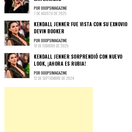
POR OOOPS!MAGAZINE
7 DE AGOSTO DE 2025
KENDALL JENNER FUE VISTA CON SU EXNOVIO
DEVIN BOOKER
POR OOOPS!MAGAZINE
19 DE FEBRERO DE 2025
KENDALL JENNER SORPRENDIÓ CON NUEVO
LOOK, ¡AHORA ES RUBIA!
POR OOOPS!MAGAZINE
12 DE SEPTIEMBRE DE 2024