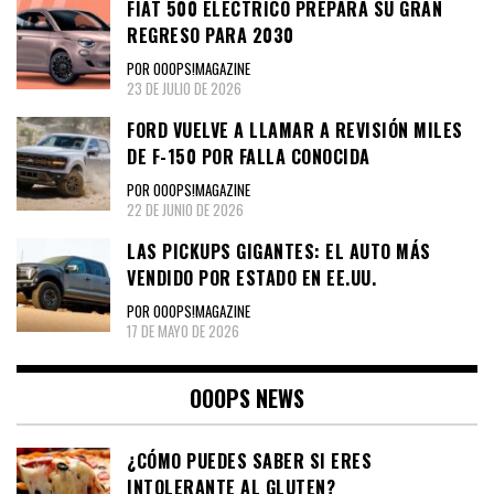
FIAT 500 ELÉCTRICO PREPARA SU GRAN
REGRESO PARA 2030
POR OOOPS!MAGAZINE
23 DE JULIO DE 2026
FORD VUELVE A LLAMAR A REVISIÓN MILES
DE F-150 POR FALLA CONOCIDA
POR OOOPS!MAGAZINE
22 DE JUNIO DE 2026
LAS PICKUPS GIGANTES: EL AUTO MÁS
VENDIDO POR ESTADO EN EE.UU.
POR OOOPS!MAGAZINE
17 DE MAYO DE 2026
OOOPS NEWS
¿CÓMO PUEDES SABER SI ERES
INTOLERANTE AL GLUTEN?