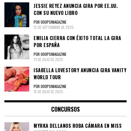
JESSIE REYEZ ANUNCIA GIRA POR EE.UU.
CON SU NUEVO LIBRO
POR OOOPS!MAGAZINE
12 DE SEPTIEMBRE DE 2025
EMILIA CIERRA CON ÉXITO TOTAL LA GIRA
POR ESPAÑA
POR OOOPS!MAGAZINE
21 DE JULIO DE 2025
ISABELLA LOVESTORY ANUNCIA GIRA VANITY
WORLD TOUR
POR OOOPS!MAGAZINE
15 DE JULIO DE 2025
CONCURSOS
MYRKA DELLANOS ROBA CÁMARA EN MISS