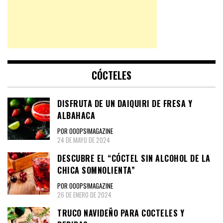
CÓCTELES
DISFRUTA DE UN DAIQUIRI DE FRESA Y
ALBAHACA
POR OOOPS!MAGAZINE
24 DE MAYO DE 2024
DESCUBRE EL “CÓCTEL SIN ALCOHOL DE LA
CHICA SOMNOLIENTA”
POR OOOPS!MAGAZINE
26 DE ENERO DE 2024
TRUCO NAVIDEÑO PARA COCTELES Y