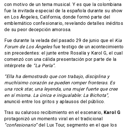
con motivo de un tema musical. Y es que la colombiana
fue la invitada especial de la española durante su show
en Los Ángeles, California, donde formó parte del
emblemático confesionario, revelando detalles inéditos
de su peor decepción amorosa.
Fue durante la velada del pasado 29 de junio que el
Kia
Forum de Los Ángeles
fue testigo de un acontecimiento
sin precedentes: el junte entre Rosalía y Karol G, el cual
comenzó con una cálida presentación por parte de la
intérprete de
“La Perla”.
“Ella ha demostrado que con trabajo, disciplina y
muchísimo corazón se pueden romper fronteras. Es
una rock star, una leyenda, una mujer fuerte que cree
en sí misma. La única e inigualable: La Bichota“,
anunció entre los gritos y aplausos del público.
Tras su caluroso recibimiento en el escenario,
Karol G
protagonizó un momento viral en el tradicional
“confesionario”
del Lux Tour, segmento en el que los