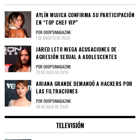
AYLÍN MUJICA CONFIRMA SU PARTICIPACIÓN
EN “TOP CHEF VIP”
POR OOOPS!MAGAZINE
1 DE AGOSTO DE 2026
JARED LETO NIEGA ACUSACIONES DE
AGRESIÓN SEXUAL A ADOLESCENTES
POR OOOPS!MAGAZINE
29 DE JULIO DE 2026
ARIANA GRANDE DEMANDÓ A HACKERS POR
LAS FILTRACIONES
POR OOOPS!MAGAZINE
28 DE JULIO DE 2026
TELEVISIÓN