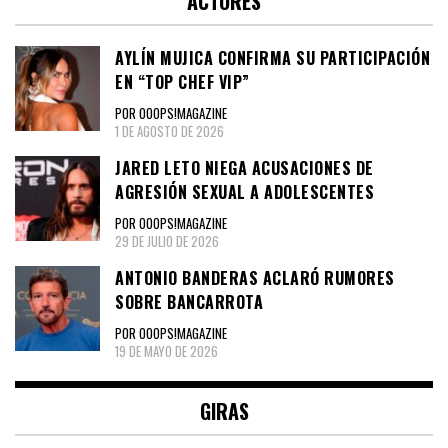
ACTORES
AYLÍN MUJICA CONFIRMA SU PARTICIPACIÓN
EN “TOP CHEF VIP”
POR OOOPS!MAGAZINE
1 DE AGOSTO DE 2026
JARED LETO NIEGA ACUSACIONES DE
AGRESIÓN SEXUAL A ADOLESCENTES
POR OOOPS!MAGAZINE
29 DE JULIO DE 2026
ANTONIO BANDERAS ACLARÓ RUMORES
SOBRE BANCARROTA
POR OOOPS!MAGAZINE
19 DE MAYO DE 2026
GIRAS