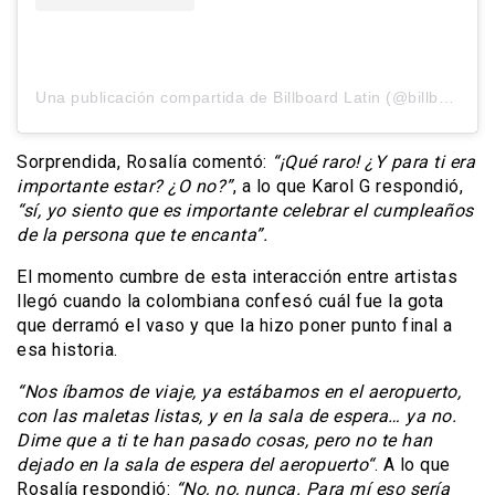
Una publicación compartida de Billboard Latin (@billboardlatin)
Sorprendida, Rosalía comentó:
“¡Qué raro! ¿Y para ti era
importante estar? ¿O no?”
, a lo que Karol G respondió,
“sí, yo siento que es importante celebrar el cumpleaños
de la persona que te encanta”.
El momento cumbre de esta interacción entre artistas
llegó cuando la colombiana confesó cuál fue la gota
que derramó el vaso y que la hizo poner punto final a
esa historia.
“Nos íbamos de viaje, ya estábamos en el aeropuerto,
con las maletas listas, y en la sala de espera… ya no.
Dime que a ti te han pasado cosas, pero no te han
dejado en la sala de espera del aeropuerto“
. A lo que
Rosalía respondió:
“No, no, nunca. Para mí eso sería