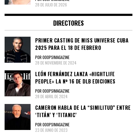
28 DE JULIO DE 2026
DIRECTORES
PRIMER CASTING DE MISS UNIVERSE CUBA
2025 PARA EL 18 DE FEBRERO
POR OOOPS!MAGAZINE
28 DE NOVIEMBRE DE 2024
LEÓN FERNÁNDEZ LANZA «HIGHTLIFE
PEOPLE» LA Nº 16 DE DLB EDICIONES
POR OOOPS!MAGAZINE
28 DE ABRIL DE 2024
CAMERON HABLA DE LA “SIMILITUD” ENTRE
‘TITÁN’ Y ‘TITANIC’
POR OOOPS!MAGAZINE
23 DE JUNIO DE 2023