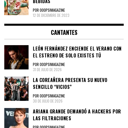
BEBIDAS
POR OOOPS!MAGAZINE
12 DE DICIEMBRE DE 2023
CANTANTES
LEÓN FERNÁNDEZ ENCIENDE EL VERANO CON
EL ESTRENO DE SOLO EXISTES TÚ
POR OOOPS!MAGAZINE
31 DE JULIO DE 2026
LA COREAÑERA PRESENTA SU NUEVO
SENCILLO “VICIOS”
POR OOOPS!MAGAZINE
30 DE JULIO DE 2026
ARIANA GRANDE DEMANDÓ A HACKERS POR
LAS FILTRACIONES
POR OOOPS!MAGAZINE