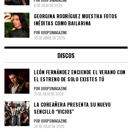
8 DE JULIO DE 2025
GEORGINA RODRÍGUEZ MUESTRA FOTOS
INÉDITAS COMO BAILARINA
POR OOOPS!MAGAZINE
30 DE ABRIL DE 2025
DISCOS
LEÓN FERNÁNDEZ ENCIENDE EL VERANO CON
EL ESTRENO DE SOLO EXISTES TÚ
POR OOOPS!MAGAZINE
31 DE JULIO DE 2026
LA COREAÑERA PRESENTA SU NUEVO
SENCILLO “VICIOS”
POR OOOPS!MAGAZINE
30 DE JULIO DE 2026