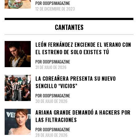
POR OOOPS!MAGAZINE
12 DE DICIEMBRE DE 2023
CANTANTES
LEÓN FERNÁNDEZ ENCIENDE EL VERANO CON
EL ESTRENO DE SOLO EXISTES TÚ
POR OOOPS!MAGAZINE
31 DE JULIO DE 2026
LA COREAÑERA PRESENTA SU NUEVO
SENCILLO “VICIOS”
POR OOOPS!MAGAZINE
30 DE JULIO DE 2026
ARIANA GRANDE DEMANDÓ A HACKERS POR
LAS FILTRACIONES
POR OOOPS!MAGAZINE
28 DE JULIO DE 2026