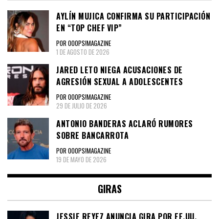
AYLÍN MUJICA CONFIRMA SU PARTICIPACIÓN
EN “TOP CHEF VIP”
POR OOOPS!MAGAZINE
1 DE AGOSTO DE 2026
JARED LETO NIEGA ACUSACIONES DE
AGRESIÓN SEXUAL A ADOLESCENTES
POR OOOPS!MAGAZINE
29 DE JULIO DE 2026
ANTONIO BANDERAS ACLARÓ RUMORES
SOBRE BANCARROTA
POR OOOPS!MAGAZINE
19 DE MAYO DE 2026
GIRAS
JESSIE REYEZ ANUNCIA GIRA POR EE.UU.