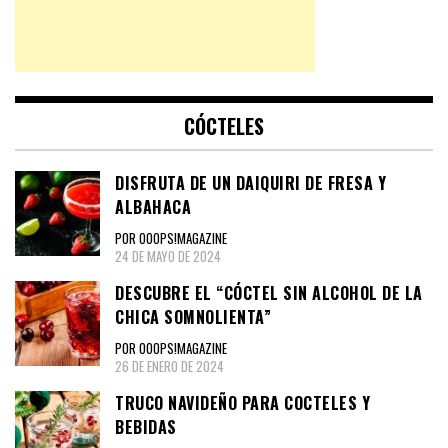
CÓCTELES
DISFRUTA DE UN DAIQUIRI DE FRESA Y
ALBAHACA
POR OOOPS!MAGAZINE
24 DE MAYO DE 2024
DESCUBRE EL “CÓCTEL SIN ALCOHOL DE LA
CHICA SOMNOLIENTA”
POR OOOPS!MAGAZINE
26 DE ENERO DE 2024
TRUCO NAVIDEÑO PARA COCTELES Y
BEBIDAS