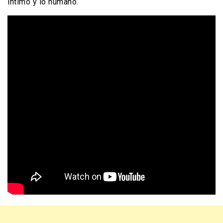
íntimo y lo humano.