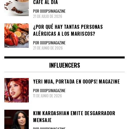
CAFÉ AL DÍA
POR OOOPS!MAGAZINE
21 DE JULIO DE 2026
¿POR QUÉ HAY TANTAS PERSONAS
ALÉRGICAS A LOS MARISCOS?
POR OOOPS!MAGAZINE
21 DE JUNIO DE 2026
INFLUENCERS
YERI MUA, PORTADA EN OOOPS! MAGAZINE
POR OOOPS!MAGAZINE
11 DE JUNIO DE 2026
KIM KARDASHIAN EMITE DESGARRADOR
MENSAJE
POR OOOPS!MAGAZINE