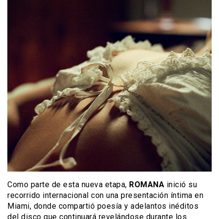
Como parte de esta nueva etapa,
ROMANA
inició su
recorrido internacional con una presentación íntima en
Miami, donde compartió poesía y adelantos inéditos
del disco que continuará revelándose durante los