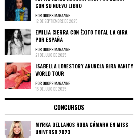
CON SU NUEVO LIBRO
POR OOOPS!MAGAZINE
12 DE SEPTIEMBRE DE 2025
EMILIA CIERRA CON ÉXITO TOTAL LA GIRA
POR ESPAÑA
POR OOOPS!MAGAZINE
21 DE JULIO DE 2025
ISABELLA LOVESTORY ANUNCIA GIRA VANITY
WORLD TOUR
POR OOOPS!MAGAZINE
15 DE JULIO DE 2025
CONCURSOS
MYRKA DELLANOS ROBA CÁMARA EN MISS
UNIVERSO 2023