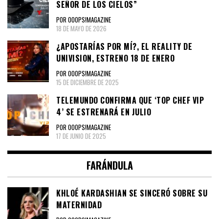
SEÑOR DE LOS CIELOS”
POR OOOPS!MAGAZINE
18 DE MAYO DE 2026
¿APOSTARÍAS POR MÍ?, EL REALITY DE
UNIVISION, ESTRENO 18 DE ENERO
POR OOOPS!MAGAZINE
15 DE DICIEMBRE DE 2025
TELEMUNDO CONFIRMA QUE ‘TOP CHEF VIP
4’ SE ESTRENARÁ EN JULIO
POR OOOPS!MAGAZINE
17 DE JUNIO DE 2025
FARÁNDULA
KHLOÉ KARDASHIAN SE SINCERÓ SOBRE SU
MATERNIDAD