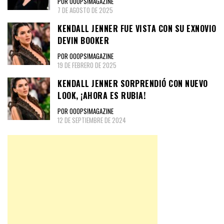
POR OOOPS!MAGAZINE
7 DE AGOSTO DE 2025
KENDALL JENNER FUE VISTA CON SU EXNOVIO
DEVIN BOOKER
POR OOOPS!MAGAZINE
19 DE FEBRERO DE 2025
KENDALL JENNER SORPRENDIÓ CON NUEVO
LOOK, ¡AHORA ES RUBIA!
POR OOOPS!MAGAZINE
12 DE SEPTIEMBRE DE 2024