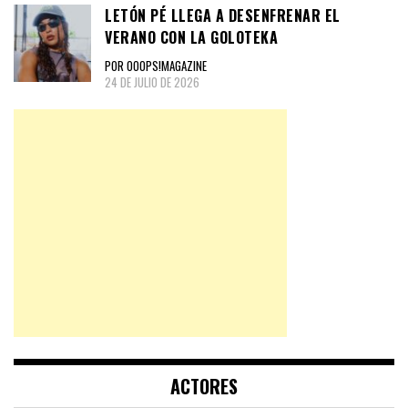
LETÓN PÉ LLEGA A DESENFRENAR EL
VERANO CON LA GOLOTEKA
POR OOOPS!MAGAZINE
24 DE JULIO DE 2026
ACTORES