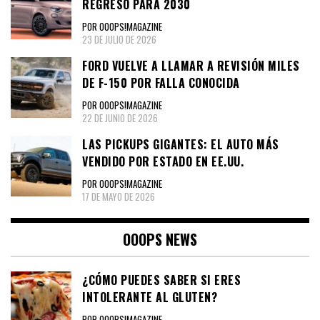
REGRESO PARA 2030
POR OOOPS!MAGAZINE
23 DE JULIO DE 2026
FORD VUELVE A LLAMAR A REVISIÓN MILES
DE F-150 POR FALLA CONOCIDA
POR OOOPS!MAGAZINE
22 DE JUNIO DE 2026
LAS PICKUPS GIGANTES: EL AUTO MÁS
VENDIDO POR ESTADO EN EE.UU.
POR OOOPS!MAGAZINE
17 DE MAYO DE 2026
OOOPS NEWS
¿CÓMO PUEDES SABER SI ERES
INTOLERANTE AL GLUTEN?
POR OOOPS!MAGAZINE