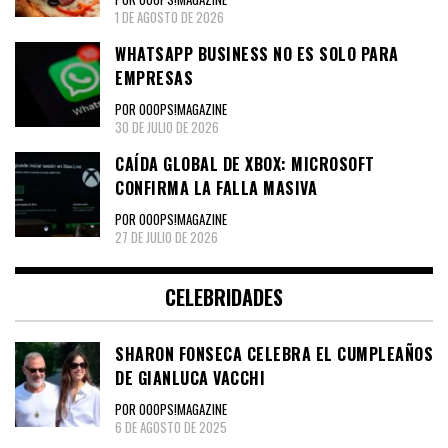
1 DE AGOSTO DE 2026
WHATSAPP BUSINESS NO ES SOLO PARA
EMPRESAS
POR OOOPS!MAGAZINE
30 DE JULIO DE 2026
CAÍDA GLOBAL DE XBOX: MICROSOFT
CONFIRMA LA FALLA MASIVA
POR OOOPS!MAGAZINE
27 DE JULIO DE 2026
CELEBRIDADES
SHARON FONSECA CELEBRA EL CUMPLEAÑOS
DE GIANLUCA VACCHI
POR OOOPS!MAGAZINE
6 DE AGOSTO DE 2025