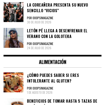
LA COREAÑERA PRESENTA SU NUEVO
SENCILLO “VICIOS”
POR OOOPS!MAGAZINE
30 DE JULIO DE 2026
LETÓN PÉ LLEGA A DESENFRENAR EL
VERANO CON LA GOLOTEKA
POR OOOPS!MAGAZINE
24 DE JULIO DE 2026
ALIMENTACIÓN
¿CÓMO PUEDES SABER SI ERES
INTOLERANTE AL GLUTEN?
POR OOOPS!MAGAZINE
1 DE AGOSTO DE 2026
BENEFICIOS DE TOMAR HASTA 5 TAZAS DE