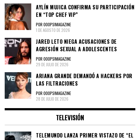
AYLÍN MUJICA CONFIRMA SU PARTICIPACIÓN
EN “TOP CHEF VIP”
POR OOOPS!MAGAZINE
1 DE AGOSTO DE 2026
JARED LETO NIEGA ACUSACIONES DE
AGRESIÓN SEXUAL A ADOLESCENTES
POR OOOPS!MAGAZINE
29 DE JULIO DE 2026
ARIANA GRANDE DEMANDÓ A HACKERS POR
LAS FILTRACIONES
POR OOOPS!MAGAZINE
28 DE JULIO DE 2026
TELEVISIÓN
TELEMUNDO LANZA PRIMER VISTAZO DE “EL