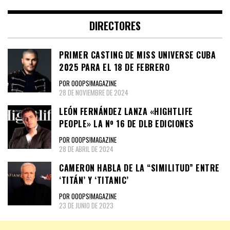
DIRECTORES
PRIMER CASTING DE MISS UNIVERSE CUBA
2025 PARA EL 18 DE FEBRERO
POR OOOPS!MAGAZINE
28 DE NOVIEMBRE DE 2024
LEÓN FERNÁNDEZ LANZA «HIGHTLIFE
PEOPLE» LA Nº 16 DE DLB EDICIONES
POR OOOPS!MAGAZINE
28 DE ABRIL DE 2024
CAMERON HABLA DE LA “SIMILITUD” ENTRE
‘TITÁN’ Y ‘TITANIC’
POR OOOPS!MAGAZINE
23 DE JUNIO DE 2023