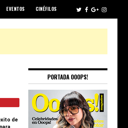
EVENTOS
CINÉFILOS
PORTADA OOOPS!
éxito de
 para