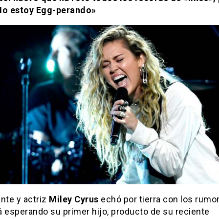
No estoy Egg-perando»
nte y actriz
Miley Cyrus
echó por tierra con los rumo
á esperando su primer hijo, producto de su reciente