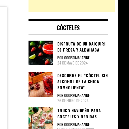
CÓCTELES
DISFRUTA DE UN DAIQUIRI
DE FRESA Y ALBAHACA
POR OOOPS!MAGAZINE
24 DE MAYO DE 2024
DESCUBRE EL “CÓCTEL SIN
ALCOHOL DE LA CHICA
SOMNOLIENTA”
POR OOOPS!MAGAZINE
26 DE ENERO DE 2024
TRUCO NAVIDEÑO PARA
COCTELES Y BEBIDAS
POR OOOPS!MAGAZINE