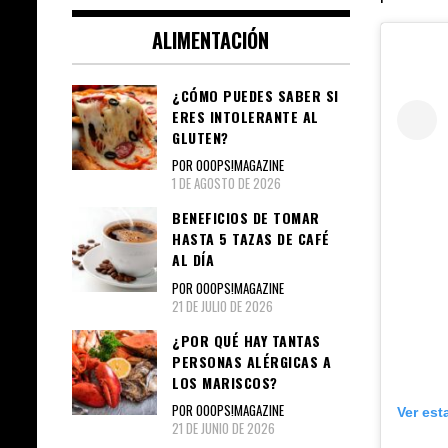
ALIMENTACIÓN
¿CÓMO PUEDES SABER SI
ERES INTOLERANTE AL
GLUTEN?
POR OOOPS!MAGAZINE
1 DE AGOSTO DE 2026
BENEFICIOS DE TOMAR
HASTA 5 TAZAS DE CAFÉ
AL DÍA
POR OOOPS!MAGAZINE
21 DE JULIO DE 2026
¿POR QUÉ HAY TANTAS
PERSONAS ALÉRGICAS A
LOS MARISCOS?
POR OOOPS!MAGAZINE
Ver est
21 DE JUNIO DE 2026