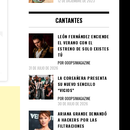
12 DE DICIEMBRE DE 2023
CANTANTES
LEÓN FERNÁNDEZ ENCIENDE
EL VERANO CON EL
ESTRENO DE SOLO EXISTES
TÚ
POR OOOPS!MAGAZINE
31 DE JULIO DE 2026
LA COREAÑERA PRESENTA
SU NUEVO SENCILLO
“VICIOS”
POR OOOPS!MAGAZINE
30 DE JULIO DE 2026
ARIANA GRANDE DEMANDÓ
A HACKERS POR LAS
FILTRACIONES