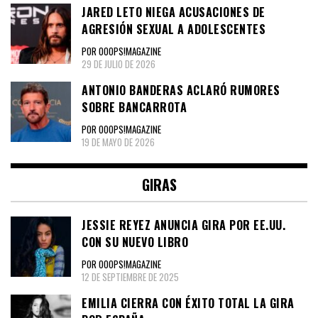
JARED LETO NIEGA ACUSACIONES DE
AGRESIÓN SEXUAL A ADOLESCENTES
POR OOOPS!MAGAZINE
29 DE JULIO DE 2026
ANTONIO BANDERAS ACLARÓ RUMORES
SOBRE BANCARROTA
POR OOOPS!MAGAZINE
19 DE MAYO DE 2026
GIRAS
JESSIE REYEZ ANUNCIA GIRA POR EE.UU.
CON SU NUEVO LIBRO
POR OOOPS!MAGAZINE
12 DE SEPTIEMBRE DE 2025
EMILIA CIERRA CON ÉXITO TOTAL LA GIRA