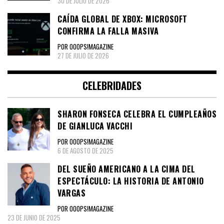
30 DE JULIO DE 2026
CAÍDA GLOBAL DE XBOX: MICROSOFT
CONFIRMA LA FALLA MASIVA
POR OOOPS!MAGAZINE
27 DE JULIO DE 2026
CELEBRIDADES
SHARON FONSECA CELEBRA EL CUMPLEAÑOS
DE GIANLUCA VACCHI
POR OOOPS!MAGAZINE
6 DE AGOSTO DE 2025
DEL SUEÑO AMERICANO A LA CIMA DEL
ESPECTÁCULO: LA HISTORIA DE ANTONIO
VARGAS
POR OOOPS!MAGAZINE
23 DE JUNIO DE 2025