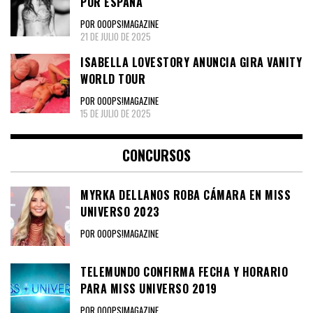
POR ESPAÑA
POR OOOPS!MAGAZINE
21 DE JULIO DE 2025
ISABELLA LOVESTORY ANUNCIA GIRA VANITY
WORLD TOUR
POR OOOPS!MAGAZINE
15 DE JULIO DE 2025
CONCURSOS
MYRKA DELLANOS ROBA CÁMARA EN MISS
UNIVERSO 2023
POR OOOPS!MAGAZINE
TELEMUNDO CONFIRMA FECHA Y HORARIO
PARA MISS UNIVERSO 2019
POR OOOPS!MAGAZINE