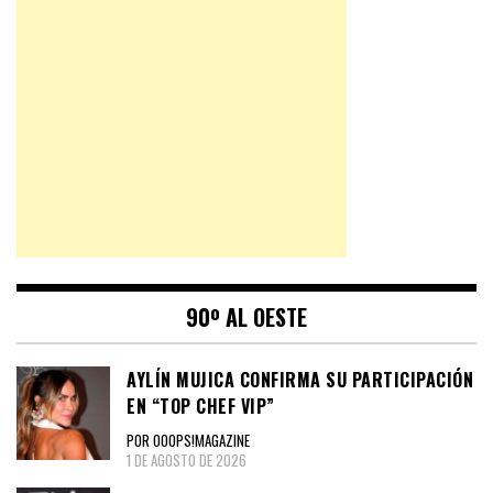
90º AL OESTE
AYLÍN MUJICA CONFIRMA SU PARTICIPACIÓN
EN “TOP CHEF VIP”
POR OOOPS!MAGAZINE
1 DE AGOSTO DE 2026