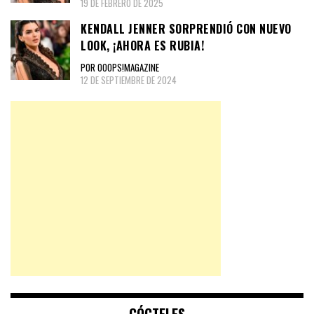
19 DE FEBRERO DE 2025
KENDALL JENNER SORPRENDIÓ CON NUEVO
LOOK, ¡AHORA ES RUBIA!
POR OOOPS!MAGAZINE
12 DE SEPTIEMBRE DE 2024
CÓCTELES