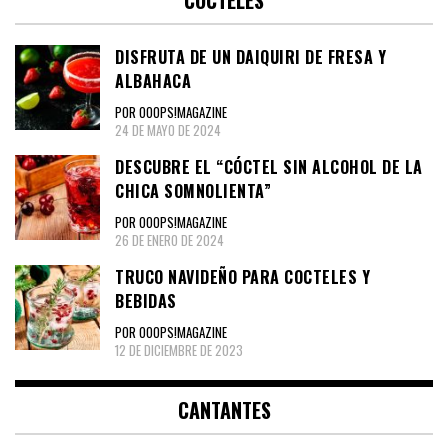
DISFRUTA DE UN DAIQUIRI DE FRESA Y
ALBAHACA
POR OOOPS!MAGAZINE
24 DE MAYO DE 2024
DESCUBRE EL “CÓCTEL SIN ALCOHOL DE LA
CHICA SOMNOLIENTA”
POR OOOPS!MAGAZINE
26 DE ENERO DE 2024
TRUCO NAVIDEÑO PARA COCTELES Y
BEBIDAS
POR OOOPS!MAGAZINE
12 DE DICIEMBRE DE 2023
CANTANTES