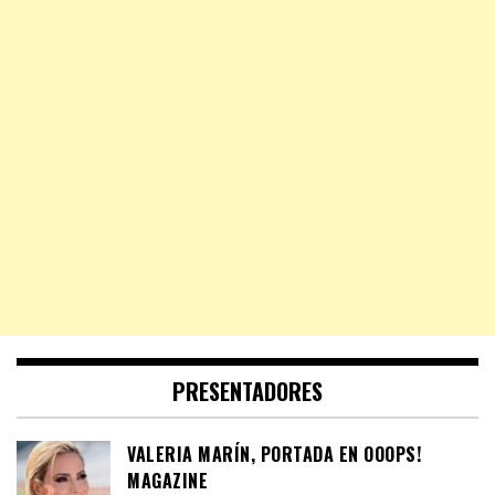
PRESENTADORES
VALERIA MARÍN, PORTADA EN OOOPS!
MAGAZINE