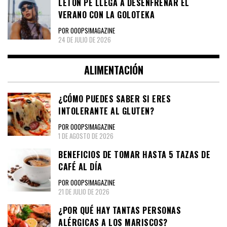
LETÓN PÉ LLEGA A DESENFRENAR EL
VERANO CON LA GOLOTEKA
POR OOOPS!MAGAZINE
24 DE JULIO DE 2026
ALIMENTACIÓN
¿CÓMO PUEDES SABER SI ERES
INTOLERANTE AL GLUTEN?
POR OOOPS!MAGAZINE
1 DE AGOSTO DE 2026
BENEFICIOS DE TOMAR HASTA 5 TAZAS DE
CAFÉ AL DÍA
POR OOOPS!MAGAZINE
21 DE JULIO DE 2026
¿POR QUÉ HAY TANTAS PERSONAS
ALÉRGICAS A LOS MARISCOS?