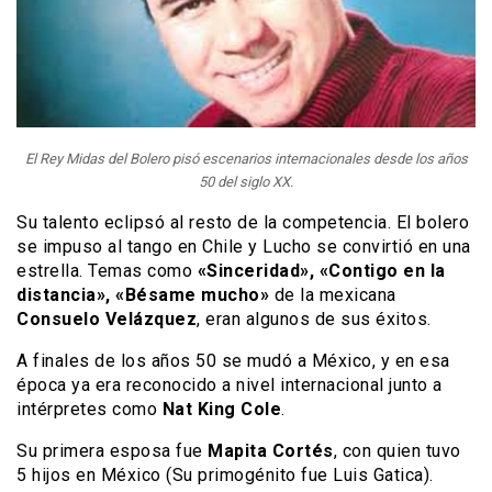
El Rey Midas del Bolero pisó escenarios internacionales desde los años
50 del siglo XX.
Su talento eclipsó al resto de la competencia. El bolero
se impuso al tango en Chile y Lucho se convirtió en una
estrella. Temas como
«Sinceridad», «Contigo en la
distancia», «Bésame mucho»
de la mexicana
Consuelo Velázquez
, eran algunos de sus éxitos.
A finales de los años 50 se mudó a México, y en esa
época ya era reconocido a nivel internacional junto a
intérpretes como
Nat King Cole
.
Su primera esposa fue
Mapita Cortés
, con quien tuvo
5 hijos en México (Su primogénito fue Luis Gatica).