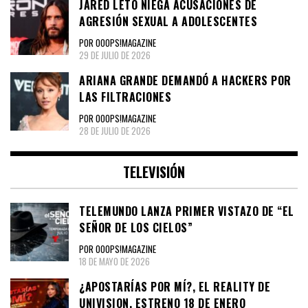
JARED LETO NIEGA ACUSACIONES DE
AGRESIÓN SEXUAL A ADOLESCENTES
POR OOOPS!MAGAZINE
29 DE JULIO DE 2026
ARIANA GRANDE DEMANDÓ A HACKERS POR
LAS FILTRACIONES
POR OOOPS!MAGAZINE
28 DE JULIO DE 2026
TELEVISIÓN
TELEMUNDO LANZA PRIMER VISTAZO DE “EL
SEÑOR DE LOS CIELOS”
POR OOOPS!MAGAZINE
18 DE MAYO DE 2026
¿APOSTARÍAS POR MÍ?, EL REALITY DE
UNIVISION, ESTRENO 18 DE ENERO