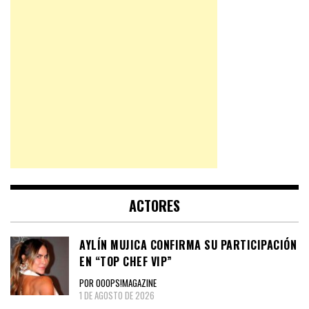
ACTORES
AYLÍN MUJICA CONFIRMA SU PARTICIPACIÓN
EN “TOP CHEF VIP”
POR OOOPS!MAGAZINE
1 DE AGOSTO DE 2026