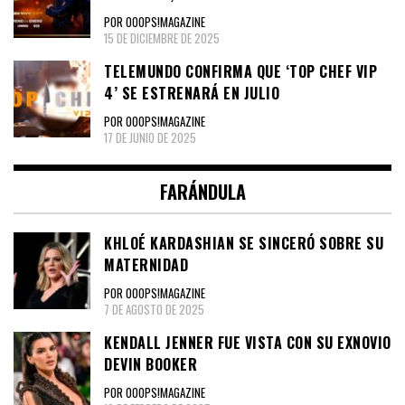
POR OOOPS!MAGAZINE
15 DE DICIEMBRE DE 2025
TELEMUNDO CONFIRMA QUE ‘TOP CHEF VIP
4’ SE ESTRENARÁ EN JULIO
POR OOOPS!MAGAZINE
17 DE JUNIO DE 2025
FARÁNDULA
KHLOÉ KARDASHIAN SE SINCERÓ SOBRE SU
MATERNIDAD
POR OOOPS!MAGAZINE
7 DE AGOSTO DE 2025
KENDALL JENNER FUE VISTA CON SU EXNOVIO
DEVIN BOOKER
POR OOOPS!MAGAZINE