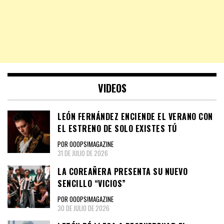
VIDEOS
LEÓN FERNÁNDEZ ENCIENDE EL VERANO CON
EL ESTRENO DE SOLO EXISTES TÚ
POR OOOPS!MAGAZINE
31 DE JULIO DE 2026
LA COREAÑERA PRESENTA SU NUEVO
SENCILLO “VICIOS”
POR OOOPS!MAGAZINE
30 DE JULIO DE 2026