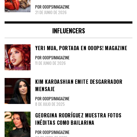
POR OOOPS!MAGAZINE
21 DE JUNIO DE 2026
INFLUENCERS
YERI MUA, PORTADA EN OOOPS! MAGAZINE
POR OOOPS!MAGAZINE
11 DE JUNIO DE 2026
KIM KARDASHIAN EMITE DESGARRADOR
MENSAJE
POR OOOPS!MAGAZINE
8 DE JULIO DE 2025
GEORGINA RODRÍGUEZ MUESTRA FOTOS
INÉDITAS COMO BAILARINA
POR OOOPS!MAGAZINE