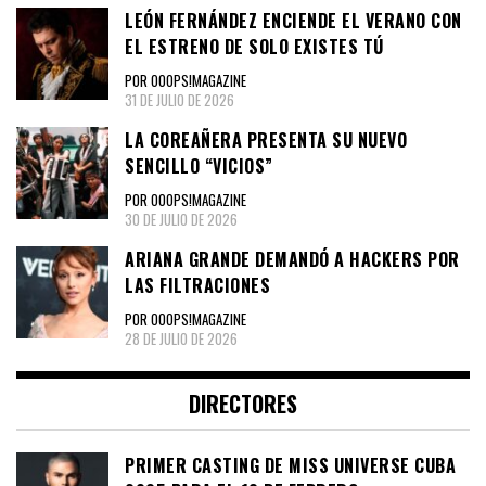
LEÓN FERNÁNDEZ ENCIENDE EL VERANO CON
EL ESTRENO DE SOLO EXISTES TÚ
POR OOOPS!MAGAZINE
31 DE JULIO DE 2026
LA COREAÑERA PRESENTA SU NUEVO
SENCILLO “VICIOS”
POR OOOPS!MAGAZINE
30 DE JULIO DE 2026
ARIANA GRANDE DEMANDÓ A HACKERS POR
LAS FILTRACIONES
POR OOOPS!MAGAZINE
28 DE JULIO DE 2026
DIRECTORES
PRIMER CASTING DE MISS UNIVERSE CUBA