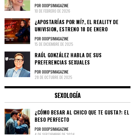
POR OOOPS!MAGAZINE
10 DE FEBRERO DE 2026
¿APOSTARÍAS POR MÍ?, EL REALITY DE
UNIVISION, ESTRENO 18 DE ENERO
POR OOOPS!MAGAZINE
15 DE DICIEMBRE DE 2025
RAÚL GONZÁLEZ HABLA DE SUS
PREFERENCIAS SEXUALES
POR OOOPS!MAGAZINE
28 DE OCTUBRE DE 2025
SEXOLOGÍA
¿CÓMO BESAR AL CHICO QUE TE GUSTA?: EL
BESO PERFECTO
POR OOOPS!MAGAZINE
4 DE SEPTIEMBRE DE 2024