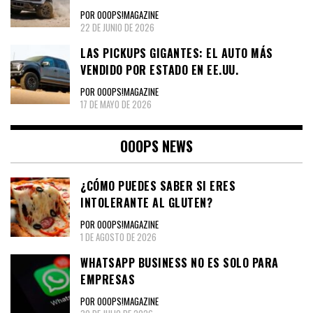
POR OOOPS!MAGAZINE
22 DE JUNIO DE 2026
LAS PICKUPS GIGANTES: EL AUTO MÁS
VENDIDO POR ESTADO EN EE.UU.
POR OOOPS!MAGAZINE
17 DE MAYO DE 2026
OOOPS NEWS
¿CÓMO PUEDES SABER SI ERES
INTOLERANTE AL GLUTEN?
POR OOOPS!MAGAZINE
1 DE AGOSTO DE 2026
WHATSAPP BUSINESS NO ES SOLO PARA
EMPRESAS
POR OOOPS!MAGAZINE