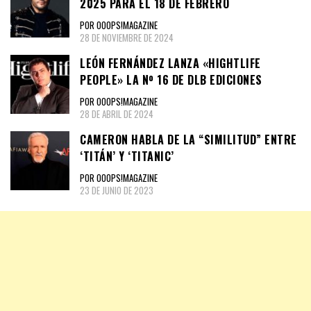
2025 PARA EL 18 DE FEBRERO
POR OOOPS!MAGAZINE
28 DE NOVIEMBRE DE 2024
LEÓN FERNÁNDEZ LANZA «HIGHTLIFE
PEOPLE» LA Nº 16 DE DLB EDICIONES
POR OOOPS!MAGAZINE
28 DE ABRIL DE 2024
CAMERON HABLA DE LA “SIMILITUD” ENTRE
‘TITÁN’ Y ‘TITANIC’
POR OOOPS!MAGAZINE
23 DE JUNIO DE 2023