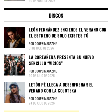
30 DE ABRIL DE 2025
DISCOS
LEÓN FERNÁNDEZ ENCIENDE EL VERANO CON
EL ESTRENO DE SOLO EXISTES TÚ
POR OOOPS!MAGAZINE
31 DE JULIO DE 2026
LA COREAÑERA PRESENTA SU NUEVO
SENCILLO “VICIOS”
POR OOOPS!MAGAZINE
30 DE JULIO DE 2026
LETÓN PÉ LLEGA A DESENFRENAR EL
VERANO CON LA GOLOTEKA
POR OOOPS!MAGAZINE
24 DE JULIO DE 2026