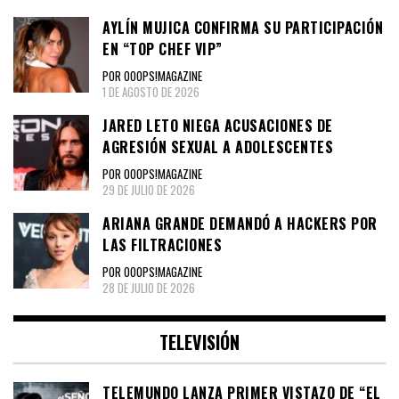
AYLÍN MUJICA CONFIRMA SU PARTICIPACIÓN
EN “TOP CHEF VIP”
POR OOOPS!MAGAZINE
1 DE AGOSTO DE 2026
JARED LETO NIEGA ACUSACIONES DE
AGRESIÓN SEXUAL A ADOLESCENTES
POR OOOPS!MAGAZINE
29 DE JULIO DE 2026
ARIANA GRANDE DEMANDÓ A HACKERS POR
LAS FILTRACIONES
POR OOOPS!MAGAZINE
28 DE JULIO DE 2026
TELEVISIÓN
TELEMUNDO LANZA PRIMER VISTAZO DE “EL