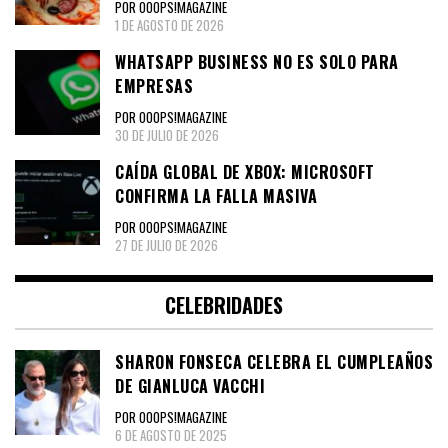
POR OOOPS!MAGAZINE
1 DE AGOSTO DE 2026
WHATSAPP BUSINESS NO ES SOLO PARA
EMPRESAS
POR OOOPS!MAGAZINE
30 DE JULIO DE 2026
CAÍDA GLOBAL DE XBOX: MICROSOFT
CONFIRMA LA FALLA MASIVA
POR OOOPS!MAGAZINE
27 DE JULIO DE 2026
CELEBRIDADES
SHARON FONSECA CELEBRA EL CUMPLEAÑOS
DE GIANLUCA VACCHI
POR OOOPS!MAGAZINE
6 DE AGOSTO DE 2025