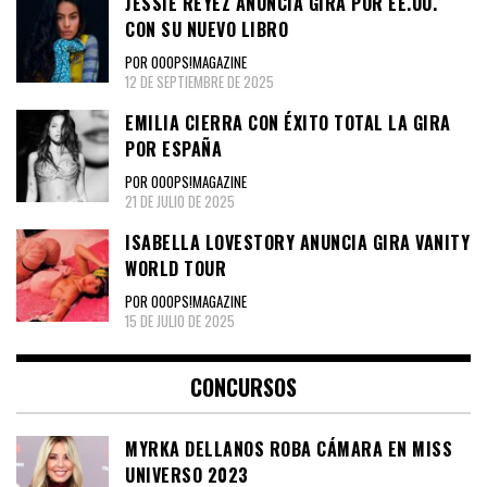
JESSIE REYEZ ANUNCIA GIRA POR EE.UU.
CON SU NUEVO LIBRO
POR OOOPS!MAGAZINE
12 DE SEPTIEMBRE DE 2025
EMILIA CIERRA CON ÉXITO TOTAL LA GIRA
POR ESPAÑA
POR OOOPS!MAGAZINE
21 DE JULIO DE 2025
ISABELLA LOVESTORY ANUNCIA GIRA VANITY
WORLD TOUR
POR OOOPS!MAGAZINE
15 DE JULIO DE 2025
CONCURSOS
MYRKA DELLANOS ROBA CÁMARA EN MISS
UNIVERSO 2023