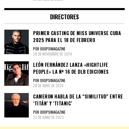
DIRECTORES
PRIMER CASTING DE MISS UNIVERSE CUBA
2025 PARA EL 18 DE FEBRERO
POR OOOPS!MAGAZINE
28 DE NOVIEMBRE DE 2024
LEÓN FERNÁNDEZ LANZA «HIGHTLIFE
PEOPLE» LA Nº 16 DE DLB EDICIONES
POR OOOPS!MAGAZINE
28 DE ABRIL DE 2024
CAMERON HABLA DE LA “SIMILITUD” ENTRE
‘TITÁN’ Y ‘TITANIC’
POR OOOPS!MAGAZINE
23 DE JUNIO DE 2023