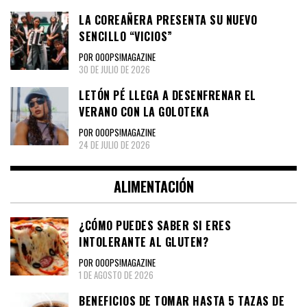
LA COREAÑERA PRESENTA SU NUEVO
SENCILLO “VICIOS”
POR OOOPS!MAGAZINE
30 DE JULIO DE 2026
LETÓN PÉ LLEGA A DESENFRENAR EL
VERANO CON LA GOLOTEKA
POR OOOPS!MAGAZINE
24 DE JULIO DE 2026
ALIMENTACIÓN
¿CÓMO PUEDES SABER SI ERES
INTOLERANTE AL GLUTEN?
POR OOOPS!MAGAZINE
1 DE AGOSTO DE 2026
BENEFICIOS DE TOMAR HASTA 5 TAZAS DE