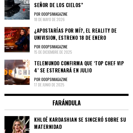
SEÑOR DE LOS CIELOS”
POR OOOPS!MAGAZINE
18 DE MAYO DE 2026
¿APOSTARÍAS POR MÍ?, EL REALITY DE
UNIVISION, ESTRENO 18 DE ENERO
POR OOOPS!MAGAZINE
15 DE DICIEMBRE DE 2025
TELEMUNDO CONFIRMA QUE ‘TOP CHEF VIP
4’ SE ESTRENARÁ EN JULIO
POR OOOPS!MAGAZINE
17 DE JUNIO DE 2025
FARÁNDULA
KHLOÉ KARDASHIAN SE SINCERÓ SOBRE SU
MATERNIDAD