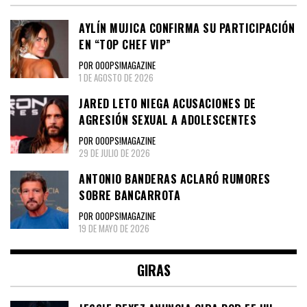
AYLÍN MUJICA CONFIRMA SU PARTICIPACIÓN
EN “TOP CHEF VIP”
POR OOOPS!MAGAZINE
1 DE AGOSTO DE 2026
JARED LETO NIEGA ACUSACIONES DE
AGRESIÓN SEXUAL A ADOLESCENTES
POR OOOPS!MAGAZINE
29 DE JULIO DE 2026
ANTONIO BANDERAS ACLARÓ RUMORES
SOBRE BANCARROTA
POR OOOPS!MAGAZINE
19 DE MAYO DE 2026
GIRAS