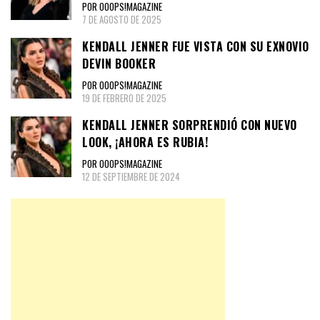
POR OOOPS!MAGAZINE
7 DE AGOSTO DE 2025
KENDALL JENNER FUE VISTA CON SU EXNOVIO
DEVIN BOOKER
POR OOOPS!MAGAZINE
19 DE FEBRERO DE 2025
KENDALL JENNER SORPRENDIÓ CON NUEVO
LOOK, ¡AHORA ES RUBIA!
POR OOOPS!MAGAZINE
12 DE SEPTIEMBRE DE 2024