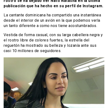
rostro se ha dejado ver Natti Natasha en la última
publicación que ha hecho en su perfil de Instagram.
La cantante dominicana ha compartido una instantánea
desde el interior de un avión en la que podemos verla
un tanto diferente a como nos tiene acostumbrados.
Vestida de forma casual, con su larga cabellera negra y
el rostro libre de colores fuertes, la estrella del
reguetón ha mostrado su belleza y lozanía ante sus
casi 10 millones de seguidores.