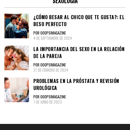
SEXOLOGÍA
¿CÓMO BESAR AL CHICO QUE TE GUSTA?: EL
BESO PERFECTO
POR OOOPS!MAGAZINE
4 DE SEPTIEMBRE DE 2024
LA IMPORTANCIA DEL SEXO EN LA RELACIÓN
DE LA PAREJA
POR OOOPS!MAGAZINE
27 DE FEBRERO DE 2024
PROBLEMAS EN LA PRÓSTATA Y REVISIÓN
UROLÓGICA
POR OOOPS!MAGAZINE
7 DE JUNIO DE 2023