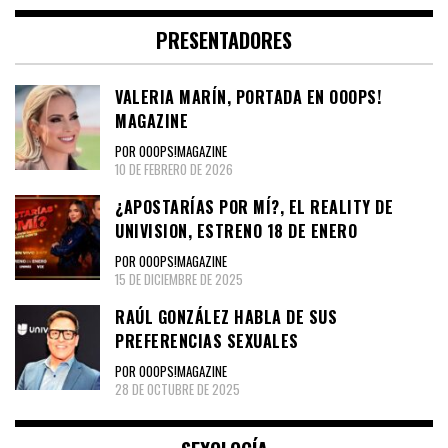
PRESENTADORES
VALERIA MARÍN, PORTADA EN OOOPS!
MAGAZINE
POR OOOPS!MAGAZINE
10 DE FEBRERO DE 2026
¿APOSTARÍAS POR MÍ?, EL REALITY DE
UNIVISION, ESTRENO 18 DE ENERO
POR OOOPS!MAGAZINE
15 DE DICIEMBRE DE 2025
RAÚL GONZÁLEZ HABLA DE SUS
PREFERENCIAS SEXUALES
POR OOOPS!MAGAZINE
28 DE OCTUBRE DE 2025