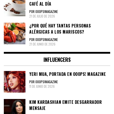
CAFÉ AL DÍA
POR OOOPS!MAGAZINE
21 DE JULIO DE 2026
¿POR QUÉ HAY TANTAS PERSONAS
ALÉRGICAS A LOS MARISCOS?
POR OOOPS!MAGAZINE
21 DE JUNIO DE 2026
INFLUENCERS
YERI MUA, PORTADA EN OOOPS! MAGAZINE
POR OOOPS!MAGAZINE
11 DE JUNIO DE 2026
KIM KARDASHIAN EMITE DESGARRADOR
MENSAJE