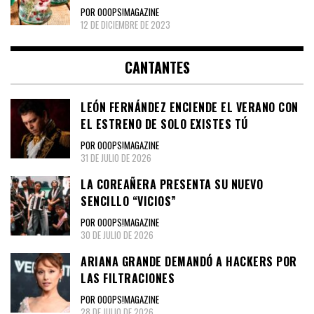
POR OOOPS!MAGAZINE
12 DE DICIEMBRE DE 2023
CANTANTES
LEÓN FERNÁNDEZ ENCIENDE EL VERANO CON
EL ESTRENO DE SOLO EXISTES TÚ
POR OOOPS!MAGAZINE
31 DE JULIO DE 2026
LA COREAÑERA PRESENTA SU NUEVO
SENCILLO “VICIOS”
POR OOOPS!MAGAZINE
30 DE JULIO DE 2026
ARIANA GRANDE DEMANDÓ A HACKERS POR
LAS FILTRACIONES
POR OOOPS!MAGAZINE
28 DE JULIO DE 2026