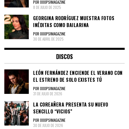
POR OOOPS!MAGAZINE
8 DE JULIO DE 2025
GEORGINA RODRÍGUEZ MUESTRA FOTOS
INÉDITAS COMO BAILARINA
POR OOOPS!MAGAZINE
30 DE ABRIL DE 2025
DISCOS
LEÓN FERNÁNDEZ ENCIENDE EL VERANO CON
EL ESTRENO DE SOLO EXISTES TÚ
POR OOOPS!MAGAZINE
31 DE JULIO DE 2026
LA COREAÑERA PRESENTA SU NUEVO
SENCILLO “VICIOS”
POR OOOPS!MAGAZINE
30 DE JULIO DE 2026