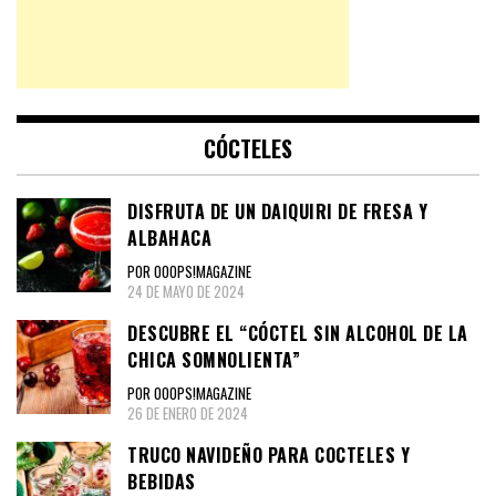
CÓCTELES
DISFRUTA DE UN DAIQUIRI DE FRESA Y
ALBAHACA
POR OOOPS!MAGAZINE
24 DE MAYO DE 2024
DESCUBRE EL “CÓCTEL SIN ALCOHOL DE LA
CHICA SOMNOLIENTA”
POR OOOPS!MAGAZINE
26 DE ENERO DE 2024
TRUCO NAVIDEÑO PARA COCTELES Y
BEBIDAS