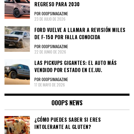
REGRESO PARA 2030
POR OOOPS!MAGAZINE
23 DE JULIO DE 2026
FORD VUELVE A LLAMAR A REVISIÓN MILES
DE F-150 POR FALLA CONOCIDA
POR OOOPS!MAGAZINE
22 DE JUNIO DE 2026
LAS PICKUPS GIGANTES: EL AUTO MÁS
VENDIDO POR ESTADO EN EE.UU.
POR OOOPS!MAGAZINE
17 DE MAYO DE 2026
OOOPS NEWS
¿CÓMO PUEDES SABER SI ERES
INTOLERANTE AL GLUTEN?