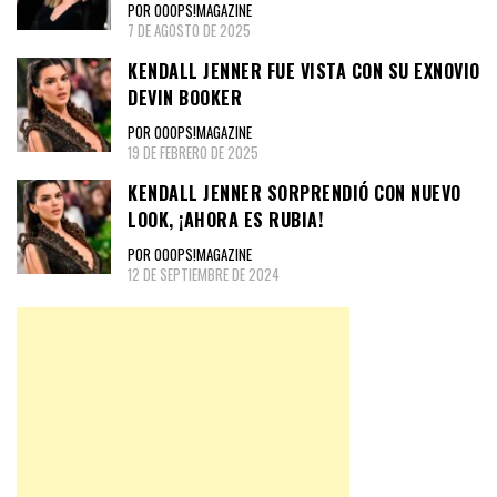
POR OOOPS!MAGAZINE
7 DE AGOSTO DE 2025
KENDALL JENNER FUE VISTA CON SU EXNOVIO
DEVIN BOOKER
POR OOOPS!MAGAZINE
19 DE FEBRERO DE 2025
KENDALL JENNER SORPRENDIÓ CON NUEVO
LOOK, ¡AHORA ES RUBIA!
POR OOOPS!MAGAZINE
12 DE SEPTIEMBRE DE 2024