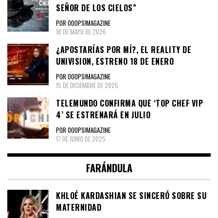
SEÑOR DE LOS CIELOS”
POR OOOPS!MAGAZINE
18 DE MAYO DE 2026
¿APOSTARÍAS POR MÍ?, EL REALITY DE
UNIVISION, ESTRENO 18 DE ENERO
POR OOOPS!MAGAZINE
15 DE DICIEMBRE DE 2025
TELEMUNDO CONFIRMA QUE ‘TOP CHEF VIP
4’ SE ESTRENARÁ EN JULIO
POR OOOPS!MAGAZINE
17 DE JUNIO DE 2025
FARÁNDULA
KHLOÉ KARDASHIAN SE SINCERÓ SOBRE SU
MATERNIDAD