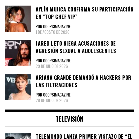
AYLÍN MUJICA CONFIRMA SU PARTICIPACIÓN
EN “TOP CHEF VIP”
POR OOOPS!MAGAZINE
1 DE AGOSTO DE 2026
JARED LETO NIEGA ACUSACIONES DE
AGRESIÓN SEXUAL A ADOLESCENTES
POR OOOPS!MAGAZINE
29 DE JULIO DE 2026
ARIANA GRANDE DEMANDÓ A HACKERS POR
LAS FILTRACIONES
POR OOOPS!MAGAZINE
28 DE JULIO DE 2026
TELEVISIÓN
TELEMUNDO LANZA PRIMER VISTAZO DE “EL