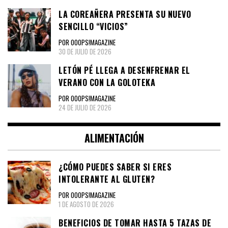
LA COREAÑERA PRESENTA SU NUEVO
SENCILLO “VICIOS”
POR OOOPS!MAGAZINE
30 DE JULIO DE 2026
LETÓN PÉ LLEGA A DESENFRENAR EL
VERANO CON LA GOLOTEKA
POR OOOPS!MAGAZINE
24 DE JULIO DE 2026
ALIMENTACIÓN
¿CÓMO PUEDES SABER SI ERES
INTOLERANTE AL GLUTEN?
POR OOOPS!MAGAZINE
1 DE AGOSTO DE 2026
BENEFICIOS DE TOMAR HASTA 5 TAZAS DE