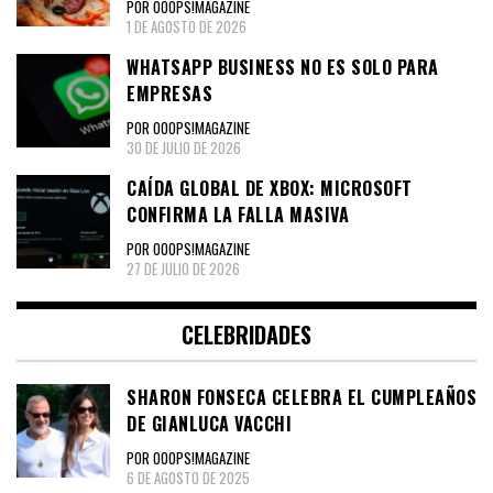
POR OOOPS!MAGAZINE
1 DE AGOSTO DE 2026
WHATSAPP BUSINESS NO ES SOLO PARA
EMPRESAS
POR OOOPS!MAGAZINE
30 DE JULIO DE 2026
CAÍDA GLOBAL DE XBOX: MICROSOFT
CONFIRMA LA FALLA MASIVA
POR OOOPS!MAGAZINE
27 DE JULIO DE 2026
CELEBRIDADES
SHARON FONSECA CELEBRA EL CUMPLEAÑOS
DE GIANLUCA VACCHI
POR OOOPS!MAGAZINE
6 DE AGOSTO DE 2025