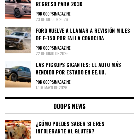
REGRESO PARA 2030
POR OOOPS!MAGAZINE
23 DE JULIO DE 2026
FORD VUELVE A LLAMAR A REVISIÓN MILES
DE F-150 POR FALLA CONOCIDA
POR OOOPS!MAGAZINE
22 DE JUNIO DE 2026
LAS PICKUPS GIGANTES: EL AUTO MÁS
VENDIDO POR ESTADO EN EE.UU.
POR OOOPS!MAGAZINE
17 DE MAYO DE 2026
OOOPS NEWS
¿CÓMO PUEDES SABER SI ERES
INTOLERANTE AL GLUTEN?