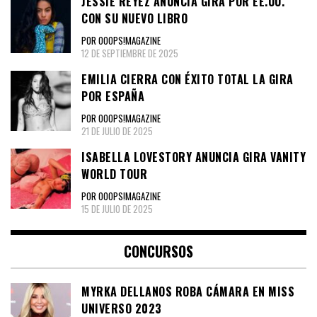
JESSIE REYEZ ANUNCIA GIRA POR EE.UU.
CON SU NUEVO LIBRO
POR OOOPS!MAGAZINE
12 DE SEPTIEMBRE DE 2025
EMILIA CIERRA CON ÉXITO TOTAL LA GIRA
POR ESPAÑA
POR OOOPS!MAGAZINE
21 DE JULIO DE 2025
ISABELLA LOVESTORY ANUNCIA GIRA VANITY
WORLD TOUR
POR OOOPS!MAGAZINE
15 DE JULIO DE 2025
CONCURSOS
MYRKA DELLANOS ROBA CÁMARA EN MISS
UNIVERSO 2023