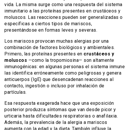
vida. La misma surge como una respuesta del sistema
inmunitario a las proteínas presentes en crustáceos y
moluscos. Las reacciones pueden ser generalizadas o
específicas a ciertos tipos de mariscos,
presentándose en formas leves y severas.
Los mariscos provocan muchas alergias por una
combinación de factores biológicos y ambientales.
Primero, las proteínas presentes en
crustáceos y
moluscos
—como la tropomiosina— son altamente
inmunogénicas: en algunas personas el sistema inmune
las identifica erróneamente como peligrosas y genera
anticuerpos (IgE) que desencadenan reacciones al
contacto, ingestión o incluso por inhalación de
partículas.
Esa respuesta exagerada hace que una exposición
posterior produzca síntomas que van desde picor y
urticaria hasta dificultades respiratorias o anafilaxia.
Además, la prevalencia de la alergia a mariscos
aumenta con la edad y la dieta. También influye la