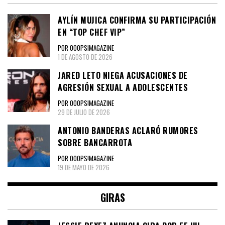
AYLÍN MUJICA CONFIRMA SU PARTICIPACIÓN
EN “TOP CHEF VIP”
POR OOOPS!MAGAZINE
1 DE AGOSTO DE 2026
JARED LETO NIEGA ACUSACIONES DE
AGRESIÓN SEXUAL A ADOLESCENTES
POR OOOPS!MAGAZINE
29 DE JULIO DE 2026
ANTONIO BANDERAS ACLARÓ RUMORES
SOBRE BANCARROTA
POR OOOPS!MAGAZINE
19 DE MAYO DE 2026
GIRAS