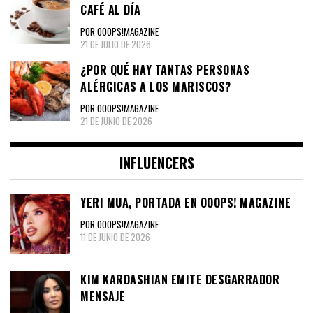
CAFÉ AL DÍA
POR OOOPS!MAGAZINE
21 DE JULIO DE 2026
¿POR QUÉ HAY TANTAS PERSONAS
ALÉRGICAS A LOS MARISCOS?
POR OOOPS!MAGAZINE
21 DE JUNIO DE 2026
INFLUENCERS
YERI MUA, PORTADA EN OOOPS! MAGAZINE
POR OOOPS!MAGAZINE
11 DE JUNIO DE 2026
KIM KARDASHIAN EMITE DESGARRADOR
MENSAJE