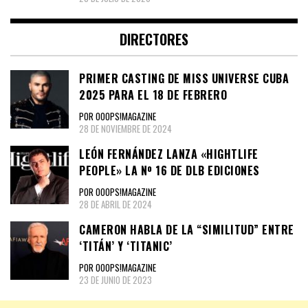
DIRECTORES
PRIMER CASTING DE MISS UNIVERSE CUBA
2025 PARA EL 18 DE FEBRERO
POR OOOPS!MAGAZINE
28 DE NOVIEMBRE DE 2024
LEÓN FERNÁNDEZ LANZA «HIGHTLIFE
PEOPLE» LA Nº 16 DE DLB EDICIONES
POR OOOPS!MAGAZINE
28 DE ABRIL DE 2024
CAMERON HABLA DE LA “SIMILITUD” ENTRE
‘TITÁN’ Y ‘TITANIC’
POR OOOPS!MAGAZINE
23 DE JUNIO DE 2023