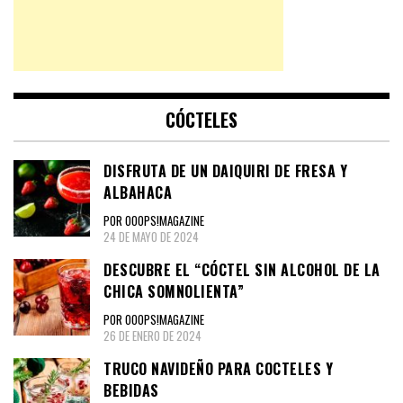
CÓCTELES
DISFRUTA DE UN DAIQUIRI DE FRESA Y
ALBAHACA
POR OOOPS!MAGAZINE
24 DE MAYO DE 2024
DESCUBRE EL “CÓCTEL SIN ALCOHOL DE LA
CHICA SOMNOLIENTA”
POR OOOPS!MAGAZINE
26 DE ENERO DE 2024
TRUCO NAVIDEÑO PARA COCTELES Y
BEBIDAS