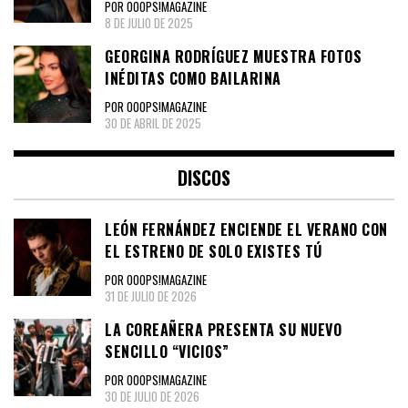
POR OOOPS!MAGAZINE
8 DE JULIO DE 2025
GEORGINA RODRÍGUEZ MUESTRA FOTOS
INÉDITAS COMO BAILARINA
POR OOOPS!MAGAZINE
30 DE ABRIL DE 2025
DISCOS
LEÓN FERNÁNDEZ ENCIENDE EL VERANO CON
EL ESTRENO DE SOLO EXISTES TÚ
POR OOOPS!MAGAZINE
31 DE JULIO DE 2026
LA COREAÑERA PRESENTA SU NUEVO
SENCILLO “VICIOS”
POR OOOPS!MAGAZINE
30 DE JULIO DE 2026