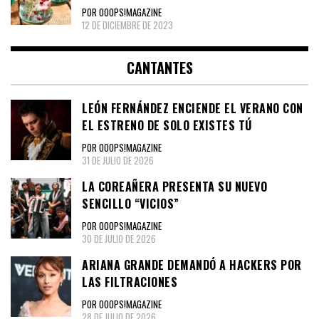
POR OOOPS!MAGAZINE
12 DE DICIEMBRE DE 2023
CANTANTES
LEÓN FERNÁNDEZ ENCIENDE EL VERANO CON
EL ESTRENO DE SOLO EXISTES TÚ
POR OOOPS!MAGAZINE
31 DE JULIO DE 2026
LA COREAÑERA PRESENTA SU NUEVO
SENCILLO “VICIOS”
POR OOOPS!MAGAZINE
30 DE JULIO DE 2026
ARIANA GRANDE DEMANDÓ A HACKERS POR
LAS FILTRACIONES
POR OOOPS!MAGAZINE
28 DE JULIO DE 2026