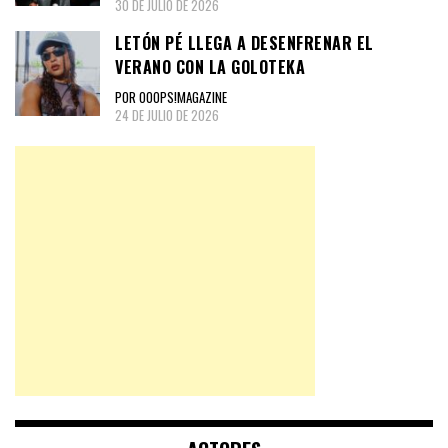
30 DE JULIO DE 2026
LETÓN PÉ LLEGA A DESENFRENAR EL
VERANO CON LA GOLOTEKA
POR OOOPS!MAGAZINE
24 DE JULIO DE 2026