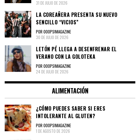
31 DE JULIO DE 2026
LA COREAÑERA PRESENTA SU NUEVO
SENCILLO “VICIOS”
POR OOOPS!MAGAZINE
30 DE JULIO DE 2026
LETÓN PÉ LLEGA A DESENFRENAR EL
VERANO CON LA GOLOTEKA
POR OOOPS!MAGAZINE
24 DE JULIO DE 2026
ALIMENTACIÓN
¿CÓMO PUEDES SABER SI ERES
INTOLERANTE AL GLUTEN?
POR OOOPS!MAGAZINE
1 DE AGOSTO DE 2026