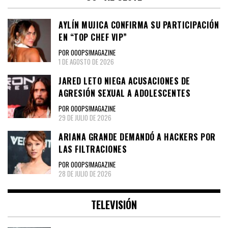
AYLÍN MUJICA CONFIRMA SU PARTICIPACIÓN
EN “TOP CHEF VIP”
POR OOOPS!MAGAZINE
1 DE AGOSTO DE 2026
JARED LETO NIEGA ACUSACIONES DE
AGRESIÓN SEXUAL A ADOLESCENTES
POR OOOPS!MAGAZINE
29 DE JULIO DE 2026
ARIANA GRANDE DEMANDÓ A HACKERS POR
LAS FILTRACIONES
POR OOOPS!MAGAZINE
28 DE JULIO DE 2026
TELEVISIÓN