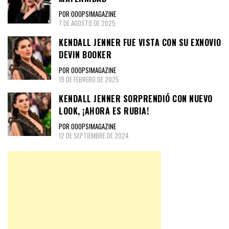
POR OOOPS!MAGAZINE
7 DE AGOSTO DE 2025
KENDALL JENNER FUE VISTA CON SU EXNOVIO
DEVIN BOOKER
POR OOOPS!MAGAZINE
19 DE FEBRERO DE 2025
KENDALL JENNER SORPRENDIÓ CON NUEVO
LOOK, ¡AHORA ES RUBIA!
POR OOOPS!MAGAZINE
12 DE SEPTIEMBRE DE 2024