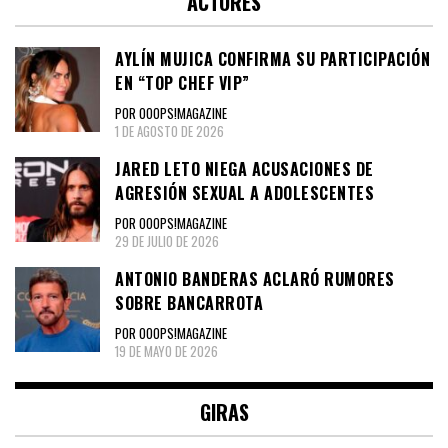
ACTORES
AYLÍN MUJICA CONFIRMA SU PARTICIPACIÓN
EN “TOP CHEF VIP”
POR OOOPS!MAGAZINE
1 DE AGOSTO DE 2026
JARED LETO NIEGA ACUSACIONES DE
AGRESIÓN SEXUAL A ADOLESCENTES
POR OOOPS!MAGAZINE
29 DE JULIO DE 2026
ANTONIO BANDERAS ACLARÓ RUMORES
SOBRE BANCARROTA
POR OOOPS!MAGAZINE
19 DE MAYO DE 2026
GIRAS