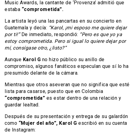
Music Awards, la cantante de ‘Provenza’ admitió que
estaba
“comprometida”.
La artista leyó una las pancartas en su concierto en
Guatemala y decía:
“Karol, ¡mi esposo me quiere dejar
por ti!”
De inmediato, respondió:
“Pero es que yo ya
estoy comprometida. Pero si igual lo quiere dejar por
mí, consígase otro, ¿listo?”
Aunque
Karol G
no hizo público su anillo de
compromiso, algunos fanáticos especulan que sí lo ha
presumido delante de la cámara.
Mientras que otros aseveran que no significa que esté
lista para casarse, puesto que en Colombia
“comprometida”
es estar dentro de una relación y
guardar lealtad.
Después de su presentación y entrega de su galardón
como
“Mujer del año”, Karol G
escribió en su cuenta
de Instagram: