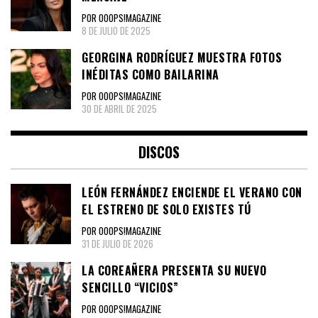
POR OOOPS!MAGAZINE
8 DE JULIO DE 2025
GEORGINA RODRÍGUEZ MUESTRA FOTOS
INÉDITAS COMO BAILARINA
POR OOOPS!MAGAZINE
30 DE ABRIL DE 2025
DISCOS
LEÓN FERNÁNDEZ ENCIENDE EL VERANO CON
EL ESTRENO DE SOLO EXISTES TÚ
POR OOOPS!MAGAZINE
31 DE JULIO DE 2026
LA COREAÑERA PRESENTA SU NUEVO
SENCILLO “VICIOS”
POR OOOPS!MAGAZINE