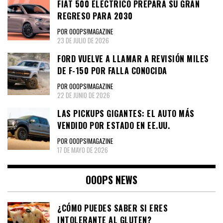
FIAT 500 ELÉCTRICO PREPARA SU GRAN
REGRESO PARA 2030
POR OOOPS!MAGAZINE
23 DE JULIO DE 2026
FORD VUELVE A LLAMAR A REVISIÓN MILES
DE F-150 POR FALLA CONOCIDA
POR OOOPS!MAGAZINE
22 DE JUNIO DE 2026
LAS PICKUPS GIGANTES: EL AUTO MÁS
VENDIDO POR ESTADO EN EE.UU.
POR OOOPS!MAGAZINE
17 DE MAYO DE 2026
OOOPS NEWS
¿CÓMO PUEDES SABER SI ERES
INTOLERANTE AL GLUTEN?