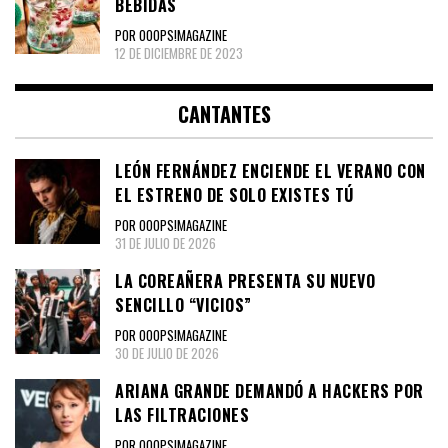
BEBIDAS
POR OOOPS!MAGAZINE
12 DE DICIEMBRE DE 2023
CANTANTES
LEÓN FERNÁNDEZ ENCIENDE EL VERANO CON
EL ESTRENO DE SOLO EXISTES TÚ
POR OOOPS!MAGAZINE
31 DE JULIO DE 2026
LA COREAÑERA PRESENTA SU NUEVO
SENCILLO “VICIOS”
POR OOOPS!MAGAZINE
30 DE JULIO DE 2026
ARIANA GRANDE DEMANDÓ A HACKERS POR
LAS FILTRACIONES
POR OOOPS!MAGAZINE