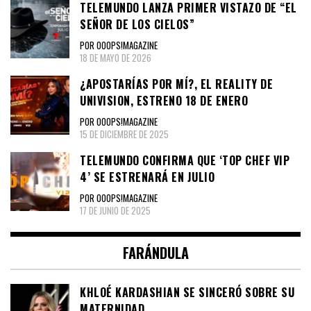
TELEMUNDO LANZA PRIMER VISTAZO DE “EL
SEÑOR DE LOS CIELOS”
POR OOOPS!MAGAZINE
18 DE MAYO DE 2026
¿APOSTARÍAS POR MÍ?, EL REALITY DE
UNIVISION, ESTRENO 18 DE ENERO
POR OOOPS!MAGAZINE
15 DE DICIEMBRE DE 2025
TELEMUNDO CONFIRMA QUE ‘TOP CHEF VIP
4’ SE ESTRENARÁ EN JULIO
POR OOOPS!MAGAZINE
17 DE JUNIO DE 2025
FARÁNDULA
KHLOÉ KARDASHIAN SE SINCERÓ SOBRE SU
MATERNIDAD