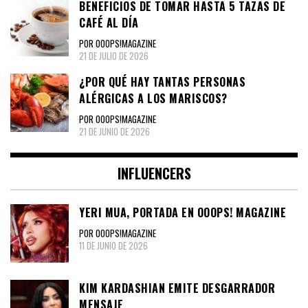
BENEFICIOS DE TOMAR HASTA 5 TAZAS DE
CAFÉ AL DÍA
POR OOOPS!MAGAZINE
21 DE JULIO DE 2026
¿POR QUÉ HAY TANTAS PERSONAS
ALÉRGICAS A LOS MARISCOS?
POR OOOPS!MAGAZINE
21 DE JUNIO DE 2026
INFLUENCERS
YERI MUA, PORTADA EN OOOPS! MAGAZINE
POR OOOPS!MAGAZINE
11 DE JUNIO DE 2026
KIM KARDASHIAN EMITE DESGARRADOR
MENSAJE