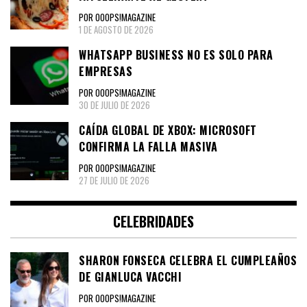
POR OOOPS!MAGAZINE
1 DE AGOSTO DE 2026
WHATSAPP BUSINESS NO ES SOLO PARA
EMPRESAS
POR OOOPS!MAGAZINE
30 DE JULIO DE 2026
CAÍDA GLOBAL DE XBOX: MICROSOFT
CONFIRMA LA FALLA MASIVA
POR OOOPS!MAGAZINE
27 DE JULIO DE 2026
CELEBRIDADES
SHARON FONSECA CELEBRA EL CUMPLEAÑOS
DE GIANLUCA VACCHI
POR OOOPS!MAGAZINE