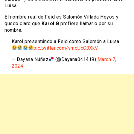
Luisa.
El nombre real de Feid es Salomón Villada Hoyos y
quedó claro que
Karol G
prefiere llamarlo por su
nombre.
Karol presentándo a Feid como Salomón a Luisa
pic.twitter.com/vmqUcC0XkV
— Dayana Núñez
(@Dayana041419)
March 7,
2024