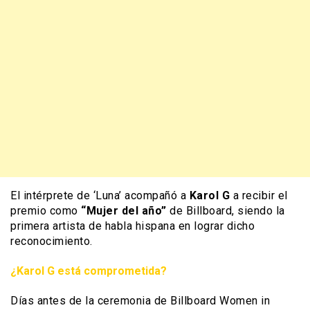
El intérprete de ‘Luna’ acompañó a
Karol G
a recibir el
premio como
“Mujer del año”
de Billboard, siendo la
primera artista de habla hispana en lograr dicho
reconocimiento.
¿Karol G está comprometida?
Días antes de la ceremonia de Billboard Women in