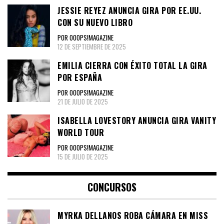
JESSIE REYEZ ANUNCIA GIRA POR EE.UU.
CON SU NUEVO LIBRO
POR OOOPS!MAGAZINE
12 DE SEPTIEMBRE DE 2025
EMILIA CIERRA CON ÉXITO TOTAL LA GIRA
POR ESPAÑA
POR OOOPS!MAGAZINE
21 DE JULIO DE 2025
ISABELLA LOVESTORY ANUNCIA GIRA VANITY
WORLD TOUR
POR OOOPS!MAGAZINE
15 DE JULIO DE 2025
CONCURSOS
MYRKA DELLANOS ROBA CÁMARA EN MISS