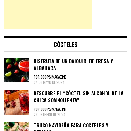
CÓCTELES
DISFRUTA DE UN DAIQUIRI DE FRESA Y
ALBAHACA
POR OOOPS!MAGAZINE
24 DE MAYO DE 2024
DESCUBRE EL “CÓCTEL SIN ALCOHOL DE LA
CHICA SOMNOLIENTA”
POR OOOPS!MAGAZINE
26 DE ENERO DE 2024
TRUCO NAVIDEÑO PARA COCTELES Y