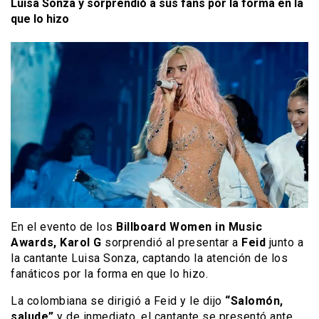
Luisa Sonza y sorprendió a sus fans por la forma en la
que lo hizo
En el evento de los
Billboard Women in Music
Awards, Karol G
sorprendió al presentar a
Feid
junto a
la cantante Luisa Sonza, captando la atención de los
fanáticos por la forma en que lo hizo.
La colombiana se dirigió a Feid y le dijo
“Salomón,
salude”
y de inmediato, el cantante se presentó ante