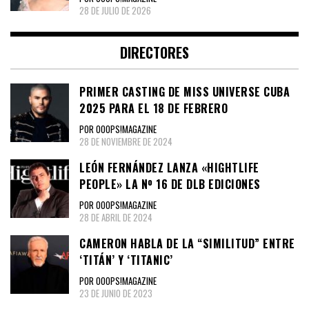
28 DE JULIO DE 2026
DIRECTORES
PRIMER CASTING DE MISS UNIVERSE CUBA
2025 PARA EL 18 DE FEBRERO
POR OOOPS!MAGAZINE
28 DE NOVIEMBRE DE 2024
LEÓN FERNÁNDEZ LANZA «HIGHTLIFE
PEOPLE» LA Nº 16 DE DLB EDICIONES
POR OOOPS!MAGAZINE
28 DE ABRIL DE 2024
CAMERON HABLA DE LA “SIMILITUD” ENTRE
‘TITÁN’ Y ‘TITANIC’
POR OOOPS!MAGAZINE
23 DE JUNIO DE 2023