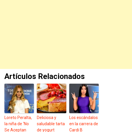
Artículos Relacionados
Loreto Peralta,
Deliciosa y
Los escándalos
la niña de ‘No
saludable tarta
en la carrera de
Se Aceptan
de yogurt
Cardi B