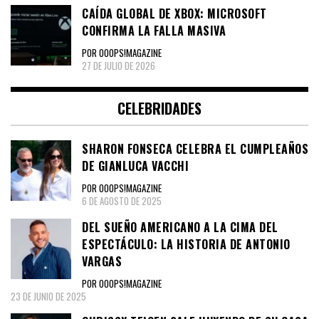
CAÍDA GLOBAL DE XBOX: MICROSOFT
CONFIRMA LA FALLA MASIVA
POR OOOPS!MAGAZINE
27 DE JULIO DE 2026
CELEBRIDADES
SHARON FONSECA CELEBRA EL CUMPLEAÑOS
DE GIANLUCA VACCHI
POR OOOPS!MAGAZINE
6 DE AGOSTO DE 2025
DEL SUEÑO AMERICANO A LA CIMA DEL
ESPECTÁCULO: LA HISTORIA DE ANTONIO
VARGAS
POR OOOPS!MAGAZINE
23 DE JUNIO DE 2025