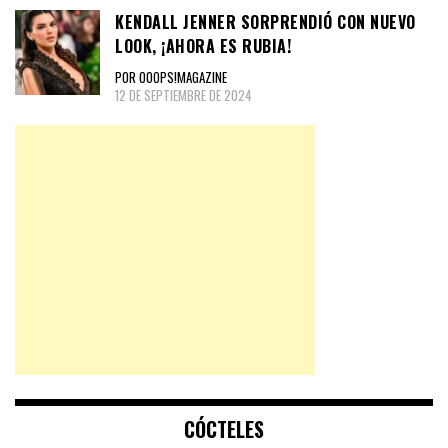
KENDALL JENNER SORPRENDIÓ CON NUEVO
LOOK, ¡AHORA ES RUBIA!
POR OOOPS!MAGAZINE
12 DE SEPTIEMBRE DE 2024
CÓCTELES