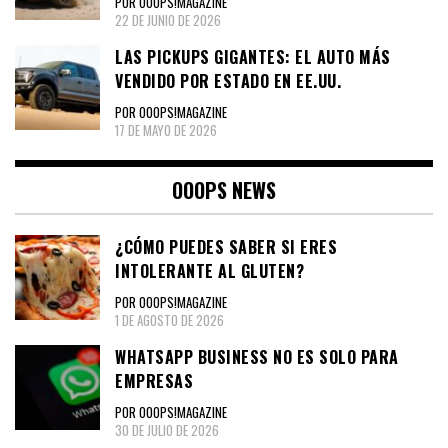
POR OOOPS!MAGAZINE
22 DE JUNIO DE 2026
LAS PICKUPS GIGANTES: EL AUTO MÁS
VENDIDO POR ESTADO EN EE.UU.
POR OOOPS!MAGAZINE
17 DE MAYO DE 2026
OOOPS NEWS
¿CÓMO PUEDES SABER SI ERES
INTOLERANTE AL GLUTEN?
POR OOOPS!MAGAZINE
1 DE AGOSTO DE 2026
WHATSAPP BUSINESS NO ES SOLO PARA
EMPRESAS
POR OOOPS!MAGAZINE
30 DE JULIO DE 2026