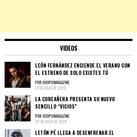
VIDEOS
LEÓN FERNÁNDEZ ENCIENDE EL VERANO CON
EL ESTRENO DE SOLO EXISTES TÚ
POR OOOPS!MAGAZINE
31 DE JULIO DE 2026
LA COREAÑERA PRESENTA SU NUEVO
SENCILLO “VICIOS”
POR OOOPS!MAGAZINE
30 DE JULIO DE 2026
LETÓN PÉ LLEGA A DESENFRENAR EL