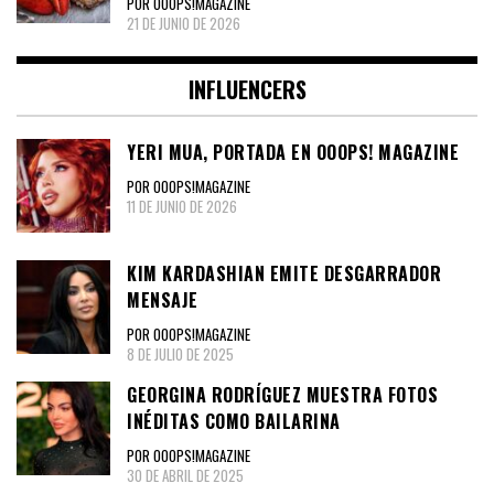
POR OOOPS!MAGAZINE
21 DE JUNIO DE 2026
INFLUENCERS
YERI MUA, PORTADA EN OOOPS! MAGAZINE
POR OOOPS!MAGAZINE
11 DE JUNIO DE 2026
KIM KARDASHIAN EMITE DESGARRADOR
MENSAJE
POR OOOPS!MAGAZINE
8 DE JULIO DE 2025
GEORGINA RODRÍGUEZ MUESTRA FOTOS
INÉDITAS COMO BAILARINA
POR OOOPS!MAGAZINE
30 DE ABRIL DE 2025