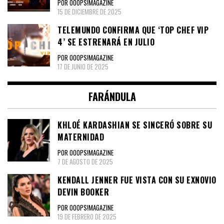
POR OOOPS!MAGAZINE
15 DE DICIEMBRE DE 2025
TELEMUNDO CONFIRMA QUE ‘TOP CHEF VIP
4’ SE ESTRENARÁ EN JULIO
POR OOOPS!MAGAZINE
17 DE JUNIO DE 2025
FARÁNDULA
KHLOÉ KARDASHIAN SE SINCERÓ SOBRE SU
MATERNIDAD
POR OOOPS!MAGAZINE
7 DE AGOSTO DE 2025
KENDALL JENNER FUE VISTA CON SU EXNOVIO
DEVIN BOOKER
POR OOOPS!MAGAZINE
19 DE FEBRERO DE 2025