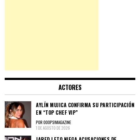
ACTORES
AYLÍN MUJICA CONFIRMA SU PARTICIPACIÓN
EN “TOP CHEF VIP”
POR OOOPS!MAGAZINE
1 DE AGOSTO DE 2026
JARED LETO NIEGA ACUSACIONES DE