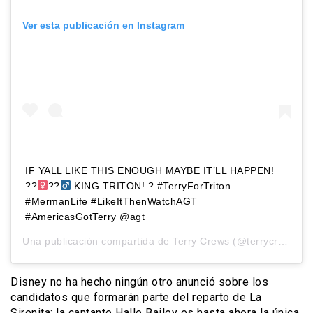
Ver esta publicación en Instagram
IF YALL LIKE THIS ENOUGH MAYBE IT’LL HAPPEN!
??‍
??‍
KING TRITON! ? #TerryForTriton
#MermanLife #LikeItThenWatchAGT
#AmericasGotTerry @agt
Una publicación compartida de
Terry Crews
(@terrycrews) el
Disney no ha hecho ningún otro anunció sobre los
candidatos que formarán parte del reparto de La
Sirenita; la cantante Halle Bailey es hasta ahora la única