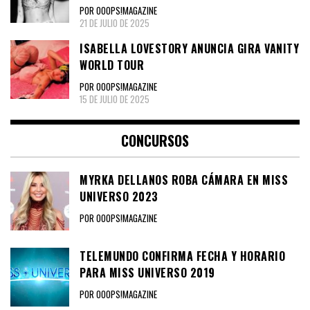
POR OOOPS!MAGAZINE
21 DE JULIO DE 2025
ISABELLA LOVESTORY ANUNCIA GIRA VANITY
WORLD TOUR
POR OOOPS!MAGAZINE
15 DE JULIO DE 2025
CONCURSOS
MYRKA DELLANOS ROBA CÁMARA EN MISS
UNIVERSO 2023
POR OOOPS!MAGAZINE
TELEMUNDO CONFIRMA FECHA Y HORARIO
PARA MISS UNIVERSO 2019
POR OOOPS!MAGAZINE