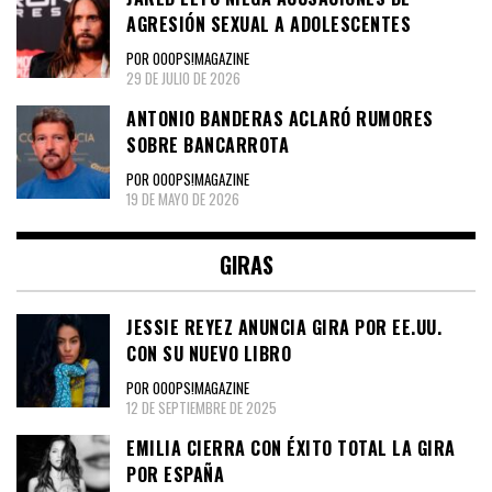
AGRESIÓN SEXUAL A ADOLESCENTES
POR OOOPS!MAGAZINE
29 DE JULIO DE 2026
ANTONIO BANDERAS ACLARÓ RUMORES
SOBRE BANCARROTA
POR OOOPS!MAGAZINE
19 DE MAYO DE 2026
GIRAS
JESSIE REYEZ ANUNCIA GIRA POR EE.UU.
CON SU NUEVO LIBRO
POR OOOPS!MAGAZINE
12 DE SEPTIEMBRE DE 2025
EMILIA CIERRA CON ÉXITO TOTAL LA GIRA
POR ESPAÑA