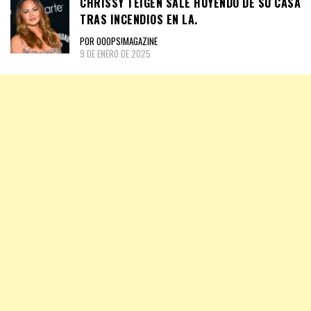
CHRISSY TEIGEN SALE HUYENDO DE SU CASA
TRAS INCENDIOS EN LA.
POR OOOPS!MAGAZINE
9 DE ENERO DE 2025