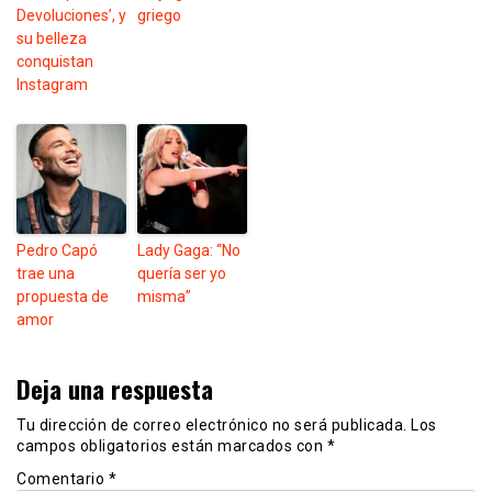
Devoluciones’, y
griego
su belleza
conquistan
Instagram
Pedro Capó
Lady Gaga: “No
trae una
quería ser yo
propuesta de
misma”
amor
Deja una respuesta
Tu dirección de correo electrónico no será publicada.
Los
campos obligatorios están marcados con
*
Comentario
*