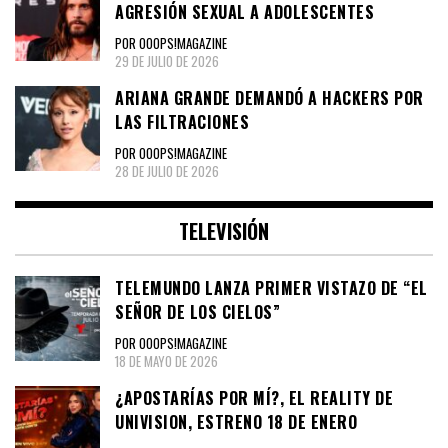
AGRESIÓN SEXUAL A ADOLESCENTES
POR OOOPS!MAGAZINE
29 DE JULIO DE 2026
ARIANA GRANDE DEMANDÓ A HACKERS POR
LAS FILTRACIONES
POR OOOPS!MAGAZINE
28 DE JULIO DE 2026
TELEVISIÓN
TELEMUNDO LANZA PRIMER VISTAZO DE “EL
SEÑOR DE LOS CIELOS”
POR OOOPS!MAGAZINE
18 DE MAYO DE 2026
¿APOSTARÍAS POR MÍ?, EL REALITY DE
UNIVISION, ESTRENO 18 DE ENERO