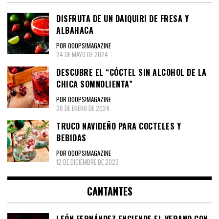
DISFRUTA DE UN DAIQUIRI DE FRESA Y
ALBAHACA
POR OOOPS!MAGAZINE
24 DE MAYO DE 2024
DESCUBRE EL “CÓCTEL SIN ALCOHOL DE LA
CHICA SOMNOLIENTA”
POR OOOPS!MAGAZINE
26 DE ENERO DE 2024
TRUCO NAVIDEÑO PARA COCTELES Y
BEBIDAS
POR OOOPS!MAGAZINE
12 DE DICIEMBRE DE 2023
CANTANTES