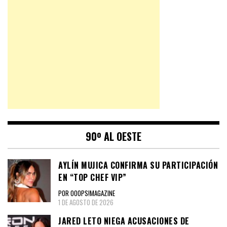
90º AL OESTE
AYLÍN MUJICA CONFIRMA SU PARTICIPACIÓN
EN “TOP CHEF VIP”
POR OOOPS!MAGAZINE
1 DE AGOSTO DE 2026
JARED LETO NIEGA ACUSACIONES DE