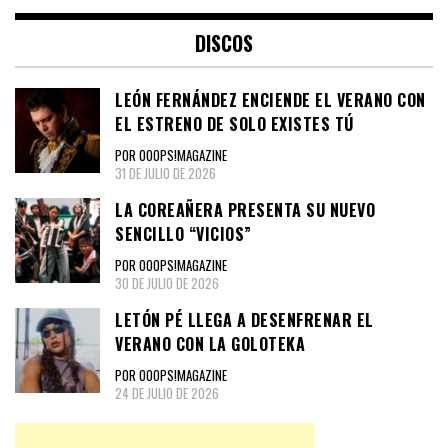
DISCOS
LEÓN FERNÁNDEZ ENCIENDE EL VERANO CON
EL ESTRENO DE SOLO EXISTES TÚ
POR OOOPS!MAGAZINE
31 DE JULIO DE 2026
LA COREAÑERA PRESENTA SU NUEVO
SENCILLO “VICIOS”
POR OOOPS!MAGAZINE
30 DE JULIO DE 2026
LETÓN PÉ LLEGA A DESENFRENAR EL
VERANO CON LA GOLOTEKA
POR OOOPS!MAGAZINE
24 DE JULIO DE 2026