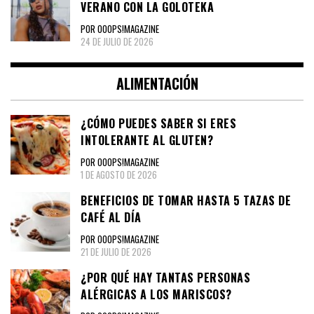
VERANO CON LA GOLOTEKA
POR OOOPS!MAGAZINE
24 DE JULIO DE 2026
ALIMENTACIÓN
¿CÓMO PUEDES SABER SI ERES
INTOLERANTE AL GLUTEN?
POR OOOPS!MAGAZINE
1 DE AGOSTO DE 2026
BENEFICIOS DE TOMAR HASTA 5 TAZAS DE
CAFÉ AL DÍA
POR OOOPS!MAGAZINE
21 DE JULIO DE 2026
¿POR QUÉ HAY TANTAS PERSONAS
ALÉRGICAS A LOS MARISCOS?