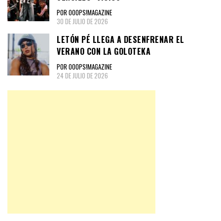
POR OOOPS!MAGAZINE
30 DE JULIO DE 2026
LETÓN PÉ LLEGA A DESENFRENAR EL
VERANO CON LA GOLOTEKA
POR OOOPS!MAGAZINE
24 DE JULIO DE 2026