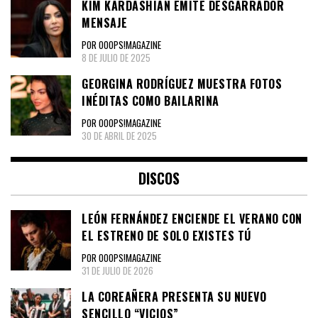
KIM KARDASHIAN EMITE DESGARRADOR
MENSAJE
POR OOOPS!MAGAZINE
8 DE JULIO DE 2025
GEORGINA RODRÍGUEZ MUESTRA FOTOS
INÉDITAS COMO BAILARINA
POR OOOPS!MAGAZINE
30 DE ABRIL DE 2025
DISCOS
LEÓN FERNÁNDEZ ENCIENDE EL VERANO CON
EL ESTRENO DE SOLO EXISTES TÚ
POR OOOPS!MAGAZINE
31 DE JULIO DE 2026
LA COREAÑERA PRESENTA SU NUEVO
SENCILLO “VICIOS”