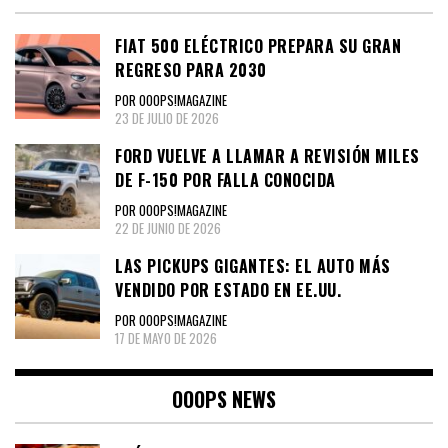
FIAT 500 ELÉCTRICO PREPARA SU GRAN
REGRESO PARA 2030
POR OOOPS!MAGAZINE
23 DE JULIO DE 2026
FORD VUELVE A LLAMAR A REVISIÓN MILES
DE F-150 POR FALLA CONOCIDA
POR OOOPS!MAGAZINE
22 DE JUNIO DE 2026
LAS PICKUPS GIGANTES: EL AUTO MÁS
VENDIDO POR ESTADO EN EE.UU.
POR OOOPS!MAGAZINE
17 DE MAYO DE 2026
OOOPS NEWS