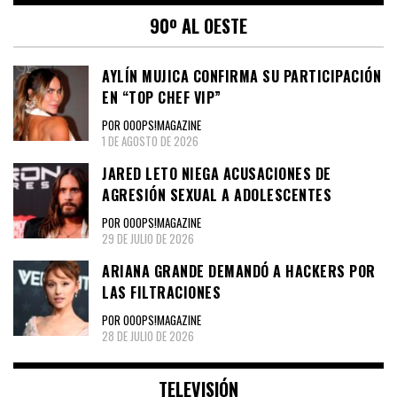
90º AL OESTE
AYLÍN MUJICA CONFIRMA SU PARTICIPACIÓN
EN “TOP CHEF VIP”
POR OOOPS!MAGAZINE
1 DE AGOSTO DE 2026
JARED LETO NIEGA ACUSACIONES DE
AGRESIÓN SEXUAL A ADOLESCENTES
POR OOOPS!MAGAZINE
29 DE JULIO DE 2026
ARIANA GRANDE DEMANDÓ A HACKERS POR
LAS FILTRACIONES
POR OOOPS!MAGAZINE
28 DE JULIO DE 2026
TELEVISIÓN