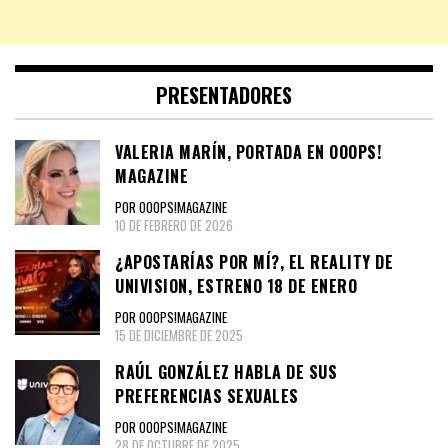
PRESENTADORES
VALERIA MARÍN, PORTADA EN OOOPS!
MAGAZINE
POR OOOPS!MAGAZINE
10 DE FEBRERO DE 2026
¿APOSTARÍAS POR MÍ?, EL REALITY DE
UNIVISION, ESTRENO 18 DE ENERO
POR OOOPS!MAGAZINE
15 DE DICIEMBRE DE 2025
RAÚL GONZÁLEZ HABLA DE SUS
PREFERENCIAS SEXUALES
POR OOOPS!MAGAZINE
28 DE OCTUBRE DE 2025