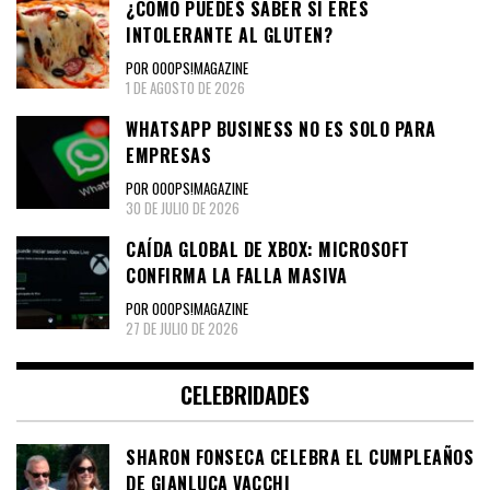
¿CÓMO PUEDES SABER SI ERES
INTOLERANTE AL GLUTEN?
POR OOOPS!MAGAZINE
1 DE AGOSTO DE 2026
WHATSAPP BUSINESS NO ES SOLO PARA
EMPRESAS
POR OOOPS!MAGAZINE
30 DE JULIO DE 2026
CAÍDA GLOBAL DE XBOX: MICROSOFT
CONFIRMA LA FALLA MASIVA
POR OOOPS!MAGAZINE
27 DE JULIO DE 2026
CELEBRIDADES
SHARON FONSECA CELEBRA EL CUMPLEAÑOS
DE GIANLUCA VACCHI