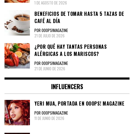
1 DE AGOSTO DE 2026
BENEFICIOS DE TOMAR HASTA 5 TAZAS DE
CAFÉ AL DÍA
POR OOOPS!MAGAZINE
21 DE JULIO DE 2026
¿POR QUÉ HAY TANTAS PERSONAS
ALÉRGICAS A LOS MARISCOS?
POR OOOPS!MAGAZINE
21 DE JUNIO DE 2026
INFLUENCERS
YERI MUA, PORTADA EN OOOPS! MAGAZINE
POR OOOPS!MAGAZINE
11 DE JUNIO DE 2026