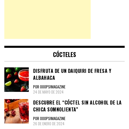
CÓCTELES
DISFRUTA DE UN DAIQUIRI DE FRESA Y
ALBAHACA
POR OOOPS!MAGAZINE
24 DE MAYO DE 2024
DESCUBRE EL “CÓCTEL SIN ALCOHOL DE LA
CHICA SOMNOLIENTA”
POR OOOPS!MAGAZINE
26 DE ENERO DE 2024