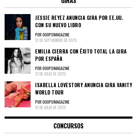
GIRAS
JESSIE REYEZ ANUNCIA GIRA POR EE.UU.
CON SU NUEVO LIBRO
POR OOOPS!MAGAZINE
12 DE SEPTIEMBRE DE 2025
EMILIA CIERRA CON ÉXITO TOTAL LA GIRA
POR ESPAÑA
POR OOOPS!MAGAZINE
21 DE JULIO DE 2025
ISABELLA LOVESTORY ANUNCIA GIRA VANITY
WORLD TOUR
POR OOOPS!MAGAZINE
15 DE JULIO DE 2025
CONCURSOS