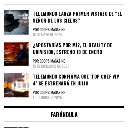
TELEMUNDO LANZA PRIMER VISTAZO DE “EL
SEÑOR DE LOS CIELOS”
POR OOOPS!MAGAZINE
18 DE MAYO DE 2026
¿APOSTARÍAS POR MÍ?, EL REALITY DE
UNIVISION, ESTRENO 18 DE ENERO
POR OOOPS!MAGAZINE
15 DE DICIEMBRE DE 2025
TELEMUNDO CONFIRMA QUE ‘TOP CHEF VIP
4’ SE ESTRENARÁ EN JULIO
POR OOOPS!MAGAZINE
17 DE JUNIO DE 2025
FARÁNDULA