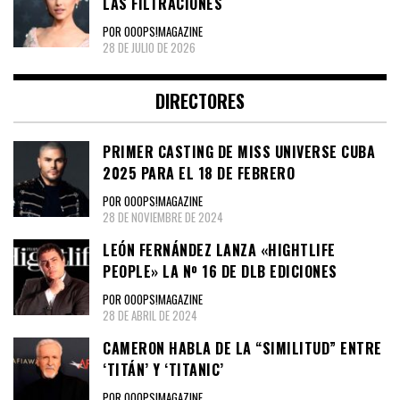
LAS FILTRACIONES
POR OOOPS!MAGAZINE
28 DE JULIO DE 2026
DIRECTORES
PRIMER CASTING DE MISS UNIVERSE CUBA
2025 PARA EL 18 DE FEBRERO
POR OOOPS!MAGAZINE
28 DE NOVIEMBRE DE 2024
LEÓN FERNÁNDEZ LANZA «HIGHTLIFE
PEOPLE» LA Nº 16 DE DLB EDICIONES
POR OOOPS!MAGAZINE
28 DE ABRIL DE 2024
CAMERON HABLA DE LA “SIMILITUD” ENTRE
‘TITÁN’ Y ‘TITANIC’
POR OOOPS!MAGAZINE