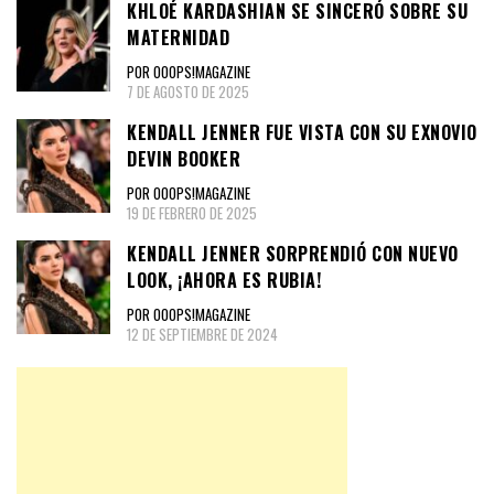
KHLOÉ KARDASHIAN SE SINCERÓ SOBRE SU
MATERNIDAD
POR OOOPS!MAGAZINE
7 DE AGOSTO DE 2025
KENDALL JENNER FUE VISTA CON SU EXNOVIO
DEVIN BOOKER
POR OOOPS!MAGAZINE
19 DE FEBRERO DE 2025
KENDALL JENNER SORPRENDIÓ CON NUEVO
LOOK, ¡AHORA ES RUBIA!
POR OOOPS!MAGAZINE
12 DE SEPTIEMBRE DE 2024