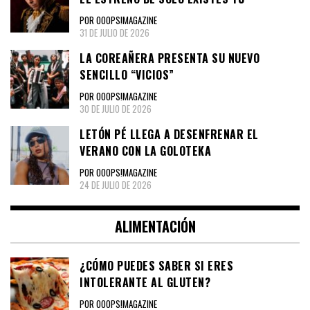
POR OOOPS!MAGAZINE
31 DE JULIO DE 2026
LA COREAÑERA PRESENTA SU NUEVO
SENCILLO “VICIOS”
POR OOOPS!MAGAZINE
30 DE JULIO DE 2026
LETÓN PÉ LLEGA A DESENFRENAR EL
VERANO CON LA GOLOTEKA
POR OOOPS!MAGAZINE
24 DE JULIO DE 2026
ALIMENTACIÓN
¿CÓMO PUEDES SABER SI ERES
INTOLERANTE AL GLUTEN?
POR OOOPS!MAGAZINE