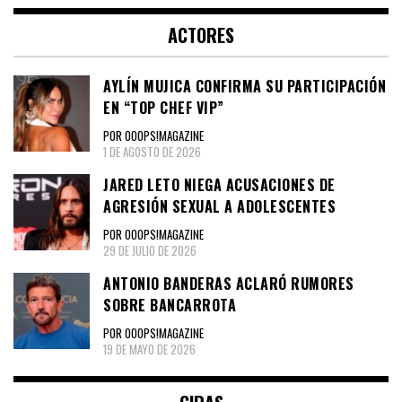
ACTORES
AYLÍN MUJICA CONFIRMA SU PARTICIPACIÓN
EN “TOP CHEF VIP”
POR OOOPS!MAGAZINE
1 DE AGOSTO DE 2026
JARED LETO NIEGA ACUSACIONES DE
AGRESIÓN SEXUAL A ADOLESCENTES
POR OOOPS!MAGAZINE
29 DE JULIO DE 2026
ANTONIO BANDERAS ACLARÓ RUMORES
SOBRE BANCARROTA
POR OOOPS!MAGAZINE
19 DE MAYO DE 2026