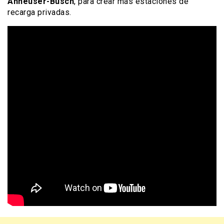
Anheuser-Busch
, para crear más estaciones de
recarga privadas.