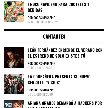
TRUCO NAVIDEÑO PARA COCTELES Y
BEBIDAS
POR OOOPS!MAGAZINE
12 DE DICIEMBRE DE 2023
CANTANTES
LEÓN FERNÁNDEZ ENCIENDE EL VERANO CON
EL ESTRENO DE SOLO EXISTES TÚ
POR OOOPS!MAGAZINE
31 DE JULIO DE 2026
LA COREAÑERA PRESENTA SU NUEVO
SENCILLO “VICIOS”
POR OOOPS!MAGAZINE
30 DE JULIO DE 2026
ARIANA GRANDE DEMANDÓ A HACKERS POR