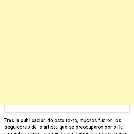
Tras la publicación de este texto, muchos fueron los
seguidores de la artista que se preocuparon por si la
cantante estaba insinuando que había cerrado su etapa