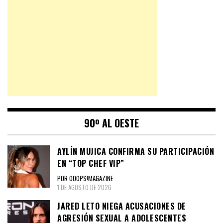
90º AL OESTE
AYLÍN MUJICA CONFIRMA SU PARTICIPACIÓN
EN “TOP CHEF VIP”
POR OOOPS!MAGAZINE
1 DE AGOSTO DE 2026
JARED LETO NIEGA ACUSACIONES DE
AGRESIÓN SEXUAL A ADOLESCENTES