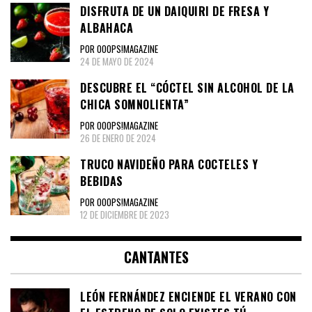
DISFRUTA DE UN DAIQUIRI DE FRESA Y
ALBAHACA
POR OOOPS!MAGAZINE
24 DE MAYO DE 2024
DESCUBRE EL “CÓCTEL SIN ALCOHOL DE LA
CHICA SOMNOLIENTA”
POR OOOPS!MAGAZINE
26 DE ENERO DE 2024
TRUCO NAVIDEÑO PARA COCTELES Y
BEBIDAS
POR OOOPS!MAGAZINE
12 DE DICIEMBRE DE 2023
CANTANTES
LEÓN FERNÁNDEZ ENCIENDE EL VERANO CON