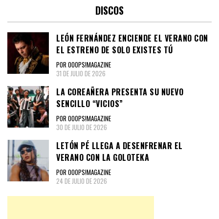
DISCOS
LEÓN FERNÁNDEZ ENCIENDE EL VERANO CON
EL ESTRENO DE SOLO EXISTES TÚ
POR OOOPS!MAGAZINE
31 DE JULIO DE 2026
LA COREAÑERA PRESENTA SU NUEVO
SENCILLO “VICIOS”
POR OOOPS!MAGAZINE
30 DE JULIO DE 2026
LETÓN PÉ LLEGA A DESENFRENAR EL
VERANO CON LA GOLOTEKA
POR OOOPS!MAGAZINE
24 DE JULIO DE 2026