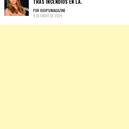
TRAS INCENDIOS EN LA.
POR OOOPS!MAGAZINE
9 DE ENERO DE 2025