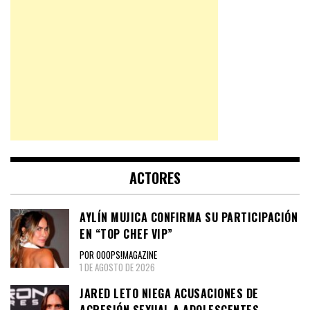
ACTORES
AYLÍN MUJICA CONFIRMA SU PARTICIPACIÓN
EN “TOP CHEF VIP”
POR OOOPS!MAGAZINE
1 DE AGOSTO DE 2026
JARED LETO NIEGA ACUSACIONES DE
AGRESIÓN SEXUAL A ADOLESCENTES