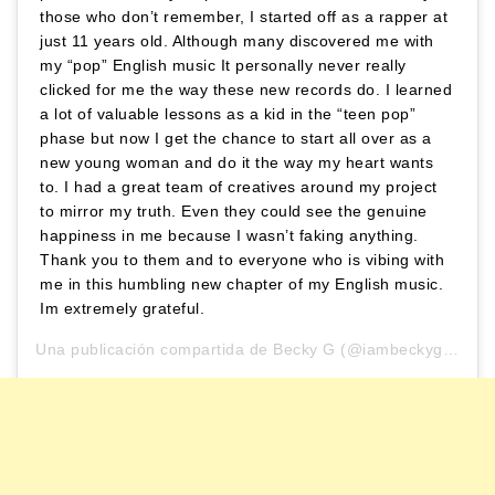
those who don’t remember, I started off as a rapper at
just 11 years old. Although many discovered me with
my “pop” English music It personally never really
clicked for me the way these new records do. I learned
a lot of valuable lessons as a kid in the “teen pop”
phase but now I get the chance to start all over as a
new young woman and do it the way my heart wants
to. I had a great team of creatives around my project
to mirror my truth. Even they could see the genuine
happiness in me because I wasn’t faking anything.
Thank you to them and to everyone who is vibing with
me in this humbling new chapter of my English music.
Im extremely grateful.
Una publicación compartida de
Becky G
(@iambeckyg) el
25