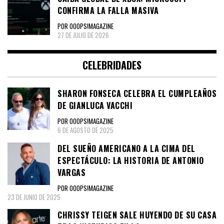
CONFIRMA LA FALLA MASIVA
POR OOOPS!MAGAZINE
27 DE JULIO DE 2026
CELEBRIDADES
SHARON FONSECA CELEBRA EL CUMPLEAÑOS
DE GIANLUCA VACCHI
POR OOOPS!MAGAZINE
6 DE AGOSTO DE 2025
DEL SUEÑO AMERICANO A LA CIMA DEL
ESPECTÁCULO: LA HISTORIA DE ANTONIO
VARGAS
POR OOOPS!MAGAZINE
23 DE JUNIO DE 2025
CHRISSY TEIGEN SALE HUYENDO DE SU CASA