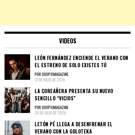
VIDEOS
LEÓN FERNÁNDEZ ENCIENDE EL VERANO CON
EL ESTRENO DE SOLO EXISTES TÚ
POR OOOPS!MAGAZINE
31 DE JULIO DE 2026
LA COREAÑERA PRESENTA SU NUEVO
SENCILLO “VICIOS”
POR OOOPS!MAGAZINE
30 DE JULIO DE 2026
LETÓN PÉ LLEGA A DESENFRENAR EL
VERANO CON LA GOLOTEKA