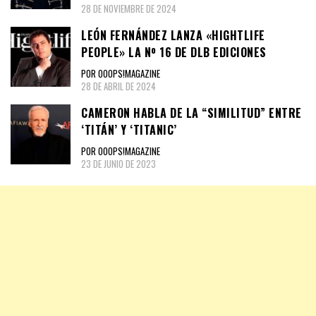
28 DE NOVIEMBRE DE 2024
LEÓN FERNÁNDEZ LANZA «HIGHTLIFE
PEOPLE» LA Nº 16 DE DLB EDICIONES
POR OOOPS!MAGAZINE
28 DE ABRIL DE 2024
CAMERON HABLA DE LA “SIMILITUD” ENTRE
‘TITÁN’ Y ‘TITANIC’
POR OOOPS!MAGAZINE
23 DE JUNIO DE 2023