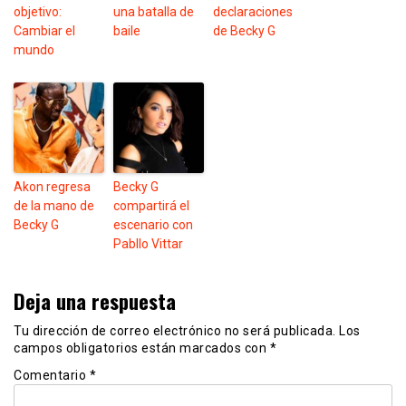
objetivo:
una batalla de
declaraciones
Cambiar el
baile
de Becky G
mundo
Akon regresa
Becky G
de la mano de
compartirá el
Becky G
escenario con
Pabllo Vittar
Deja una respuesta
Tu dirección de correo electrónico no será publicada.
Los
campos obligatorios están marcados con
*
Comentario
*