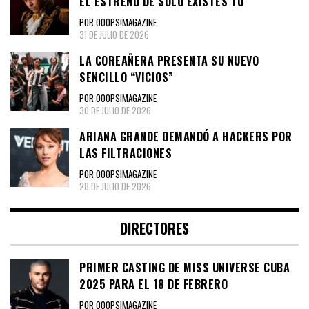
EL ESTRENO DE SOLO EXISTES TÚ
POR OOOPS!MAGAZINE
31 DE JULIO DE 2026
LA COREAÑERA PRESENTA SU NUEVO
SENCILLO “VICIOS”
POR OOOPS!MAGAZINE
30 DE JULIO DE 2026
ARIANA GRANDE DEMANDÓ A HACKERS POR
LAS FILTRACIONES
POR OOOPS!MAGAZINE
28 DE JULIO DE 2026
DIRECTORES
PRIMER CASTING DE MISS UNIVERSE CUBA
2025 PARA EL 18 DE FEBRERO
POR OOOPS!MAGAZINE