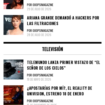
POR OOOPS!MAGAZINE
29 DE JULIO DE 2026
ARIANA GRANDE DEMANDÓ A HACKERS POR
LAS FILTRACIONES
POR OOOPS!MAGAZINE
28 DE JULIO DE 2026
TELEVISIÓN
TELEMUNDO LANZA PRIMER VISTAZO DE “EL
SEÑOR DE LOS CIELOS”
POR OOOPS!MAGAZINE
18 DE MAYO DE 2026
¿APOSTARÍAS POR MÍ?, EL REALITY DE
UNIVISION, ESTRENO 18 DE ENERO
POR OOOPS!MAGAZINE