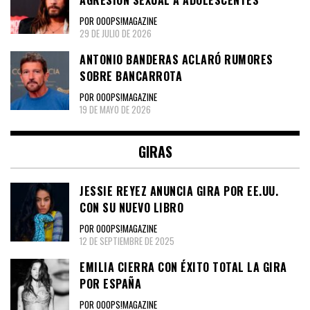
POR OOOPS!MAGAZINE
29 DE JULIO DE 2026
ANTONIO BANDERAS ACLARÓ RUMORES
SOBRE BANCARROTA
POR OOOPS!MAGAZINE
19 DE MAYO DE 2026
GIRAS
JESSIE REYEZ ANUNCIA GIRA POR EE.UU.
CON SU NUEVO LIBRO
POR OOOPS!MAGAZINE
12 DE SEPTIEMBRE DE 2025
EMILIA CIERRA CON ÉXITO TOTAL LA GIRA
POR ESPAÑA
POR OOOPS!MAGAZINE