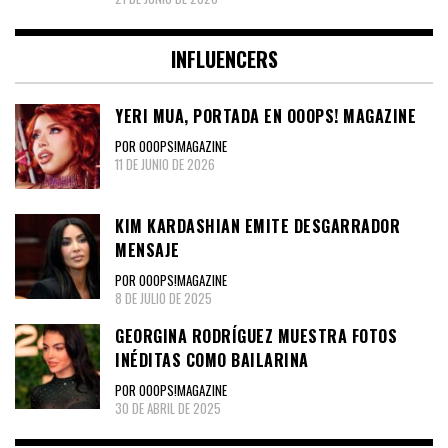
INFLUENCERS
YERI MUA, PORTADA EN OOOPS! MAGAZINE
POR OOOPS!MAGAZINE
11 DE JUNIO DE 2026
KIM KARDASHIAN EMITE DESGARRADOR
MENSAJE
POR OOOPS!MAGAZINE
8 DE JULIO DE 2025
GEORGINA RODRÍGUEZ MUESTRA FOTOS
INÉDITAS COMO BAILARINA
POR OOOPS!MAGAZINE
30 DE ABRIL DE 2025