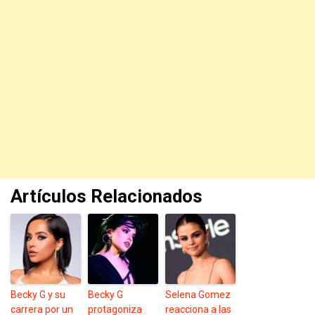
Artículos Relacionados
Becky G y su
Becky G
Selena Gomez
carrera por un
protagoniza
reacciona a las