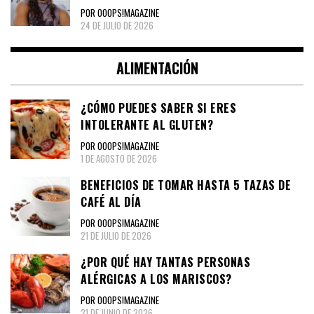
POR OOOPS!MAGAZINE
24 DE JULIO DE 2026
ALIMENTACIÓN
¿CÓMO PUEDES SABER SI ERES
INTOLERANTE AL GLUTEN?
POR OOOPS!MAGAZINE
1 DE AGOSTO DE 2026
BENEFICIOS DE TOMAR HASTA 5 TAZAS DE
CAFÉ AL DÍA
POR OOOPS!MAGAZINE
21 DE JULIO DE 2026
¿POR QUÉ HAY TANTAS PERSONAS
ALÉRGICAS A LOS MARISCOS?
POR OOOPS!MAGAZINE
21 DE JUNIO DE 2026