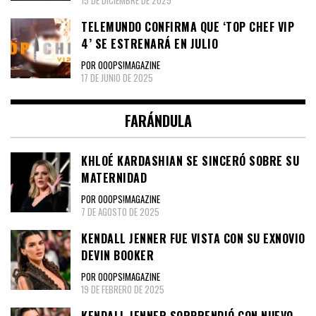
15 DE DICIEMBRE DE 2025
TELEMUNDO CONFIRMA QUE ‘TOP CHEF VIP
4’ SE ESTRENARÁ EN JULIO
POR OOOPS!MAGAZINE
17 DE JUNIO DE 2025
FARÁNDULA
KHLOÉ KARDASHIAN SE SINCERÓ SOBRE SU
MATERNIDAD
POR OOOPS!MAGAZINE
7 DE AGOSTO DE 2025
KENDALL JENNER FUE VISTA CON SU EXNOVIO
DEVIN BOOKER
POR OOOPS!MAGAZINE
19 DE FEBRERO DE 2025
KENDALL JENNER SORPRENDIÓ CON NUEVO