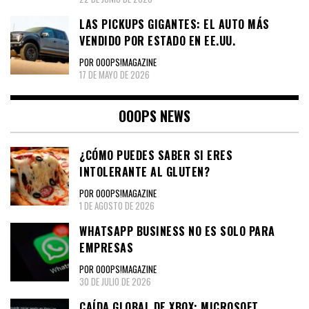
LAS PICKUPS GIGANTES: EL AUTO MÁS
VENDIDO POR ESTADO EN EE.UU.
POR OOOPS!MAGAZINE
17 DE MAYO DE 2026
OOOPS NEWS
¿CÓMO PUEDES SABER SI ERES
INTOLERANTE AL GLUTEN?
POR OOOPS!MAGAZINE
1 DE AGOSTO DE 2026
WHATSAPP BUSINESS NO ES SOLO PARA
EMPRESAS
POR OOOPS!MAGAZINE
30 DE JULIO DE 2026
CAÍDA GLOBAL DE XBOX: MICROSOFT