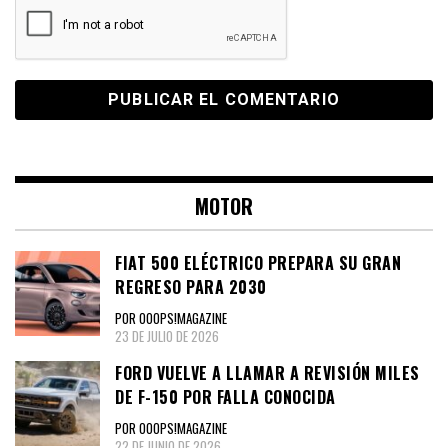
MOTOR
FIAT 500 ELÉCTRICO PREPARA SU GRAN
REGRESO PARA 2030
POR OOOPS!MAGAZINE
23 DE JULIO DE 2026
FORD VUELVE A LLAMAR A REVISIÓN MILES
DE F-150 POR FALLA CONOCIDA
POR OOOPS!MAGAZINE
22 DE JUNIO DE 2026