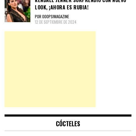
LOOK, ¡AHORA ES RUBIA!
POR OOOPS!MAGAZINE
12 DE SEPTIEMBRE DE 2024
CÓCTELES