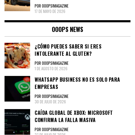
POR OOOPS!MAGAZINE
17 DE MAYO DE 2026
OOOPS NEWS
¿CÓMO PUEDES SABER SI ERES
INTOLERANTE AL GLUTEN?
POR OOOPS!MAGAZINE
1 DE AGOSTO DE 2026
WHATSAPP BUSINESS NO ES SOLO PARA
EMPRESAS
POR OOOPS!MAGAZINE
30 DE JULIO DE 2026
CAÍDA GLOBAL DE XBOX: MICROSOFT
CONFIRMA LA FALLA MASIVA
POR OOOPS!MAGAZINE
27 DE JULIO DE 2026