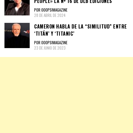
PEOPLE» LA Nº 16 DE DLB EDICIONES
POR OOOPS!MAGAZINE
28 DE ABRIL DE 2024
CAMERON HABLA DE LA “SIMILITUD” ENTRE
‘TITÁN’ Y ‘TITANIC’
POR OOOPS!MAGAZINE
23 DE JUNIO DE 2023