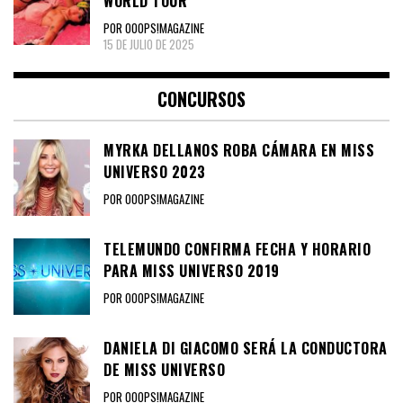
WORLD TOUR
POR OOOPS!MAGAZINE
15 DE JULIO DE 2025
CONCURSOS
MYRKA DELLANOS ROBA CÁMARA EN MISS
UNIVERSO 2023
POR OOOPS!MAGAZINE
TELEMUNDO CONFIRMA FECHA Y HORARIO
PARA MISS UNIVERSO 2019
POR OOOPS!MAGAZINE
DANIELA DI GIACOMO SERÁ LA CONDUCTORA
DE MISS UNIVERSO
POR OOOPS!MAGAZINE