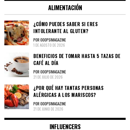
ALIMENTACIÓN
¿CÓMO PUEDES SABER SI ERES
INTOLERANTE AL GLUTEN?
POR OOOPS!MAGAZINE
1 DE AGOSTO DE 2026
BENEFICIOS DE TOMAR HASTA 5 TAZAS DE
CAFÉ AL DÍA
POR OOOPS!MAGAZINE
21 DE JULIO DE 2026
¿POR QUÉ HAY TANTAS PERSONAS
ALÉRGICAS A LOS MARISCOS?
POR OOOPS!MAGAZINE
21 DE JUNIO DE 2026
INFLUENCERS