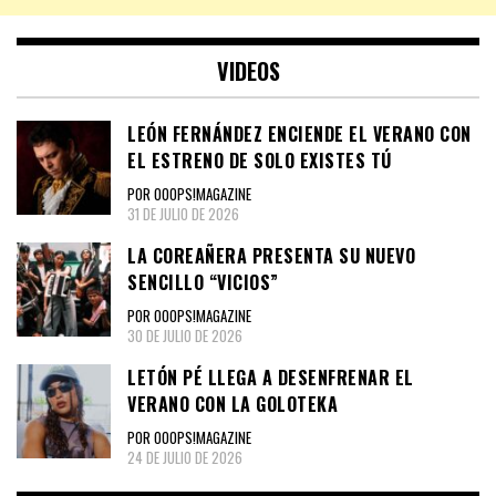
VIDEOS
LEÓN FERNÁNDEZ ENCIENDE EL VERANO CON
EL ESTRENO DE SOLO EXISTES TÚ
POR OOOPS!MAGAZINE
31 DE JULIO DE 2026
LA COREAÑERA PRESENTA SU NUEVO
SENCILLO “VICIOS”
POR OOOPS!MAGAZINE
30 DE JULIO DE 2026
LETÓN PÉ LLEGA A DESENFRENAR EL
VERANO CON LA GOLOTEKA
POR OOOPS!MAGAZINE
24 DE JULIO DE 2026