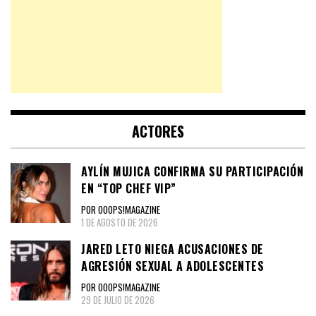
ACTORES
AYLÍN MUJICA CONFIRMA SU PARTICIPACIÓN
EN “TOP CHEF VIP”
POR OOOPS!MAGAZINE
1 DE AGOSTO DE 2026
JARED LETO NIEGA ACUSACIONES DE
AGRESIÓN SEXUAL A ADOLESCENTES
POR OOOPS!MAGAZINE
29 DE JULIO DE 2026