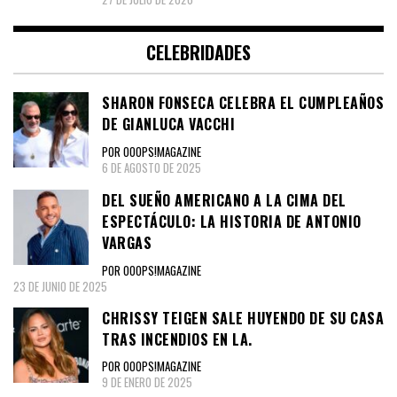
CELEBRIDADES
SHARON FONSECA CELEBRA EL CUMPLEAÑOS
DE GIANLUCA VACCHI
POR OOOPS!MAGAZINE
6 DE AGOSTO DE 2025
DEL SUEÑO AMERICANO A LA CIMA DEL
ESPECTÁCULO: LA HISTORIA DE ANTONIO
VARGAS
POR OOOPS!MAGAZINE
23 DE JUNIO DE 2025
CHRISSY TEIGEN SALE HUYENDO DE SU CASA
TRAS INCENDIOS EN LA.
POR OOOPS!MAGAZINE
9 DE ENERO DE 2025