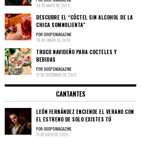
24 DE MAYO DE 2024
DESCUBRE EL “CÓCTEL SIN ALCOHOL DE LA
CHICA SOMNOLIENTA”
POR OOOPS!MAGAZINE
26 DE ENERO DE 2024
TRUCO NAVIDEÑO PARA COCTELES Y
BEBIDAS
POR OOOPS!MAGAZINE
12 DE DICIEMBRE DE 2023
CANTANTES
LEÓN FERNÁNDEZ ENCIENDE EL VERANO CON
EL ESTRENO DE SOLO EXISTES TÚ
POR OOOPS!MAGAZINE
31 DE JULIO DE 2026