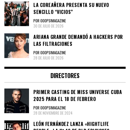
LA COREAÑERA PRESENTA SU NUEVO
SENCILLO “VICIOS”
POR OOOPS!MAGAZINE
30 DE JULIO DE 2026
ARIANA GRANDE DEMANDÓ A HACKERS POR
LAS FILTRACIONES
POR OOOPS!MAGAZINE
28 DE JULIO DE 2026
DIRECTORES
PRIMER CASTING DE MISS UNIVERSE CUBA
2025 PARA EL 18 DE FEBRERO
POR OOOPS!MAGAZINE
28 DE NOVIEMBRE DE 2024
LEÓN FERNÁNDEZ LANZA «HIGHTLIFE