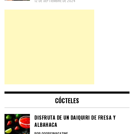
12 DE SEPTIEMBRE DE 2024
CÓCTELES
DISFRUTA DE UN DAIQUIRI DE FRESA Y
ALBAHACA
POR OOOPS!MAGAZINE