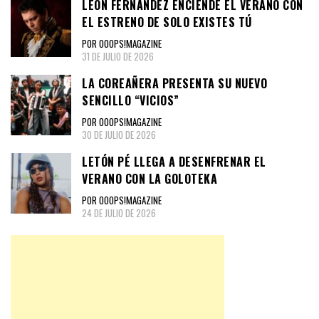
LEÓN FERNÁNDEZ ENCIENDE EL VERANO CON
EL ESTRENO DE SOLO EXISTES TÚ
POR OOOPS!MAGAZINE
31 DE JULIO DE 2026
LA COREAÑERA PRESENTA SU NUEVO
SENCILLO “VICIOS”
POR OOOPS!MAGAZINE
30 DE JULIO DE 2026
LETÓN PÉ LLEGA A DESENFRENAR EL
VERANO CON LA GOLOTEKA
POR OOOPS!MAGAZINE
24 DE JULIO DE 2026