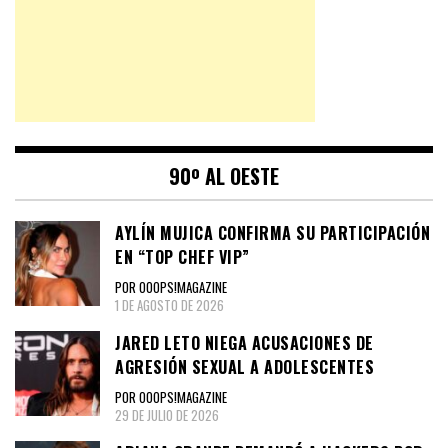
90º AL OESTE
AYLÍN MUJICA CONFIRMA SU PARTICIPACIÓN
EN “TOP CHEF VIP”
POR OOOPS!MAGAZINE
1 DE AGOSTO DE 2026
JARED LETO NIEGA ACUSACIONES DE
AGRESIÓN SEXUAL A ADOLESCENTES
POR OOOPS!MAGAZINE
29 DE JULIO DE 2026