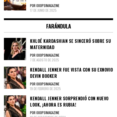
POR OOOPS!MAGAZINE
17 DE JUNIO DE 2025
FARÁNDULA
KHLOÉ KARDASHIAN SE SINCERÓ SOBRE SU
MATERNIDAD
POR OOOPS!MAGAZINE
7 DE AGOSTO DE 2025
KENDALL JENNER FUE VISTA CON SU EXNOVIO
DEVIN BOOKER
POR OOOPS!MAGAZINE
19 DE FEBRERO DE 2025
KENDALL JENNER SORPRENDIÓ CON NUEVO
LOOK, ¡AHORA ES RUBIA!
POR OOOPS!MAGAZINE