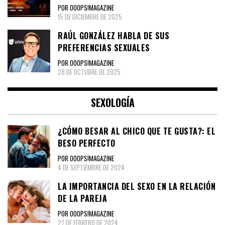
POR OOOPS!MAGAZINE
15 DE DICIEMBRE DE 2025
RAÚL GONZÁLEZ HABLA DE SUS
PREFERENCIAS SEXUALES
POR OOOPS!MAGAZINE
28 DE OCTUBRE DE 2025
SEXOLOGÍA
¿CÓMO BESAR AL CHICO QUE TE GUSTA?: EL
BESO PERFECTO
POR OOOPS!MAGAZINE
4 DE SEPTIEMBRE DE 2024
LA IMPORTANCIA DEL SEXO EN LA RELACIÓN
DE LA PAREJA
POR OOOPS!MAGAZINE
27 DE FEBRERO DE 2024