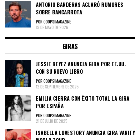
ANTONIO BANDERAS ACLARÓ RUMORES
SOBRE BANCARROTA
POR OOOPS!MAGAZINE
19 DE MAYO DE 2026
GIRAS
JESSIE REYEZ ANUNCIA GIRA POR EE.UU.
CON SU NUEVO LIBRO
POR OOOPS!MAGAZINE
12 DE SEPTIEMBRE DE 2025
EMILIA CIERRA CON ÉXITO TOTAL LA GIRA
POR ESPAÑA
POR OOOPS!MAGAZINE
21 DE JULIO DE 2025
ISABELLA LOVESTORY ANUNCIA GIRA VANITY