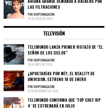
ARIANA GRANDE DEMANDÓ A HACKERS POR
LAS FILTRACIONES
POR OOOPS!MAGAZINE
28 DE JULIO DE 2026
TELEVISIÓN
TELEMUNDO LANZA PRIMER VISTAZO DE “EL
SEÑOR DE LOS CIELOS”
POR OOOPS!MAGAZINE
18 DE MAYO DE 2026
¿APOSTARÍAS POR MÍ?, EL REALITY DE
UNIVISION, ESTRENO 18 DE ENERO
POR OOOPS!MAGAZINE
15 DE DICIEMBRE DE 2025
TELEMUNDO CONFIRMA QUE ‘TOP CHEF VIP
4’ SE ESTRENARÁ EN JULIO