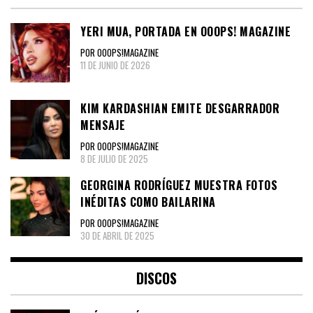
YERI MUA, PORTADA EN OOOPS! MAGAZINE
POR OOOPS!MAGAZINE
11 DE JUNIO DE 2026
KIM KARDASHIAN EMITE DESGARRADOR
MENSAJE
POR OOOPS!MAGAZINE
8 DE JULIO DE 2025
GEORGINA RODRÍGUEZ MUESTRA FOTOS
INÉDITAS COMO BAILARINA
POR OOOPS!MAGAZINE
30 DE ABRIL DE 2025
DISCOS